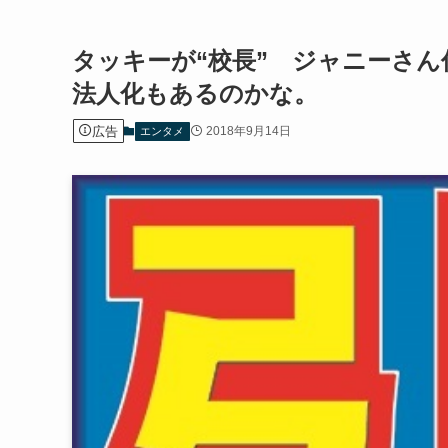
タッキーが“校長” ジャニーさ
法人化もあるのかな。
広告
2018年9月14日
エンタメ