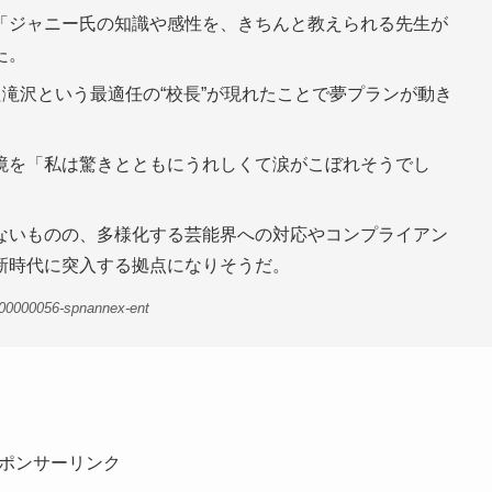
「ジャニー氏の知識や感性を、きちんと教えられる先生が
た。
た滝沢という最適任の“校長”が現れたことで夢プランが動き
境を「私は驚きとともにうれしくて涙がこぼれそうでし
ないものの、多様化する芸能界への対応やコンプライアン
新時代に突入する拠点になりそうだ。
-00000056-spnannex-ent
ポンサーリンク