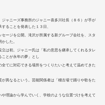
、ジャニーズ事務所のジャニー喜多川社長（８６）が手が
承することを発表した１３日、
ッセージを公開。滝沢が所属する新グループ会社を、スタ
明かした。
設立は初。ジャニー氏は「私の意思を継承してくれるタレ
ることが永年の夢」とし
の全てに対応できる場所をつくりたいと考えて温めてきた
。
質が異なるという。芸能関係者は「稽古場で踊りや歌をた
ハや理論から学んでいく、学校のような位置づけを考えて