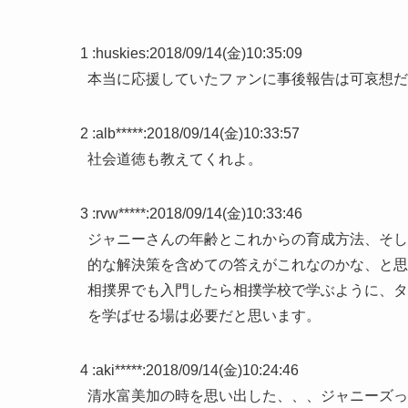
1 :
huskies
:
2018/09/14(金)10:35:09
本当に応援していたファンに事後報告は可哀想だ
2 :
alb*****
:
2018/09/14(金)10:33:57
社会道徳も教えてくれよ。
3 :
rvw*****
:
2018/09/14(金)10:33:46
ジャニーさんの年齢とこれからの育成方法、そし
的な解決策を含めての答えがこれなのかな、と思
相撲界でも入門したら相撲学校で学ぶように、タ
を学ばせる場は必要だと思います。
4 :
aki*****
:
2018/09/14(金)10:24:46
清水富美加の時を思い出した、、、ジャニーズっ