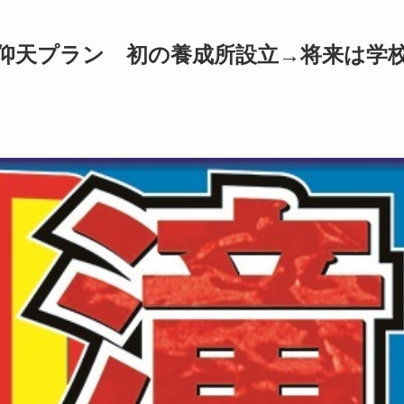
ん仰天プラン 初の養成所設立→将来は学