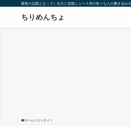
最新の話題となっている主に芸能ニュース等の色々な人の書き込み
ちりめんちょ
ホーム
エンタメ