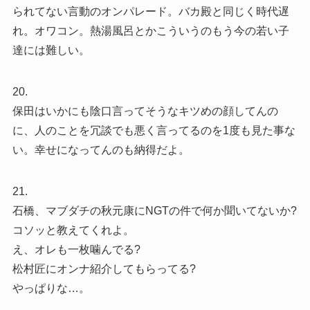
られてない言動のオンパレード。バカ殿と同じく時代遅
れ。オワコン。熱湯風呂とかこういうのもう今の若い子
達には難しい。
20.
保田はいかにも陰口言ってそうなキツめの顔してんの
に、人のことを冗談でも悪く言ってるのを1度も見た事な
い。幸せになってんのも納得だよ。
21.
石橋、マブダチの秋元康にNGTの件で何か聞いてないか?
コソッと教えてくれよ。
え、オレも一枚噛んでる?
松村匠にオンナ紹介してもらってる?
やっぱりな…。