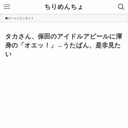
ちりめんちょ
ホーム
エンタメ
タカさん、保田のアイドルアピールに渾
身の「オエッ！」→うたばん、是非見た
い