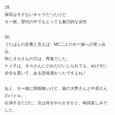
29.
保田はモテないキャラだったけど
モー娘。歴代の中でもとっても魅力的な女性
30.
うたばんの定番と言えば、MC二人のモー娘への突っ込
み。
特にタカさんの方は、秀逸でした。
ケメ子は、タカさんにどれだけいじられても、めげずに
自分を貫いて、ある意味潔かったですよね！
あと、モー娘に関係無いけど、嵐の大野さんと中居さん
のバトル。
出演するたびに、次は何をやらかすかと、毎回楽しみで
した。