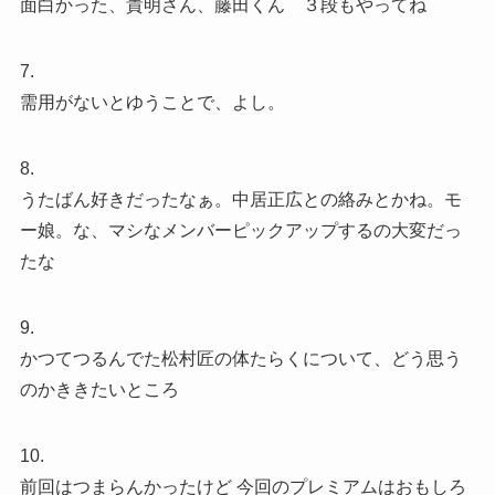
面白かった、貴明さん、藤田くん ３段もやってね
7.
需用がないとゆうことで、よし。
8.
うたばん好きだったなぁ。中居正広との絡みとかね。モ
ー娘。な、マシなメンバーピックアップするの大変だっ
たな
9.
かつてつるんでた松村匠の体たらくについて、どう思う
のかききたいところ
10.
前回はつまらんかったけど 今回のプレミアムはおもしろ