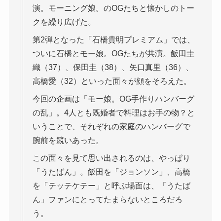
演。モーニング娘。のOGたちと懐かしのトー
クを繰り広げた。
第2弾となった「石橋貴明プレミアム」では、
ついに石橋とモー娘。OGたちが共演。飯田圭
織（37）、保田圭（38）、矢口真里（36）、
高橋愛（32）といった面々が顔をそろえた。
今回の企画は「モー娘。OG手作りハンバーグ
の乱」。4人とも既婚者で料理はお手の物？と
いうことで、それぞれの家庭のハンバーグで
腕前を競いあった。
この面々を見て思い出されるのは、やっぱり
「うたばん」。飯田を「ジョンソン」、高橋
を「テッテケテー」と呼ぶ場面は、「うたば
ん」ファンにとってたまらないところだろ
う。