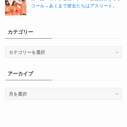
コール→あくまで彼女たちはアスリート。
カテゴリー
カ
テ
ゴ
リ
アーカイブ
ー
ア
ー
カ
イ
ブ