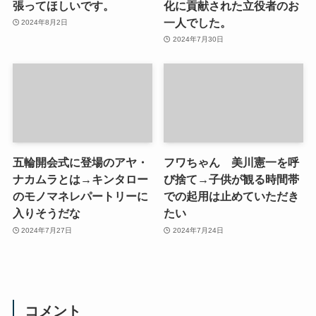
張ってほしいです。
化に貢献された立役者のお
一人でした。
2024年8月2日
2024年7月30日
五輪開会式に登場のアヤ・
フワちゃん 美川憲一を呼
ナカムラとは→キンタロー
び捨て→子供が観る時間帯
のモノマネレパートリーに
での起用は止めていただき
入りそうだな
たい
2024年7月27日
2024年7月24日
コメント