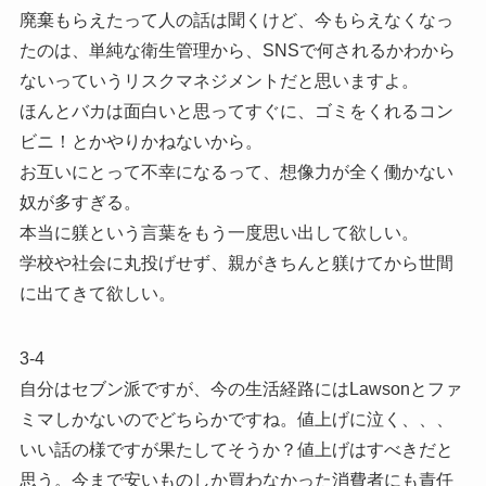
廃棄もらえたって人の話は聞くけど、今もらえなくなっ
たのは、単純な衛生管理から、SNSで何されるかわから
ないっていうリスクマネジメントだと思いますよ。
ほんとバカは面白いと思ってすぐに、ゴミをくれるコン
ビニ！とかやりかねないから。
お互いにとって不幸になるって、想像力が全く働かない
奴が多すぎる。
本当に躾という言葉をもう一度思い出して欲しい。
学校や社会に丸投げせず、親がきちんと躾けてから世間
に出てきて欲しい。
3-4
自分はセブン派ですが、今の生活経路にはLawsonとファ
ミマしかないのでどちらかですね。値上げに泣く、、、
いい話の様ですが果たしてそうか？値上げはすべきだと
思う。今まで安いものしか買わなかった消費者にも責任