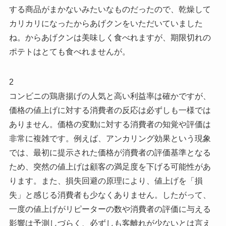
する商品がまかないみたいなものだったので、乾燥して
カリカリになったからあげクンをいただいていました
ね。からあげクンは美味しく食べれますが、期限切れの
ポテトはとても食べれませんが。
2
コンビニの鶏唐揚げの人気と高い利益率は確かですが、
価格の値上げに対する消費者の反応は必ずしも一様では
ありません。価格の変動に対する消費者の知覚や評価は
非常に複雑です。例えば、アンカリング効果という現象
では、最初に提示された価格が消費者の評価基準となる
ため、突然の値上げは顧客の満足度を下げる可能性があ
ります。また、損失回避の原理により、値上げを「損
失」と感じる消費者も少なくありません。したがって、
一度の値上げがリピーターの数や消費者の評価に与える
影響は予測しづらく、必ずしも客離れが少ないとは言え