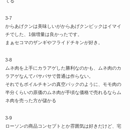
てる
3-7
からあげクンは美味しいがからあげクンビックはイマイ
チでした、1個増量は良かったです。
まぁセコマのザンギやフライドチキンが好き。
3-8
ムネ肉を上手にカラアゲした勝利なのかも、ムネ肉のカ
ラアゲなんてパサパサで普通は作らない。
それでもボイルチキンの真空パックのように、モモ肉の
半分くらいの原価のムネ肉が手頃な価格で売れるならム
ネ肉を売った方が儲かる
3-9
ローソンの商品コンセプトとか雰囲気は好きだけど、宅