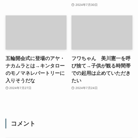
2024年7月30日
五輪開会式に登場のアヤ・
フワちゃん 美川憲一を呼
ナカムラとは→キンタロー
び捨て→子供が観る時間帯
のモノマネレパートリーに
での起用は止めていただき
入りそうだな
たい
2024年7月27日
2024年7月24日
コメント