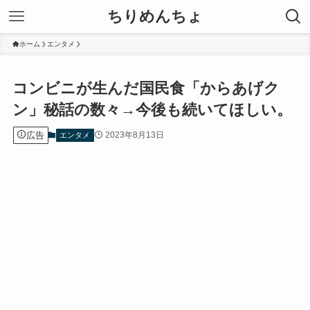
ちりめんちょ
ホーム
エンタメ
コンビニが生んだ国民食「からあげク
ン」秘話の数々→今後も続いてほしい。
広告
2023年8月13日
エンタメ