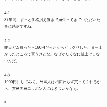
4-1
37年間、ずっと価格据え置きで頑張ってきていただいた
事に感謝ですね。
4-2
昨日ガム買ったら160円だったからビックりした。まー上
がったところで買うけどな。なぜかたくなに値上げしな
いんだ。
4-3
1000円にしてみて。外国人は相変わらず買ってくれるか
ら。貧民国民ニッポン人にはきついかなぁ。
5