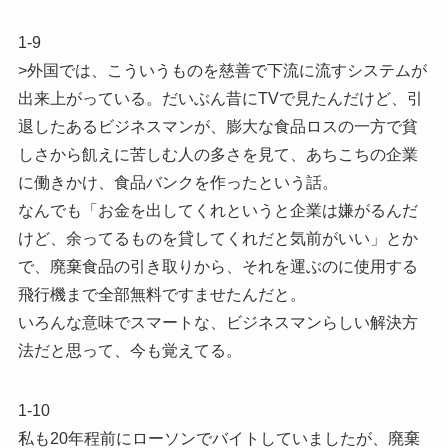
1-9
>外国では、こういうものを慈善で下流に流すシステムが
出来上がっている。だいぶん昔にTVで見たんだけど、引
退したあるビジネスマンが、膨大な食品ロスの一方で貧
しさから飢えに苦しむ人の多さを見て、あちこちの企業
に働きかけ、食品バンクを作ったという話。
なんでも「お金を出してくれというと企業は嫌がるんだ
けど、余ってるものを貸してくれだと気前がいい」とか
で、廃棄食品の引き取りから、それを運ぶのに使用する
飛行機まで全部無料ですませたんだと。
いろんな意味でスマートな、ビジネスマンらしい解決方
法だと思って、今も覚えてる。
1-10
私も20年程前にローソンでバイトしていましたが、廃棄