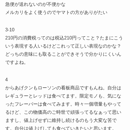
急便が送れないのが不便かな
メルカリをよく使うのでヤマトの方がありがたい
3-10
210円の消費税ってのは税込210円ってこと？たまにこう
いう表現する人いるけどこれって正しい表現なのかな？
どっちの意味にも取ることができそうで分かりにくいん
ですよね。
4
からあげクンもローソンの看板商品ですもんね。自分は
レギュラーとレッドは食べてます。限定モノも、気にな
ったフレーバーは食べてみます。時々一個増量もやって
るけど、この物価高のご時世で頑張ってるなぁって思い
ますし、値上げせずに維持し続けるのもう大変な筈で
す。自分は値上げしても食べていきたいと思います。