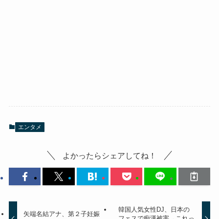
エンタメ
よかったらシェアしてね！
韓国人気女性DJ、日本の
矢端名結アナ、第２子妊娠
フェスで痴漢被害→これっ