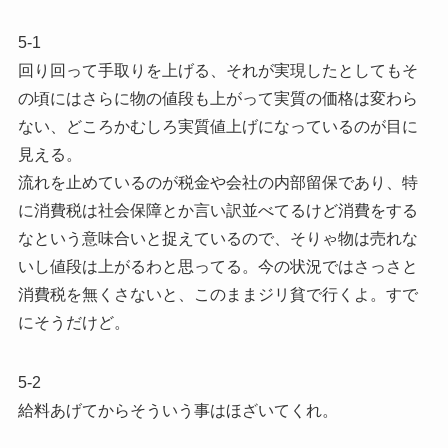
5-1
回り回って手取りを上げる、それが実現したとしてもそ
の頃にはさらに物の値段も上がって実質の価格は変わら
ない、どころかむしろ実質値上げになっているのが目に
見える。
流れを止めているのが税金や会社の内部留保であり、特
に消費税は社会保障とか言い訳並べてるけど消費をする
なという意味合いと捉えているので、そりゃ物は売れな
いし値段は上がるわと思ってる。今の状況ではさっさと
消費税を無くさないと、このままジリ貧で行くよ。すで
にそうだけど。
5-2
給料あげてからそういう事はほざいてくれ。