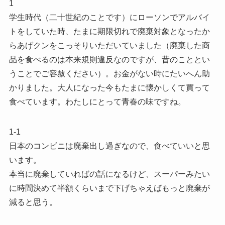
1
学生時代（二十世紀のことです）にローソンでアルバイ
トをしていた時、たまに期限切れで廃棄対象となったか
らあげクンをこっそりいただいていました（廃棄した商
品を食べるのは本来規則違反なのですが、昔のこととい
うことでご容赦ください）。お金がない時にたいへん助
かりました。大人になった今もたまに懐かしくて買って
食べています。わたしにとって青春の味ですね。
1-1
日本のコンビニは廃棄出し過ぎなので、食べていいと思
います。
本当に廃棄していればの話になるけど、スーパーみたい
に時間決めて半額くらいまで下げちゃえばもっと廃棄が
減ると思う。