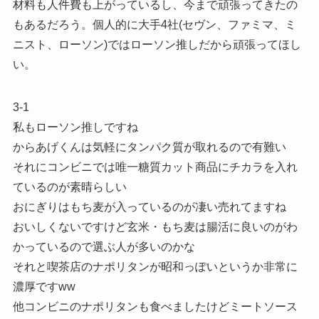
材料も人件費も上がっているし、今まで頑張ってきたの
もあるだろう。個人的に大手4社(セヴン、ファミマ、ミ
ニスト、ローソン)ではローソン推しだから頑張ってほし
い。
3-1
私もローソン推しですね
からあげくんは気軽にタンパク質が取れるので有難い
それにコンビニでは唯一糖質カット商品にチカラを入れ
ているのが素晴らしい
おにぎりはもち麦が入っているのが凄い売れてますね
おいしくないですけど玄米・もち麦は腸活に良いのがわ
かっているので選ぶ人が多いのかな
それと喫茶店のナポリタンが昭和っぽいというか非常に
濃厚ですww
他コンビニのナポリタンも食べましたけどミートソース