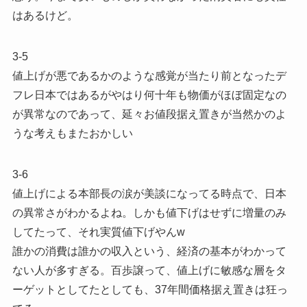
はあるけど。
3-5
値上げが悪であるかのような感覚が当たり前となったデ
フレ日本ではあるがやはり何十年も物価がほぼ固定なの
が異常なのであって、延々お値段据え置きが当然かのよ
うな考えもまたおかしい
3-6
値上げによる本部長の涙が美談になってる時点で、日本
の異常さがわかるよね。しかも値下げはせずに増量のみ
してたって、それ実質値下げやんw
誰かの消費は誰かの収入という、経済の基本がわかって
ない人が多すぎる。百歩譲って、値上げに敏感な層をタ
ーゲットとしてたとしても、37年間価格据え置きは狂っ