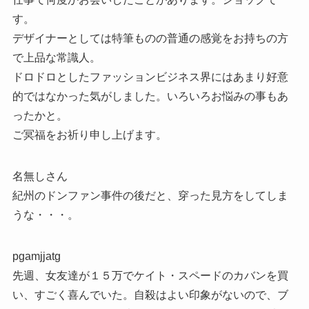
す。
デザイナーとしては特筆ものの普通の感覚をお持ちの方
で上品な常識人。
ドロドロとしたファッションビジネス界にはあまり好意
的ではなかった気がしました。いろいろお悩みの事もあ
ったかと。
ご冥福をお祈り申し上げます。
名無しさん
紀州のドンファン事件の後だと、穿った見方をしてしま
うな・・・。
pgamjjatg
先週、女友達が１５万でケイト・スペードのカバンを買
い、すごく喜んでいた。自殺はよい印象がないので、ブ