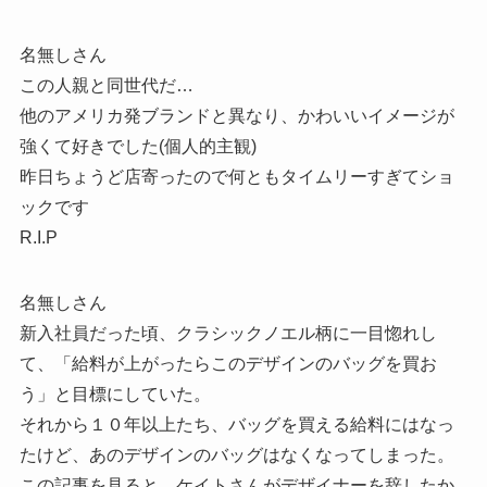
名無しさん
この人親と同世代だ…
他のアメリカ発ブランドと異なり、かわいいイメージが
強くて好きでした(個人的主観)
昨日ちょうど店寄ったので何ともタイムリーすぎてショ
ックです
R.I.P
名無しさん
新入社員だった頃、クラシックノエル柄に一目惚れし
て、「給料が上がったらこのデザインのバッグを買お
う」と目標にしていた。
それから１０年以上たち、バッグを買える給料にはなっ
たけど、あのデザインのバッグはなくなってしまった。
この記事を見ると、ケイトさんがデザイナーを辞したか