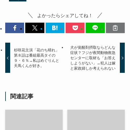
よかったらシェアしてね！
犬が覚醒剤摂取ならどんな
杉咲花主演「花のち晴れ」
症状？フジが夜間動物救急
第８話は番組最高タイの
センターに取材も「お答え
９・６％→私はめぐりんと
しようがない」→犯人は嫁
天馬くんが好き。
と家政婦しか考えられない
関連記事