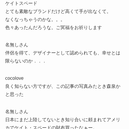
ケイトスペード
とても素敵なブランドだけど高くて手が出なくて。
なくなっちゃうのかな。。。
色々あったんだろうな。ご冥福をお祈りします
名無しさん
伴侶を得て、デザイナーとして認められても、幸せとは
限らないのか．．．
cocolove
良く知らない方ですが、この記事の写真みたとき森泉か
と思った
名無しさん
日本にまだ上陸してないとき知り合いに頼まれてアメリ
カでケイト・スペードの財布買ったなぁー。