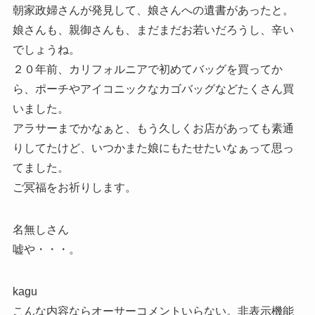
朝家政婦さんが発見して、娘さんへの遺書があったと。
娘さんも、親御さんも、まだまだお若いだろうし、辛い
でしょうね。
２０年前、カリフォルニアで初めてバッグを買ってか
ら、ポーチやアイコニックなカゴバッグなどたくさん買
いました。
アラサーまでかなぁと、もう久しくお店があっても素通
りしてたけど、いつかまた娘にもたせたいなぁって思っ
てました。
ご冥福をお祈りします。
名無しさん
嘘や・・・。
kagu
こんな内容ならオーサーコメントいらない。非表示機能