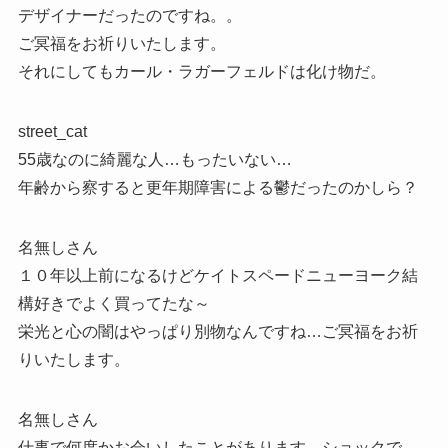
デザイナーだったのですね。。
ご冥福をお祈りいたします。
それにしてもカール・ラガーフェルドは化け物だ。
street_cat
55歳なのに綺麗な人…もったいない…
年齢から察すると更年期障害による鬱だったのかしら？
名無しさん
１０年以上前になるけどケイトスペードニューヨーク結
構好きでよく買ってたな～
栄光と心の闇はやっぱり別物なんですね…ご冥福をお祈
りいたします。
名無しさん
仕事で何度かお会いしたことがあります。ショックで