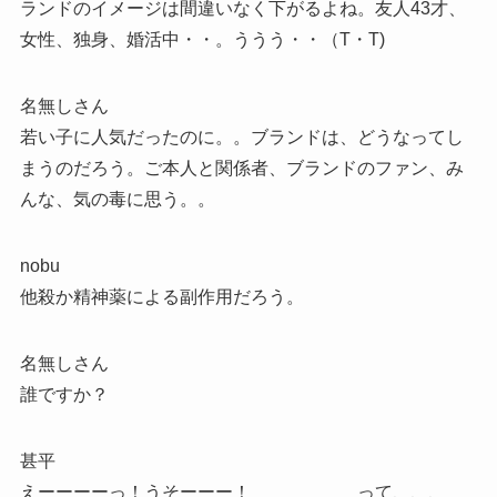
ランドのイメージは間違いなく下がるよね。友人43才、
女性、独身、婚活中・・。ううう・・（T・T)
名無しさん
若い子に人気だったのに。。ブランドは、どうなってし
まうのだろう。ご本人と関係者、ブランドのファン、み
んな、気の毒に思う。。
nobu
他殺か精神薬による副作用だろう。
名無しさん
誰ですか？
甚平
えーーーーっ！うそーーー！ って、、、