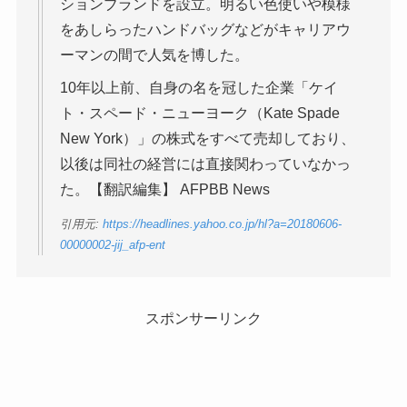
ションブランドを設立。明るい色使いや模様
をあしらったハンドバッグなどがキャリアウ
ーマンの間で人気を博した。
10年以上前、自身の名を冠した企業「ケイ
ト・スペード・ニューヨーク（Kate Spade
New York）」の株式をすべて売却しており、
以後は同社の経営には直接関わっていなかっ
た。【翻訳編集】 AFPBB News
引用元:
https://headlines.yahoo.co.jp/hl?a=20180606-
00000002-jij_afp-ent
スポンサーリンク