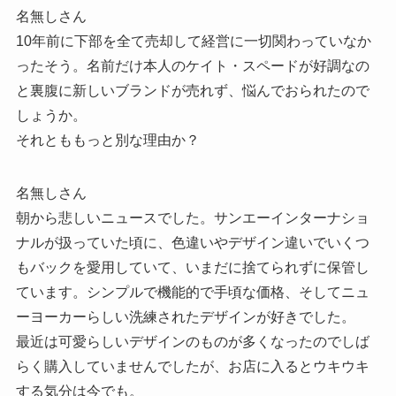
名無しさん
10年前に下部を全て売却して経営に一切関わっていなか
ったそう。名前だけ本人のケイト・スペードが好調なの
と裏腹に新しいブランドが売れず、悩んでおられたので
しょうか。
それとももっと別な理由か？
名無しさん
朝から悲しいニュースでした。サンエーインターナショ
ナルが扱っていた頃に、色違いやデザイン違いでいくつ
もバックを愛用していて、いまだに捨てられずに保管し
ています。シンプルで機能的で手頃な価格、そしてニュ
ーヨーカーらしい洗練されたデザインが好きでした。
最近は可愛らしいデザインのものが多くなったのでしば
らく購入していませんでしたが、お店に入るとウキウキ
する気分は今でも。