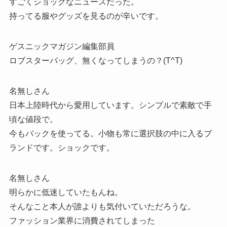
すごくショックなニュースだった。
持ってる服やグッズを見るのが辛いです。
ゲスニックマガジン編集部員
ロブスターバッグ、無くなってしまうの？(T^T)
名無しさん
日本上陸時代から愛用しています。シンプルで素敵で手
頃な値段で。
今もバックを使ってる。小物も常に選択肢の中に入るブ
ランドです。ショックです。
名無しさん
明らかに低迷していたもんね。
そんなこと本人が誰よりも気付いていただろうな。
ファッション業界に消費されてしまった