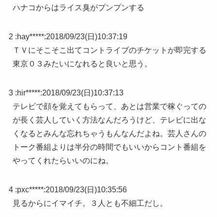
ハナコからはライス臭がプンプンする
2 :
hay*****
:
2018/09/23(日)10:37:19
ＴＶにそこそこ出てコントライブのチケットが即完する
東京０３みたいになれると良いと思う。
3 :
hir*****
:
2018/09/23(日)10:37:13
テレビで顔を覚えてもらって、あとは営業で稼ぐっての
が長く芸人していく方法なんだろうけど、テレビに出な
くなるとみんな忘れちゃうもんなんだよね。芸人さんの
トーク番組よりは半分の時間でもいいからコント番組を
やってくれたらいいのにね。
4 :
pxc*****
:
2018/09/23(日)10:35:56
見るからにイマイチ。３人とも不細工だし。