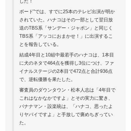
した！
ボード”では、すでに25本のテレビ出演が明か
されていた。ハナコはその一部として翌日放
送のTBS系「サンデー・ジャポン」と同じく
TBS系「アッコにおまかせ！」に出演するこ
とを報告している。
結成4年目と10組中最若手のハナコは、1本目
に犬のネタで464点を獲得し3位につけ、ファ
イナルステージの2本目で472点と合計936点
で、逆転優勝を果たした。
審査員のダウンタウン・松本人志は「4年目で
これはなかなかですよ」とその実力に驚き、
バナナマン・設楽統は、「ハナコ、思ったよ
りヤバイですよ」と手放しで褒めちぎってい
た。