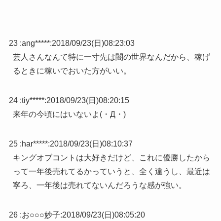
23 :
ang*****
:
2018/09/23(日)08:23:03
芸人さんなんて特に一寸先は闇の世界なんだから、稼げ
るときに稼いでおいた方がいい。
24 :
tiy*****
:
2018/09/23(日)08:20:15
来年の今頃にはいないよ(・Д・)
25 :
har*****
:
2018/09/23(日)08:10:37
キングオブコントは大好きだけど、これに優勝したから
って一年後売れてるかっていうと、全く違うし、最近は
寧ろ、一年後は売れてないんだろうな感が強い。
26 :
お○○○妙子
:
2018/09/23(日)08:05:20