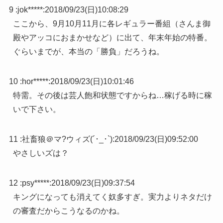
9 :
jok*****
:
2018/09/23(日)10:08:29
ここから、9月10月11月に各レギュラー番組（さんま御
殿やアッコにおまかせなど）に出て、年末年始の特番。
ぐらいまでが、本当の「勝負」だろうね。
10 :
hor*****
:
2018/09/23(日)10:01:46
特需。その後は芸人飽和状態ですからね…稼げる時に稼
いで下さい。
11 :
社畜狼＠マ?ウィズ(´･_･`)
:
2018/09/23(日)09:52:00
やさしいズは？
12 :
psy*****
:
2018/09/23(日)09:37:54
キングになっても消えてく奴多すぎ。実力よりネタだけ
の審査だからこうなるのかね。