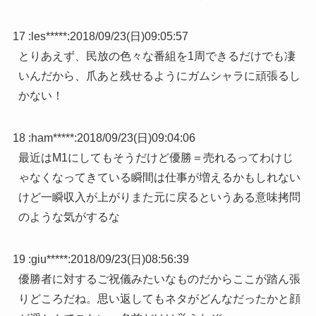
17 :
les*****
:
2018/09/23(日)09:05:57
とりあえず、民放の色々な番組を1周できるだけでも凄
いんだから、爪あと残せるようにガムシャラに頑張るし
かない！
18 :
ham*****
:
2018/09/23(日)09:04:06
最近はM1にしてもそうだけど優勝＝売れるってわけじ
ゃなくなってきている瞬間は仕事が増えるかもしれない
けど一瞬収入が上がりまた元に戻るというある意味拷問
のような気がするな
19 :
giu*****
:
2018/09/23(日)08:56:39
優勝者に対するご祝儀みたいなものだからここが踏ん張
りどころだね。思い返してもネタがどんなだったかと顔