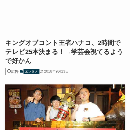
キングオブコント王者ハナコ、2時間で
テレビ25本決まる！→学芸会視てるよう
で好かん
広告
2018年9月23日
エンタメ