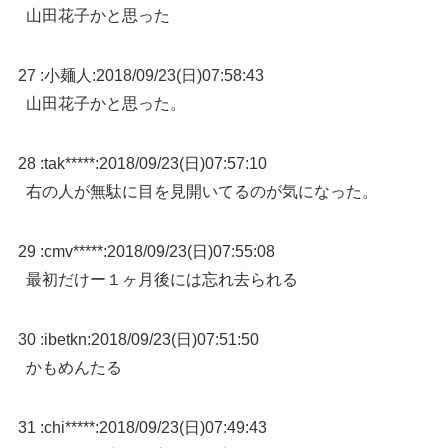
山田花子かと思った
27 :
小麺人
:
2018/09/23(日)07:58:43
山田花子かと思った。
28 :
tak*****
:
2018/09/23(日)07:57:10
右の人が無駄に目を見開いてるのが気になった。
29 :
cmv*****
:
2018/09/23(日)07:55:08
最初だけー１ヶ月後には忘れ去られる
30 :
ibetkn
:
2018/09/23(日)07:51:50
かもめんたる
31 :
chi*****
:
2018/09/23(日)07:49:43