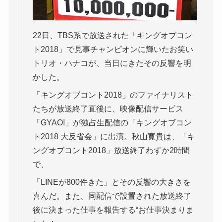
22日、TBS系で放送された「キングオブコン
ト2018」で見事チャンピオンに輝いたお笑い
トリオ・ハナコが、当日にきたその反響を明
かした。
「キングオブコント2018」のファイナリスト
たちが放送終了直後に、映像配信サービス
「GYAO!」が独占生配信の「キングオブコン
ト2018 大反省会」に出演。秋山寛貴は、「キ
ングオブコント2018」放送終了わずか2時間
で、
「LINEが800件きた」とその反響の大きさを
喜んだ。また、同配信で設置された放送終了
後に決まった仕事を報告する“お仕事決まりま