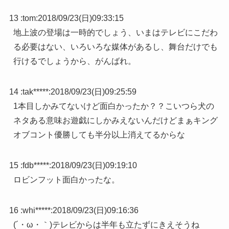
13 :
tom
:
2018/09/23(日)09:33:15
地上波の登場は一時的でしょう、いまはテレビにこだわ
る必要はない、いろいろな媒体があるし、舞台だけでも
行けるでしょうから、がんばれ。
14 :
tak*****
:
2018/09/23(日)09:25:59
1本目しかみてないけど面白かったか？？こいつら犬の
ネタある意味お遊戯にしかみえないんだけどまぁキング
オブコント優勝しても半分以上消えてるからな
15 :
fdb*****
:
2018/09/23(日)09:19:10
ロビンフット面白かったな。
16 :
whi*****
:
2018/09/23(日)09:16:36
(´・ω・｀)テレビからは半年も立たずにきえそうね