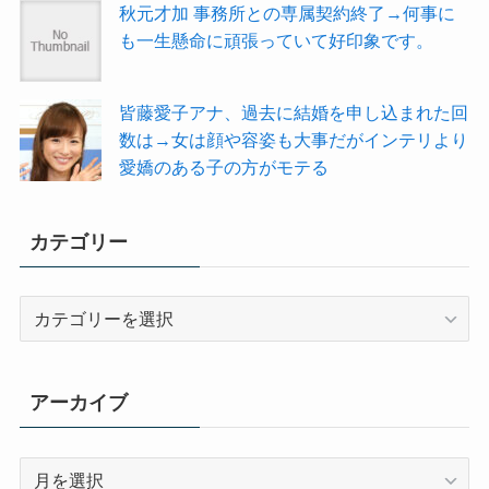
秋元才加 事務所との専属契約終了→何事に
も一生懸命に頑張っていて好印象です。
皆藤愛子アナ、過去に結婚を申し込まれた回
数は→女は顔や容姿も大事だがインテリより
愛嬌のある子の方がモテる
カテゴリー
カ
テ
ゴ
リ
アーカイブ
ー
ア