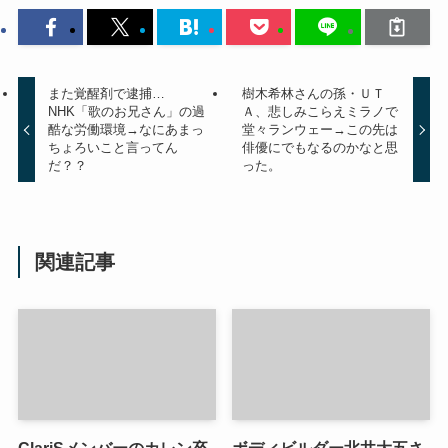
また覚醒剤で逮捕…
樹木希林さんの孫・ＵＴ
NHK「歌のお兄さん」の過
Ａ、悲しみこらえミラノで
酷な労働環境→なにあまっ
堂々ランウェー→この先は
ちょろいこと言ってん
俳優にでもなるのかなと思
だ？？
った。
関連記事