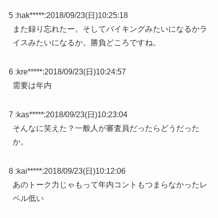
5 :
hak*****
:
2018/09/23(日)10:25:18
また録り忘れたー。そしてバイキングみたいになるかラ
イスみたいになるか。勝負どころですね。
6 :
kre*****
:
2018/09/23(日)10:24:57
需要は年内
7 :
kas*****
:
2018/09/23(日)10:23:04
そんなに笑えた？一般人が審査員だったらどうだった
か。
8 :
kai*****
:
2018/09/23(日)10:12:06
あのトーク力じゃもって年内コントもつまらなかったレ
ベル低い