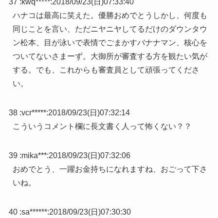
37 :
kwq*****
:
2018/09/23(日)07:33:40
ハナコは最高に笑えた。優勝おめでとうしかし、何度も
同じことを言い、ただニヤニヤしてるだけのダウンタウ
ン松本、目が泳いで表情でごまかすバナナマン、核心を
ついてないさまーず。大御所が審査する方を観たい気が
する。でも、これからも審査員として頑張ってくださ
い。
38 :
vcr*****
:
2018/09/23(日)07:32:14
こういうコメント欄に長文書く人って怖くない？？
39 :
mika***
:
2018/09/23(日)07:32:06
おめでとう、一躍お金持ちになれますね、おごって下さ
いね。
40 :
sa******
:
2018/09/23(日)07:30:30