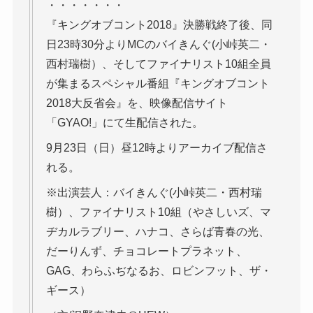
・・・・・・・
『キングオブコント2018』決勝戦終了後、同
日23時30分よりMCのバイきんぐ(小峠英二・
西村瑞樹）、そしてファイナリスト10組全員
が集まるスペシャル番組『キングオブコント
2018大反省会』を、映像配信サイト
「GYAO!」にて生配信された。
9月23日（日）昼12時よりアーカイブ配信さ
れる。
※出演芸人：バイきんぐ(小峠英二・西村瑞
樹）、ファイナリスト10組（やさしいズ、マ
ヂカルラブリー、ハナコ、さらば青春の光、
だーりんず、チョコレートプラネット、
GAG、わらふぢなるお、ロビンフット、ザ・
ギース）