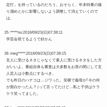
定打」を持っているのだろう。おそらく、年末特番の撮
り溜めとかに影響しないよう調整して消えていくので
は。
35 :
*****no
:
2018/09/23(日)07:38:11
学芸会視てるようで好かん
36 :
meg*****
:
2018/09/23(日)07:36:15
玄人に受けるネタじゃなくて素人に受けるネタをした方
がいいよ。番組自体も審査は大多数をお茶の間にして玄
人芸人は小数点にするべき。
でも昨日のハナコは…ジワった。笑横で義母が｢今の何
が面白かったん？｣って言ってたけど…私と子供はケラ
ケラ笑ってました。