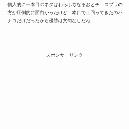
個人的に一本目のネタはわらふぢなるおとチョコプラの
方が圧倒的に面白かったけど二本目で上回ってきたのハ
ナコだけだったから優勝は文句なしだね
スポンサーリンク