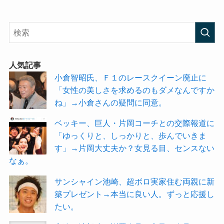
人気記事
小倉智昭氏、Ｆ１のレースクイーン廃止に
「女性の美しさを求めるのもダメなんですか
ね」→小倉さんの疑問に同意。
ベッキー、巨人・片岡コーチとの交際報道に
「ゆっくりと、しっかりと、歩んでいきま
す」→片岡大丈夫か？女見る目、センスない
なぁ。
サンシャイン池崎、超ボロ実家住む両親に新
築プレゼント→本当に良い人。ずっと応援し
たい。