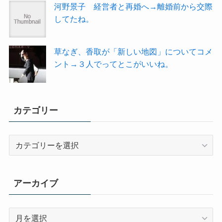
河野景子 経営者と再婚へ→離婚前から交際
してたね。
草なぎ、香取が「新しい地図」についてコメ
ント→３人でってとこがいいね。
カテゴリー
カ
テ
ゴ
リ
アーカイブ
ー
ア