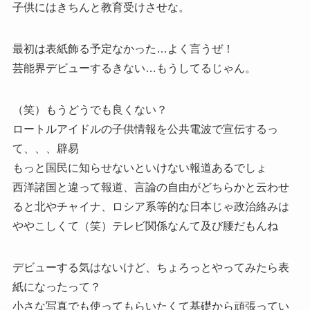
子供にはきちんと教育受けさせな。
最初は表紙飾る予定なかった…よく言うぜ！
芸能界デビューするきない…もうしてるじゃん。
（笑）もうどうでも良くない？
ロートルアイドルの子供情報を公共電波で宣伝するっ
て、、、辟易
もっと国民に知らせないといけない報道あるでしょ
西洋諸国と違って報道、言論の自由がどちらかと云わせ
ると北やチャイナ、ロシア系等的な日本じゃ政治絡みは
ややこしくて（笑）テレビ関係なんて及び腰だもんね
デビューする気はないけど、ちょろっとやってみたら表
紙になったって？
小さな写真でも使ってもらいたくて基礎から頑張ってい