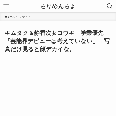
ちりめんちょ
ホーム
エンタメ
キムタク＆静香次女コウキ 学業優先
「芸能界デビューは考えていない」→写
真だけ見ると顔デカイな。