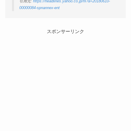
引用元:
https://headlines.yahoo.co.jp/hl?a=20180610-
00000084-spnannex-ent
スポンサーリンク