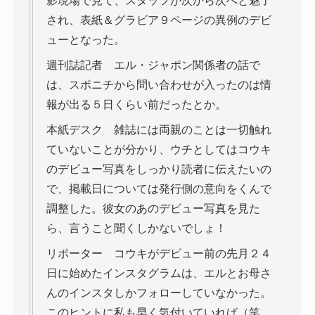
影現場で見て、スタッフが次から次へと魅了
され、表紙＆グラビア９ページの異例のデビ
ューとなった。
週刊誌記者 エル・ジャポン関係者の話で
は、スポニチから問い合わせが入ったのは情
報が出る５日くらい前だったとか。
本紙デスク 雑誌には両親のことは一切触れ
ていないことが分かり、ウチとしてはコウキ
のデビュー写真をしっかり読者に伝えたいの
で、掲載日については発行側の意向をくんで
調整した。彼女のあのデビュー写真を見た
ら、言うこと聞くしかないでしょ！
リポーター コウキがデビュー前の先月２４
日に始めたインスタグラムは、エルとお母さ
んのインスタしかフォローしていなかった。
このヒントに私も早く気付いていれば（笑