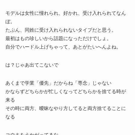
モデルは女性に憧れられ、好かれ、受け入れられてなん
ぼ。
たぶん、同姓に受け入れられないタイプだと思う。
最初はもの珍しいから話題になっただけでしょ。
自分でハードル上げちゃって、あとがたいへんよね。
は？じゃあ出てこないで
あくまで学業「優先」だからね「専念」じゃない
かならずどちらかが忙しくなってどちらかを捨てる時が
来る
その時に両方、曖昧なやり方してると両方捨てることに
なる
コウキをうかがってるな