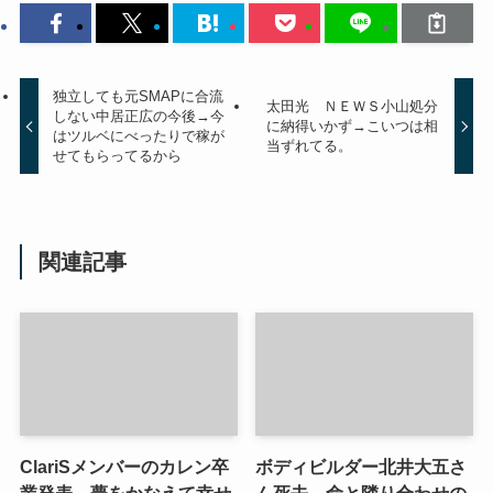
独立しても元SMAPに合流
太田光 ＮＥＷＳ小山処分
しない中居正広の今後→今
に納得いかず→こいつは相
はツルベにべったりで稼が
当ずれてる。
せてもらってるから
関連記事
ClariSメンバーのカレン卒
ボディビルダー北井大五さ