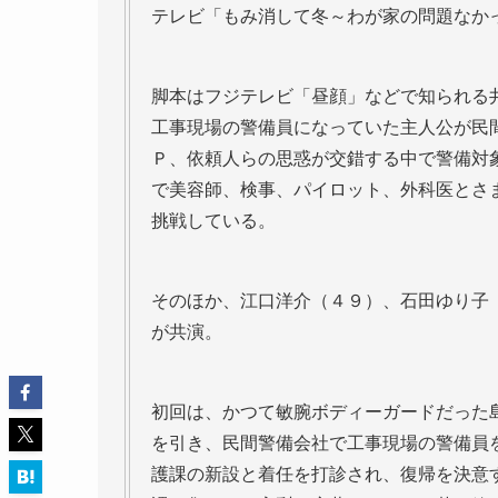
テレビ「もみ消して冬～わが家の問題なか
脚本はフジテレビ「昼顔」などで知られる
工事現場の警備員になっていた主人公が民
Ｐ、依頼人らの思惑が交錯する中で警備対
で美容師、検事、パイロット、外科医とさま
挑戦している。
そのほか、江口洋介（４９）、石田ゆり子
が共演。
初回は、かつて敏腕ボディーガードだった
を引き、民間警備会社で工事現場の警備員
護課の新設と着任を打診され、復帰を決意