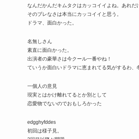
なんだかんだキムタクはカッコイイよね。あれだ
そのブレなさは本当にカッコイイと思う。
ドラマ、面白かった。
名無しさん
素直に面白かった。
出演者の豪華さは今クール一番やね！
ていうか面白いドラマに恵まれてる気がするわ、
一個人の意見
現実とはかけ離れてるとか別として
恋愛物でないのでおもしろかった
edgghyfddes
初回は様子見。