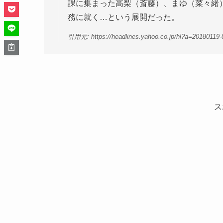
課に集まった高梨（斎藤）、まゆ（菜々緒
務に就く…という展開だった。
引用元: https://headlines.yahoo.co.jp/hl?a=2018011
ス