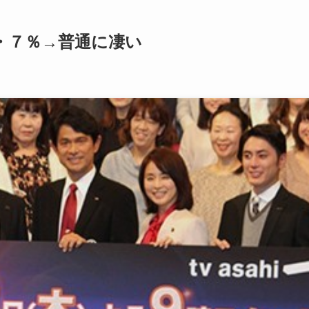
・７％→普通に凄い