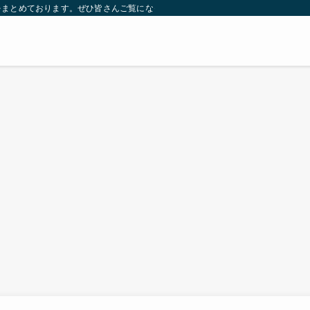
をまとめております。ぜひ皆さんご覧になっていってください。