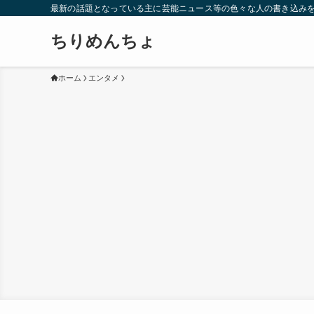
最新の話題となっている主に芸能ニュース等の色々な人の書き込み
ちりめんちょ
ホーム
エンタメ