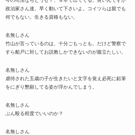
今の司法ならどうせ７、８年で出てくる。良いんですか
政治家さん達。早く動いて下さいよ。コイツらは親でも
何でもない。生きる資格もない。
名無しさん
竹山が言っているのは、十分ごもっとも。だけど警察で
すら船戸に対してお説教しかできないのが腹立たしい。
名無しさん
虐待された五歳の子が生きたいと文字を覚え必死に鉛筆
をにぎり懇願してる姿が浮かんでしまう。
名無しさん
ぶん殴る程度でいいのか？
名無しさん