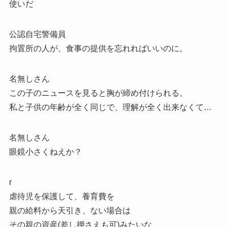
使いだ
公認自宅警備員
拘置所の人が、食事の提供を忘れればいいのに。
名無しさん
この子のニュースを見ると胸が締め付けられる。
私と子供の年齢が全く同じで、理解が全く出来なくて…
名無しさん
眼鏡小さくねえか？
r
虐待児を保護して、養育費を
親の給料から天引き、ない場合は
その親の資産(差し押さえも可)みたいな