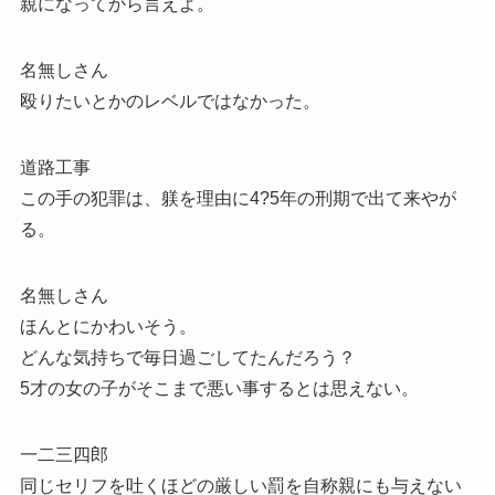
親になってから言えよ。
名無しさん
殴りたいとかのレベルではなかった。
道路工事
この手の犯罪は、躾を理由に4?5年の刑期で出て来やが
る。
名無しさん
ほんとにかわいそう。
どんな気持ちで毎日過ごしてたんだろう？
5才の女の子がそこまで悪い事するとは思えない。
一二三四郎
同じセリフを吐くほどの厳しい罰を自称親にも与えない