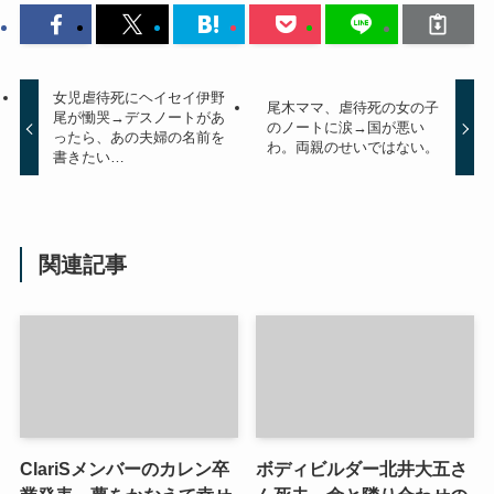
女児虐待死にヘイセイ伊野
尾木ママ、虐待死の女の子
尾が慟哭→デスノートがあ
のノートに涙→国が悪い
ったら、あの夫婦の名前を
わ。両親のせいではない。
書きたい…
関連記事
ClariSメンバーのカレン卒
ボディビルダー北井大五さ