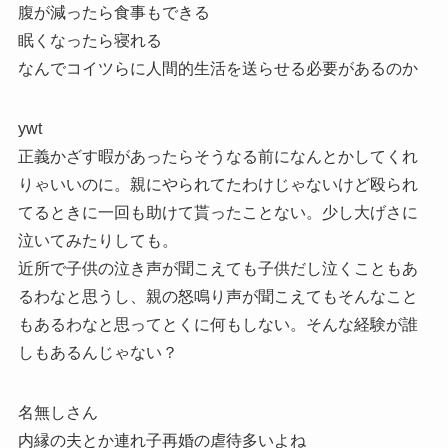
腹が減ったら食事もできる
眠くなったら寝れる
なんでコイツらに人間的生活を送らせる必要があるのか
ywt
正義かざす暇があったらそうなる前になんとかしてくれ
りゃいいのに。親にやられてたわけじゃないけど殴られ
てるときに一回も助けて貰ったことない。少し大げさに
泣いてみたりしても。
近所で子供の泣き声が聞こえても子供だし泣くこともあ
るわなと思うし、親の怒鳴り声が聞こえてもそんなこと
もあるわなと思ってとくに何もしない。そんな経験が誰
しもあるんじゃない？
名無しさん
内縁の夫とか連れ子再婚の虐待多いよね