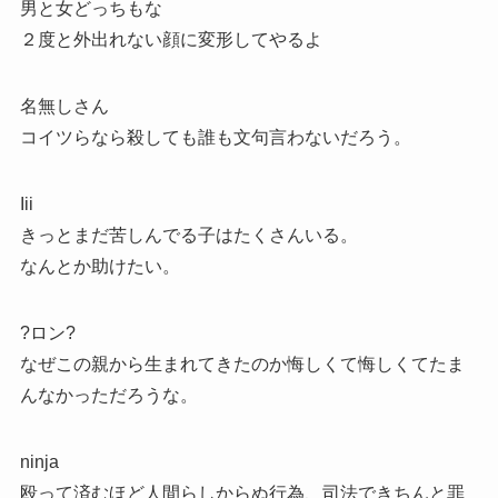
男と女どっちもな
２度と外出れない顔に変形してやるよ
名無しさん
コイツらなら殺しても誰も文句言わないだろう。
Iii
きっとまだ苦しんでる子はたくさんいる。
なんとか助けたい。
?ロン?
なぜこの親から生まれてきたのか悔しくて悔しくてたま
んなかっただろうな。
ninja
殴って済むほど人間らしからぬ行為、司法できちんと罪