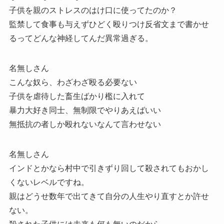
子供を親のストレスのはけ口に使ってたのか？
監禁して食事も与えずひどく殴りつけ反省文まで書かせ
るってどんな神経してんだ異常過ぎる。
名無しさん
こんな奴ら、わざわざ殴る必要ない
子供を虐待した畜生ばかり檻に入れて
暴力大好き同士、無制限でやりあえばいい
無抵抗の者しか殴れないなんて言わせない
名無しさん
インドとかなら村中で引きずり回して殺されてもおかし
くないレベルですね。
親はどうせ数年で出てきて自分の人生やり直すとか許せ
ない。