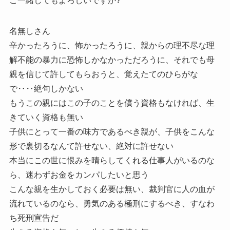
ご一緒してもよろしいですか?
名無しさん
辛かったろうに、怖かったろうに、親からの理不尽な理
解不能の暴力に恐怖しかなかっただろうに、それでも母
親を信じて許してもらおうと、覚えたてのひらがな
で‥‥絶句しかない
もうこの親にはこの子のことを償う資格もなければ、生
きていく資格も無い
子供にとって一番の味方であるべき親が、子供をこんな
形で裏切るなんて許せない、絶対に許せない
本当にこの世に恨みを晴らしてくれる仕事人がいるのな
ら、迷わずお金をカンパしたいと思う
こんな親を生かしておく必要は無い、裁判官に人の血が
流れているのなら、勇気のある極刑にするべき、すなわ
ち死刑宣告だ