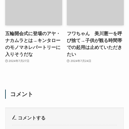
五輪開会式に登場のアヤ・
フワちゃん 美川憲一を呼
ナカムラとは→キンタロー
び捨て→子供が観る時間帯
のモノマネレパートリーに
での起用は止めていただき
入りそうだな
たい
2024年7月27日
2024年7月24日
コメント
コメントする