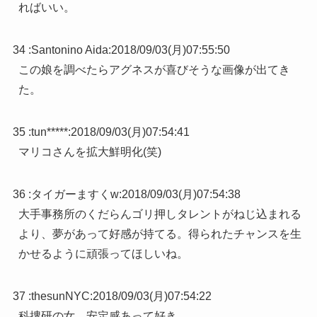
ればいい。
34 :
Santonino Aida
:
2018/09/03(月)07:55:50
この娘を調べたらアグネスが喜びそうな画像が出てき
た。
35 :
tun*****
:
2018/09/03(月)07:54:41
マリコさんを拡大鮮明化(笑)
36 :
タイガーますくw
:
2018/09/03(月)07:54:38
大手事務所のくだらんゴリ押しタレントがねじ込まれる
より、夢があって好感が持てる。得られたチャンスを生
かせるように頑張ってほしいね。
37 :
thesunNYC
:
2018/09/03(月)07:54:22
科捜研の女、安定感あって好き。