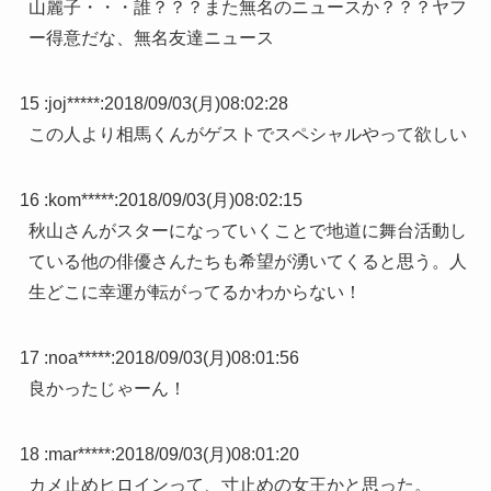
山麗子・・・誰？？？また無名のニュースか？？？ヤフ
ー得意だな、無名友達ニュース
15 :
joj*****
:
2018/09/03(月)08:02:28
この人より相馬くんがゲストでスペシャルやって欲しい
16 :
kom*****
:
2018/09/03(月)08:02:15
秋山さんがスターになっていくことで地道に舞台活動し
ている他の俳優さんたちも希望が湧いてくると思う。人
生どこに幸運が転がってるかわからない！
17 :
noa*****
:
2018/09/03(月)08:01:56
良かったじゃーん！
18 :
mar*****
:
2018/09/03(月)08:01:20
カメ止めヒロインって、寸止めの女王かと思った。