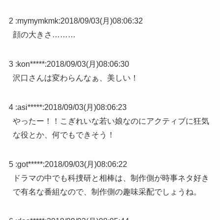
2 :
mymymkmk
:
2018/09/03(月)08:06:32
顔の大きさ………
3 :
kon*****
:
2018/09/03(月)08:06:30
沢口さんは変わらんなぁ、美しい！
4 :
asi*****
:
2018/09/03(月)08:06:23
やったー！！こぎれいな若い娘なのにアクティブに狂気
な役とか、何でもできそう！
5 :
got*****
:
2018/09/03(月)08:06:22
ドラマの中でも科捜研と相棒は、制作側が時事ネタ好き
で有名な番組なので、制作側の趣味采配でしょうね。