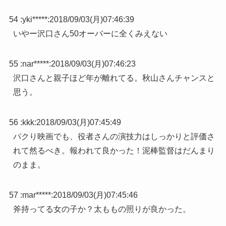
54 :
yki*****
:
2018/09/03(月)07:46:39
いやー沢口さん50オーバーに全くみえない
55 :
nar*****
:
2018/09/03(月)07:46:23
沢口さんと親子ほど年が離れてる。秋山さんチャンスと
思う。
56 :
kkk
:
2018/09/03(月)07:45:49
パクり映画でも、役者さんの演技力はしっかりと評価さ
れて然るべき。報われて良かった！泥棒監督はだんまり
のまま。
57 :
mar*****
:
2018/09/03(月)07:45:46
斧持ってる女の子か？太ももの照りが良かった。