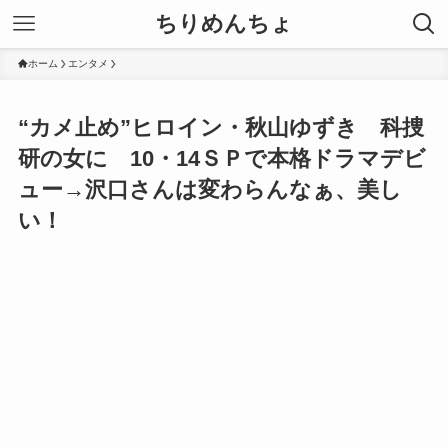
ちりめんちょ
ホーム
エンタメ
“カメ止め”ヒロイン・秋山ゆずき 科捜
研の女に 10・14ＳＰで本格ドラマデビ
ュー→沢口さんは変わらんなぁ、美し
い！