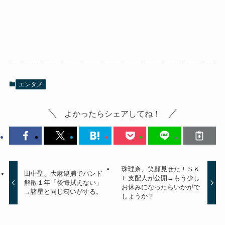
エンタメ
よかったらシェアしてね！
珠理奈、笑顔見せた！ＳＫ
田中聖、大麻逮捕でバンド
Ｅ支配人が公開→もう少し
解散１年「後悔拭えない」
お休みになったらいかがで
→諸星と同じ匂いがする。
しょうか？