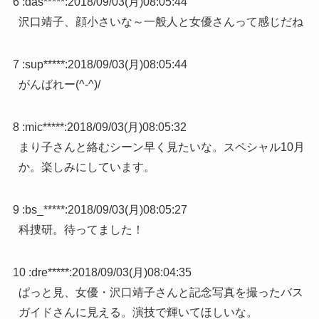
6 :
das*****
:
2018/09/03(月)08:05:44
沢口靖子、顔小さいな～一般人と女優さんって感じだね
7 :
sup*****
:
2018/09/03(月)08:05:44
がんばれー(^-^)/
8 :
mic*****
:
2018/09/03(月)08:05:32
まり子さんと絡むシーン早く見たいな。スペシャル10月
か。楽しみにしています。
9 :
bs_*****
:
2018/09/03(月)08:05:27
科捜研。待ってました！
10 :
dre*****
:
2018/09/03(月)08:04:35
ぱっと見、女優・沢口靖子さんと記念写真を撮ったバス
ガイドさんに見える。演技で輝いてほしいな。