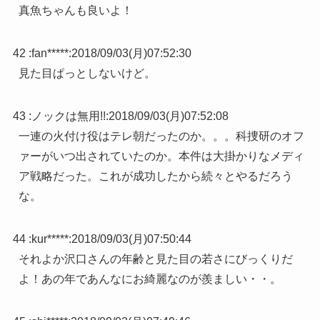
真魚ちゃんも良いよ！
42 :
fan*****
:
2018/09/03(月)07:52:30
見た目ぱっとしないけど。
43 :
ノックは無用!!
:
2018/09/03(月)07:52:08
一連の火付け役はテレ朝だったのか。。。科捜研のオフ
ァーがいつ出されていたのか。本件は大掛かりなメディ
ア戦略だった。これが成功したから続々とやるだろう
な。
44 :
kur*****
:
2018/09/03(月)07:50:44
それよか沢口さんの年齢と見た目の若さにびっくりだ
よ！あの年であんなにお綺麗なのが羨ましい・・。