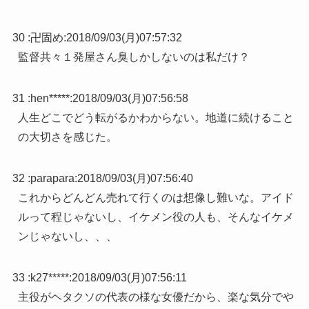
30 :
卍固め
:
2018/09/03(月)07:57:32
監督共々１発屋さん臭しかしないのは私だけ？
31 :
hen*****
:
2018/09/03(月)07:56:58
人生どこでどう転がるかわからない。地道に続けること
の大切さを感じた。
32 :
parapara
:
2018/09/03(月)07:56:40
これからどんどん売れて行くのは想像し難いな。アイド
ルって程じゃないし、イケメン役の人も、そんなイケメ
ンじゃないし、、、
33 :
k27*****
:
2018/09/03(月)07:56:11
主役がヘタクソの代表の様な女優だから、楽な気分でや