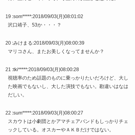
19 :
som*****
:
2018/09/03(月)08:01:02
沢口靖子、53か・・・？
20 :
みけまる
:
2018/09/03(月)08:00:39
マリコさん、またお美しくなってませんか？
21 :
tki*****
:
2018/09/03(月)08:00:28
視聴率のため話題のものに乗っかりたいだろけど、大し
た映画でもないし、大した演技でもない。勘違いはなは
だしい。
22 :
sum*****
:
2018/09/03(月)08:00:27
スカウトは小劇団とかアマチェアバンドもしっかりチェ
ックしている。オスカーやＡＫＢだけではない。