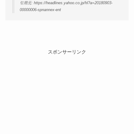
引用元: https://headlines.yahoo.co.jp/hl?a=20180903-
00000006-spnannex-ent
スポンサーリンク