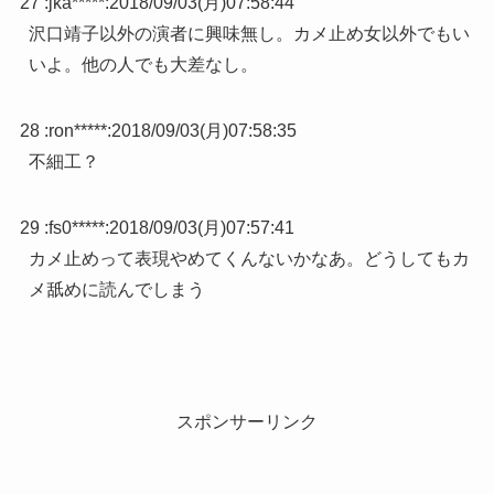
27 :
jka*****
:
2018/09/03(月)07:58:44
沢口靖子以外の演者に興味無し。カメ止め女以外でもい
いよ。他の人でも大差なし。
28 :
ron*****
:
2018/09/03(月)07:58:35
不細工？
29 :
fs0*****
:
2018/09/03(月)07:57:41
カメ止めって表現やめてくんないかなあ。どうしてもカ
メ舐めに読んでしまう
スポンサーリンク