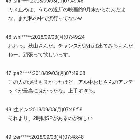
45 :
shi*****
:
2018/09/03(月)07:49:46
カメ止めは、うちの近所の映画館9月末からなんだよ
な。まだ私の中で流行ってないw
46 :
whi*****
:
2018/09/03(月)07:49:24
おおっ。秋山さんだ。チャンスがあれば出てみるもんだ
ねー。頑張って欲しいっす。
47 :
pa2*****
:
2018/09/03(月)07:49:08
この人の演技も良かったけど、アル中おじさんのアンデ
ッドが最高に良かったな。上手すぎる。
48 :
生ドン
:
2018/09/03(月)07:48:58
それより、2時間SPがあるのが嬉しい
49 :
zer*****
:
2018/09/03(月)07:48:48