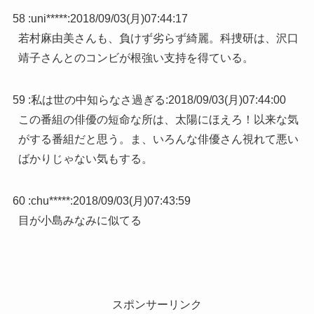
58 :
uni*****
:
2018/09/03(月)07:44:17
若村麻由美さんも、負けず劣らず綺麗。科捜研は、沢口
靖子さんとのコンビが根強い支持を得ている。
59 :
私は世の中知らなさ過ぎる
:
2018/09/03(月)07:44:00
この番組の俳優の短命な所は、太陽にほえろ！以来な気
がする番組だと思う。ま、いろんな俳優さん視れて悪い
ばかりじゃない気もする。
60 :
chu*****
:
2018/09/03(月)07:43:59
目が小島みなみに似てる
スポンサーリンク