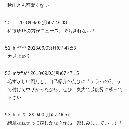
秋山さん可愛くない。
50 :
…
:
2018/09/03(月)07:48:43
科捜研18の方がニュース。待ちきれない！
51 :
hir*****
:
2018/09/03(月)07:47:53
カメ止め？
52 :
m*zf*a**
:
2018/09/03(月)07:47:15
恥ずかしい例だと、自己紹介のたびに「テラハの?」っ
て付けてウザかったから、ぜひ、実力で芸能界に残って
下さい
53 :
tom
:
2018/09/03(月)07:46:57
綺麗な親子って感じかな？作品、楽しみにしています！