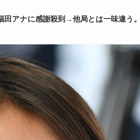
・福田アナに感謝殺到→他局とは一味違う