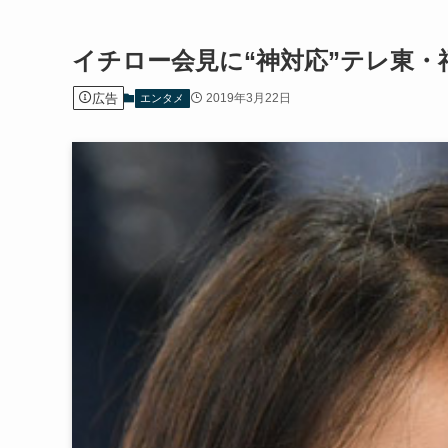
イチロー会見に“神対応”テレ東
広告
2019年3月22日
エンタメ