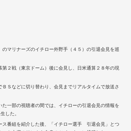
）のマリナーズのイチロー外野手（４５）の引退会見を巡
幕第２戦（東京ドーム）後に会見し、日米通算２８年の現
でＢＳなどに切り替わり、会見までリアルタイムで放送さ
いた一部の視聴者の間では、イチローの引退会見の情報を
発生した。
ース番組を紹介した後、「イチロー選手 引退会見」とつ