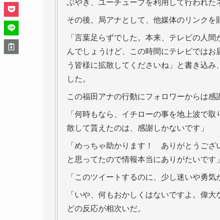
ぶやき、ユーチューブを利用して行われた
その後、局アナとして、他媒体のリンクを
「言葉足らずでした。本来、テレビの人間
んでしょうけど、この時間にテレビではお
う皆様に拡散してくださいね」と書き込み
した。
この福田アナの行動にフォロワーからは感
「何時もなら、イチローの事を地上波で取
散して貰えたのは、感謝しかないです」
「めっちゃ助かります！ ありがとうござ
と思ってたので情報本当にありがたいです
「このツイートするのに、少し迷いや勇気
「いや、何もおかしくはないですよ。偉大
どの反応が相次いだ。