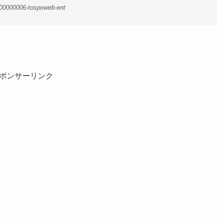
-00000006-tospoweb-ent
ポンサーリンク