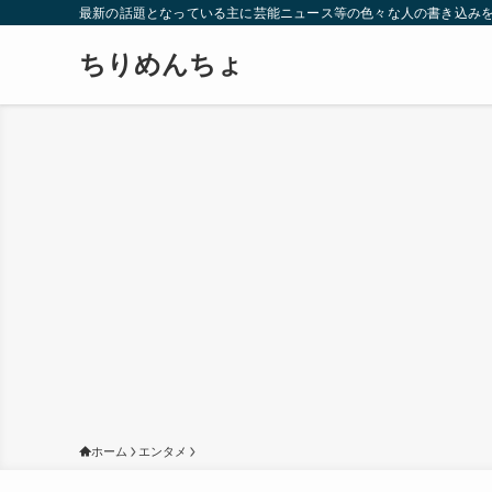
最新の話題となっている主に芸能ニュース等の色々な人の書き込み
ちりめんちょ
ホーム
エンタメ