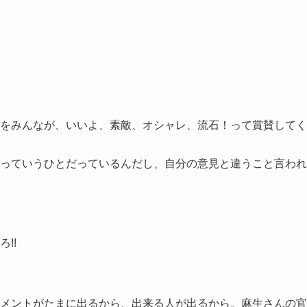
をみんなが、いいよ、素敵、オシャレ、流石！って賞賛してく
っていうひとだっているんだし、自分の意見と違うこと言われ
!!
メントがたまに出るから、出来る人が出るから。麻生さんの官