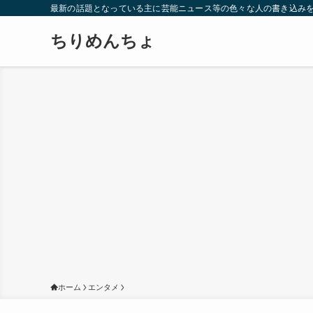
最新の話題となっている主に芸能ニュース等の色々な人の書き込み
ちりめんちょ
ホーム
エンタメ