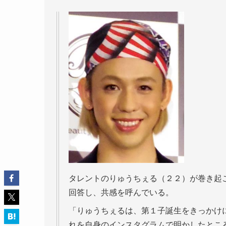
タレントのりゅうちぇる（２２）が巻き起
回答し、共感を呼んでいる。
「りゅうちぇるは、第１子誕生をきっかけ
れを自身のインスタグラムで明かしたとこ