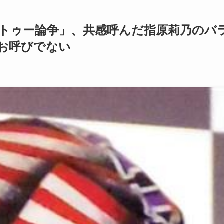
トゥー論争」、共感呼んだ指原莉乃のバ
お呼びでない