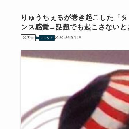
りゅうちぇるが巻き起こした「タ
ンス感覚→話題でも起こさないと
広告
2018年9月1日
エンタメ