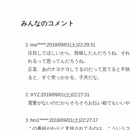
みんなのコメント
1 :
ma*****
:
2018/09/01(土)22:29:31
注目してほしいから、投稿したんだろうね。それ
れるって思ってんだろうね。
正直、あのナヨナヨしてるのだって見てると不快
ると、すぐ突っかかる。子共だな。
2 :
XYZ
:
2018/09/01(土)22:27:31
需要がないのだからそろそろお払い箱でもいいやろ
3 :
hm1*****
:
2018/09/01(土)22:27:17
この番組がわりと支持されてるのは、こういうコ