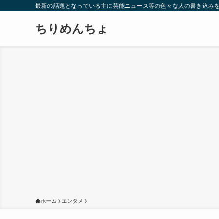
最新の話題となっている主に芸能ニュース等の色々な人の書き込み
ちりめんちょ
ホーム
エンタメ