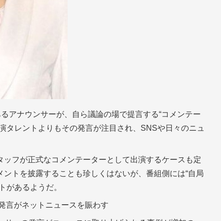
あるアナウンサーが、自ら議論の場で提言する“コメンテー
演タレントよりもその発言が注目され、SNSや日々のニュ
タッフが正式なコメンテーターとして出演するケースも定
メントを披露することも珍しくはないが、番組側には“自局
ットがあるようだ。
 発言がネットニュースを賑わす