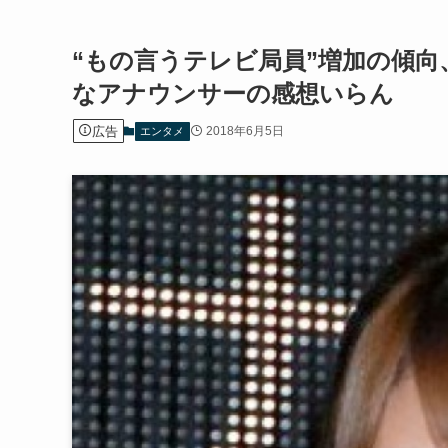
“もの言うテレビ局員”増加の傾
なアナウンサーの感想いらん
広告
2018年6月5日
エンタメ