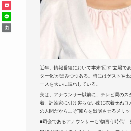
近年、情報番組において本来“回す”立場で
ター化”が進みつつある。時にはゲストや出
ースを大いに賑わしている。
実は、アナウンサー以前に、テレビ局のス
着。評論家に引け劣らない歯に衣着せぬコ
の人間だからこそ”彼らを出演させるメリ
■司会であるアナウンサーも“物言う時代”