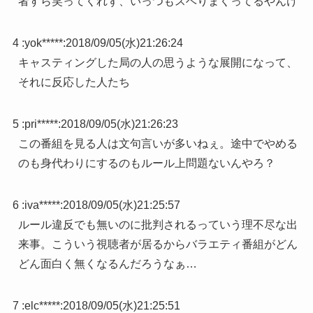
者すら笑ってくれず、いっつもスベりまくってるやんけ
4 :
yok*****
:
2018/09/05(水)21:26:24
キャスティングした局の人の思うような展開になって、
それに反応した人たち
5 :
pri*****
:
2018/09/05(水)21:26:23
この番組を見る人は文句言いが多いねぇ。途中でやめる
のも身代わりにするのもルール上問題ないんやろ？
6 :
iva*****
:
2018/09/05(水)21:25:57
ルール違反でも無いのに批判されるっていう理不尽な出
来事。こういう視聴者が居るからバラエティ番組がどん
どん面白く無くなるんだろうなぁ…
7 :
elc*****
:
2018/09/05(水)21:25:51