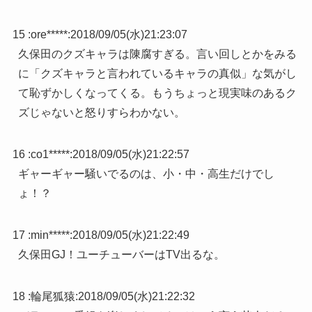
15 :
ore*****
:
2018/09/05(水)21:23:07
久保田のクズキャラは陳腐すぎる。言い回しとかをみる
に「クズキャラと言われているキャラの真似」な気がし
て恥ずかしくなってくる。もうちょっと現実味のあるク
ズじゃないと怒りすらわかない。
16 :
co1*****
:
2018/09/05(水)21:22:57
ギャーギャー騒いでるのは、小・中・高生だけでし
ょ！？
17 :
min*****
:
2018/09/05(水)21:22:49
久保田GJ！ユーチューバーはTV出るな。
18 :
輪尾狐猿
:
2018/09/05(水)21:22:32