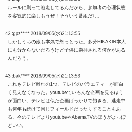
ルールに則って逃走してるんだから、参加者の心理状態
を客観的に楽しもうぜ！そういう番組だし。
42 :
gpz*****
:
2018/09/05(水)21:13:55
しかしうちの娘も本気で怒っとった。多分HIKAKIN本人
にも分からないだろうけど子供に崇拝される何かがある
んだろう。
43 :
bak*****
:
2018/09/05(水)21:13:53
これもテレビ離れの1つ。テレビのバラエティーが面白
く見えなくなった。youtubeでいろんな企画を見るほう
が面白い。テレビは似た企画ばっかりで飽きる。逃走中
も何年も続けて同じフィールドだったりすることもあ
る。今のテレビよりyoutubeやAbemaTVのほうがよっぽ
どいい。