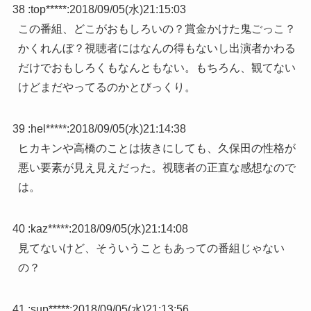
38 :
top*****
:
2018/09/05(水)21:15:03
この番組、どこがおもしろいの？賞金かけた鬼ごっこ？
かくれんぼ？視聴者にはなんの得もないし出演者かわる
だけでおもしろくもなんともない。もちろん、観てない
けどまだやってるのかとびっくり。
39 :
hel*****
:
2018/09/05(水)21:14:38
ヒカキンや高橋のことは抜きにしても、久保田の性格が
悪い要素が見え見えだった。視聴者の正直な感想なので
は。
40 :
kaz*****
:
2018/09/05(水)21:14:08
見てないけど、そういうこともあっての番組じゃない
の？
41 :
sup*****
:
2018/09/05(水)21:13:56