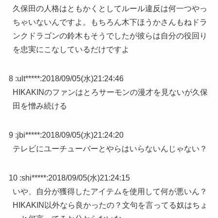
久保田の人格はともかくとしてルール違反は何一つやっ
ちゃいないんですよ。もちろん木下ほうかさんもねドラ
ンクドラゴンの鈴木もそうでしたが彼らは自分の役回り
を忠実にこなしているだけですよ
8 :
ult*****
:
2018/09/05(水)21:24:46
HIKAKINのファンはとろサーモンの漫才を見ないが久保
田を憎み続ける
9 :
jbi*****
:
2018/09/05(水)21:24:20
テレビにユーチューバーとやらはいらないんじゃない？
10 :
shi*****
:
2018/09/05(水)21:24:15
いや、自分が獲得したアイテムを使用して何が悪いん？
HIKAKIN以外なら良かったの？文句を言ってる奴はちょ