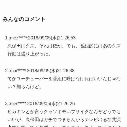
みんなのコメント
1 :
mez*****
:
2018/09/05(水)21:26:53
久保田はクズ、それは確か。でも、番組的にはあのクズ
行動は盛り上がった。
2 :
mai*****
:
2018/09/05(水)21:26:38
てかユーチューバーを番組に呼ばなければいいんじゃな
い？知らんけど。
3 :
mer*****
:
2018/09/05(水)21:26:26
ヒカキンとか言うクッソキモいブサイクなんぞどうでも
いいが、久保田はガチでつまらんからテレビ出るな共演