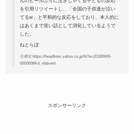
んのヒールぶりに泣きじゃくる子どもの反応
を引用リツイートし、「全国の子供達が泣い
てるw」と平和的な反応をしており、本人的に
はあくまで笑い話として消化しているようで
した。
ねとらぼ
引用元:https://headlines.yahoo.co.jp/hl?a=20180905-
00000084-it_nlab-ent
スポンサーリンク