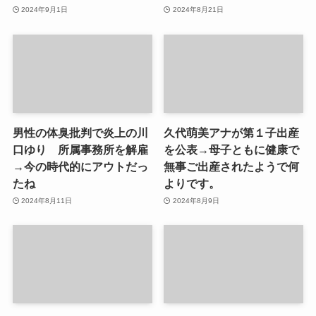
2024年9月1日
2024年8月21日
男性の体臭批判で炎上の川
久代萌美アナが第１子出産
口ゆり 所属事務所を解雇
を公表→母子ともに健康で
→今の時代的にアウトだっ
無事ご出産されたようで何
たね
よりです。
2024年8月11日
2024年8月9日