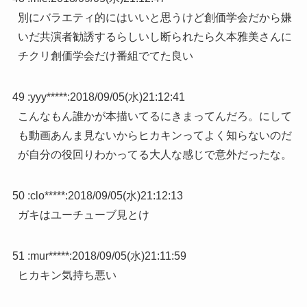
別にバラエティ的にはいいと思うけど創価学会だから嫌
いだ共演者勧誘するらしいし断られたら久本雅美さんに
チクリ創価学会だけ番組でてた良い
49 :
yyy*****
:
2018/09/05(水)21:12:41
こんなもん誰かが本描いてるにきまってんだろ。にして
も動画あんま見ないからヒカキンってよく知らないのだ
が自分の役回りわかってる大人な感じで意外だったな。
50 :
clo*****
:
2018/09/05(水)21:12:13
ガキはユーチューブ見とけ
51 :
mur*****
:
2018/09/05(水)21:11:59
ヒカキン気持ち悪い