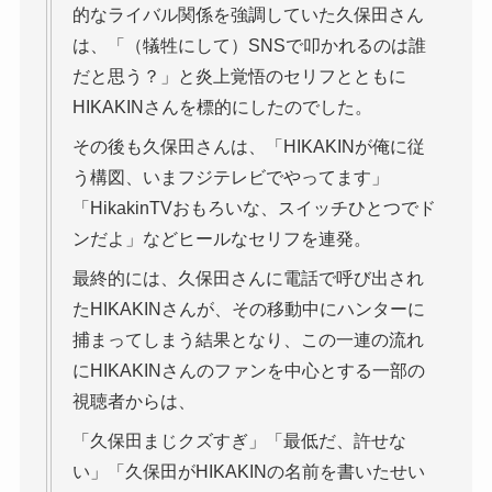
的なライバル関係を強調していた久保田さん
は、「（犠牲にして）SNSで叩かれるのは誰
だと思う？」と炎上覚悟のセリフとともに
HIKAKINさんを標的にしたのでした。
その後も久保田さんは、「HIKAKINが俺に従
う構図、いまフジテレビでやってます」
「HikakinTVおもろいな、スイッチひとつでド
ンだよ」などヒールなセリフを連発。
最終的には、久保田さんに電話で呼び出され
たHIKAKINさんが、その移動中にハンターに
捕まってしまう結果となり、この一連の流れ
にHIKAKINさんのファンを中心とする一部の
視聴者からは、
「久保田まじクズすぎ」「最低だ、許せな
い」「久保田がHIKAKINの名前を書いたせい