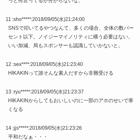
っと何言ってるか分からないな。
11 :
sho*****
:
2018/09/05(水)21:24:00
SNSで叩いてるやつなんて、多くの場合、全体の数パー
セント以下。ノイジーマイノリティに構う必要はない。
いい加減、局もスポンサーも認識していかないと。
12 :
sex****
:
2018/09/05(水)21:23:40
HIKAKINって誰そんな素人だすから非難受ける
13 :
ryu*****
:
2018/09/05(水)21:23:37
HIKAKINからしてもおいしいのに一部のアホのせいで寒
くなる
14 :
jjs*****
:
2018/09/05(水)21:23:26
平和だなぁ・・・