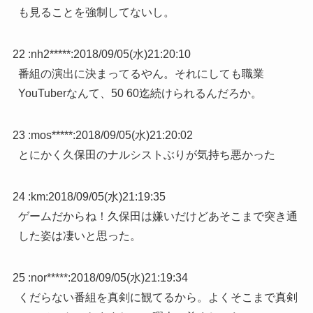
も見ることを強制してないし。
22 :
nh2*****
:
2018/09/05(水)21:20:10
番組の演出に決まってるやん。それにしても職業
YouTuberなんて、50 60迄続けられるんだろか。
23 :
mos*****
:
2018/09/05(水)21:20:02
とにかく久保田のナルシストぶりが気持ち悪かった
24 :
km
:
2018/09/05(水)21:19:35
ゲームだからね！久保田は嫌いだけどあそこまで突き通
した姿は凄いと思った。
25 :
nor*****
:
2018/09/05(水)21:19:34
くだらない番組を真剣に観てるから。よくそこまで真剣