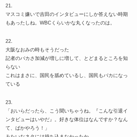
21.
マスコミ嫌いで吉田のインタビューにしか答えない時期
もあったしね。WBCくらいかな丸くなったのは。
22.
大阪なおみの時もそうだった
記者のバカさ加減が増しに増して、とどまるところを知
らない
これはまさに、国民を舐めているし、国民もバカになっ
ている
23.
「おいらだったら、こう聞いちゃうね。『こんな引退イ
ンタビューはいやだ』。好きな体位はなんですか？なん
て、ばかやろう！」
みたいなネタには持ち込まなかったか。