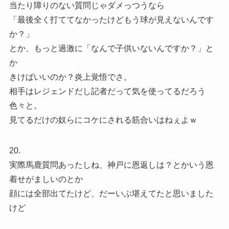
当たり障りのない質問じゃダメっつうなら
「最後全く打ててなかったけどもう球が見えないんです
か？」
とか、もっと過激に「なんで子供いないんですか？」と
か
きけばいいのか？炎上覚悟でさ。
相手はレジェンドだし記者だって気を使ってるだろう
色々と。
見てるだけの奴らにコケにされる筋合いはねぇよｗ
20.
実際馬鹿質問あったしね、神戸に恩返しは？とかいう恩
着せがましいのとか
顔には全部出てたけど、だーいぶ堪えてたと思いました
けど