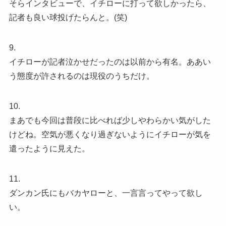
そらインタビューで、イチローに打って欲しかったら、
記者も良い球投げたらんと。(笑)
9.
イチローが記者泣かせだったのは以前から有名。ああい
う態度が許されるのは現役のうちだけ。
10.
まあでも今回は普段に比べれば少しやわらかい気がした
けどね。空気が悪くなり過ぎないようにイチローが気を
遣ったように見えた。
11.
ダンカン氏にもバカヤローと、一言言ってやって欲し
い。