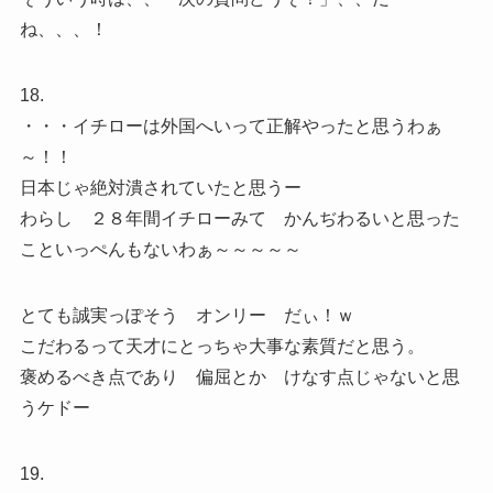
ね、、、！
18.
・・・イチローは外国へいって正解やったと思うわぁ
～！！
日本じゃ絶対潰されていたと思うー
わらし ２８年間イチローみて かんぢわるいと思った
こといっぺんもないわぁ～～～～～
とても誠実っぽそう オンリー だぃ！ｗ
こだわるって天才にとっちゃ大事な素質だと思う。
褒めるべき点であり 偏屈とか けなす点じゃないと思
うケドー
19.