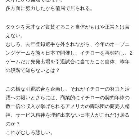
多方面に努力したから偏屈で居られる。
タケシを天才など賞賛すること自体がもはや正常とは言
えない。
むしろ、去年登録選手を外されながら、今年のオープニ
ングゲームを態々日本で開催し、イチローを再契約し、2
ゲームだけ先発出場を引退試合に当てたこと自体、昨年
の段階で知らないとは？
この様な引退試合を企画し、それがイチローの努力と活
躍への報いとさらには、商業的にイチローの契約年俸の
数十倍の収入が挙げられるアメリカの両球団の商売人精
神、サービス精神を理解出来ない日本人がこれだけ居る
のか？
これがむしろ悲しい。