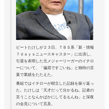
ビートたけしが２３日、ＴＢＳ系「新・情報
７ｄａｙｓニュースキャスター」に出演し、
引退を表明した元メジャーリーガーのイチロ
ーについて、「偏屈ですごいね」と独特の言
葉で業績をたたえた。
番組ではイチローが樹立した記録を振り返っ
た。たけしは「天才だって分かるね。記者の
言うことなんかばかにしてるもんね」と深夜
の会見について言及。