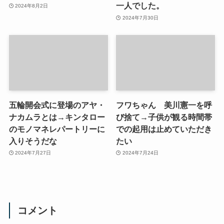
一人でした。
2024年8月2日
2024年7月30日
五輪開会式に登場のアヤ・
フワちゃん 美川憲一を呼
ナカムラとは→キンタロー
び捨て→子供が観る時間帯
のモノマネレパートリーに
での起用は止めていただき
入りそうだな
たい
2024年7月27日
2024年7月24日
コメント