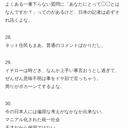
よくある一番下らない質問に「あなたにとって◯◯とは
なんですか？」ってのがあるけど、日本の記者は必ずそ
れ訊くよな。
28.
ネット住民もまあ、普通のコメントばかりだし。
29.
イチローは時どき、なんか上手い事言おうとし過ぎて、
ぜんぜん意味不明は事をドヤ顔で言っちゃう。
周りがポカーンてするよな。
30.
今の日本人には偏屈な考えがなかなか出来ない。
マニアル化された統一社会
天才だから偏屈ではない。