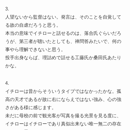
3.
人望ないから監督はない。発言は、そのことを自覚して
る故の自虐だろうと思う。
本当の意味でイチローと話せるのは、落合氏ぐらいだろ
うが、第三者が聴いたとしても、禅問答みたいで、何の
事やら理解できないと思う。
投手出身ならば、理詰めで話せる工藤氏か桑田氏あたり
かな。
4.
イチローは昔からそういうタイプではなかったかな。孤
高の天才であるが故に右にならえではない強み、心の強
さがある様に感じます。
未だに母校の前で観光客が写真を撮る光景を見る度に、
イチローはイチローであり真似出来ない唯一無二の存在