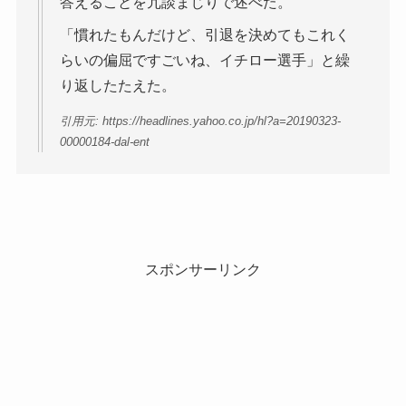
答えることを冗談まじりで述べた。
「慣れたもんだけど、引退を決めてもこれく
らいの偏屈ですごいね、イチロー選手」と繰
り返したたえた。
引用元: https://headlines.yahoo.co.jp/hl?a=20190323-
00000184-dal-ent
スポンサーリンク