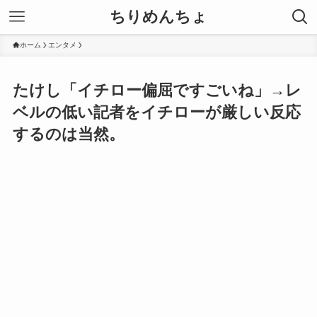
ちりめんちょ
ホーム
エンタメ
たけし「イチロー偏屈ですごいね」→レ
ベルの低い記者をイチローが厳しい反応
するのは当然。