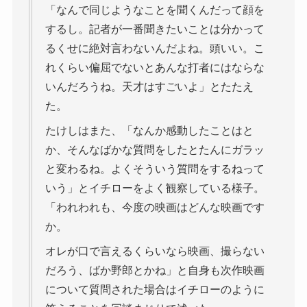
「なんで同じようなことを聞くんだって顔を
するし。記者が一番聞きたいことは分かって
るくせに絶対言わないんだよね。頭いい。こ
れくらい偏屈でないとあんな打者にはならな
いんだろうね。天才はすごいよ」とたたえ
た。
たけしはまた、「なんか感動したことはと
か、そんなばかな質問をしたとたんにガラッ
と変わるね。よくそういう質問をするねって
いう」とイチローをよく観察している様子。
「われわれも、今度の映画はどんな映画です
か。
オレが口で言えるくらいなら映画、撮らない
だろう、ばか野郎とかね」と自身も次作映画
について質問された場合はイチローのように