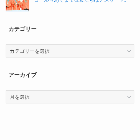
カテゴリー
カ
テ
ゴ
リ
アーカイブ
ー
ア
ー
カ
イ
ブ