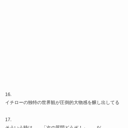
16.
イチローの独特の世界観が圧倒的大物感を醸し出してる
17.
そういう時は、、「次の質問どうぞ！」、、だ