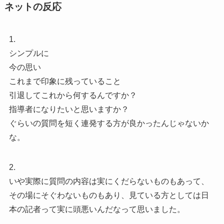
ネットの反応
1.
シンプルに
今の思い
これまで印象に残っていること
引退してこれから何するんですか？
指導者になりたいと思いますか？
ぐらいの質問を短く連発する方が良かったんじゃないか
な。
2.
いや実際に質問の内容は実にくだらないものもあって、
その場にそぐわないものもあり、見ている方としては日
本の記者って実に頭悪いんだなって思いました。