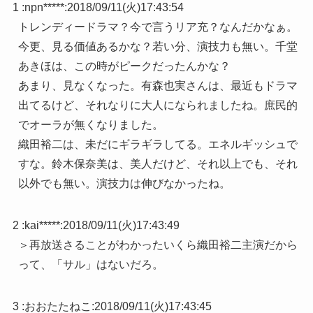
1 :
npn*****
:
2018/09/11(火)17:43:54
トレンディードラマ？今で言うリア充？なんだかなぁ。
今更、見る価値あるかな？若い分、演技力も無い。千堂
あきほは、この時がピークだったんかな？
あまり、見なくなった。有森也実さんは、最近もドラマ
出てるけど、それなりに大人になられましたね。庶民的
でオーラが無くなりました。
織田裕二は、未だにギラギラしてる。エネルギッシュで
すな。鈴木保奈美は、美人だけど、それ以上でも、それ
以外でも無い。演技力は伸びなかったね。
2 :
kai*****
:
2018/09/11(火)17:43:49
＞再放送さることがわかったいくら織田裕二主演だから
って、「サル」はないだろ。
3 :
おおたたねこ
:
2018/09/11(火)17:43:45