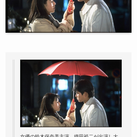
女優の鈴木保奈美主演、織田裕二が出演し大