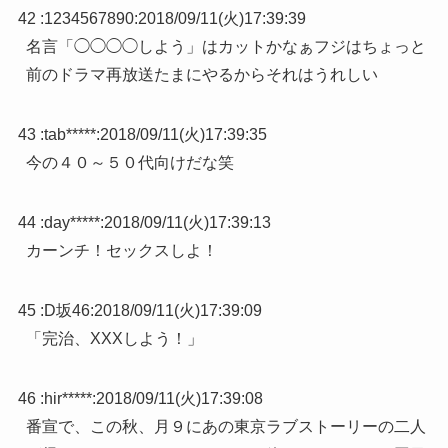
42 :
1234567890
:
2018/09/11(火)17:39:39
名言「◯◯◯◯しよう」はカットかなぁフジはちょっと
前のドラマ再放送たまにやるからそれはうれしい
43 :
tab*****
:
2018/09/11(火)17:39:35
今の４０～５０代向けだな笑
44 :
day*****
:
2018/09/11(火)17:39:13
カーンチ！セックスしよ！
45 :
D坂46
:
2018/09/11(火)17:39:09
「完治、XXXしよう！」
46 :
hir*****
:
2018/09/11(火)17:39:08
番宣で、この秋、月９にあの東京ラブストーリーの二人