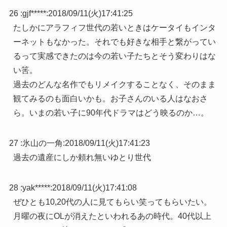
26 :
gjf*****
:
2018/09/11(火)17:41:25
たしかにアラフィフ世代の若いときはケータイもインタ
ーネットもなかった。それでも好きな相手と繋がってい
るって実感できたのは今の若い子たちとそう変わりはな
い筈。
過去のどんな名作でもリメイクすることなく、そのまま
観てみるのも面白いかも。お子さんのいる人はなおさ
ら。いまの若い子に90年代ドラマはどう映るのか…。
27 :
氷山の一角
:
2018/09/11(火)17:41:23
過去の遺産にしか頼れ無いゆとり世代
28 :
yak*****
:
2018/09/11(火)17:41:08
ぜひとも10,20代の人に見てもらい笑ってもらいたい。
月曜の夜にOLが消えたといわれるあの時代。40代以上