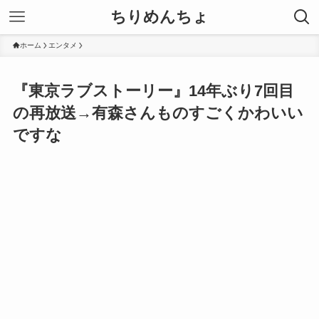
ちりめんちょ
ホーム
エンタメ
『東京ラブストーリー』14年ぶり7回目
の再放送→有森さんものすごくかわいい
ですな