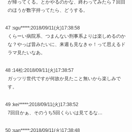
が帰ってくる。とかやるのかな、終わってみたら７回目
のほうが数字持ってたら、どうする。
47 :
sgu*****
:
2018/09/11(火)17:38:58
くらーい病院系、つまんない刑事系よりは楽しめるのか
な？やっぱ昔みたいに、来週も見なきゃ！って思えるド
ラマ見たいなあ。
48 :
14松
:
2018/09/11(火)17:38:57
ガッツリ世代ですが何故か見たこと無いから楽しみで
す。
49 :
kei*****
:
2018/09/11(火)17:38:52
7回目かぁ、そのうち5回くらいは見てるな…
50 :
san*****
:
2018/09/11(火)17:38:48