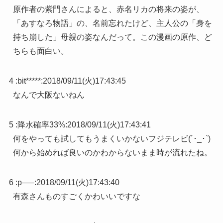
原作者の紫門さんによると、赤名リカの将来の姿が、
「あすなろ物語」の、名前忘れたけど、主人公の「身を
持ち崩した」母親の姿なんだって。この漫画の原作、ど
ちらも面白い。
4 :
bit*****
:
2018/09/11(火)17:43:45
なんで大阪ないねん
5 :
降水確率33%
:
2018/09/11(火)17:43:41
何をやっても試してもうまくいかないフジテレビ(´･_･`)
何から始めれば良いのかわからないまま時が流れたね。
6 :
p—–
:
2018/09/11(火)17:43:40
有森さんものすごくかわいいですな