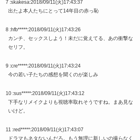
7 :
skakesa
:
2018/09/11(火)17:43:37
出たよ本人たちにとって14年目の赤っ恥
8 :
hfb*****
:
2018/09/11(火)17:43:26
カンチ、セックスしよう！未だに覚えてる、あの衝撃な
セリフ。
9 :
cre*****
:
2018/09/11(火)17:43:24
今の若い子たちの感想を聞くのが楽しみ
10 :
sus*****
:
2018/09/11(火)17:43:12
下手なリメイクよりも視聴率取れそうですね。まあ見な
いけど。
11 :
red*****
:
2018/09/11(火)17:43:07
ドラマもネタないんだろ。もう無理に新しいの撮らなく