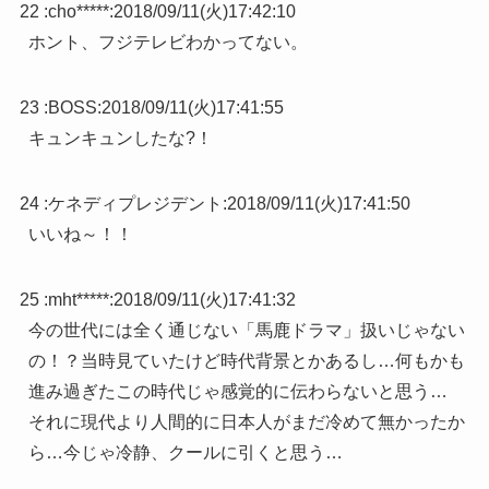
22 :
cho*****
:
2018/09/11(火)17:42:10
ホント、フジテレビわかってない。
23 :
BOSS
:
2018/09/11(火)17:41:55
キュンキュンしたな?！
24 :
ケネディプレジデント
:
2018/09/11(火)17:41:50
いいね～！！
25 :
mht*****
:
2018/09/11(火)17:41:32
今の世代には全く通じない「馬鹿ドラマ」扱いじゃない
の！？当時見ていたけど時代背景とかあるし…何もかも
進み過ぎたこの時代じゃ感覚的に伝わらないと思う…
それに現代より人間的に日本人がまだ冷めて無かったか
ら…今じゃ冷静、クールに引くと思う…