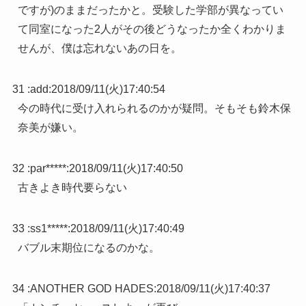
ですが)のままだったかと。受験した学部が異なってい
て同室になった2人がその後どうなったか全くわかりま
せんが、僕は忘れないあの日を。
31 :
add
:
2018/09/11(火)17:40:54
今の時代に受け入れられるのかが疑問。そもそも鈴木保
奈美が嫌い。
32 :
par*****
:
2018/09/11(火)17:40:50
古きよき時代要らない
33 :
ss1*****
:
2018/09/11(火)17:40:49
バブル末期位になるのかな。
34 :
ANOTHER GOD HADES
:
2018/09/11(火)17:40:37