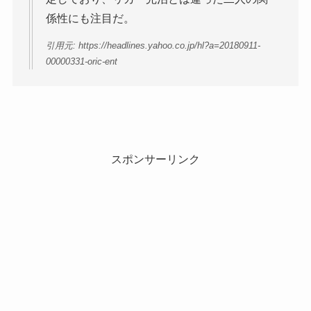
係性にも注目だ。
引用元: https://headlines.yahoo.co.jp/hl?a=20180911-
00000331-oric-ent
スポンサーリンク