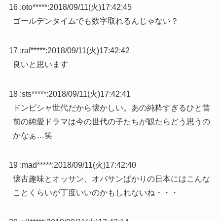
16 :
oto*****
:
2018/09/11(火)17:42:45
ゴールデンタイムでも数字取れるんじゃない？
17 :
raf*****
:
2018/09/11(火)17:42:42
良いと思います
18 :
sts*****
:
2018/09/11(火)17:42:41
ドンピシャ世代だから懐かしい。あの純粋すぎるひと昔
前の純愛ドラマは今の世代の子たちが観たらどう思うの
かなぁ…笑
19 :
mad*****
:
2018/09/11(火)17:42:40
懐古趣味とオッサン、オバサンばかりの日本にはこんな
ことくらいが丁度いいのかもしれないね・・・