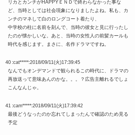
リカとカンチがHAPPYＥＮＤで終わらなかった事な
ど、当時としては社会現象になりましたよね。私も、カ
ンチのマネして白のロングコート着たり、
中学校の柱に名前を刻んで、当時の彼女と見に行ったし
たのが懐かしいな。あと、当時の女性人の前髪カールも
時代を感じます。まさに、名作ドラマですね。
40 :
cat*****
:
2018/09/11(火)17:39:45
なんでもオンデマンドで観られるこの時代に、ドラマの
再放送って意味あんのかな。。。？広告主離れるでしょ
こんなんじゃ。
41 :
cam*****
:
2018/09/11(火)17:39:42
最後どうなったのか忘れてしまったんで確認のため見る
予定