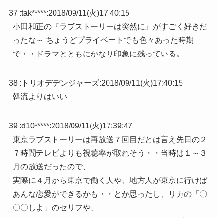
37 :
tak*****
:
2018/09/11(火)17:40:15
小田和正の『ラブストーリーは突然に』がすごく好きだ
ったな～ ちょうどプライベートでも色々あった時期
で・・ドラマとともにかなり印象に残っている。
38 :
トリオデデンジャーズ
:
2018/09/11(火)17:40:15
韓流よりはいい
39 :
d10*****
:
2018/09/11(火)17:39:47
東京ラブストーリーは再放送７回目だとは言え先日の２
７時間テレビよりも視聴率が取れそう・・当時は１～３
月の放送だったので、
実際に４月から東京で働く人や、地方人が東京に行けば
あんな恋愛ができるかも・・とか思ったし、リカの「〇
〇〇しよ」のセリフや、