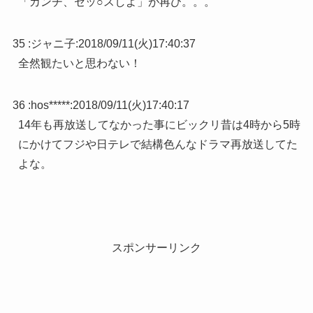
「カンチ、セッ○スしよ」が再び。。。
35 :
ジャニ子
:
2018/09/11(火)17:40:37
全然観たいと思わない！
36 :
hos*****
:
2018/09/11(火)17:40:17
14年も再放送してなかった事にビックリ昔は4時から5時
にかけてフジや日テレで結構色んなドラマ再放送してた
よな。
スポンサーリンク