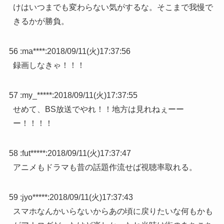
けはいつまでも変わらない気がするな。そこまで我慢で
きるかが勝負。
56 :
ma****
:
2018/09/11(火)17:37:56
録画しなきゃ！！！
57 :
my_*****
:
2018/09/11(火)17:37:55
せめて、BS放送でやれ！！地方は見れねぇーー
ー！！！！
58 :
fut*****
:
2018/09/11(火)17:37:47
アニメもドラマも昔の話題作流せば視聴率取れる。
59 :
jyo*****
:
2018/09/11(火)17:37:43
スマホなんかいらないからあの頃に戻りたいな何もかも