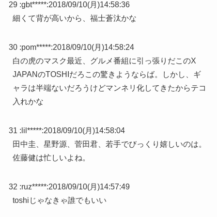
29 :
gbt*****
:
2018/09/10(月)14:58:36
細くて背が高いから、福士蒼汰かな
30 :
pom*****
:
2018/09/10(月)14:58:24
白の虎のマスク最近、グルメ番組に引っ張りだこのX
JAPANのTOSHIだろこの驚きようならば。しかし、ギ
ャラは半端ないだろうけどマンネリ化してきたからテコ
入れかな
31 :
lil*****
:
2018/09/10(月)14:58:04
田中圭、星野源、菅田君、若手でびっくり嬉しいのは。
佐藤健は忙しいよね。
32 :
ruz*****
:
2018/09/10(月)14:57:49
toshiじゃなきゃ誰でもいい