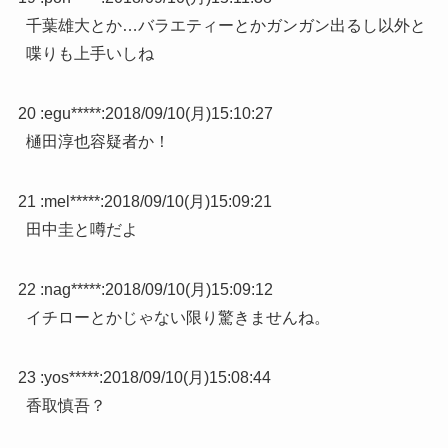
千葉雄大とか…バラエティーとかガンガン出るし以外と
喋りも上手いしね
20 :
egu*****
:
2018/09/10(月)15:10:27
樋田淳也容疑者か！
21 :
mel*****
:
2018/09/10(月)15:09:21
田中圭と噂だよ
22 :
nag*****
:
2018/09/10(月)15:09:12
イチローとかじゃない限り驚きませんね。
23 :
yos*****
:
2018/09/10(月)15:08:44
香取慎吾？