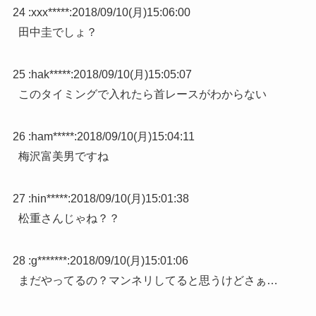
24 :
xxx*****
:
2018/09/10(月)15:06:00
田中圭でしょ？
25 :
hak*****
:
2018/09/10(月)15:05:07
このタイミングで入れたら首レースがわからない
26 :
ham*****
:
2018/09/10(月)15:04:11
梅沢富美男ですね
27 :
hin*****
:
2018/09/10(月)15:01:38
松重さんじゃね？？
28 :
g*******
:
2018/09/10(月)15:01:06
まだやってるの？マンネリしてると思うけどさぁ…