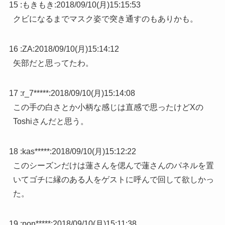
15 :
もきもき
:
2018/09/10(月)15:15:53
クビになるまでマスク姿で突き通すのもありかも。
16 :
ZA
:
2018/09/10(月)15:14:12
矢部だと思ってたわ。
17 :
r_7*****
:
2018/09/10(月)15:14:08
この手の白さとか小柄な感じは直感で思ったけどXの
Toshiさんだと思う。
18 :
kas*****
:
2018/09/10(月)15:12:22
このシーズンだけは蓮さんを偲んで蓮さんのパネルを置
いてゴチに縁のある人をゲストに呼んで回して欲しかっ
た。
19 :
pon*****
:
2018/09/10(月)15:11:38