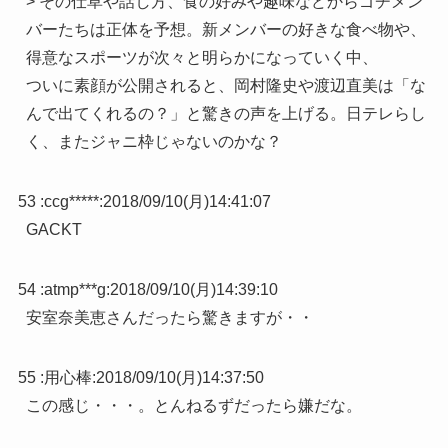
> その仕草や話し方、食の好みや趣味などからゴチメン
バーたちは正体を予想。新メンバーの好きな食べ物や、
得意なスポーツが次々と明らかになっていく中、
ついに素顔が公開されると、岡村隆史や渡辺直美は「な
んで出てくれるの？」と驚きの声を上げる。日テレらし
く、またジャニ枠じゃないのかな？
53 :
ccg*****
:
2018/09/10(月)14:41:07
GACKT
54 :
atmp***g
:
2018/09/10(月)14:39:10
安室奈美恵さんだったら驚きますが・・
55 :
用心棒
:
2018/09/10(月)14:37:50
この感じ・・・。とんねるずだったら嫌だな。