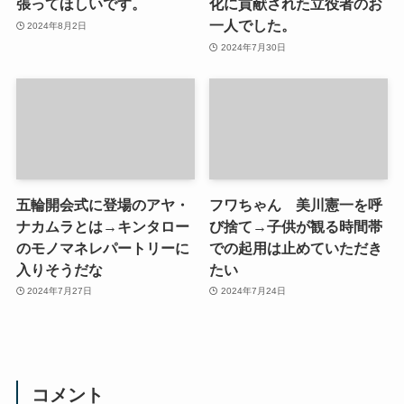
張ってほしいです。
化に貢献された立役者のお
一人でした。
2024年8月2日
2024年7月30日
五輪開会式に登場のアヤ・
フワちゃん 美川憲一を呼
ナカムラとは→キンタロー
び捨て→子供が観る時間帯
のモノマネレパートリーに
での起用は止めていただき
入りそうだな
たい
2024年7月27日
2024年7月24日
コメント