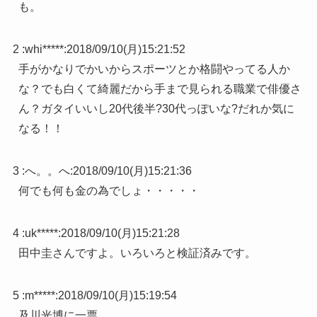
も。
2 :
whi*****
:
2018/09/10(月)15:21:52
手がかなりでかいからスポーツとか格闘やってる人か
な？でも白くて綺麗だから手まで見られる職業で俳優さ
ん？ガタイいいし20代後半?30代っぽいな?だれか気に
なる！！
3 :
へ。。へ
:
2018/09/10(月)15:21:36
何でも何も金の為でしょ・・・・・
4 :
uk*****
:
2018/09/10(月)15:21:28
田中圭さんですよ。いろいろと検証済みです。
5 :
m*****
:
2018/09/10(月)15:19:54
及川光博に一票。