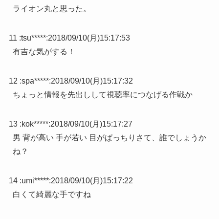
ライオン丸と思った。
11 :
tsu*****
:
2018/09/10(月)15:17:53
有吉な気がする！
12 :
spa*****
:
2018/09/10(月)15:17:32
ちょっと情報を先出しして視聴率につなげる作戦か
13 :
kok*****
:
2018/09/10(月)15:17:27
男 背が高い 手が若い 目がぱっちりさて、誰でしょうか
ね？
14 :
umi*****
:
2018/09/10(月)15:17:22
白くて綺麗な手ですね