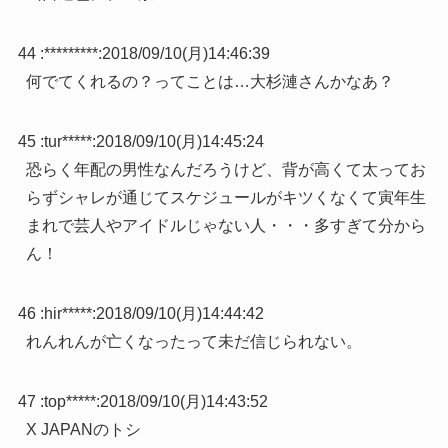
44 :
*********
:
2018/09/10(月)14:46:39
何でてくれるの？ってことは…大杉漣さんかなあ？
45 :
tur*****
:
2018/09/10(月)14:45:24
恐らく年配の男性なんだろうけど、背が高くて太ってお
らずシャレが通じてスケジュールがキツくなくて寅年生
まれで芸人やアイドルじゃない人・・・多すぎて分から
ん！
46 :
hir*****
:
2018/09/10(月)14:44:42
れんれんが亡くなったって未だ信じられない。
47 :
top*****
:
2018/09/10(月)14:43:52
X JAPANのトシ