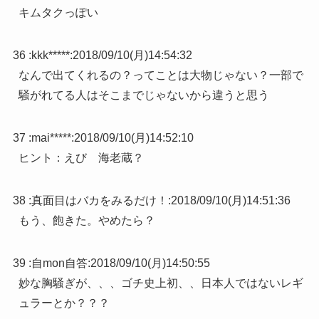
キムタクっぽい
36 :
kkk*****
:
2018/09/10(月)14:54:32
なんで出てくれるの？ってことは大物じゃない？一部で
騒がれてる人はそこまでじゃないから違うと思う
37 :
mai*****
:
2018/09/10(月)14:52:10
ヒント：えび 海老蔵？
38 :
真面目はバカをみるだけ！
:
2018/09/10(月)14:51:36
もう、飽きた。やめたら？
39 :
自mon自答
:
2018/09/10(月)14:50:55
妙な胸騒ぎが、、、ゴチ史上初、、日本人ではないレギ
ュラーとか？？？