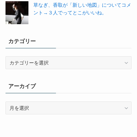
草なぎ、香取が「新しい地図」についてコメ
ント→３人でってとこがいいね。
カテゴリー
カ
テ
ゴ
リ
アーカイブ
ー
ア
ー
カ
イ
ブ