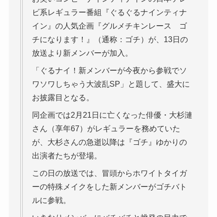
ビ系レギュラー番組『ぐるぐるナインティナ
イン』の人気企画『グルメチキンレース ゴ
チになります！』（通称：ゴチ）が、13日の
放送より新メンバーが加入。
「ぐるナイ！新メンバーが今夜から参戦でソ
ワソワしちゃう大波乱SP」と題して、盛大に
お披露目となる。
同企画では2月21日に亡くなった俳優・大杉漣
さん（享年67）がレギュラーを務めていた
が、大杉さんの急逝以降は『ゴチ』ゆかりの
出演者たちが登場。
この日の放送では、冒頭からホワイトタイガ
ーの特殊メイクをした新メンバーがゴチバト
ルに参戦。