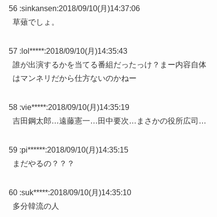
56 :
sinkansen
:
2018/09/10(月)14:37:06
草薙でしょ。
57 :
lol*****
:
2018/09/10(月)14:35:43
誰が出演するかを当てる番組だったっけ？まー内容自体
はマンネリだから仕方ないのかねー
58 :
vie*****
:
2018/09/10(月)14:35:19
吉田鋼太郎…遠藤憲一…田中要次…まさかの役所広司…
59 :
pi******
:
2018/09/10(月)14:35:15
まだやるの？？？
60 :
suk*****
:
2018/09/10(月)14:35:10
多分韓流の人