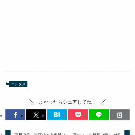
エンタメ
よかったらシェアしてね！
西川史子 吉澤ひとみ容疑
アッコ「お見舞い申し上げ