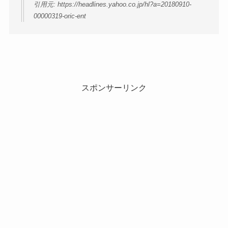
引用元: https://headlines.yahoo.co.jp/hl?a=20180910-
00000319-oric-ent
スポンサーリンク