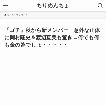
ちりめんちょ
ホーム
エンタメ
『ゴチ』秋から新メンバー 意外な正体
に岡村隆史＆渡辺直美も驚き→何でも何
も金の為でしょ・・・・・