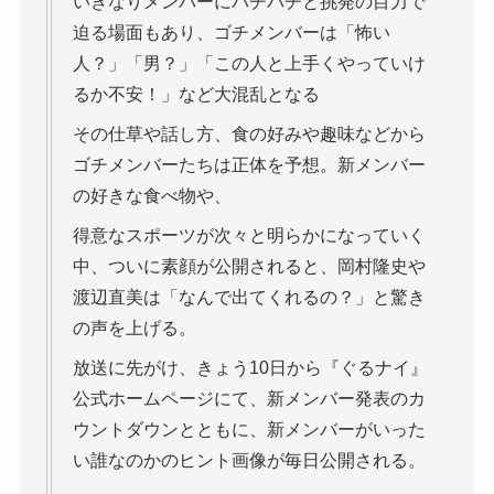
いきなりメンバーにバチバチと挑発の目力で
迫る場面もあり、ゴチメンバーは「怖い
人？」「男？」「この人と上手くやっていけ
るか不安！」など大混乱となる
その仕草や話し方、食の好みや趣味などから
ゴチメンバーたちは正体を予想。新メンバー
の好きな食べ物や、
得意なスポーツが次々と明らかになっていく
中、ついに素顔が公開されると、岡村隆史や
渡辺直美は「なんで出てくれるの？」と驚き
の声を上げる。
放送に先がけ、きょう10日から『ぐるナイ』
公式ホームページにて、新メンバー発表のカ
ウントダウンとともに、新メンバーがいった
い誰なのかのヒント画像が毎日公開される。