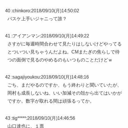
40 :
chinkoro
:
2018/09/10(月)14:50:02
バスケ上手いジャニって誰？
41 :
アイアンマン
:
2018/09/10(月)14:49:22
さすがに毎週時間合わせて見たりはしないけどやってる
とついつい見ちゃうんだよね。CMまたぎの焦らしで待
つの面倒で見るのやめるのもいつものことだけどｗ
42 :
sagajiyoukou
:
2018/09/10(月)14:48:16
ごち、まだやるのですか、もう終わりと聞いていたが、
岡村も成長しないね、いい加減その殻から出てはいかが
ですか。数字が取れる間は頑張るってか。
43 :
tig*****
:
2018/09/10(月)14:46:56
山口達也に、１票