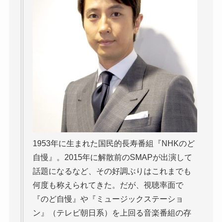
1953年に生まれた国民的長寿番組『NHKのど
自慢』。2015年に解散前のSMAPが出演して
話題になるなど、その好調ぶりはこれまでも
何度も称えられてきた。だが、視聴率面で
『のど自慢』や『ミュージックステーショ
ン』（テレビ朝日系）を上回る音楽番組の存