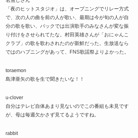
名無しさん
「夜のヒットスタジオ」は、オープニングでリレー方式
で、次の人の曲を前の人が歌い、最期は今が旬の人が自
分の歌を歌い、バックでは出演歌手のみなさんが変な振
り付けをさせられてたな。村田英雄さんが「おにゃんこ
クラブ」の歌を歌わされたのが新鮮だった。生放送なら
ではのハプニングがあって、FNS歌謡祭よりよかった。
toraemon
島津亜矢の歌を生で聞きたいな！！
u-clover
自分はテレビ自体あまり見ないのでこの番組も未見です
が、母は毎週欠かさず見てるようですね。
rabbit