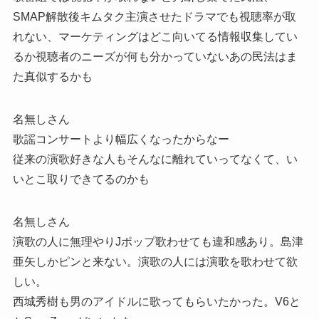
SMAP解散後キムタク主演させたドラマでも視聴率が取
れない、マーケティングはどこ向いてる情報収集してい
るか視聴者のニーズが何も分かっていないあの民法はま
た真似するかも
名無しさん
歌謡コンサートより幅広くなったからなー
従来の演歌好きな人もそんなに離れていってなくて、い
いとこ取りできてるのかも
名無しさん
演歌の人に無理やりJポップ歌わせても違和感あり。島津
亜矢しかピンと来ない。演歌の人には演歌を歌わせて欲
しい。
西城秀樹も男のアイドルに歌ってもらいたかった。V6と