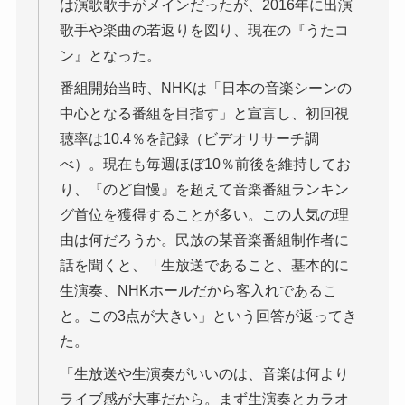
は演歌歌手がメインだったが、2016年に出演
歌手や楽曲の若返りを図り、現在の『うたコ
ン』となった。
番組開始当時、NHKは「日本の音楽シーンの
中心となる番組を目指す」と宣言し、初回視
聴率は10.4％を記録（ビデオリサーチ調
べ）。現在も毎週ほぼ10％前後を維持してお
り、『のど自慢』を超えて音楽番組ランキン
グ首位を獲得することが多い。この人気の理
由は何だろうか。民放の某音楽番組制作者に
話を聞くと、「生放送であること、基本的に
生演奏、NHKホールだから客入れであるこ
と。この3点が大きい」という回答が返ってき
た。
「生放送や生演奏がいいのは、音楽は何より
ライブ感が大事だから。まず生演奏とカラオ