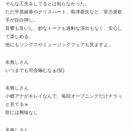
そんな工夫をしてるとは知らなかった。
ただ平原綾香やクリスハート、島津亜矢など、実力派歌
手が目白押し。
音響も良いし、妙なトークも過剰な演出もなく、安心し
て楽しめる。
他にもソングスやミュージックフェアも見ますよ。
名無しさん
いつまでも司会噛むなぁ(笑)
名無しさん
小郷アナがキレイなんで、毎回オープニングだけチラっ
と見てるｗ
歌には興味なし
名無しさん