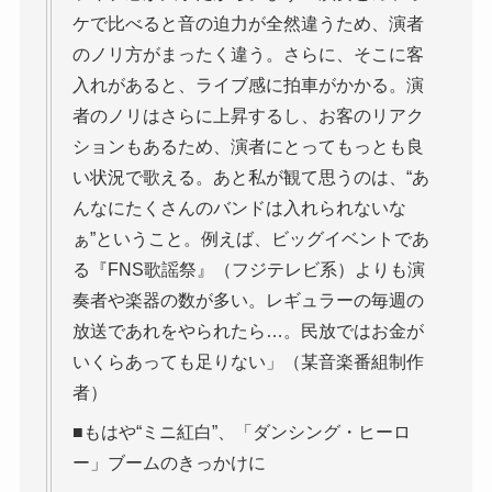
ケで比べると音の迫力が全然違うため、演者
のノリ方がまったく違う。さらに、そこに客
入れがあると、ライブ感に拍車がかかる。演
者のノリはさらに上昇するし、お客のリアク
ションもあるため、演者にとってもっとも良
い状況で歌える。あと私が観て思うのは、“あ
んなにたくさんのバンドは入れられないな
ぁ”ということ。例えば、ビッグイベントであ
る『FNS歌謡祭』（フジテレビ系）よりも演
奏者や楽器の数が多い。レギュラーの毎週の
放送であれをやられたら…。民放ではお金が
いくらあっても足りない」（某音楽番組制作
者）
■もはや“ミニ紅白”、「ダンシング・ヒーロ
ー」ブームのきっかけに