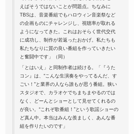
えばそうではないことが問題点。ちなみに
TBSは、音楽番組でもハロウィン音楽祭など
の企画ものにチャレンジし、視聴率が取れる
ようになってきた。これはおそらく世代交代
に成功し、制作が若返ったおかげ。私たちも
私たちなりに質の良い番組を作っていきたい
と奮闘中です」（同）
「とはいえ」と同制作者は続ける。「『うた
コン』は、“こんな生演奏をやってるんだ、す
ごい！”と業界の人なら誰もが思う番組。狭い
スタジオで、カラオケでちまちまやるのでは
なく、どーんとショーとして見せてくれるの
が良い。“これぞ歌番組！”という歌謡ショーの
ど真ん中。本当はみんな羨ましく、あんな番
組を作りたいのです」