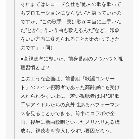
それまではレコード会社も“他人の歌を歌って
もプロモーションにならない”と嫌っていたの
ですが、“この歌手、実は歌が本当に上手いん
だ”とか“こういう曲も歌えるんだ”など、印象
をいい方向に変えられることがわかってきた
のです」（同）
■高視聴率に導いた、前身番組のノウハウと視
聴習慣とは？
このような企画は、前番組『歌謡コンサー
ト』のメイン視聴者であった高齢層にも受け
入れられやすい上に、若い視聴者はJ-POP歌
手やアイドルたちの意外性あるパフォーマン
スを見ることができる。前半にコラボや企
画、後半に新曲歌唱といったメリハリある構
成も、視聴者を導入しやすい要因だろう。