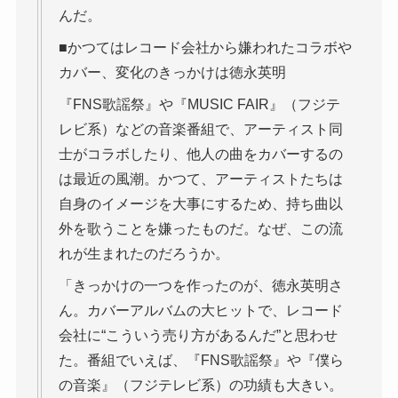
んだ。
■かつてはレコード会社から嫌われたコラボや
カバー、変化のきっかけは徳永英明
『FNS歌謡祭』や『MUSIC FAIR』（フジテ
レビ系）などの音楽番組で、アーティスト同
士がコラボしたり、他人の曲をカバーするの
は最近の風潮。かつて、アーティストたちは
自身のイメージを大事にするため、持ち曲以
外を歌うことを嫌ったものだ。なぜ、この流
れが生まれたのだろうか。
「きっかけの一つを作ったのが、徳永英明さ
ん。カバーアルバムの大ヒットで、レコード
会社に“こういう売り方があるんだ”と思わせ
た。番組でいえば、『FNS歌謡祭』や『僕ら
の音楽』（フジテレビ系）の功績も大きい。