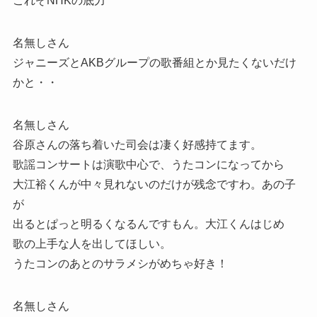
これぞNHKの底力
名無しさん
ジャニーズとAKBグループの歌番組とか見たくないだけ
かと・・
名無しさん
谷原さんの落ち着いた司会は凄く好感持てます。
歌謡コンサートは演歌中心で、うたコンになってから
大江裕くんが中々見れないのだけが残念ですわ。あの子
が
出るとぱっと明るくなるんですもん。大江くんはじめ
歌の上手な人を出してほしい。
うたコンのあとのサラメシがめちゃ好き！
名無しさん