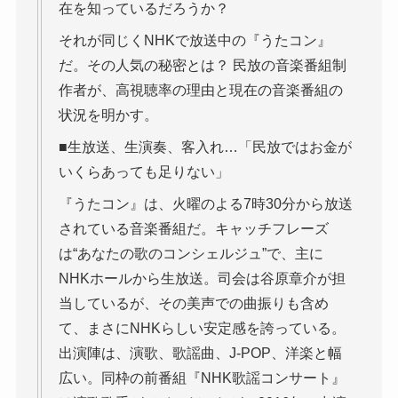
在を知っているだろうか？
それが同じくNHKで放送中の『うたコン』
だ。その人気の秘密とは？ 民放の音楽番組制
作者が、高視聴率の理由と現在の音楽番組の
状況を明かす。
■生放送、生演奏、客入れ…「民放ではお金が
いくらあっても足りない」
『うたコン』は、火曜のよる7時30分から放送
されている音楽番組だ。キャッチフレーズ
は“あなたの歌のコンシェルジュ”で、主に
NHKホールから生放送。司会は谷原章介が担
当しているが、その美声での曲振りも含め
て、まさにNHKらしい安定感を誇っている。
出演陣は、演歌、歌謡曲、J-POP、洋楽と幅
広い。同枠の前番組『NHK歌謡コンサート』