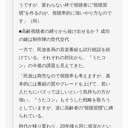
うですが、変わらない枠で視聴者に“視聴習
慣”を作るのが、視聴率的に強いやり方なので
す」（同）
■高齢視聴者の縛りから抜け出せるか？ 成功
の鍵は制作陣の世代交代
一方で、民放各局の音楽番組も試行錯誤を続
けている。それぞれの対比から、『うたコ
ン』の今後の課題も見えてきた。
「民放は商売なので視聴率も考えますが、基
本的には番組の質やグレードを上げて、若い
人たちにバズってほしいという気持ちの方が
強い。『うたコン』もそうした戦略を取ろう
としていますが、逆に高齢者の“視聴習慣”に縛
られている。
時代が移り変わり、20年後も同じ状況かとい