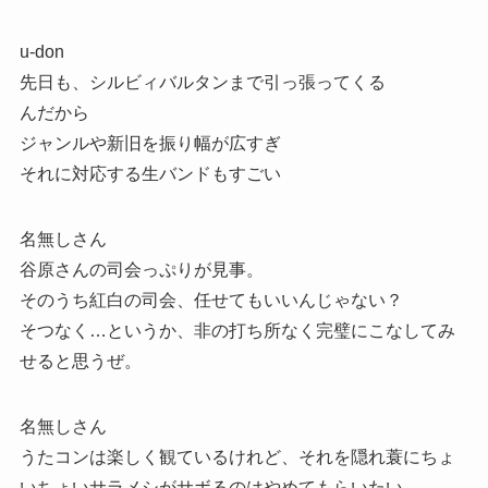
u-don
先日も、シルビィバルタンまで引っ張ってくる
んだから
ジャンルや新旧を振り幅が広すぎ
それに対応する生バンドもすごい
名無しさん
谷原さんの司会っぷりが見事。
そのうち紅白の司会、任せてもいいんじゃない？
そつなく…というか、非の打ち所なく完璧にこなしてみ
せると思うぜ。
名無しさん
うたコンは楽しく観ているけれど、それを隠れ蓑にちょ
いちょいサラメシがサボるのはやめてもらいたい。