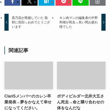
貴乃花が再婚していた 取
キン肉マンの編集者の中野
材に笑顔→おめでとうござ
和雄が死去→長い間お疲れ
います
様でした
関連記事
ClariSメンバーのカレン卒
ボディビルダー北井大五さ
業発表→夢をかなえて幸せ
ん死去→命と隣り合わせの
になってください。
体をなんだな