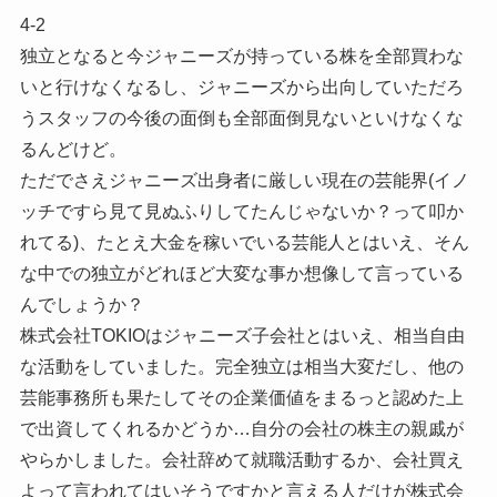
4-2
独立となると今ジャニーズが持っている株を全部買わな
いと行けなくなるし、ジャニーズから出向していただろ
うスタッフの今後の面倒も全部面倒見ないといけなくな
るんどけど。
ただでさえジャニーズ出身者に厳しい現在の芸能界(イノ
ッチですら見て見ぬふりしてたんじゃないか？って叩か
れてる)、たとえ大金を稼いでいる芸能人とはいえ、そん
な中での独立がどれほど大変な事か想像して言っている
んでしょうか？
株式会社TOKIOはジャニーズ子会社とはいえ、相当自由
な活動をしていました。完全独立は相当大変だし、他の
芸能事務所も果たしてその企業価値をまるっと認めた上
で出資してくれるかどうか…自分の会社の株主の親戚が
やらかしました。会社辞めて就職活動するか、会社買え
よって言われてはいそうですかと言える人だけが株式会