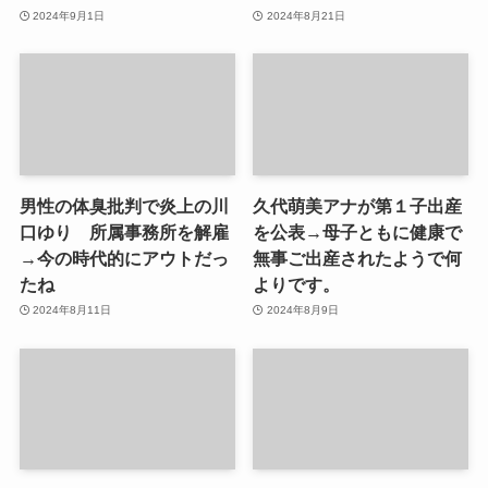
2024年9月1日
2024年8月21日
男性の体臭批判で炎上の川
久代萌美アナが第１子出産
口ゆり 所属事務所を解雇
を公表→母子ともに健康で
→今の時代的にアウトだっ
無事ご出産されたようで何
たね
よりです。
2024年8月11日
2024年8月9日