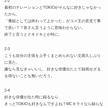
2-2
最初のナレーションとTOKIOがそんなに好きじゃなかっ
たから、
「番組としては終わってよかった」がコメ主の意見て事
で良い？？皆さん言うように意味わからない。
終了と言うとドキドキとか特に。
2-3
こうも自分の主張を上手くまとめられない文面久しぶり
に見た。
嫌なら見なきゃいいし、好きな俳優出たとて録画せざる
を得ないことも無いだろう。
2-4
好きな俳優が出た時に録るなら、
きっとTOKIOも好きなんですよね？MCキライなら録らな