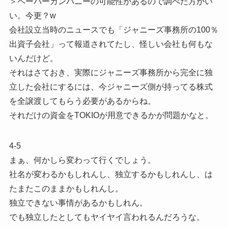
＞ペーパーカンパニーの可能性があるので調べた方がい
い。今更？w
会社設立当時のニュースでも「ジャニーズ事務所の100％
出資子会社」って報道されてたし、怪しい会社も何もな
いんだけど。
それはさておき、実際にジャニーズ事務所から完全に独
立した会社にするには、今ジャニーズ側が持ってる株式
を全譲渡してもらう必要があるからね。
それだけの資金をTOKIOが用意できるかが問題かなと。
4-5
まぁ、何かしら変わって行くでしょう。
社名が変わるかもしれんし、独立するかもしれんし、は
たまたこのままかもしれんし。
独立できない事情があるかもしれん。
でも独立したとしてもヤイヤイ言われるんだろうな。