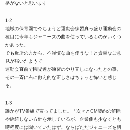
格がないと思います
1-2
地域の保育園で今ちょうど運動会練習真っ盛り運動会の
種目に今年もジャニーズの曲を使っているものがいくつ
かあった。
でも近所の方から、不謹慎な曲を使うな！と貴重なご意
見が届いたようで
運動会直前で園児達が練習のやり直しになったとの事。
その一斉に右に倣え的な正しさはちょっと怖いと感じ
る。
1-3
誰かがTV番組で言ってました。「次々とCM契約の解除
や継続しない方針を示しているが、企業側も少なくとも
噂程度には聞いていたはず。ならばただジャニーズを切