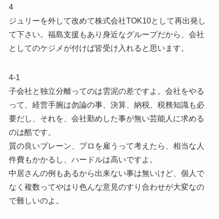
4
ジュリーを外して改めて株式会社TOK10として再出発し
て下さい。福島支援もあり身近なグループだから、会社
としてのケジメが付けば皆受け入れると思います。
4-1
子会社と独立分離ってのは雲泥の差ですよ。会社をやる
って、経営手腕は勿論の事、決算、納税、税務知識も必
要だし、それを、会社勤めした事が無い芸能人に求める
のは酷です。
質の良いブレーン、プロを雇うって考えたら、相当な人
件費もかかるし、ハードルは高いですよ。
中居さんの例もあるから出来ない事は無いけど、個人で
なく複数ってやはり色んな意見のすり合わせが大変なの
で難しいのよ。