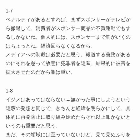
1-7
ペナルティがあるとすれば、まずスポンサーがテレビか
ら撤退して、消費者がスポンサー商品の不買運動でもす
るしかないね。個人的には、スポンサーまで罰がいくの
はちょっとね。経済回らなくなるから。
メディアへの制裁は必要だと思う。報道する義務がある
のにそれを怠って故意に犯罪者を隠匿、結果的に被害を
拡大させたのだから罪は重い。
1-8
イジメはあってはならない→無かった事にしようという
隠蔽の発想と同じで、きちんと経緯を明らかにして、具
体的に再発防止に取り組み始めたらそれ以上叩かないと
いうのも重要だと思う。
まだ、その領域には至っていないけど。見て見ぬふりを