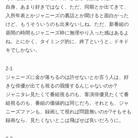
自身、あまり好きではなく、ただ、同期とか出てきて、
入所年表とかジャニーズの裏話とか聞けると面白かった
けど、もうそういうのも出来ないしね。ただ、新番組の
昼間の時間もジャニーズ枠に無理やり入った感はあるよ
ね。とにかく、タイミング的に、終了というと、ドキド
キでしかない。
2-1
ジャニーズに金が落ちるのは許せないとか言う人は、好
きな俳優が出ても視るの我慢するんじゃないのか?
ジャニタレ見たくて番組視るのも、客演俳優見たくて番
組視るのも、番組の価値的は同じだろ。それとも、ジャ
ニーズファンも、録画して視れば問題無いのか?そもそも
録画なら、見たくないとこは飛ばせば良いだろうに。