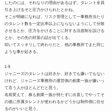
したのには、それなりの理由があるはず。タレント全員
引き上げるぞと圧力かけられたとかね。
そこが明確になれば、リスク管理として一事務所当たり
のタレント数を一定比率以上にならないようにして分散
させるとか、圧力をかけることに対する法規制を設ける
とか、その先の対策の話が出てくる。
叩いてスッキリして終わりだと、他の事務所でまた同じ
ような事が起きる。
1-9
ジャニーズのタレントは好きか、好きでも嫌いでもない
けれど、ジャニーズ事務所の運営側の創業一族が嫌いっ
て言う人がほとんどだと思う。
名前変えて、株も創業一族が持たずに出直しでやってそ
の後に所属タレントが使われるかどうかは制作側に任せ
るのがいいと思う。