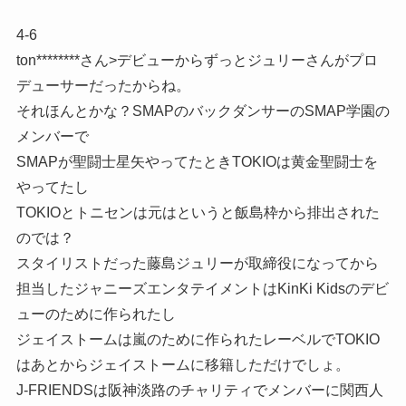
4-6
ton********さん>デビューからずっとジュリーさんがプロ
デューサーだったからね。
それほんとかな？SMAPのバックダンサーのSMAP学園の
メンバーで
SMAPが聖闘士星矢やってたときTOKIOは黄金聖闘士を
やってたし
TOKIOとトニセンは元はというと飯島枠から排出された
のでは？
スタイリストだった藤島ジュリーが取締役になってから
担当したジャニーズエンタテイメントはKinKi Kidsのデビ
ューのために作られたし
ジェイストームは嵐のために作られたレーベルでTOKIO
はあとからジェイストームに移籍しただけでしょ。
J-FRIENDSは阪神淡路のチャリティでメンバーに関西人