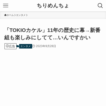
ちりめんちょ
ホーム
エンタメ
「TOKIOカケル」11年の歴史に幕→新番
組も楽しみにしてて…いんですかい
広告
2023年9月28日
エンタメ