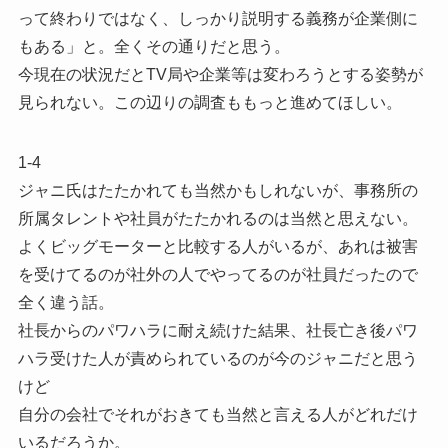
って終わりではなく、しっかり説明する義務が企業側に
もある」と。全くその通りだと思う。
今現在の状況だとTV局や企業等は変わろうとする姿勢が
見られない。この辺りの調査ももっと進めてほしい。
1-4
ジャニ氏はたたかれても当然かもしれないが、事務所の
所属タレントや社員がたたかれるのは当然と思えない。
よくビッグモーターと比較する人がいるが、あれは被害
を受けてるのが社外の人でやってるのが社員だったので
全く違う話。
社長からのパワハラに耐え続けた結果、社長亡き後パワ
ハラ受けた人が責められているのが今のジャニだと思う
けど
自分の会社でそれがおきても当然と言える人がどれだけ
いるだろうか。