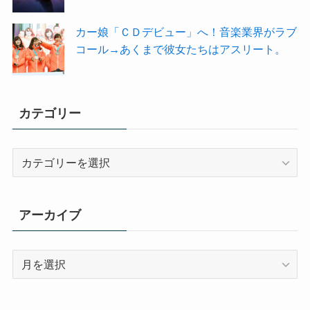
カー娘「ＣＤデビュー」へ！音楽業界がラブ
コール→あくまで彼女たちはアスリート。
カテゴリー
カ
テ
ゴ
リ
アーカイブ
ー
ア
ー
カ
イ