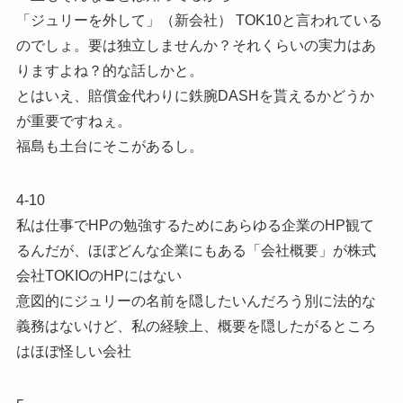
「ジュリーを外して」（新会社） TOK10と言われている
のでしょ。要は独立しませんか？それくらいの実力はあ
りますよね？的な話しかと。
とはいえ、賠償金代わりに鉄腕DASHを貰えるかどうか
が重要ですねぇ。
福島も土台にそこがあるし。
4-10
私は仕事でHPの勉強するためにあらゆる企業のHP観て
るんだが、ほぼどんな企業にもある「会社概要」が株式
会社TOKIOのHPにはない
意図的にジュリーの名前を隠したいんだろう別に法的な
義務はないけど、私の経験上、概要を隠したがるところ
はほぼ怪しい会社