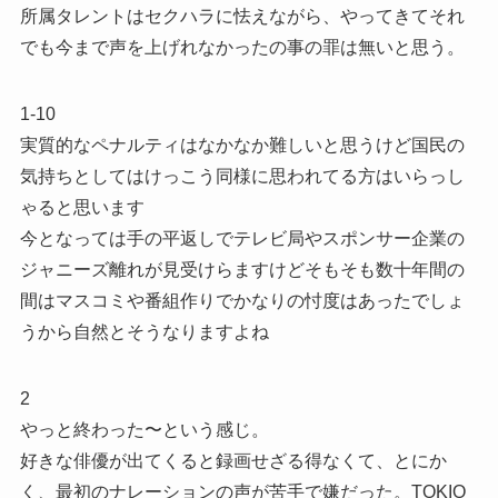
所属タレントはセクハラに怯えながら、やってきてそれ
でも今まで声を上げれなかったの事の罪は無いと思う。
1-10
実質的なペナルティはなかなか難しいと思うけど国民の
気持ちとしてはけっこう同様に思われてる方はいらっし
ゃると思います
今となっては手の平返しでテレビ局やスポンサー企業の
ジャニーズ離れが見受けらますけどそもそも数十年間の
間はマスコミや番組作りでかなりの忖度はあったでしょ
うから自然とそうなりますよね
2
やっと終わった〜という感じ。
好きな俳優が出てくると録画せざる得なくて、とにか
く、最初のナレーションの声が苦手で嫌だった。TOKIO