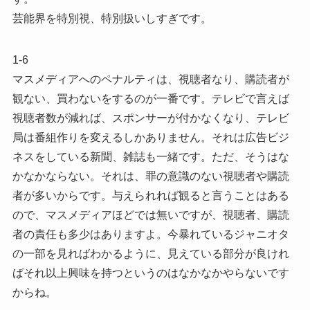
芸能界を特別視、特別扱いしすぎです。
1-6
マスメディアへのペナルティは、視聴者なり、購読者が
観ない、買わないをするのが一番です。テレビで言えば
視聴者数が減れば、スポンサーが付かなくなり、テレビ
局は番組作りを変えるしかありません。それは広告ビジ
ネスをしている新聞、雑誌も一緒です。ただ、そうはな
かなかならない。それは、罪の意識のない視聴者や購読
者が多いからです。与えられれば観ると言うことはある
ので、マスメディアほどでは無いですが、視聴者、購読
者の責任も多少はありますよ。今暴れているジャニオタ
の一部を見ればわかるように、見えている部分が良けれ
ばそれ以上興味を持つというのはなかなかやらないです
からね。