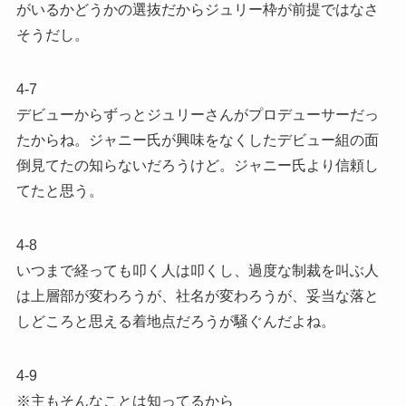
がいるかどうかの選抜だからジュリー枠が前提ではなさ
そうだし。
4-7
デビューからずっとジュリーさんがプロデューサーだっ
たからね。ジャニー氏が興味をなくしたデビュー組の面
倒見てたの知らないだろうけど。ジャニー氏より信頼し
てたと思う。
4-8
いつまで経っても叩く人は叩くし、過度な制裁を叫ぶ人
は上層部が変わろうが、社名が変わろうが、妥当な落と
しどころと思える着地点だろうが騒ぐんだよね。
4-9
※主もそんなことは知ってるから