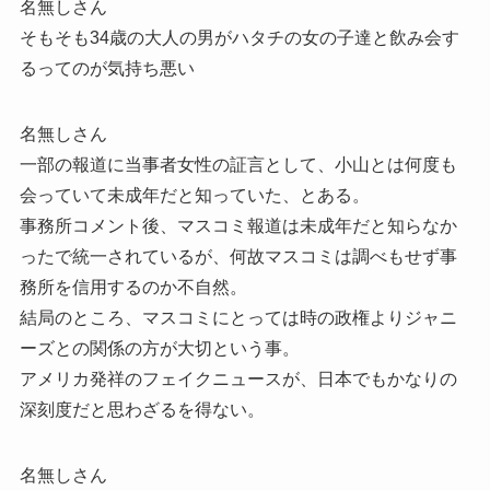
名無しさん
そもそも34歳の大人の男がハタチの女の子達と飲み会す
るってのが気持ち悪い
名無しさん
一部の報道に当事者女性の証言として、小山とは何度も
会っていて未成年だと知っていた、とある。
事務所コメント後、マスコミ報道は未成年だと知らなか
ったで統一されているが、何故マスコミは調べもせず事
務所を信用するのか不自然。
結局のところ、マスコミにとっては時の政権よりジャニ
ーズとの関係の方が大切という事。
アメリカ発祥のフェイクニュースが、日本でもかなりの
深刻度だと思わざるを得ない。
名無しさん