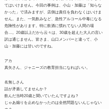
てはいけません。今回の事例は、小山・加藤は「知らな
かった」で済みますが、店側は責任を負わなくはいけま
せん。また、一気飲みなど、急性アルコール中毒になる
危険性があります。特に飲酒に慣れてない人間の場
合…。20歳以上だから云々は、30歳を超えた大人の言い
訳は通じません。皆さま、山口メンバーと違って、小
山・加藤には甘いのですね。
アカ
真矢さん、ジャニーズの教育担当になればいい。
名無しさん
話が矛盾してませんか？
飲んだ当時20歳と聞いていたんですよね？
じゃあ煽りを止めなかったのは全然問題ないんじゃない