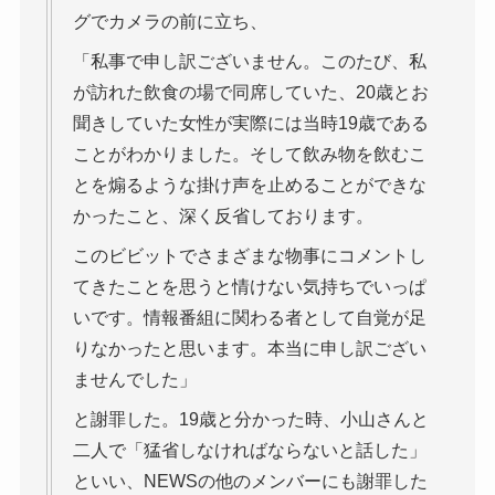
グでカメラの前に立ち、
「私事で申し訳ございません。このたび、私
が訪れた飲食の場で同席していた、20歳とお
聞きしていた女性が実際には当時19歳である
ことがわかりました。そして飲み物を飲むこ
とを煽るような掛け声を止めることができな
かったこと、深く反省しております。
このビビットでさまざまな物事にコメントし
てきたことを思うと情けない気持ちでいっぱ
いです。情報番組に関わる者として自覚が足
りなかったと思います。本当に申し訳ござい
ませんでした」
と謝罪した。19歳と分かった時、小山さんと
二人で「猛省しなければならないと話した」
といい、NEWSの他のメンバーにも謝罪した