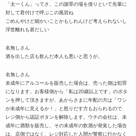
「太一くん」ってさ、この謝罪の場を借りといて先輩に
対して君付けで呼ぶこの風習ね
ごめんやけど細かいことかもしれんけど考えられないし
浮世離れも甚だしい
名無しさん
酒を出した店も飲んだ本人も悪いと思うが。
名無しさん
未成年にアルコールを販売した場合は、売った側は犯罪
になります。お客様側から「私は20歳以上です」のボタ
ンを押して頂きますが、あからさまに年配の方は「ワシ
が未成年に見えるか！」と怒りだす方もおられるので、
レジ側から認証ボタンを解除します。ウチの会社は、未
成年に酒類を販売し、その未成年の飲酒が発覚した場合
は、店側ではなく、レジ対応した人間が警察に行かなく