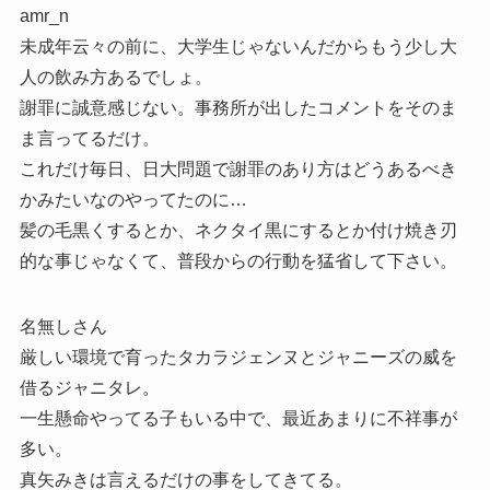
amr_n
未成年云々の前に、大学生じゃないんだからもう少し大
人の飲み方あるでしょ。
謝罪に誠意感じない。事務所が出したコメントをそのま
ま言ってるだけ。
これだけ毎日、日大問題で謝罪のあり方はどうあるべき
かみたいなのやってたのに…
髪の毛黒くするとか、ネクタイ黒にするとか付け焼き刃
的な事じゃなくて、普段からの行動を猛省して下さい。
名無しさん
厳しい環境で育ったタカラジェンヌとジャニーズの威を
借るジャニタレ。
一生懸命やってる子もいる中で、最近あまりに不祥事が
多い。
真矢みきは言えるだけの事をしてきてる。