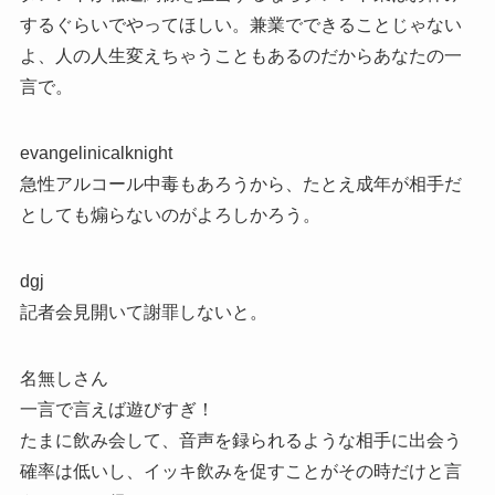
するぐらいでやってほしい。兼業でできることじゃない
よ、人の人生変えちゃうこともあるのだからあなたの一
言で。
evangelinicalknight
急性アルコール中毒もあろうから、たとえ成年が相手だ
としても煽らないのがよろしかろう。
dgj
記者会見開いて謝罪しないと。
名無しさん
一言で言えば遊びすぎ！
たまに飲み会して、音声を録られるような相手に出会う
確率は低いし、イッキ飲みを促すことがその時だけと言