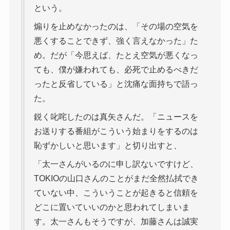
という。
煽りを止めなかったのは、「その場の空気を
悪くすることできず、強く言えなかった」た
め。だが「今思えば、たとえ空気が悪くなっ
ても、僕が嫌われても、必死で止めるべきだ
ったと反省している」と沈痛な面持ちで語っ
た。
鋭く叱咤したのは真矢さんだ。「ニュースを
お送りする番組がこういう始まりをするのは
恥ずかしいと思います」と切り出すと、
「太一さんがいるのに申し訳ないですけど、
TOKIOの山口さんのことがまだ全然払拭でき
ていない中、こういうことが起きると信頼を
どこに置いていいのかと思われてしまいま
す。太一さんもそうですが、加藤さんは誠実