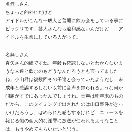
名無しさん
ちょっと的外れだけど
アイドルがこんな一般人と普通に飲み会をしている事に
ビックリです。芸人さんなら違和感ないんだけど……ア
イドルを生業にしている人がって。
名無しさん
真矢さん的確ですね。年齢も確認しないとわからないよ
うな人達と飲むのもどうなんだろうとも言ってました
ね。小山君は複数回その子達と会っていたようだし、未
成年と確認するしない以前に音声を録られるような何か
問題がすでにあったんでしょうね。音声は昨年末のもの
だから、このタイミングで出されたのは山口事件がきっ
かけだろうし、はめられた感もするけれど、ニュースを
報じる側の個人的な謝罪に放送が使われるようなこと
は、もうやめてもらいたいと思う。