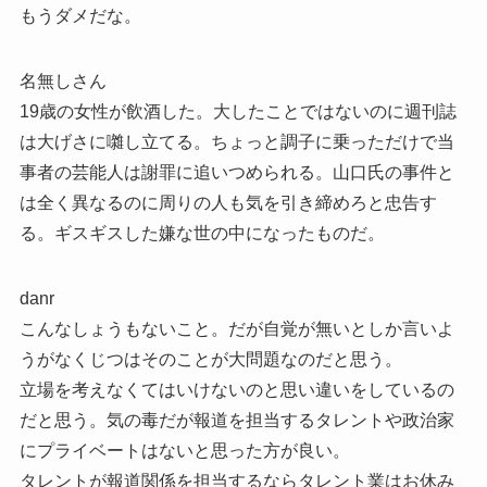
もうダメだな。
名無しさん
19歳の女性が飲酒した。大したことではないのに週刊誌
は大げさに囃し立てる。ちょっと調子に乗っただけで当
事者の芸能人は謝罪に追いつめられる。山口氏の事件と
は全く異なるのに周りの人も気を引き締めろと忠告す
る。ギスギスした嫌な世の中になったものだ。
danr
こんなしょうもないこと。だが自覚が無いとしか言いよ
うがなくじつはそのことが大問題なのだと思う。
立場を考えなくてはいけないのと思い違いをしているの
だと思う。気の毒だが報道を担当するタレントや政治家
にプライベートはないと思った方が良い。
タレントが報道関係を担当するならタレント業はお休み