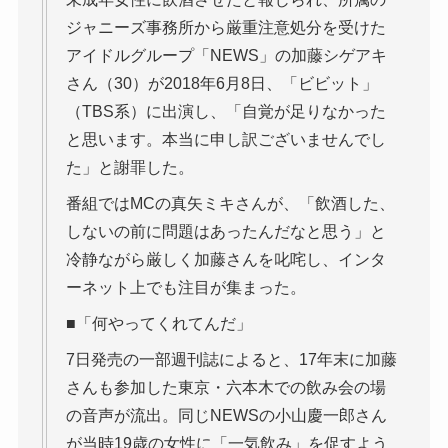
ジャニーズ事務所から厳重注意処分を受けた
アイドルグループ「NEWS」の加藤シゲアキ
さん（30）が2018年6月8日、「ビビット」
（TBS系）に出演し、「自覚が足りなかった
と思います。本当に申し訳ございませんでし
た」と謝罪した。
番組ではMCの真矢ミキさんが、「飲酒した、
しないの前に問題はあったんだなと思う」と
冷静ながら厳しく加藤さんを叱咤し、インタ
ーネット上でも注目が集まった。
■「何やってくれてんだ」
7日発売の一部週刊誌によると、17年末に加藤
さんも参加した東京・六本木での飲み会の場
の音声が流出。同じNEWSの小山慶一郎さん
が当時19歳の女性に「一気飲み」を促すよう