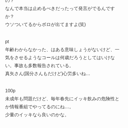
の？
なんで本当は止めるべきだったって発言がでるんです
か？
ウソついてるからボロが出てますよ(笑)
pt
年齢わからなかった、はある意味しょうがないけど、一
気をさせるようなコールは何歳だろうとしてはいけな
い。事故も多数報告されている。
真矢さん(国分さんもだけど)心労多いね…
100p
未成年も問題だけど、毎年春先にイッキ飲みの危険性と
か情報番組でやってるのにね…。
少量のイッキなら良いのかな。