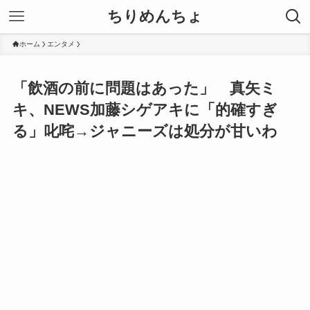
ちりめんちょ
ホーム
エンタメ
「飲酒の前に問題はあった」 真矢ミ
キ、NEWS加藤シゲアキに「的確すぎ
る」叱咤→ジャニーズは処分が甘いわ