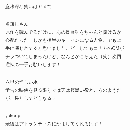
意味深な笑いはヤメて
名無しさん
原作を読んでるだけに、あの長台詞をちゃんと捌けるか
心配だった。しかも後半のキーマンになる人物。でも上
手に演じれてると思いました。どーしてもコナカのCMが
チラついてしまったけど、なんとかこらえた（笑）次回
逆転の一手お願いします！
六甲の怪しい水
予告の映像を見る限りでは実は腹黒い役どころのようだ
が、果たしてどうなる？
yukoup
最後はアトランティスにかましてくれるはず！