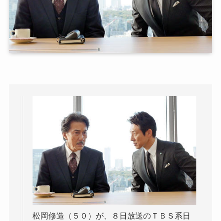
松岡修造（５０）が、８日放送のＴＢＳ系日