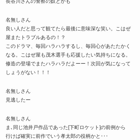
長谷川さんの警察の奴とかも
名無しさん
良い人だと思って観てたら最後に意味深な笑い。こはぜ
屋またトラブルあるの！？
このドラマ、毎回ハラハラするし、毎回心があたたかく
なる。こはぜ屋も茂木選手も応援したい気持ちになる。
修造の登場でまたハラハラだよーー！次回が気になって
しょうがない！！！
名無しさん
見逃したー
名無しさん
ま､同じ池井戸作品であった[下町ロケット]の前例から
行けば確実に前作でいう孝太郎の役柄かと･･･