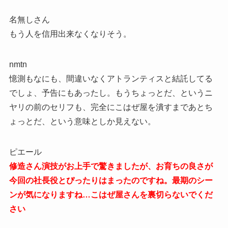
名無しさん
もう人を信用出来なくなりそう。
nmtn
憶測もなにも、間違いなくアトランティスと結託してる
でしょ、予告にもあったし。もうちょっとだ、というニ
ヤリの前のセリフも、完全にこはぜ屋を潰すまであとち
ょっとだ、という意味としか見えない。
ピエール
修造さん演技がお上手で驚きましたが、お育ちの良さが
今回の社長役とぴったりはまったのですね。最期のシー
ンが気になりますね…こはぜ屋さんを裏切らないでくだ
さい