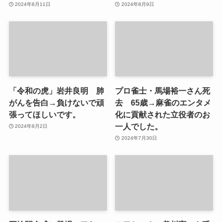
2024年8月11日
2024年8月9日
「令和の虎」岩井良明 肺
プロ雀士・馬場裕一さん死
がんを告白→負けないで頑
去 65歳→麻雀のエンタメ
張ってほしいです。
化に貢献された立役者のお
一人でした。
2024年8月2日
2024年7月30日