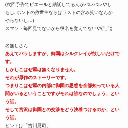
(次回予告でピエールと結託してるんがバレバレやし
もし､ホントの救世主ならばラストの含み笑いなんか
やらないし…)
スマソ・毎回見てないから役名を覚えてないや(^_^;)
名無しさん
あえてバラしますが、御園はシルクレイが欲しいだけで
す。
しかしこはぜ屋は無くなりません。
それが原作のストーリーです。
つまりこはぜ屋の内部に御園の思惑を全部知っている人
間がいるということですがそれは誰なのでしょう、とい
う話。
そして宮沢は御園との交渉をどう決着つけるのか、とい
う話。
ヒントは「吉川晃司」