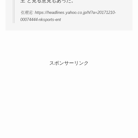
主”と見る意見もあった。
引用元: https://headlines.yahoo.co.jp/hl?a=20171210-
00074444-nksports-ent
スポンサーリンク