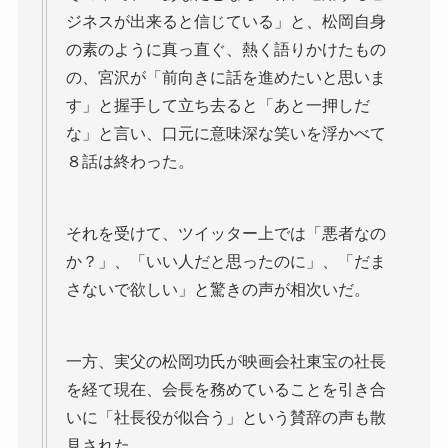
ジネスが出来ると信じている」と、松岡自身
の素のように真っ直ぐ、熱く語りかけたもの
の、宮沢が「前向きに話を進めたいと思いま
す」と握手して立ち去ると「あと一押しだ
な」と言い、口元に意味深な笑いを浮かべて
８話は終わった。
それを受けて、ツイッター上では「悪者なの
か？」、「いい人だと思ったのに」、「だま
さないで欲しい」と驚きの声が相次いだ。
一方、実父の松岡功氏が映画会社東宝の社長
を経て現在、会長を務めていることを引き合
いに「社長役が似合う」という賛辞の声も散
見された。