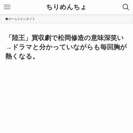
ちりめんちょ
ホーム
エンタメ
「陸王」買収劇で松岡修造の意味深笑い
→ドラマと分かっていながらも毎回胸が
熱くなる。