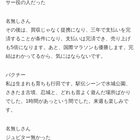
サー役の人だった
名無しさん
その後は、買収じゃなく提携になり、三年で支払いを完
済することが条件になり。支払いは完済でき、売り上げ
も5倍になります。あと、国際マラソンも優勝します。完
結はわかってるから、気にはならないです。
パクチー
私は生まれも育ちも行田です。駅伝シーンで水城公園、
さきたま古墳、忍城と、どれも昔よく遊んだ場所ばかり
でした。1時間があっという間でした。来週も楽しみで
す。
名無しさん
ジュピター無かった