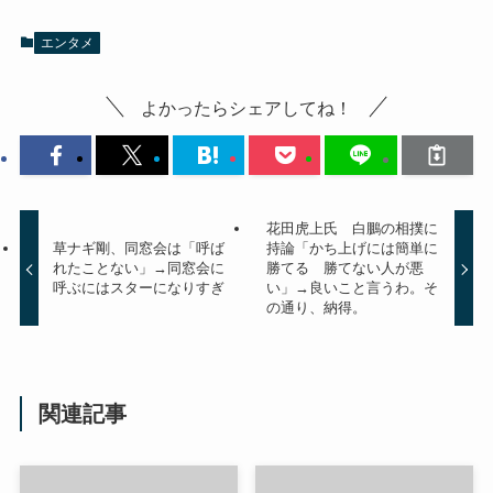
エンタメ
よかったらシェアしてね！
花田虎上氏 白鵬の相撲に
草ナギ剛、同窓会は「呼ば
持論「かち上げには簡単に
れたことない」→同窓会に
勝てる 勝てない人が悪
呼ぶにはスターになりすぎ
い」→良いこと言うわ。そ
の通り、納得。
関連記事