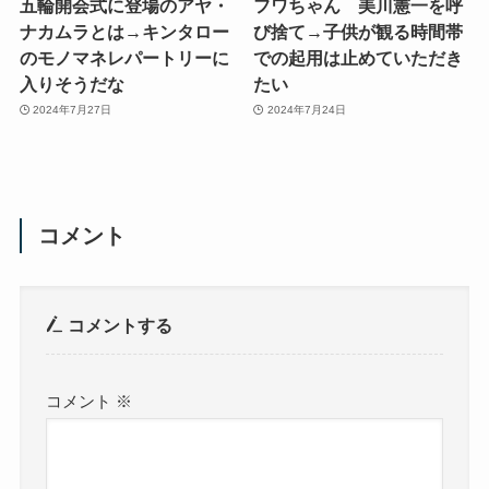
五輪開会式に登場のアヤ・
フワちゃん 美川憲一を呼
ナカムラとは→キンタロー
び捨て→子供が観る時間帯
のモノマネレパートリーに
での起用は止めていただき
入りそうだな
たい
2024年7月27日
2024年7月24日
コメント
コメントする
コメント
※