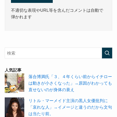
不適切な表現やURL等を含んだコメントは自動で
弾かれます
人気記事
落合博満氏「３、４年くらい前からイチロー
は動きが小さくなった」→原因がわかっても
直せないのが身体の衰え
リトル・マーメイド主演の黒人女優批判に
「哀れな人」→イメージと違うのだから文句
は当たり前。