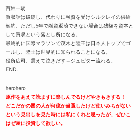
百姓一騎
買収話は破綻し、代わりに融資を受けシルクレイの供給
契約、ただし5年で融資返済できない場合は残額を資本と
して買収という落とし所になる。
最終的に国際マラソンで茂木と陸王は日本人トップでゴ
ールし、陸王は世界的に知られることになる。
役所広司、震えて泣きだす→ジュピター流れる。
END.
herohero
原作をあえて読まずに楽しんでるけどやきもきする！
どこだかの国の人が何億か当選したけど使いみちがない
という見出しを見た時には私にくれと思ったが、ぜひこ
はぜ屋に投資して欲しい。