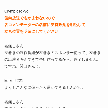
OlympicTokyo
偏向放送でもかまわないので
各コメンテーターの名前に支持政党を明記して
立ち位置を明確にしてください
名無しさん
左巻きの制作番組が左巻きのスポンサー使って、左巻き
の出演者呼んできて番組作ってるから、終了しません。
ですね。関口さんよ。
koikoi2221
よくもこんなに偏った人選ができるもんだわ。
名無しさん