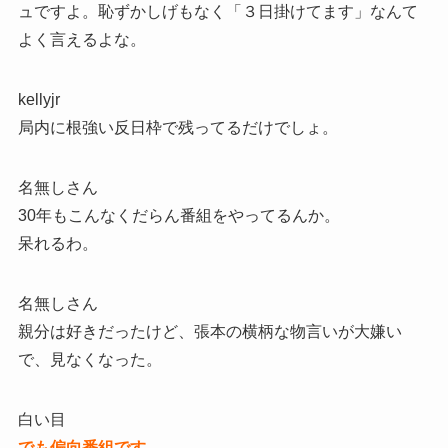
ュですよ。恥ずかしげもなく「３日掛けてます」なんて
よく言えるよな。
kellyjr
局内に根強い反日枠で残ってるだけでしょ。
名無しさん
30年もこんなくだらん番組をやってるんか。
呆れるわ。
名無しさん
親分は好きだったけど、張本の横柄な物言いが大嫌い
で、見なくなった。
白い目
でも偏向番組です。