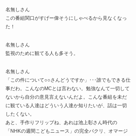
名無しさん
この番組関口がすげー偉そうにしゃべるから見なくなっ
た！
名無しさん
監視のために観てる人も多そう。
名無しさん
「この件について○○さんどうですか」･･･誰でもできる仕
事だわ。こんなのMCとは言わない。勉強なんて一切して
ないから自分の意見言えないんだよ。こんな番組を未だ
に観ている人達はどういう人達か知りたいが、話は一切
したくない。
あと、手作りフリップね、あれは池上彰さん時代の
「NHKの週間こどもニュース」の完全パクリ、オマージ