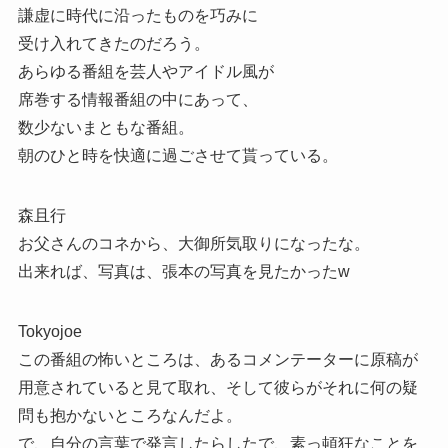
謙虚に時代に沿ったものを巧みに
受け入れてきたのだろう。
あらゆる番組を芸人やアイドル風が
席巻する情報番組の中にあって、
数少ないまともな番組。
朝のひと時を快適に過ごさせて貰っている。
森且行
お父さんのコネから、大御所気取りになったな。
出来れば、写真は、張本の写真を見たかったw
Tokyojoe
この番組の怖いところは、あるコメンテーターに原稿が
用意されていると見て取れ、そして彼らがそれに何の疑
問も抱かないところなんだよ。
で、自分の言葉で発言したらしたで、素っ頓狂なことを