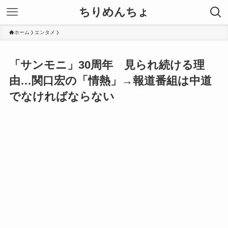
ちりめんちょ
ホーム
エンタメ
「サンモニ」30周年 見られ続ける理
由…関口宏の「情熱」→報道番組は中道
でなければならない