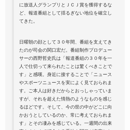
に放送人グランプリとＪＣＪ賞を獲得するな
ど、報道番組として揺るぎない地位を確立し
てきた。
日曜朝の顔として３０年間、番組を支えてき
たのが司会の関口宏だ。番組制作プロデュー
サーの西野哲史氏は「報道番組の３０年を一
人で仕切って来られたことは驚くべきことで
す」と感嘆。身近に接することで「ニュース
やスポーツニュースを実によく見ておられま
す。ご本人は好きだからとおっしゃっていま
すが、それを超えた情熱のようなものを感じ
るほどです。そして、今の世の中がどこに向
かおうとしているのか、常に考えておられま
す」とその凄みを感じている。一週間の出来