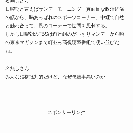
名無しさん
日曜朝と言えばサンデーモーニング。真面目な政治経済
の話から、喝あっぱれのスポーツコーナー、中継で自然
と触れ合って、風のコーナーで世間を風刺する。
しかし日曜朝のTBSは前番組のがっちりマンデーから噂
の東京マガジンまで軒並み高視聴率番組で凄い並びだ
ね。
名無しさん
みんな結構批判的だけど、なぜ視聴率高いのか……。
スポンサーリンク