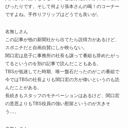
ぴったりです。そして何より張本さんの喝！のコーナー
ですよね。手作りフリップはどうでも良いが。
名無しさん
この記事が他の新聞社から出てたら説得力があるけど、
スポニチだと自画自賛にしか映らない。
関口宏は息子に事務所の社長も譲って番組も辞めたがっ
てるというのを別の記事で読んだこともある。
TBSが低迷してた時期、唯一盤石だったのがこの番組で
今ではTBSの社長よりも関口宏の方が偉いというのも読
んだことがある。
長続きもスタッフのモチベーションはあるけど、関口宏
の意思よりもTBS役員の強い慰留というのが大きそ
う…。