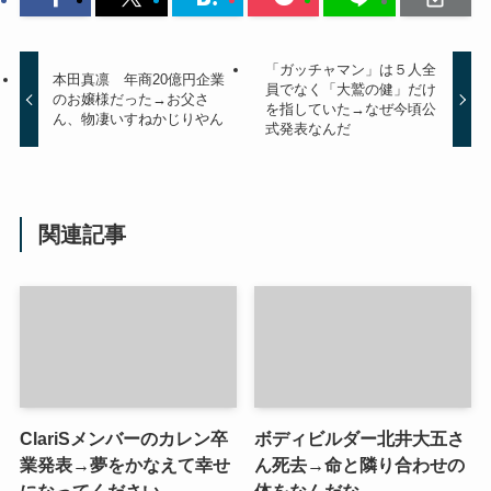
「ガッチャマン」は５人全
本田真凛 年商20億円企業
員でなく「大鷲の健」だけ
のお嬢様だった→お父さ
を指していた→なぜ今頃公
ん、物凄いすねかじりやん
式発表なんだ
関連記事
ClariSメンバーのカレン卒
ボディビルダー北井大五さ
業発表→夢をかなえて幸せ
ん死去→命と隣り合わせの