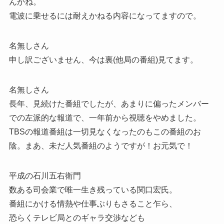
んかね。
電波に乗せるには耐えかねる内容になってますので。
名無しさん
申し訳ございません、今は裏(他局の番組)見てます。
名無しさん
長年、見続けた番組でしたが、あまりに偏ったメンバー
での左派的な報道で、一年前から視聴をやめました。
TBSの報道番組は一切見なくなったのもこの番組のお
陰。まあ、未だ人気番組のようですが！お元気で！
平成の石川五右衛門
数ある司会業で唯一生き残っている関口宏氏。
番組にかける情熱や仕事ぶりもさること乍ら、
恐らくテレビ局とのギャラ交渉なども