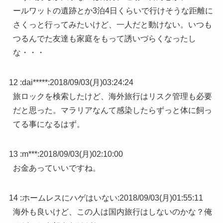
ールワットの遺跡とか3泊4日くらいで行けそうな距離に
さくっと行ってみたいけど、一人だと動けない。いつも
つるんでた友達も家庭をもって誘いづらくなったし
な・・・
12 :
dai*****
:
2018/09/03(月)03:24:24
旅ロックを検索したけど、海外旅行はリスク管理も必要
だと思った。マラリアなんて感染したらずっと体に飼っ
てる事になるはず。
13 :
m***
:
2018/09/03(月)02:10:00
お金あっていいですね。
14 :
ホームレスにハゲはいない
:
2018/09/03(月)01:55:11
海外も良いけど、この人は国内旅行はしないのかな？俺