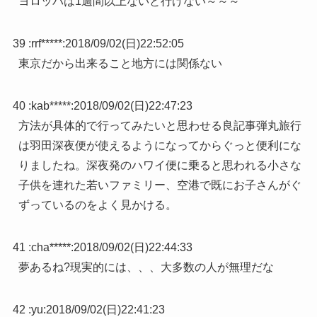
ヨロッパは1週間以上ないと行けない～～～
39 :
rrf*****
:
2018/09/02(日)22:52:05
東京だから出来ること地方には関係ない
40 :
kab*****
:
2018/09/02(日)22:47:23
方法が具体的で行ってみたいと思わせる良記事弾丸旅行
は羽田深夜便が使えるようになってからぐっと便利にな
りましたね。深夜発のハワイ便に乗ると思われる小さな
子供を連れた若いファミリー、空港で既にお子さんがぐ
ずっているのをよく見かける。
41 :
cha*****
:
2018/09/02(日)22:44:33
夢あるね?現実的には、、、大多数の人が無理だな
42 :
yu
:
2018/09/02(日)22:41:23