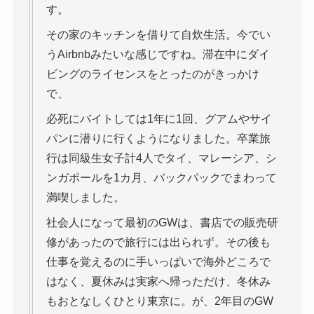
す。
その家のキッチンを借りて自炊生活。今でい
うAirbnbみたいな感じですね。滞在中にダイ
ビングのライセンスをとったのがきっかけ
で、
必死にバイトしては1年に1回、グアムやサイ
パンに潜りに行くようになりました。卒業旅
行は同級生女子計4人でタイ、マレーシア、シ
ンガポールを1カ月、バックパックでまわって
満喫しました。
社会人になって最初のGWは、書店での販売研
修があったので旅行には出られず。その後も
仕事を覚えるのに手いっぱいで海外どころで
はなく、夏休みは実家へ帰っただけ、冬休み
もおとなしくひとり東京に。が、2年目のGW