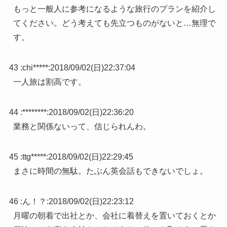
もっと一般人に参考になるような旅行のプランを紹介し
てください。どう考えても先立つものがないと…無理で
す。
43 :
chi*****
:
2018/09/02(日)22:37:04
一人旅は割高です。
44 :
********
:
2018/09/02(日)22:36:20
業務と関係ないって、信じられんわ。
45 :
ttg*****
:
2018/09/02(日)22:29:45
まさに時間の無駄。たぶん英会話もできないでしょ。
46 :
ん！？
:
2018/09/02(日)22:23:12
月曜の朝着で出社とか、会社に着替えを置いておくとか