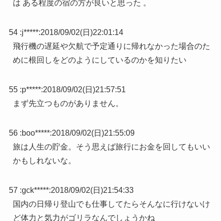
は ある程度の宿の方が良いと思った 。
54 :
j*****
:
2018/09/02(日)22:01:14
飛行機の遅延や欠航で予定通りに帰れなかった場合のた
めに根回しをどのようにしているのかを知りたい
55 :
p*****
:
2018/09/02(日)21:57:51
まず先立つものがありません。
56 :
boo*****
:
2018/09/02(日)21:55:09
旅は人生の貯金。そう思えば旅行にお金を回してもいい
かもしれないな。
57 :
gck*****
:
2018/09/02(日)21:54:33
国内の日帰り登山でも仕事してたらそんなに行けないけ
ど体力と気力がゴリラなんでしょうかね