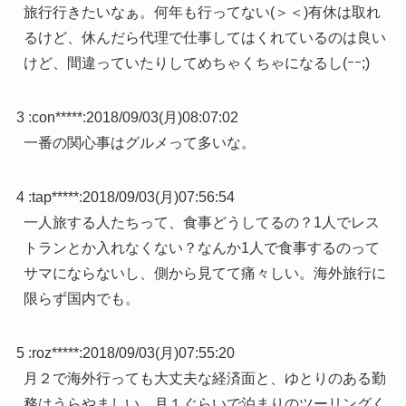
旅行行きたいなぁ。何年も行ってない(＞＜)有休は取れ
るけど、休んだら代理で仕事してはくれているのは良い
けど、間違っていたりしてめちゃくちゃになるし(ｰｰ;)
3 :
con*****
:
2018/09/03(月)08:07:02
一番の関心事はグルメって多いな。
4 :
tap*****
:
2018/09/03(月)07:56:54
一人旅する人たちって、食事どうしてるの？1人でレス
トランとか入れなくない？なんか1人で食事するのって
サマにならないし、側から見てて痛々しい。海外旅行に
限らず国内でも。
5 :
roz*****
:
2018/09/03(月)07:55:20
月２で海外行っても大丈夫な経済面と、ゆとりのある勤
務はうらやましい。月１ぐらいで泊まりのツーリングく