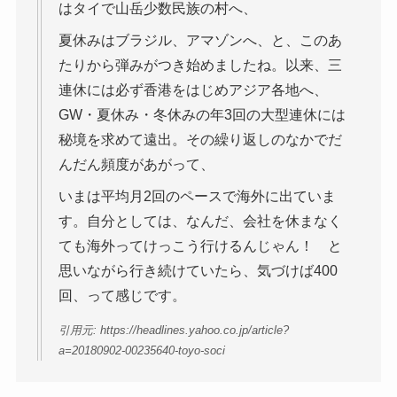
はタイで山岳少数民族の村へ、
夏休みはブラジル、アマゾンへ、と、このあ
たりから弾みがつき始めましたね。以来、三
連休には必ず香港をはじめアジア各地へ、
GW・夏休み・冬休みの年3回の大型連休には
秘境を求めて遠出。その繰り返しのなかでだ
んだん頻度があがって、
いまは平均月2回のペースで海外に出ていま
す。自分としては、なんだ、会社を休まなく
ても海外ってけっこう行けるんじゃん！ と
思いながら行き続けていたら、気づけば400
回、って感じです。
引用元: https://headlines.yahoo.co.jp/article?
a=20180902-00235640-toyo-soci