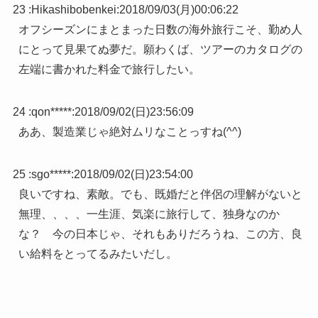
23 :
Hikashibobenkei
:
2018/09/03(月)00:06:22
オフシーズンにまとまった日数の海外旅行こそ、勤め人
にとって見果てぬ夢だ。願わくば、ツアーのカタログの
左端に書かれた料金で旅行したい。
24 :
qon*****
:
2018/09/02(日)23:56:09
ああ、製造業じゃ絶対ムリなことっすね(^^)
25 :
sgo*****
:
2018/09/02(日)23:54:00
良いですね、素敵。でも、既婚だと伴侶の理解がないと
無理、、、、一生涯、気楽に旅行して、独身なのか
な？ 今の日本じゃ、それもありだろうね、この方、良
い給料をとってるみたいだし。