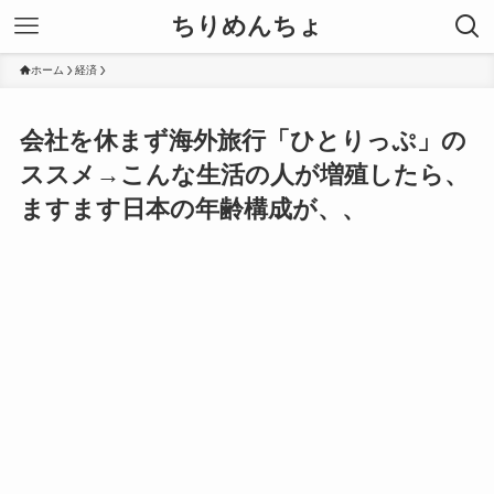
ちりめんちょ
ホーム
経済
会社を休まず海外旅行「ひとりっぷ」の
ススメ→こんな生活の人が増殖したら、
ますます日本の年齢構成が、、