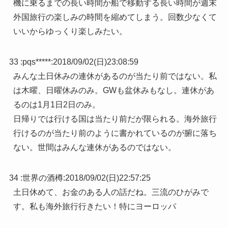
機に乗るまでの長い時間か船で移動する長い時間が週末
外国旅行の楽しみの時間を縮めてしまう。回数少なくて
いいからゆっくり楽しみたい。
33 :
pqs*****
:
2018/09/02(日)23:08:59
みんな土日休みの連休があるのが当たり前ではない。私
は木曜、日曜休みのみ。GWも盆休みもなし。連休があ
るのは1月1日2日のみ。
日帰りでは行ける国は当たり前だが限られる。海外旅行
行けるのが当たり前のように書かれているのが腑に落ち
ない。世間はみんな連休があるのではない。
34 :
世界の酒樽
:
2018/09/02(日)22:57:25
土日休めて、お金のある人の話だね。三流のひがみで
す。私も海外旅行行きたい！特にヨーロッパ