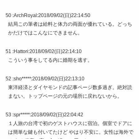
50 :
ArchRoyal
:
2018/09/02(日)22:14:50
結局この筆者は給料と体力の両面が優れている。どっち
かだけではこんなにできません。
51 :
Hattori
:
2018/09/02(日)22:14:10
こういう事をしてる内に婚期を逃す。
52 :
sho*****
:
2018/09/02(日)22:13:10
東洋経済とダイヤモンドの記事ページ数多過ぎ。絶対読
まない。トップページの元の場所に戻れないから。
53 :
spr*****
:
2018/09/02(日)22:04:42
１人旅の台湾で初のゲストハウスに宿泊。個室でドアに
は簡単な鍵も付いてたけど やはり不安に。女性は海外で