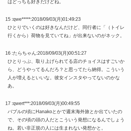
はどっちも好きだけどね。
15 :
qwe*****
:
2018/09/03(月)01:49:23
ひとりでいくのは好きなんだけど、同行者に「（トイレ
行くから）荷物を見ていてね」が出来ないのがネック。
16 :
たらちゃん
:
2018/09/03(月)00:51:27
ひとりっぷ、取り上げられてる店のチョイスはすごいか
ら、どうやってるんだろ？と思ってたら納得。こういう
人が増えるといいな。彼女インスタやってないのかな
あ。
17 :
qwert***
:
2018/09/03(月)00:49:55
バブルの頃にHanakoとかで週末海外旅とか出ていたの
で、その頃の頭の人だとこういう発想になるんでしょう
ね。若い非正規の人には生まれない発想かと。