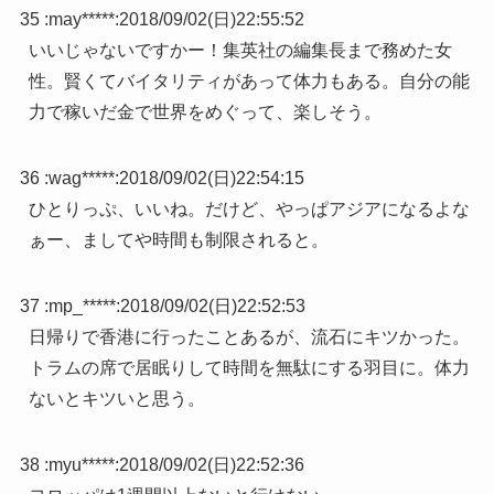
35 :
may*****
:
2018/09/02(日)22:55:52
いいじゃないですかー！集英社の編集長まで務めた女
性。賢くてバイタリティがあって体力もある。自分の能
力で稼いだ金で世界をめぐって、楽しそう。
36 :
wag*****
:
2018/09/02(日)22:54:15
ひとりっぷ、いいね。だけど、やっぱアジアになるよな
ぁー、ましてや時間も制限されると。
37 :
mp_*****
:
2018/09/02(日)22:52:53
日帰りで香港に行ったことあるが、流石にキツかった。
トラムの席で居眠りして時間を無駄にする羽目に。体力
ないとキツいと思う。
38 :
myu*****
:
2018/09/02(日)22:52:36