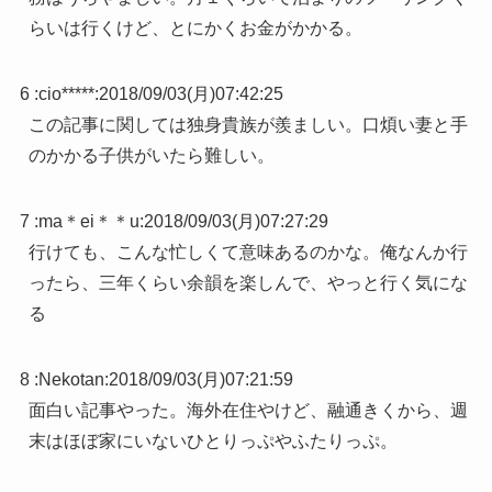
らいは行くけど、とにかくお金がかかる。
6 :
cio*****
:
2018/09/03(月)07:42:25
この記事に関しては独身貴族が羨ましい。口煩い妻と手
のかかる子供がいたら難しい。
7 :
ma＊ei＊＊u
:
2018/09/03(月)07:27:29
行けても、こんな忙しくて意味あるのかな。俺なんか行
ったら、三年くらい余韻を楽しんで、やっと行く気にな
る
8 :
Nekotan
:
2018/09/03(月)07:21:59
面白い記事やった。海外在住やけど、融通きくから、週
末はほぼ家にいないひとりっぷやふたりっぷ。