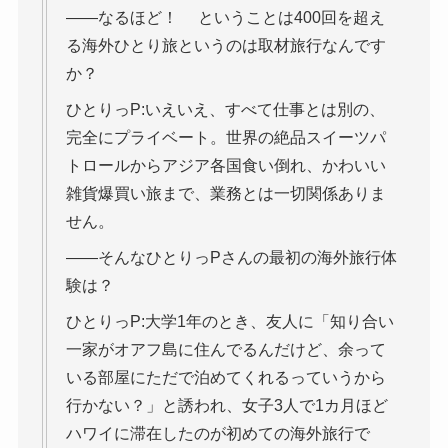
――なるほど！ ということは400回を超え
る海外ひとり旅というのは取材旅行なんです
か？
ひとりっP:いえいえ、すべて仕事とは別の、
完全にプライベート。世界の絶品スイーツパ
トロールからアジア各国食い倒れ、かわいい
雑貨爆買い旅まで、業務とは一切関係ありま
せん。
――そんなひとりっPさんの最初の海外旅行体
験は？
ひとりっP:大学1年のとき、友人に「知り合い
一家がオアフ島に住んでるんだけど、余って
いる部屋にただで泊めてくれるっていうから
行かない？」と誘われ、女子3人で1カ月ほど
ハワイに滞在したのが初めての海外旅行で