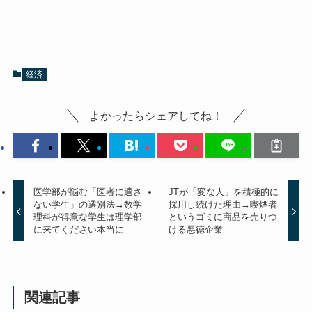
経済
よかったらシェアしてね！
医学部が悩む「医者に適さ
JTが「変な人」を積極的に
ない学生」の選別法→数学
採用し続けた理由→喫煙者
理科が得意な学生は理学部
というゴミに商品を売りつ
に来てください本当に
ける悪徳企業
関連記事