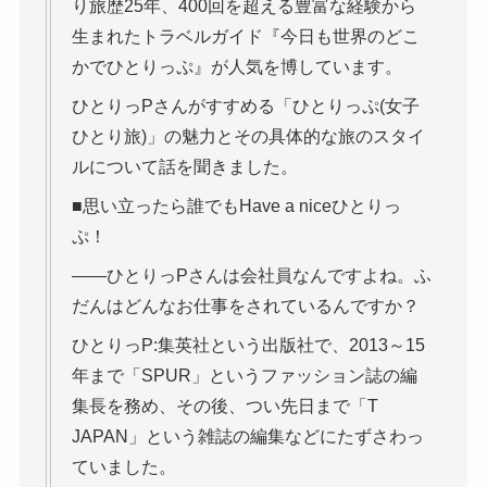
り旅歴25年、400回を超える豊富な経験から
生まれたトラベルガイド『今日も世界のどこ
かでひとりっぷ』が人気を博しています。
ひとりっPさんがすすめる「ひとりっぷ(女子
ひとり旅)」の魅力とその具体的な旅のスタイ
ルについて話を聞きました。
■思い立ったら誰でもHave a niceひとりっ
ぷ！
――ひとりっPさんは会社員なんですよね。ふ
だんはどんなお仕事をされているんですか？
ひとりっP:集英社という出版社で、2013～15
年まで「SPUR」というファッション誌の編
集長を務め、その後、つい先日まで「T
JAPAN」という雑誌の編集などにたずさわっ
ていました。