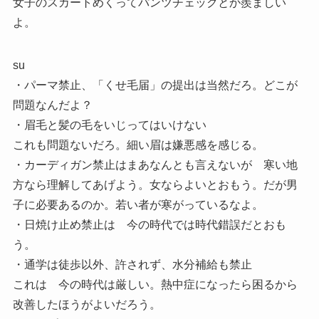
女子のスカートめくってパンツチェックとか羨ましい
よ。
su
・パーマ禁止、「くせ毛届」の提出は当然だろ。どこが
問題なんだよ？
・眉毛と髪の毛をいじってはいけない
これも問題ないだろ。細い眉は嫌悪感を感じる。
・カーディガン禁止はまあなんとも言えないが 寒い地
方なら理解してあげよう。女ならよいとおもう。だが男
子に必要あるのか。若い者が寒がっているなよ。
・日焼け止め禁止は 今の時代では時代錯誤だとおも
う。
・通学は徒歩以外、許されず、水分補給も禁止
これは 今の時代は厳しい。熱中症になったら困るから
改善したほうがよいだろう。