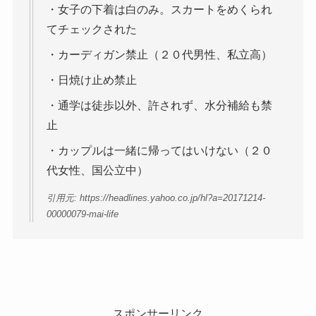
・女子の下着は白のみ。スカートをめくられ
てチェックされた
・カーディガン禁止（２０代男性、私立高）
・日焼け止め禁止
・通学は徒歩以外、許されず、水分補給も禁
止
・カップルは一緒に帰ってはいけない（２０
代女性、国公立中）
引用元: https://headlines.yahoo.co.jp/hl?a=20171214-
00000079-mai-life
スポンサーリンク