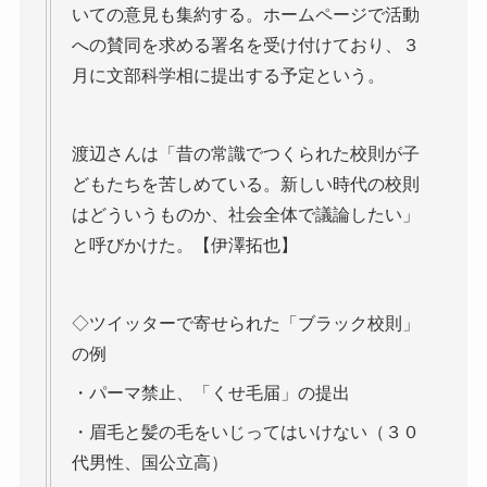
いての意見も集約する。ホームページで活動
への賛同を求める署名を受け付けており、３
月に文部科学相に提出する予定という。
渡辺さんは「昔の常識でつくられた校則が子
どもたちを苦しめている。新しい時代の校則
はどういうものか、社会全体で議論したい」
と呼びかけた。【伊澤拓也】
◇ツイッターで寄せられた「ブラック校則」
の例
・パーマ禁止、「くせ毛届」の提出
・眉毛と髪の毛をいじってはいけない（３０
代男性、国公立高）