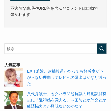
不適切な表現やURL等を含んだコメントは自動で
弾かれます
人気記事
EXIT兼近、逮捕報道があっても好感度が下
がらない理由→テレビへの露出はかなり減っ
た
八代弁護士、セクハラ問題抗議の野党議員有
志に「違和感を覚える」→国防とか外交とか
経済協力とか興味ないのかな？