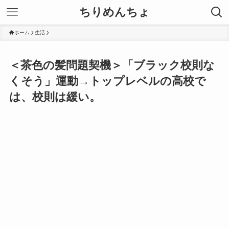
ちりめんちょ
ホーム
生活
＜茶色の髪問題契機＞「ブラック校則な
くそう」運動→トップレベルの高校で
は、校則は緩い。