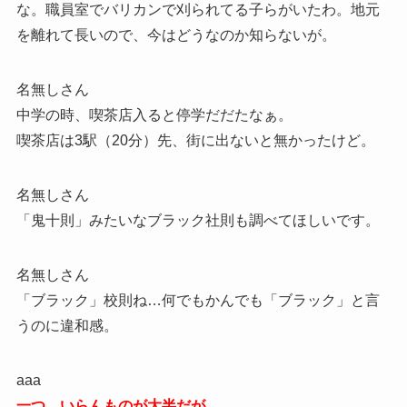
な。職員室でバリカンで刈られてる子らがいたわ。地元
を離れて長いので、今はどうなのか知らないが。
名無しさん
中学の時、喫茶店入ると停学だだたなぁ。
喫茶店は3駅（20分）先、街に出ないと無かったけど。
名無しさん
「鬼十則」みたいなブラック社則も調べてほしいです。
名無しさん
「ブラック」校則ね…何でもかんでも「ブラック」と言
うのに違和感。
aaa
一つ。いらんものが大半だが