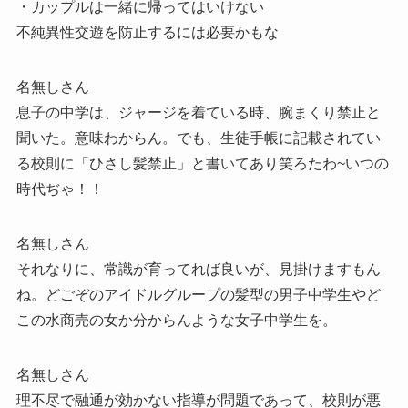
・カップルは一緒に帰ってはいけない
不純異性交遊を防止するには必要かもな
名無しさん
息子の中学は、ジャージを着ている時、腕まくり禁止と
聞いた。意味わからん。でも、生徒手帳に記載されてい
る校則に「ひさし髪禁止」と書いてあり笑ろたわ~いつの
時代ぢゃ！！
名無しさん
それなりに、常識が育ってれば良いが、見掛けますもん
ね。どごぞのアイドルグループの髪型の男子中学生やど
この水商売の女か分からんような女子中学生を。
名無しさん
理不尽で融通が効かない指導が問題であって、校則が悪