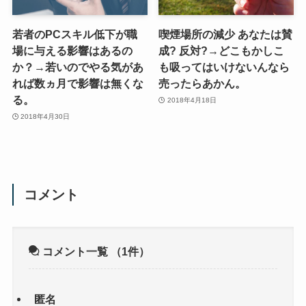
若者のPCスキル低下が職
喫煙場所の減少 あなたは賛
場に与える影響はあるの
成? 反対?→どこもかしこ
か？→若いのでやる気があ
も吸ってはいけないんなら
れば数ヵ月で影響は無くな
売ったらあかん。
る。
2018年4月18日
2018年4月30日
コメント
コメント一覧
（1件）
匿名