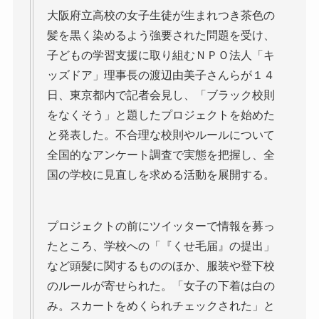
大阪府立高校の女子生徒が生まれつき茶色の
髪を黒く染めるよう強要された問題を受け、
子どもの学習支援に取り組むＮＰＯ法人「キ
ッズドア」理事長の渡辺由美子さんらが１４
日、東京都内で記者会見し、「ブラック校則
をなくそう」と題したプロジェクトを始めた
と発表した。不合理な校則やルールについて
全国的なアンケート調査で実態を把握し、全
国の学校に見直しを求める活動を展開する。
プロジェクトの前にツイッターで情報を募っ
たところ、学校への「『くせ毛届』の提出」
など頭髪に関するもののほか、服装や登下校
のルールが寄せられた。「女子の下着は白の
み。スカートをめくられチェックされた」と