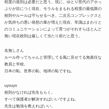
程度の規則は必要だと思う。現に、ゆとり世代のアホっ
ぷりが目につく現在、モラルをまもれる程度の最低限の
校則やルールは守らせるべき。二次元コンプレックスと
か気持ちの悪い発想の輩が増えた現在、常識はまわりと
のコミュニケーションによって育つがそれすらほとんど
無い現在校則は厳しくて当たり前だと思う。
名無しさん
ルール作ってちゃんと管理してる風に見せてる無責任な
教員と学校。
日本の恥。世界の恥。地球の恥ですね。
uyouyo
校則がなければ先生もらく。
すべて保護者が解決すればいいですよね。
先生は勉強を教えればいい。