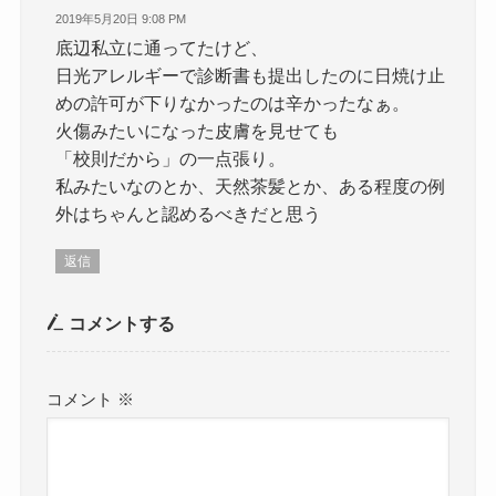
2019年5月20日 9:08 PM
底辺私立に通ってたけど、
日光アレルギーで診断書も提出したのに日焼け止
めの許可が下りなかったのは辛かったなぁ。
火傷みたいになった皮膚を見せても
「校則だから」の一点張り。
私みたいなのとか、天然茶髪とか、ある程度の例
外はちゃんと認めるべきだと思う
返信
コメントする
コメント
※