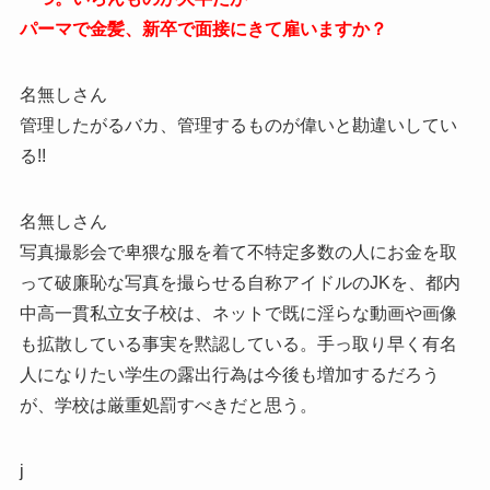
パーマで金髪、新卒で面接にきて雇いますか？
名無しさん
管理したがるバカ、管理するものが偉いと勘違いしてい
る!!
名無しさん
写真撮影会で卑猥な服を着て不特定多数の人にお金を取
って破廉恥な写真を撮らせる自称アイドルのJKを、都内
中高一貫私立女子校は、ネットで既に淫らな動画や画像
も拡散している事実を黙認している。手っ取り早く有名
人になりたい学生の露出行為は今後も増加するだろう
が、学校は厳重処罰すべきだと思う。
j