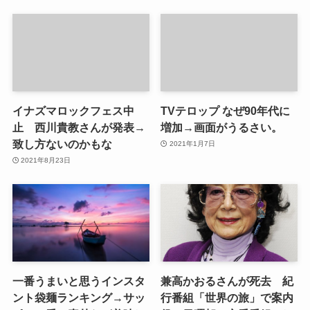
イナズマロックフェス中
TVテロップ なぜ90年代に
止 西川貴教さんが発表→
増加→画面がうるさい。
致し方ないのかもな
2021年1月7日
2021年8月23日
一番うまいと思うインスタ
兼高かおるさんが死去 紀
ント袋麺ランキング→サッ
行番組「世界の旅」で案内