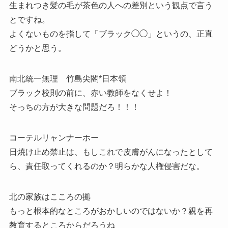
生まれつき髪の毛が茶色の人への差別という観点で言う
とですね。
よくないものを指して「ブラック◯◯」というの、正直
どうかと思う。
南北統一無理 竹島尖閣*日本領
ブラック校則の前に、赤い教師をなくせよ！
そっちの方が大きな問題だろ！！！
コーテルリャンナーホー
日焼け止め禁止は、もしこれで皮膚がんになったとして
ら、責任取ってくれるのか？明らかな人権侵害だな。
北の家族はこころの拠
もっと根本的なところがおかしいのではないか？親を再
教育するところからだろうね