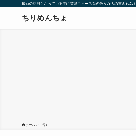
最新の話題となっている主に芸能ニュース等の色々な人の書き込み
ちりめんちょ
ホーム
生活