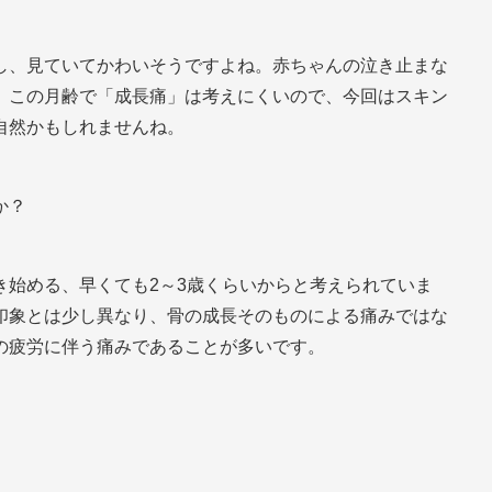
し、見ていてかわいそうですよね。赤ちゃんの泣き止まな
、この月齢で「成長痛」は考えにくいので、今回はスキン
自然かもしれませんね。
か？
き始める、早くても2～3歳くらいからと考えられていま
印象とは少し異なり、骨の成長そのものによる痛みではな
の疲労に伴う痛みであることが多いです。