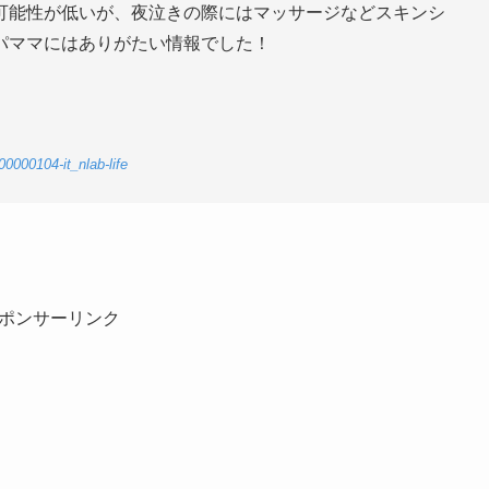
可能性が低いが、夜泣きの際にはマッサージなどスキンシ
パママにはありがたい情報でした！
-00000104-it_nlab-life
ポンサーリンク