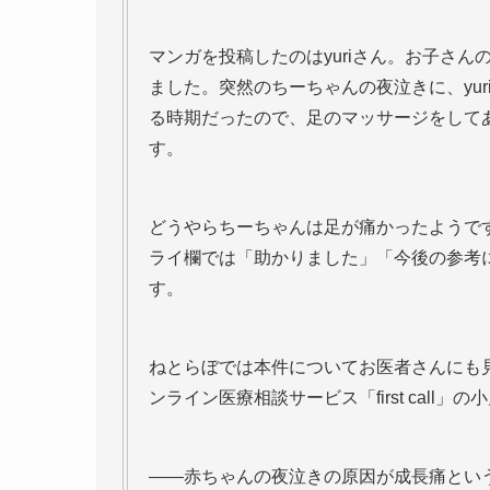
マンガを投稿したのはyuriさん。お子さ
ました。突然のちーちゃんの夜泣きに、yu
る時期だったので、足のマッサージをして
す。
どうやらちーちゃんは足が痛かったようで
ライ欄では「助かりました」「今後の参考
す。
ねとらぼでは本件についてお医者さんにも
ンライン医療相談サービス「first call」
――赤ちゃんの夜泣きの原因が成長痛とい