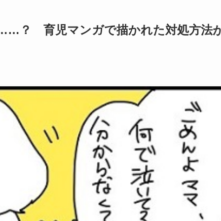
は……？ 育児マンガで描かれた対処方法