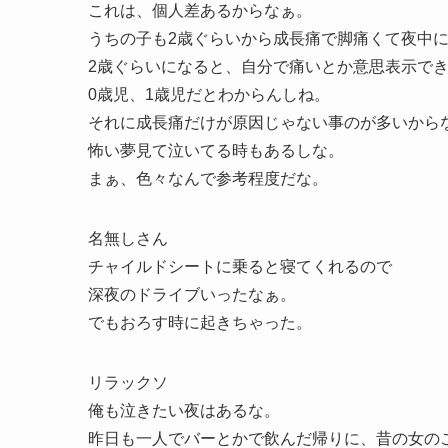
これは、個人差あるからなぁ。
うちの子も2歳ぐらいから成長痛で脚痛くて夜中
2歳ぐらいになると、自分で痛いとか意思表示で
0歳児、1歳児だとわからんしね。
それに成長痛だけが原因じゃない事のが多いから
怖い夢見て泣いてる時もあるしな。
まぁ、色々なんで参考程度だな。
名無しさん
チャイルドシートに乗ると寝てくれるので
深夜のドライブいったなぁ。
でもおろす時に起きちゃった。
リラックソ
俺も泣きたい夜はあるな。
昨日も一人でバーとかで飲んだ帰りに、昔の女の