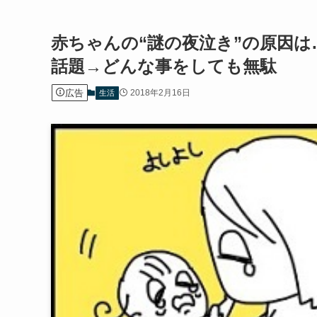
赤ちゃんの“謎の夜泣き”の原因
話題→どんな事をしても無駄
広告
2018年2月16日
生活