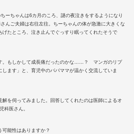
んのちーちゃんは6カ月のころ、謎の夜泣きをするようになり
riさんご夫婦は右往左往。ちーちゃんの体が急激に大きくな
あげたところ、泣き止んでぐっすり眠ってくれたそうで
す。もしかして成長痛だったのかな……？ マンガのリプ
にします」と、育児中のパパママが温かく交流していま
見解を伺ってみました。回答してくれたのは医師によるオ
の小児科医さん。
う可能性はありますか？