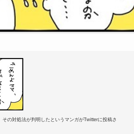
の対処法が判明したというマンガがTwitterに投稿さ