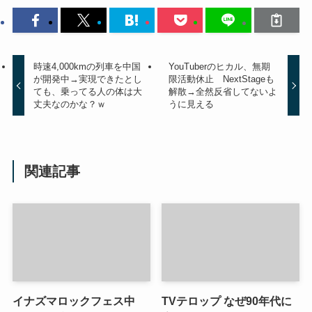
時速4,000kmの列車を中国
YouTuberのヒカル、無期
が開発中→実現できたとし
限活動休止 NextStageも
ても、乗ってる人の体は大
解散→全然反省してないよ
丈夫なのかな？ｗ
うに見える
関連記事
イナズマロックフェス中
TVテロップ なぜ90年代に