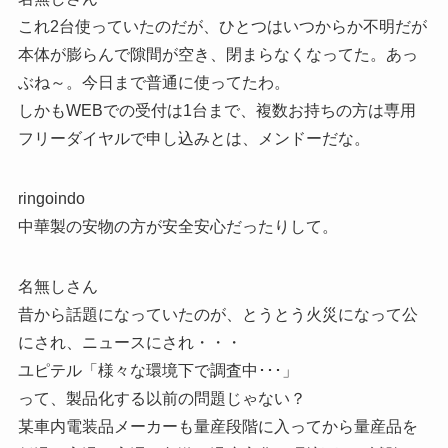
これ2台使っていたのだが、ひとつはいつからか不明だが
本体が膨らんで隙間が空き、閉まらなくなってた。あっ
ぶね～。今日まで普通に使ってたわ。
しかもWEBでの受付は1台まで、複数お持ちの方は専用
フリーダイヤルで申し込みとは、メンドーだな。
ringoindo
中華製の安物の方が安全安心だったりして。
名無しさん
昔から話題になっていたのが、とうとう火災になって公
にされ、ニュースにされ・・・
ユピテル「様々な環境下で調査中･･･」
って、製品化する以前の問題じゃない？
某車内電装品メーカーも量産段階に入ってから量産品を