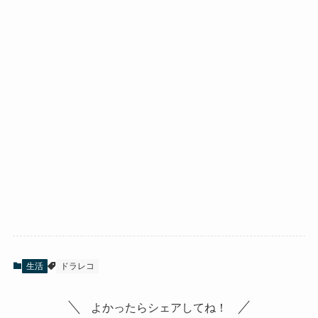
生活
ドラレコ
よかったらシェアしてね！