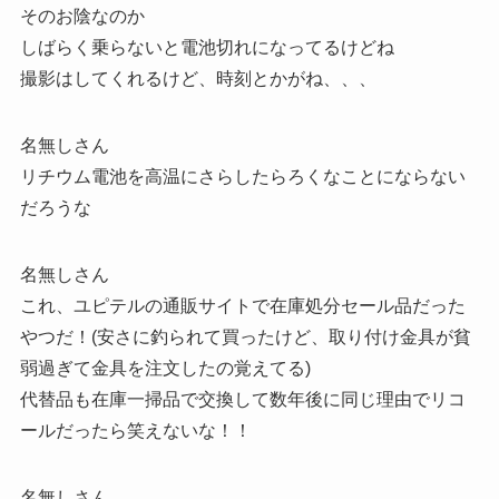
そのお陰なのか
しばらく乗らないと電池切れになってるけどね
撮影はしてくれるけど、時刻とかがね、、、
名無しさん
リチウム電池を高温にさらしたらろくなことにならない
だろうな
名無しさん
これ、ユピテルの通販サイトで在庫処分セール品だった
やつだ！(安さに釣られて買ったけど、取り付け金具が貧
弱過ぎて金具を注文したの覚えてる)
代替品も在庫一掃品で交換して数年後に同じ理由でリコ
ールだったら笑えないな！！
名無しさん