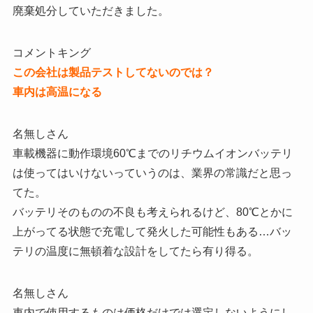
廃棄処分していただきました。
コメントキング
この会社は製品テストしてないのでは？
車内は高温になる
名無しさん
車載機器に動作環境60℃までのリチウムイオンバッテリ
は使ってはいけないっていうのは、業界の常識だと思っ
てた。
バッテリそのものの不良も考えられるけど、80℃とかに
上がってる状態で充電して発火した可能性もある…バッ
テリの温度に無頓着な設計をしてたら有り得る。
名無しさん
車内で使用するものは価格だけでは選定しないようにし