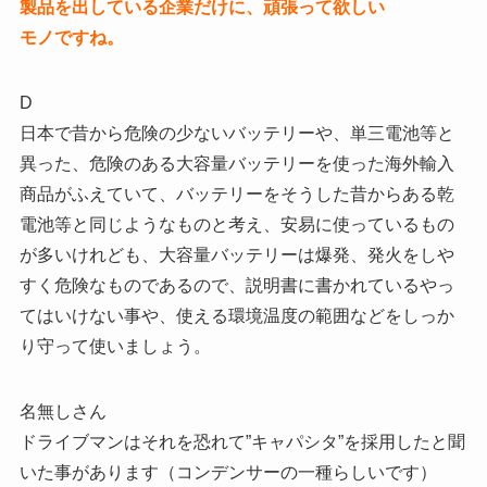
製品を出している企業だけに、頑張って欲しい
モノですね。
D
日本で昔から危険の少ないバッテリーや、単三電池等と
異った、危険のある大容量バッテリーを使った海外輸入
商品がふえていて、バッテリーをそうした昔からある乾
電池等と同じようなものと考え、安易に使っているもの
が多いけれども、大容量バッテリーは爆発、発火をしや
すく危険なものであるので、説明書に書かれているやっ
てはいけない事や、使える環境温度の範囲などをしっか
り守って使いましょう。
名無しさん
ドライブマンはそれを恐れて”キャパシタ”を採用したと聞
いた事があります（コンデンサーの一種らしいです）