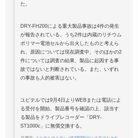
た。
DRY-FH200による重大製品事故は4件の発生
が報告されている。うち2件は内蔵のリチウム
ポリマー電池セルから出火したものと考えら
れ、原因については現在調査中。そのほかの2
件については調査の結果、製品に起因する事
故ではないと判断されている。また、いずれ
の事故も人的被害はない。
ユピテルでは9月4日よりWEBまたは電話によ
る受付を開始。製品番号を確認の上、該当す
る製品をドライブレコーダー「DRY-
ST1000c」に無償交換する。
引用元:
ユピテルのドラレコ8万5000台に火災のおそれ—