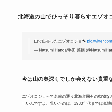
北海道の山でひっそり暮らすエゾオ
山で出会ったエゾオコジョ🐾
pic.twitter.c
— Natsumi Handa/半田 菜摘 (@NatsumiHa
今は山の奥深くでしか会えない貴重
エゾオコジョって名前の通り北海道固有の動物な
しいんですよ。驚いたのは、1930年代までは低