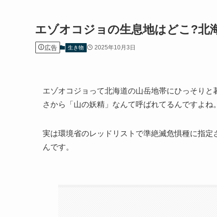
エゾオコジョの生息地はどこ?北
広告
2025年10月3日
生き物
エゾオコジョって北海道の山岳地帯にひっそりと
さから「山の妖精」なんて呼ばれてるんですよね
実は環境省のレッドリストで準絶滅危惧種に指定
んです。