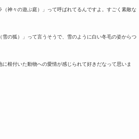
ラ（神々の遊ぶ庭）」って呼ばれてるんですよ。すごく素敵な
（雪の狐）」って言うそうで、雪のように白い冬毛の姿からつ
地に根付いた動物への愛情が感じられて好きだなって思いま