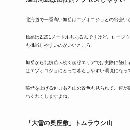
北海道で一番高い旭岳はエゾオコジョとの出会い
標高は2,291メートルもあるんですけど、ロープ
も挑戦しやすいのがいいところ。
旭岳から北鎮岳へ続く稜線エリアでは実際に登山
はエゾオコジョにとって暮らしやすい環境になっ
噴煙を上げる迫力ある山の景色も見られて、運が
わくわくしますよね。
「大雪の奥座敷」トムラウシ山