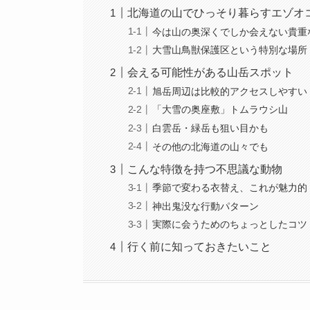
北海道の山でひっそり暮らすエゾオ
今は山の奥深くでしか会えない貴重
大雪山鳥獣保護区という特別な場所
会える可能性がある山岳スポット
旭岳周辺は比較的アクセスしやすい
「大雪の奥座敷」トムラウシ山
白雲岳・緑岳も狙い目かも
その他の北海道の山々でも
こんな特徴を持つ不思議な動物
季節で変わる衣替え、これが魅力的
神出鬼没な行動パターン
実際に会うためのちょっとしたコツ
行く前に知っておきたいこと