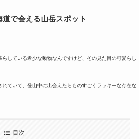
海道で会える山岳スポット
暮らしている希少な動物なんですけど、その見た目の可愛らし
。
されていて、登山中に出会えたらものすごくラッキーな存在な
目次