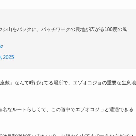
シ山をバックに、パッチワークの農地が広がる180度の風
Bz
, 2025
の奥座敷」なんて呼ばれてる場所で、エゾオコジョの重要な生息地
有名なルートらしくて、この道中でエゾオコジョと遭遇できる