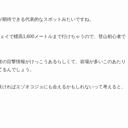
が期待できる代表的なスポットみたいですね。
ウェイで標高1,600メートルまで行けちゃうので、登山初心者で
者の目撃情報がけっこうあるらしくて、岩場が多いこのあたり
てるんでしょう。
良ければエゾオコジョにも会えるかもしれないって考えると、