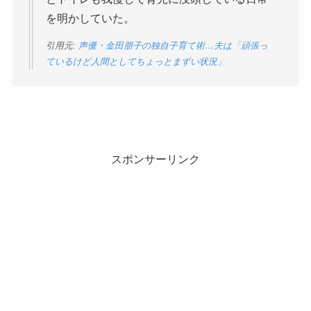
を明かしていた。
引用元:
声優・金田朋子の独自子育て術…夫は「頑張っ
ているけど人間としてちょっとまずい状況」
スポンサーリンク