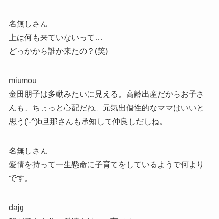
名無しさん
上は何も来ていないって…
どっかから誰か来たの？(笑)
miumou
金田朋子は多動みたいに見える。高齢出産だからお子さ
んも、ちょっと心配だね。元気出個性的なママはいいと
思う(‘-^)b旦那さんも承知して仲良しだしね。
名無しさん
愛情を持って一生懸命に子育てをしているようで何より
です。
dajg