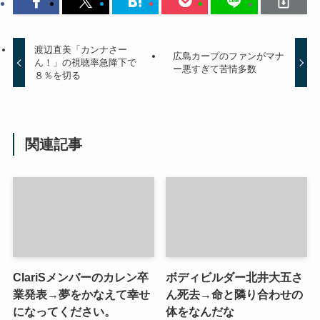
渡辺直美「カンナさー
広島カープのファンがマナ
ん！」の視聴率急降下で
ー悪すぎて苦情多数
８％を切る
関連記事
ClariSメンバーのカレン卒
ボディビルダー北井大五さ
業発表→夢をかなえて幸せ
ん死去→命と隣り合わせの
になってください。
体をなんだな