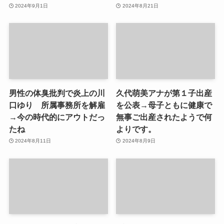
2024年9月1日
2024年8月21日
男性の体臭批判で炎上の川
久代萌美アナが第１子出産
口ゆり 所属事務所を解雇
を公表→母子ともに健康で
→今の時代的にアウトだっ
無事ご出産されたようで何
たね
よりです。
2024年8月11日
2024年8月9日