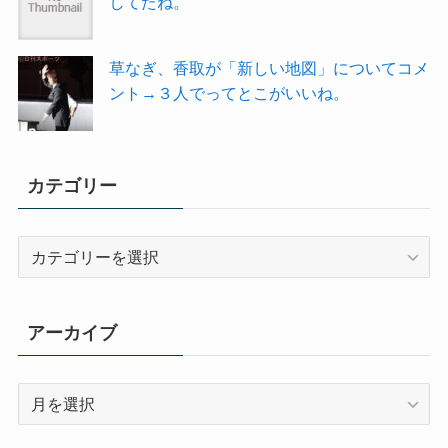
してたね。
草なぎ、香取が「新しい地図」についてコメ
ント→３人でってとこがいいね。
カテゴリー
カ
テ
ゴ
リ
アーカイブ
ー
ア
ー
カ