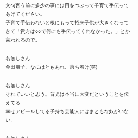
文句言う前に多少の事には目をつぶって子育て手伝って
あげてください。
子育て手伝わないと根にもって招来子供が大きくなって
きて「貴方は○○で何にも手伝ってくれなかった。」とか
言われるので。
名無しさん
金田朋子、なにはともあれ、落ち着け(笑)
名無しさん
それでいいと思う。育児は本当に大変だということを伝
えてる
幸せアピールしてる子持ち芸能人にはまともな奴がいな
い。