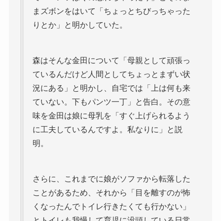
まズボンをはいて「ちょっとちびっちゃった
りとか」と明かしていた。
森はそんな金田について「母親として頑張っ
ているんだけど人間としてちょっとまずい状
況にある」と明かし、自宅では「上は何も来
ていない。下もパンツ一丁」と告白。その意
味を金田は娘に母乳を「すぐ上げられるよう
に工夫しているんですよ。私なりに」と説
明。
さらに、これまでに娘がソファから転落した
ことがあるため、それから「目を離すのが怖
くなったんでトイレ行きたくても行かない」
とトイレも我慢して育児に没頭している日常