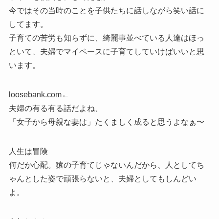
今ではその当時のことを子供たちに話しながら笑い話に
してます。
子育ての苦労も知らずに、綺麗事並べている人達はほっ
といて、夫婦でマイペースに子育てしていけばいいと思
います。
loosebank.com←
夫婦の有る有る話だよね、
「女子から母親な妻は」たくましく成ると思うよなぁ〜
人生は冒険
何だか心配。猿の子育てじゃないんだから、人としてち
ゃんとした姿で頑張らないと、夫婦としてもしんどい
よ。