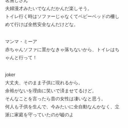
名無しさん
夫婦漫才みたいでなんだかんだ楽しそう。
トイレ行く時はソファーじゃなくてベビーベッドの柵し
めて行けば全然安全なんだけどな。
マンマ・ミーア
赤ちゃんソファに置かなきゃ落ちないから、トイレはち
ゃんと行って！
joker
大丈夫、そのまま子供に現れるから。
余裕がないを理由に笑いで済ませてるけど。
そんなことを言ったら昔の女性は凄いなと思う。
何人も子供を生んで、今みたいに全自動なんかなく、立
派に家庭を守っていたのが嘘のよ