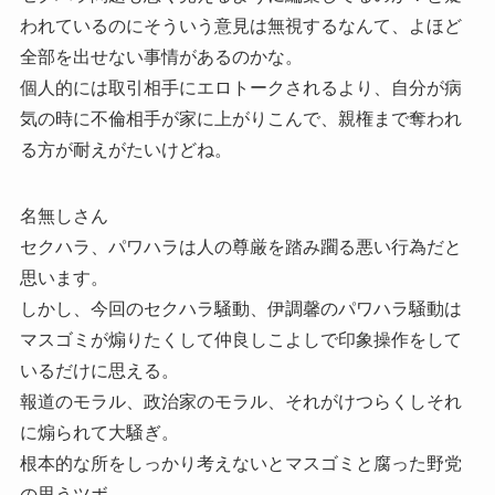
われているのにそういう意見は無視するなんて、よほど
全部を出せない事情があるのかな。
個人的には取引相手にエロトークされるより、自分が病
気の時に不倫相手が家に上がりこんで、親権まで奪われ
る方が耐えがたいけどね。
名無しさん
セクハラ、パワハラは人の尊厳を踏み躙る悪い行為だと
思います。
しかし、今回のセクハラ騒動、伊調馨のパワハラ騒動は
マスゴミが煽りたくして仲良しこよしで印象操作をして
いるだけに思える。
報道のモラル、政治家のモラル、それがけつらくしそれ
に煽られて大騒ぎ。
根本的な所をしっかり考えないとマスゴミと腐った野党
の思うツボ。