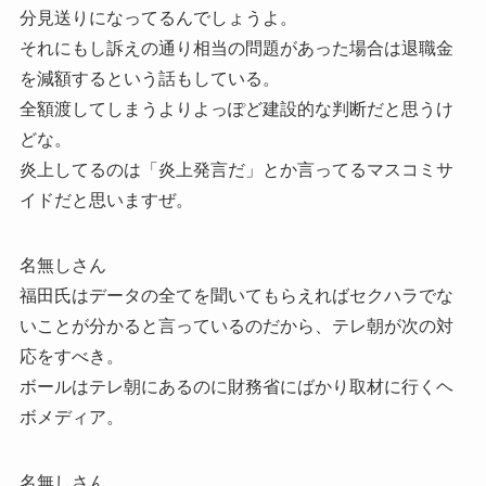
分見送りになってるんでしょうよ。
それにもし訴えの通り相当の問題があった場合は退職金
を減額するという話もしている。
全額渡してしまうよりよっぽど建設的な判断だと思うけ
どな。
炎上してるのは「炎上発言だ」とか言ってるマスコミサ
イドだと思いますぜ。
名無しさん
福田氏はデータの全てを聞いてもらえればセクハラでな
いことが分かると言っているのだから、テレ朝が次の対
応をすべき。
ボールはテレ朝にあるのに財務省にばかり取材に行くヘ
ボメディア。
名無しさん