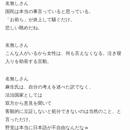
名無しさん
国民は本当の事言っていると思っている。
「お前ら」が炎上して騒ぐだけ。
悲しい眺めだね。
名無しさん
こんな人がいるから女性は、何も言えなくなる。泣き寝
入りを助長する言動。
名無しさん
麻生氏は、自分の考えを述べた訳でなく、
法治国家としては
双方から意見を聞いて
客観的に立証しないと処分できないのは当然のこと、と
言っただけ。
野党は本当に日本語が不自由なんだなｗ