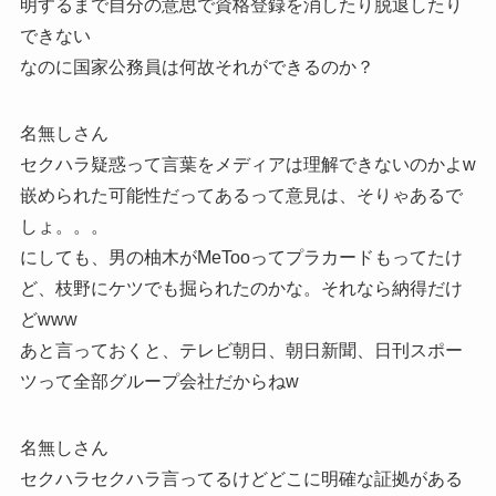
明するまで自分の意思で資格登録を消したり脱退したり
できない
なのに国家公務員は何故それができるのか？
名無しさん
セクハラ疑惑って言葉をメディアは理解できないのかよw
嵌められた可能性だってあるって意見は、そりゃあるで
しょ。。。
にしても、男の柚木がMeTooってプラカードもってたけ
ど、枝野にケツでも掘られたのかな。それなら納得だけ
どwww
あと言っておくと、テレビ朝日、朝日新聞、日刊スポー
ツって全部グループ会社だからねw
名無しさん
セクハラセクハラ言ってるけどどこに明確な証拠がある