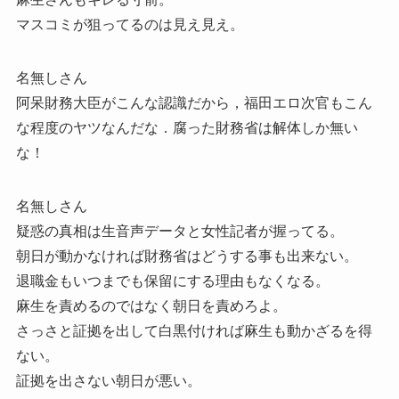
マスコミが狙ってるのは見え見え。
名無しさん
阿呆財務大臣がこんな認識だから，福田エロ次官もこん
な程度のヤツなんだな．腐った財務省は解体しか無い
な！
名無しさん
疑惑の真相は生音声データと女性記者が握ってる。
朝日が動かなければ財務省はどうする事も出来ない。
退職金もいつまでも保留にする理由もなくなる。
麻生を責めるのではなく朝日を責めろよ。
さっさと証拠を出して白黒付ければ麻生も動かざるを得
ない。
証拠を出さない朝日が悪い。