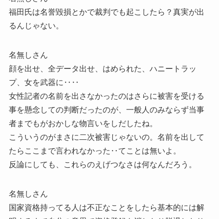
福田氏は名誉毀損とかで裁判でも起こしたら？真実が出
るんじゃない。
名無しさん
顔を出せ、全データ出せ、はめられた、ハニートラッ
プ、女を武器に‥‥
女性記者の名前を出さなかったのはさらに被害を受ける
事を懸念しての判断だったのが、一般人のみならず当事
者までもがおかしな物言いをしだしたね。
こういうのがまさに二次被害じゃないの。名前を出して
たらここまで言われなかった‥てことは無いよ。
反論にしても、これらのえげつなさは何なんだろう。
名無しさん
国家資格持ってる人は不正なことをしたら基本的には解