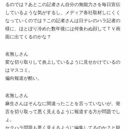
るのでは？あとこの記者さん自分の無能力さを毎日宣伝
しているような気がするし、メディア各社取材しにくく
なっていくのでは？この記者さんは日テレのハラ記者の
様に、ほとぼり冷めた数年後には何食わぬ顔してＴＶ画
面に出てくるのかな？
名無しさん
変な切り取りして炎上しているように見せかけているの
はマスコミ。
偏向報道が酷い。
名無しさん
麻生さんはそんなに間違ったことを言っていないが、発
言を切り取って悪く見えるように報道する方が問題でし
ょ。
セクハラ問題も悪く見えるように編集してるのか？と疑