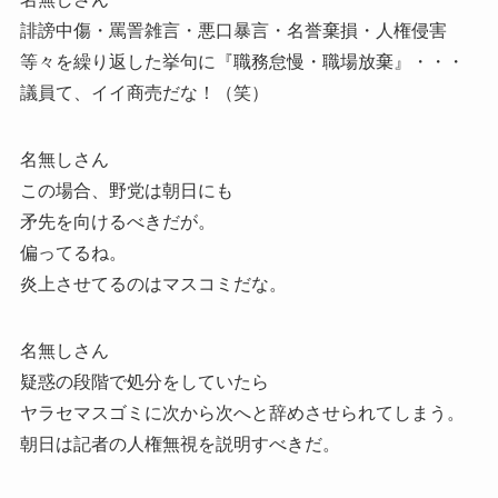
誹謗中傷・罵詈雑言・悪口暴言・名誉棄損・人権侵害
等々を繰り返した挙句に『職務怠慢・職場放棄』・・・
議員て、イイ商売だな！（笑）
名無しさん
この場合、野党は朝日にも
矛先を向けるべきだが。
偏ってるね。
炎上させてるのはマスコミだな。
名無しさん
疑惑の段階で処分をしていたら
ヤラセマスゴミに次から次へと辞めさせられてしまう。
朝日は記者の人権無視を説明すべきだ。