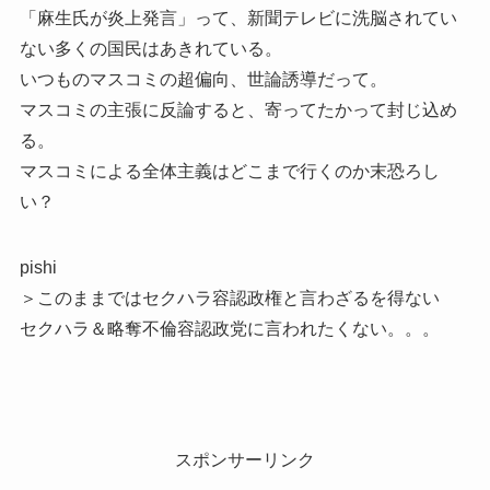
「麻生氏が炎上発言」って、新聞テレビに洗脳されてい
ない多くの国民はあきれている。
いつものマスコミの超偏向、世論誘導だって。
マスコミの主張に反論すると、寄ってたかって封じ込め
る。
マスコミによる全体主義はどこまで行くのか末恐ろし
い？
pishi
＞このままではセクハラ容認政権と言わざるを得ない
セクハラ＆略奪不倫容認政党に言われたくない。。。
スポンサーリンク