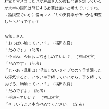
野党とマスゴミだけが麻生さんの責任問題を煽っている
が大半の国民は辞任する必要は無いと考えていますね。
世論調査でいかに偏向マスゴミの支持率が低いかを調査
したらどうですか？
名無しさん
「おっぱい触っていい？」（福田次官）
「だめです」（記者）
「今日ね、今日ね…抱きしめていい？」（福田次官）
「だめです」（記者）
「じゃあ（旦那は）浮気しないタイプなの？予算通った
ら浮気するか。いやいや手縛っていいから、手を縛って
あげる。胸触っていい？」（福田次官）
「だめですよ」（記者）
「手縛っていい？」（福田次官）
「そういうこと本当やめてください」（記者）