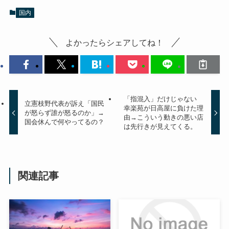
国内
よかったらシェアしてね！
「指混入」だけじゃない
立憲枝野代表が訴え「国民
幸楽苑が日高屋に負けた理
が怒らず誰が怒るのか」→
由→こういう動きの悪い店
国会休んで何やってるの？
は先行きが見えてくる。
関連記事