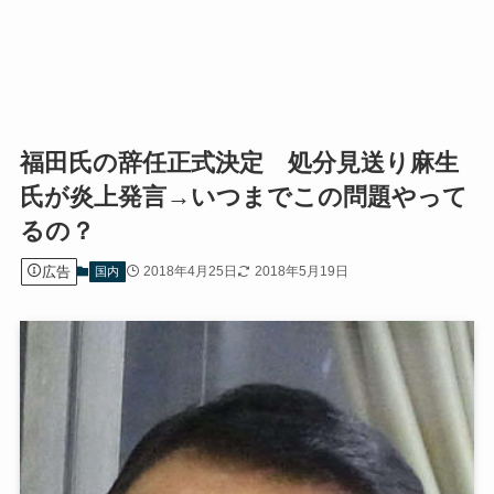
福田氏の辞任正式決定 処分見送り麻生
氏が炎上発言→いつまでこの問題やって
るの？
広告
2018年4月25日
2018年5月19日
国内