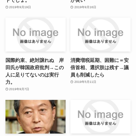
2019年9月19日
2019年9月16日
国際約束、絶対譲れぬ 岸
消費増税延期、困難に＝安
田氏が韓国政府批判→この
倍首相、選択肢は残す→議
人に足りてないのは実行
員も削減したら
力。
2019年5月11日
2019年9月7日