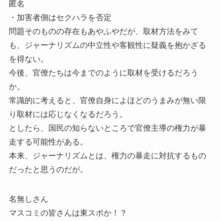
匿名
・加害者側はセクハラを否定
問題そのものの存在もあやふやだが、取材方法をみて
も、ジャーナリズムの中立性や客観性に疑義を抱かざる
を得ない。
今後、官僚たちは今までのように取材を受けるだろう
か。
常識的に考えると、官僚自身によほどのうまみが無い限
り取材には応じなくなるだろう。
としたら、国民の知らないところで官僚主導の権力が暴
走する可能性がある。
本来、ジャーナリズムとは、権力の暴走に対抗するもの
だったと思うのだが。
名無しさん
マスコミの皆さんは東スポか！？