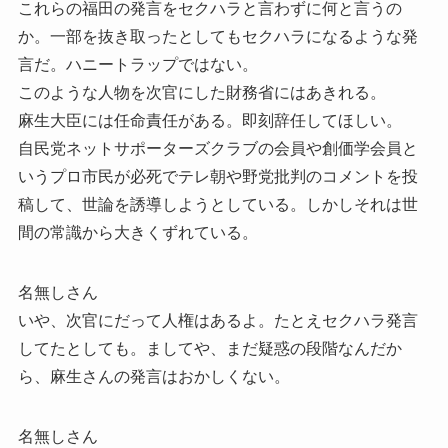
これらの福田の発言をセクハラと言わずに何と言うの
か。一部を抜き取ったとしてもセクハラになるような発
言だ。ハニートラップではない。
このような人物を次官にした財務省にはあきれる。
麻生大臣には任命責任がある。即刻辞任してほしい。
自民党ネットサポーターズクラブの会員や創価学会員と
いうプロ市民が必死でテレ朝や野党批判のコメントを投
稿して、世論を誘導しようとしている。しかしそれは世
間の常識から大きくずれている。
名無しさん
いや、次官にだって人権はあるよ。たとえセクハラ発言
してたとしても。ましてや、まだ疑惑の段階なんだか
ら、麻生さんの発言はおかしくない。
名無しさん