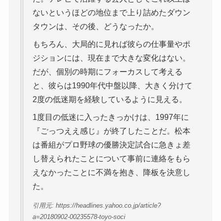
ないというほどの地位まで上り詰めたダウン
タウンは、その後、どうなったか。
もちろん、大局的に見れば彼らの仕事量やポ
ジションには、現在まで大きな変化はない。
だが、個別の時期にフォーカスして考える
と、彼らは1990年代中盤以降、大きく分けて
2度の低迷期を経験しているように見える。
1度目の低迷に入ったきっかけは、1997年に
『ごっつええ感じ』が終了したことだ。松本
は番組がプロ野球の優勝決定試合に急きょ差
し替えられたことについて事前に連絡をもら
えなかったことに不満を抱き、降板を決意し
た。
引用元: https://headlines.yahoo.co.jp/article?
a=20180902-00235578-toyo-soci