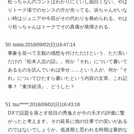
松っちゃんのコントはわかりにくいし面白くない。やは
りトーク場でのセンスの方が光ってる。浜ちゃんがいな
い時はジュニアや今田がその代わりを務められる。やは
り松っちゃんはトークでその真価が発揮される。
50 :
tststs
:
2018/09/02(日)16:47:14
事象を並べて主観の感想を付けただけという、ただ長い
だけの『松本人志の話』。何か『それ』について書いて
あるものを読んでいれば幸せ……という人が、何か『そ
れ』についてひたすら書いたという内容の文章。これ記
事？『東洋経済』、どうした？
51 :
tsu*****
:
2018/09/02(日)16:43:18
DXで話題を落とす役目の秀逸さが今の天才の評価に繋
がったと考えます。その延長に他の仕事での笑いがある
のではないでしょうか。低迷期と思われる時期は量的な