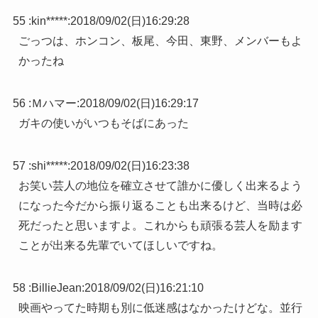
55 :
kin*****
:
2018/09/02(日)16:29:28
ごっつは、ホンコン、板尾、今田、東野、メンバーもよ
かったね
56 :
Ｍハマー
:
2018/09/02(日)16:29:17
ガキの使いがいつもそばにあった
57 :
shi*****
:
2018/09/02(日)16:23:38
お笑い芸人の地位を確立させて誰かに優しく出来るよう
になった今だから振り返ることも出来るけど、当時は必
死だったと思いますよ。これからも頑張る芸人を励ます
ことが出来る先輩でいてほしいですね。
58 :
BillieJean
:
2018/09/02(日)16:21:10
映画やってた時期も別に低迷感はなかったけどな。並行