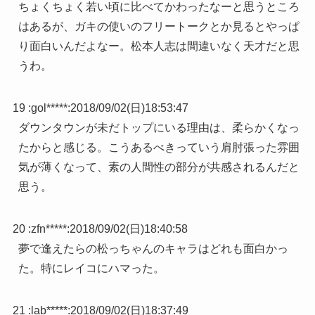
ちょくちょく若い頃に比べてかわったなーと思うところ
はあるが、ガキの使いのフリートークとか見るとやっぱ
り面白いんだよなー。松本人志は間違いなく天才だと思
うわ。
19 :
gol*****
:
2018/09/02(日)18:53:47
ダウンタウンが未だトップにいる理由は、柔らかくなっ
たからと感じる。こうあるべきっていう肩肘張った雰囲
気が薄くなって、素の人間性の部分が共感されるんだと
思う。
20 :
zfn*****
:
2018/09/02(日)18:40:58
夢で逢えたらの松っちゃんのキャラはどれも面白かっ
た。特にレイコにハマった。
21 :
lab*****
:
2018/09/02(日)18:37:49