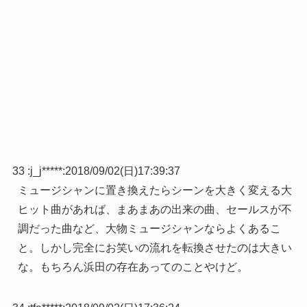
33 :
j_j*****
:
2018/09/02(日)17:39:37
ミュージシャンに置き換えたらシーンを大きく変える大
ヒット曲があれば、まあまあの出来の曲、セールスが不
調だった曲など、大物ミュージシャンならよくあるこ
と。しかし完全にお笑いの流れを転換させたのは大きい
な。もちろん浜田の存在あってのことやけど。