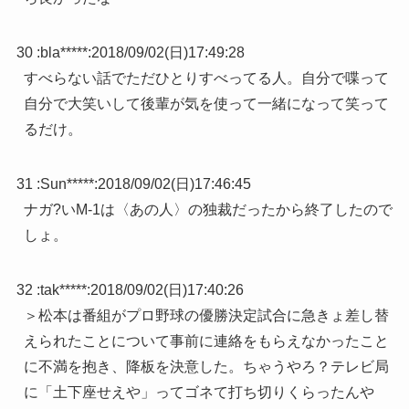
30 :
bla*****
:
2018/09/02(日)17:49:28
すべらない話でただひとりすべってる人。自分で喋って
自分で大笑いして後輩が気を使って一緒になって笑って
るだけ。
31 :
Sun*****
:
2018/09/02(日)17:46:45
ナガ?いM-1は〈あの人〉の独裁だったから終了したので
しょ。
32 :
tak*****
:
2018/09/02(日)17:40:26
＞松本は番組がプロ野球の優勝決定試合に急きょ差し替
えられたことについて事前に連絡をもらえなかったこと
に不満を抱き、降板を決意した。ちゃうやろ？テレビ局
に「土下座せえや」ってゴネて打ち切りくらったんや