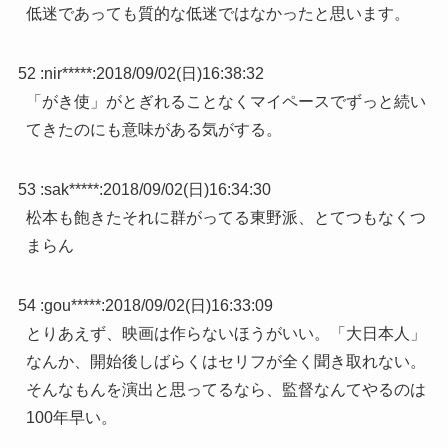
低迷であっても質的な低迷ではなかったと思います。
52 :
nir*****
:
2018/09/02(日)16:38:32
「がき使」がとぎれることなくマイペースでずっと続い
てきたのにも意味がある気がする。
53 :
sak*****
:
2018/09/02(日)16:34:30
松本も飽きたそれに群がってる東野派、とてつもなくつ
まらん
54 :
gou*****
:
2018/09/02(日)16:33:09
とりあえず、映画は作らないほうがいい。「大日本人」
なんか、開始後しばらくはセリフが全く聞き取れない。
そんなもんを演出と思ってるなら、監督なんてやるのは
100年早い。