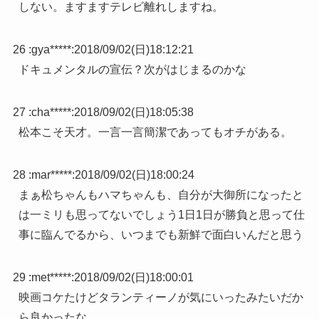
しない。ますますテレビ離れしますね。
26 :
gya*****
:
2018/09/02(日)18:12:21
ドキュメンタルの宣伝？次がはじまるのかな
27 :
cha*****
:
2018/09/02(日)18:05:38
松本こそ天才。一言一言簡潔であってもオチがある。
28 :
mar*****
:
2018/09/02(日)18:00:24
まぁ松ちゃんもハマちゃんも、自分が大御所になったと
は一ミリも思ってないでしょう1日1日が勝負と思って仕
事に臨んでるから、いつまでも新鮮で面白いんだと思う
29 :
met*****
:
2018/09/02(日)18:00:01
映画コケたけどタランティーノが気にいったみたいだか
ら良かったな