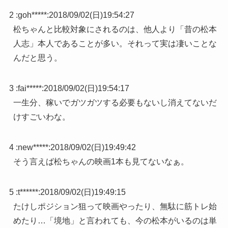
2 :
goh*****
:
2018/09/02(日)19:54:27
松ちゃんと比較対象にされるのは、他人より「昔の松本
人志」本人であることが多い。それって実は凄いことな
んだと思う。
3 :
fai*****
:
2018/09/02(日)19:54:17
一生分、稼いでガツガツする必要もないし消えてないだ
けすごいわな。
4 :
new*****
:
2018/09/02(日)19:49:42
そう言えば松ちゃんの映画1本も見てないなぁ。
5 :
t******
:
2018/09/02(日)19:49:15
たけしポジション狙って映画やったり、無駄に筋トレ始
めたり…「境地」と言われても、今の松本がいるのは単