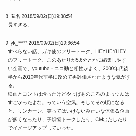
8 :
匿名
:
2018/09/02(日)19:38:54
長すぎる。
9 :
yk_*****
:
2018/09/02(日)19:36:54
すべらない話、ガキ使のフリートーク、HEYHEYHEY
のフリートーク、このあたりが5,6分とかに編集しやす
い企画で、youtube・ニコ動と相性がよく、2000年代後
半から2010年代前半に改めて再評価されたような気がす
る。
映画とコントは滑ったけどやっぱあのころのまっつんは
すごかったよな。っていう空気。そしてその頃になる
と、リンカーン、笑ってはいけないみたいな体張る企画
が多くなったり、子煩悩トークしたり、CM出だしたり
でイメージアップしていった。