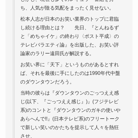
ち、人気が陰る気配をまったく見せない。
松本人志が日本のお笑い業界のトップに君臨
し続ける理由とは？ 先日、『とんねるず
と「めちゃイケ」の終わり〈ポスト平成〉の
テレビバラエティ論』を出版した、お笑い評
論家のラリー遠田氏が解説する。
お笑い界に「天下」というものがあるとすれ
ば、それを最後に手にしたのは1990年代中盤
のダウンタウンだろう。
当時の彼らは『ダウンタウンのごっつええ感
じ(以下、『ごっつええ感じ』)』(フジテレビ
系)のコントと『ダウンタウンのガキの使いや
あらへんで!!』(日本テレビ系)のフリートーク
で新しい笑いのかたちを提示して人々を熱狂
させ、