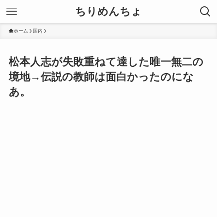
ちりめんちょ
ホーム
国内
松本人志が失敗重ねて達した唯一無二の
境地→伝説の教師は面白かったのにな
あ。