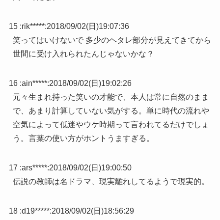
15 :
rik*****
:
2018/09/02(日)19:07:36
笑ってはいけないで 多少のヘタレ部分が見えてきてから
世間に受け入れられたんじゃないかな？
16 :
ain*****
:
2018/09/02(日)19:02:26
元々生まれ持った笑いの才能で、本人は常に自然のまま
で、あまり計算していない気がする。単に時代の流れや
空気によって低迷やウケ時期って言われてるだけでしょ
う。言葉の使い方がホントうますぎる。
17 :
ars*****
:
2018/09/02(日)19:00:50
伝説の教師は名ドラマ、現実離れしてるようで現実的。
18 :
d19*****
:
2018/09/02(日)18:56:29