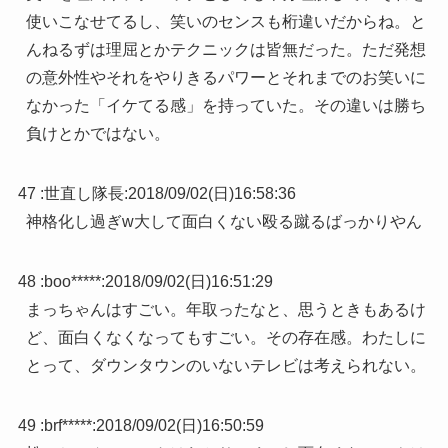
使いこなせてるし、笑いのセンスも桁違いだからね。と
んねるずは理屈とかテクニックは皆無だった。ただ発想
の意外性やそれをやりきるパワーとそれまでのお笑いに
なかった「イケてる感」を持っていた。その違いは勝ち
負けとかではない。
47 :
世直し隊長
:
2018/09/02(日)16:58:36
神格化し過ぎw大して面白くない殴る蹴るばっかりやん
48 :
boo*****
:
2018/09/02(日)16:51:29
まっちゃんはすごい。年取ったなと、思うときもあるけ
ど、面白くなくなってもすごい。その存在感。わたしに
とって、ダウンタウンのいないテレビは考えられない。
49 :
brf*****
:
2018/09/02(日)16:50:59