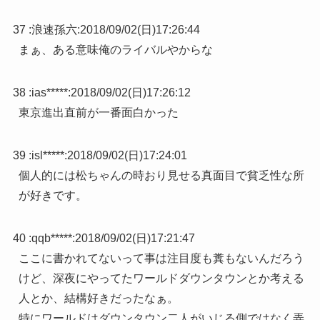
37 :
浪速孫六
:
2018/09/02(日)17:26:44
まぁ、ある意味俺のライバルやからな
38 :
ias*****
:
2018/09/02(日)17:26:12
東京進出直前が一番面白かった
39 :
isl*****
:
2018/09/02(日)17:24:01
個人的には松ちゃんの時おり見せる真面目で貧乏性な所
が好きです。
40 :
qqb*****
:
2018/09/02(日)17:21:47
ここに書かれてないって事は注目度も糞もないんだろう
けど、深夜にやってたワールドダウンタウンとか考える
人とか、結構好きだったなぁ。
特にワールドはダウンタウン二人がいじる側ではなく弄