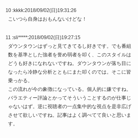
10 :
kkkk
:
2018/09/02(日)19:31:26
こいつら自身はおもんないけどな！
11 :
sli*****
:
2018/09/02(日)19:27:15
ダウンタウンはずっと見てきてるし好きです。でも番組
数を基準とした強者を誉め弱者を叩く、このスタイルは
どうも好きになれないですね。ダウンタウンが落ち目に
なったら冷静な分析とともにまた叩くのでは。そこに皆
乗っかる。
この流れが今の象徴になっている。個人的に嫌ですね。
バラエティー評論とかってそういうことするのが仕事じ
ゃないはず。逆に視聴者の一点集中的な視点を是非広げ
させて欲しいですね。記事はよく調べてて良いと思いま
す。