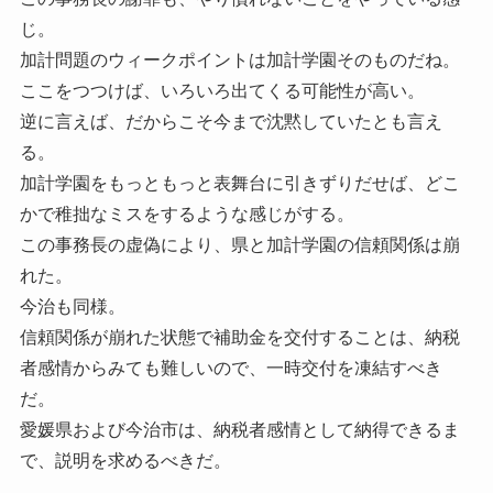
じ。
加計問題のウィークポイントは加計学園そのものだね。
ここをつつけば、いろいろ出てくる可能性が高い。
逆に言えば、だからこそ今まで沈黙していたとも言え
る。
加計学園をもっともっと表舞台に引きずりだせば、どこ
かで稚拙なミスをするような感じがする。
この事務長の虚偽により、県と加計学園の信頼関係は崩
れた。
今治も同様。
信頼関係が崩れた状態で補助金を交付することは、納税
者感情からみても難しいので、一時交付を凍結すべき
だ。
愛媛県および今治市は、納税者感情として納得できるま
で、説明を求めるべきだ。