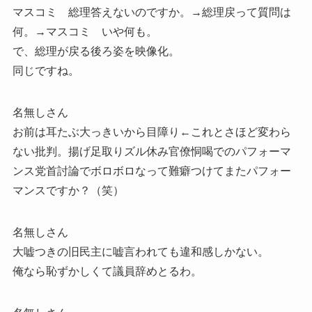
マスコミ 総理答えないのですか。→総理戻って質問は
何。→マスコミ いや何も。
で、総理が戻る後ろ姿を映像化。
同じですね。
名無しさん
お前は耳たぶ大っきいから目障り←これとさほど変わら
ない批判。揚げ足取りズル休み官僚恫喝でのパフォーマ
ンス党首討論でボロボロなって難癖つけてまたパフォー
マンスですか？（笑）
名無しさん
大嘘つきの旧民主に嘘言われても違和感しかない。
俺なら恥ずかしくて議員辞めとるわ。