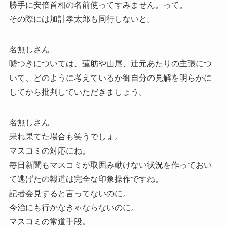
勝手に安倍首相の名前使ってすみません。って。
その際には加計孝太郎も同行しないと。
名無しさん
嘘つきについては、蓮舫や山尾、辻元あたりの主張につ
いて、どのように考えているか御自分の見解を明らかに
してから批判していただきましょう。
名無しさん
呆れ果てた場合も笑うでしょ。
マスコミの対応にね。
毎日新聞もマスコミが取囲み動けない状況を作っておい
て逃げたの報道は完全な印象操作ですね。
記者会見すると言ってないのに。
今治にも行かなきゃならないのに。
マスコミの常道手段。