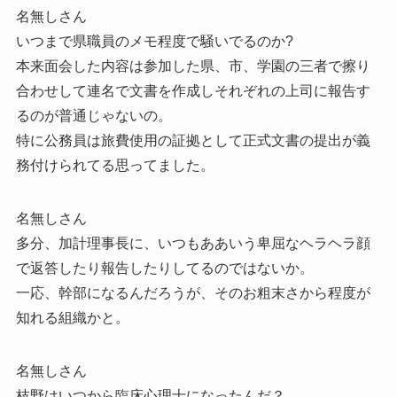
名無しさん
いつまで県職員のメモ程度で騒いでるのか?
本来面会した内容は参加した県、市、学園の三者で擦り
合わせして連名で文書を作成しそれぞれの上司に報告す
るのが普通じゃないの。
特に公務員は旅費使用の証拠として正式文書の提出が義
務付けられてる思ってました。
名無しさん
多分、加計理事長に、いつもああいう卑屈なヘラヘラ顔
で返答したり報告したりしてるのではないか。
一応、幹部になるんだろうが、そのお粗末さから程度が
知れる組織かと。
名無しさん
枝野はいつから臨床心理士になったんだ？