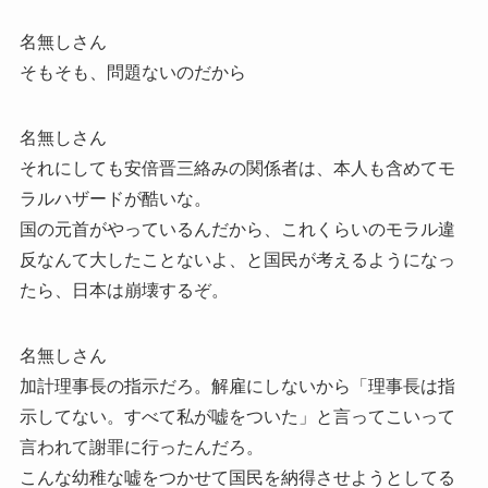
名無しさん
そもそも、問題ないのだから
名無しさん
それにしても安倍晋三絡みの関係者は、本人も含めてモ
ラルハザードが酷いな。
国の元首がやっているんだから、これくらいのモラル違
反なんて大したことないよ、と国民が考えるようになっ
たら、日本は崩壊するぞ。
名無しさん
加計理事長の指示だろ。解雇にしないから「理事長は指
示してない。すべて私が嘘をついた」と言ってこいって
言われて謝罪に行ったんだろ。
こんな幼稚な嘘をつかせて国民を納得させようとしてる