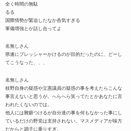
全く時間の無駄
るる
国際情勢が緊迫したなか呑気すぎる
軍備増強とか話し合ってよ
名無しさん
県連にプレッシャーかけるのが目的だったのに、どーし
てこうなった、、、
名無しさん
枝野自身の疑惑や立憲議員の疑惑の事を考えたらこんな
事言えないと思うが。へらへら笑ってたとかあなたに言
われたくないのでは。
他人には難癖つけるが自分達の事を何もなかった事にし
ているだけの野党は支持されない。マスメディアが味方
だからと調子に乗りすぎ。