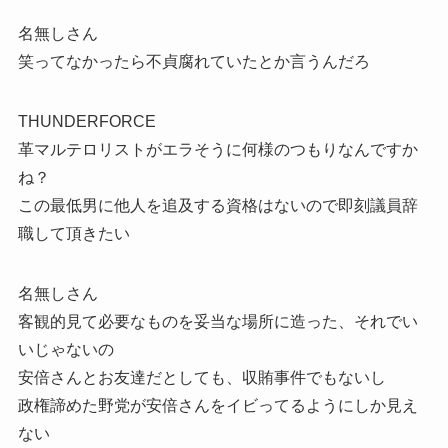
名無しさん
笑ってなかったら不貞腐れていたとか言うんだろ
THUNDERFORCE
革マルテロリストがエラそうに何様のつもりなんですか
ね？
この最低男に他人を追及する資格はないので即刻議員辞
職して頂きたい
名無しさん
客観的見て必要なものを妥当な場所に造った、それでい
いじゃないの
安倍さんとお友達だとしても、収賄事件でもないし
政権諦めた野党が安倍さんをイビってるようにしか見え
ない