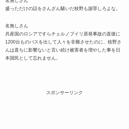
名無しさん
盛っただけの話をさんざん騒いだ枝野も謝罪しろよな。
名無しさん
共産国のロシアですらチェルノブイリ原発事故の直後に
1200台ものバスを出して人々を非難させたのに、枝野さ
んは直ちに影響ないと言い続け被害者を増やした事を日
本国民として忘れません。
スポンサーリンク