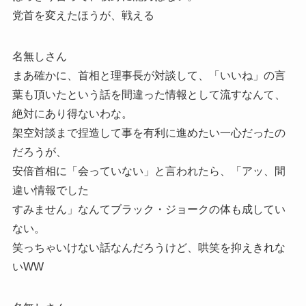
党首を変えたほうが、戦える
名無しさん
まあ確かに、首相と理事長が対談して、「いいね」の言
葉も頂いたという話を間違った情報として流すなんて、
絶対にあり得ないわな。
架空対談まで捏造して事を有利に進めたい一心だったの
だろうが、
安倍首相に「会っていない」と言われたら、「アッ、間
違い情報でした
すみません」なんてブラック・ジョークの体も成してい
ない。
笑っちゃいけない話なんだろうけど、哄笑を抑えきれな
いWW