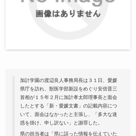
加計学園の渡辺良人事務局長は３１日、愛媛
県庁を訪れ、獣医学部新設をめぐり安倍晋三
首相が１５年２月に加計孝太郎理事長と面会
したとする「新・愛媛文書」の記載内容につ
いて、面会はなかったと主張し、「多大な迷
惑を掛け、申し訳ない」と謝罪した。
県の担当者は「県に誤った情報を伝えていた