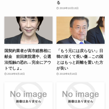
る
2019年10月13日
国契約業者が高市総務相に
「もう元には戻らない」日
献金 前回衆院選中、公選
韓の深くて長い傷→この国
法抵触の恐れ→完全にアウ
とはもっと距離を置いた方
トでしょ。
が良い
2019年9月19日
2019年9月16日