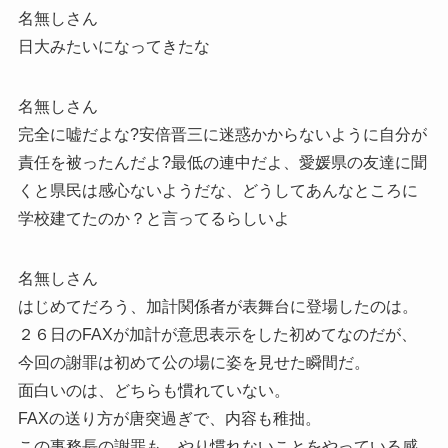
名無しさん
日大みたいになってきたな
名無しさん
完全に嘘だよな?安倍晋三に迷惑かからないように自分が
責任を被ったんだよ?最低の連中だよ、愛媛県の友達に聞
くと県民は感心ないようだな、どうしてあんなところに
学校建てたのか？と言ってるらしいよ
名無しさん
はじめてだろう、加計関係者が表舞台に登場したのは。
２６日のFAXが加計が意思表示をした初めてなのだが、
今回の謝罪は初めて公の場に姿を見せた瞬間だ。
面白いのは、どちらも慣れていない。
FAXの送り方が唐突過ぎで、内容も稚拙。
この事務長の謝罪も、やり慣れないことをやっている感