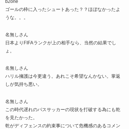
b2one
ゴールの枠に入ったシュートあった？？ほぼなかったよ
うな。。。
名無しさん
日本よりFIFAランクが上の相手なら、当然の結果でし
ょ。
名無しさん
ハリル擁護は今更違う。あれこそ希望なんかない。掌返
しが気持ち悪い。
名無しさん
この時代遅れのパスサッカーの現状を打破する為にも乾
を見たかった。
乾がディフェンスの約束事について危機感のあるコメン