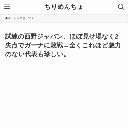
ちりめんちょ
ホーム
スポーツ
試練の西野ジャパン、ほぼ見せ場なく2
失点でガーナに敗戦→全くこれほど魅力
のない代表も珍しい。