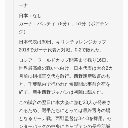
ーナ
日本：なし
ガーナ：パルティ（8分）、51分（ボアテン
グ）
日本代表は30日、キリンチャレンジカップ
2018でガーナ代表と対戦。0-2で敗れた。
ロシア・ワールドカップ開幕まで残り16日。
世界最高峰の戦いへ向け、日本代表は大会2カ
月前に指揮官交代を敢行。西野朗新監督のも
と、千葉県内で行われた短期間の事前合宿を
経て、新生西野ジャパンは初陣に臨んだ。
この試合の翌日に本大会に臨む23人が発表さ
れるため、選手たちにとっては最終選考の場
となるガーナ戦。西野監督は3-4-3を採用。セ
ンターバックの中央にキャプテンの長谷部誠