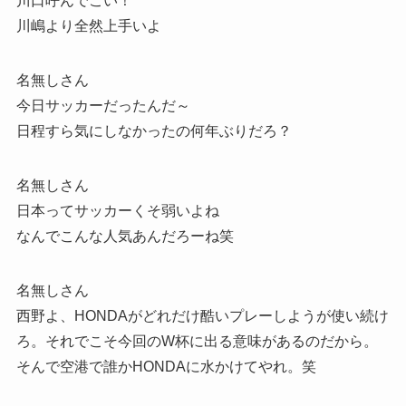
川口呼んでこい！
川嶋より全然上手いよ
名無しさん
今日サッカーだったんだ～
日程すら気にしなかったの何年ぶりだろ？
名無しさん
日本ってサッカーくそ弱いよね
なんでこんな人気あんだろーね笑
名無しさん
西野よ、HONDAがどれだけ酷いプレーしようが使い続け
ろ。それでこそ今回のW杯に出る意味があるのだから。
そんで空港で誰かHONDAに水かけてやれ。笑