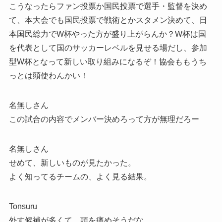
こうなったらファン投票か国民投票で選手・監督を決め
て、本大会でも国民投票で戦術とかスタメン決めて、日
本国民総力でW杯やった方が盛り上がらんか？W杯は国
を代表として国のサッカーレベルを見せる場だし、参加
型W杯となって新しい取り組みになるぞ！協会ももうち
っとは頭使わんかい！
名無しさん
この試合の内容でメンバー決めろって方が無理だろー
名無しさん
せめて、新しいものが見たかった。
よく知ってるチームの、よく見る結果。
Tonsuru
外す候補が多くて、頭を痛めそうだな。