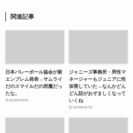
関連記事
日本バレーボール協会が新
ジャニーズ事務所・男性マ
エンブレム発表→サムライ
ネージャーもジュニアに性
だのスマイルだの邪魔だっ
加害していた→なんかどん
たな。
どん話がおぞましくなって
いくね
2024年4月2日
2023年6月7日