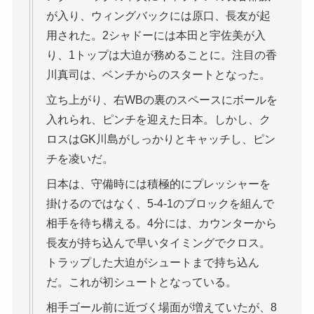
が入り、ウィングバックには原口、長友が起
用された。2シャドーには本田と宇佐美が入
り、1トップは大迫が務めることに。注目の香
川真司は、ベンチからのスタートとなった。
立ち上がり、右WBの裏のスペースにボールを
入れられ、ピンチを迎えた日本。しかし、ク
ロスはGK川島がしっかりとキャッチし、ピン
チを凌いだ。
日本は、守備時には積極的にプレッシャーを
掛けるのではなく、5-4-1のブロックを組んで
相手を待ち構える。4分には、カウンターから
長友が持ち込んで早いタイミングでクロス。
トラップした大迫がシュートまで持ち込ん
だ。これが初シュートとなっている。
相手ゴール前に近づく場面が増えていたが、8