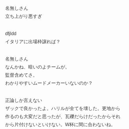
名無しさん
立ち上がり悪すぎ
dfjldd
イタリアに出場枠譲れば？
名無しさん
なんかね、暗いのよチームが。
監督含めてさ。
わかりやすいムードメーカーいないのか？
正論しか言えない
ザックで良かったよ。ハリルが全てを壊した。更地から
作るのも大変だと思ったが、瓦礫だらけだったからそれ
から片付けないといけない。W杯に間に合わないね。