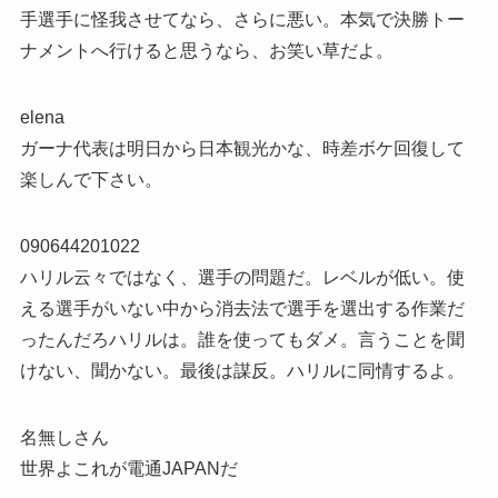
手選手に怪我させてなら、さらに悪い。本気で決勝トー
ナメントへ行けると思うなら、お笑い草だよ。
elena
ガーナ代表は明日から日本観光かな、時差ボケ回復して
楽しんで下さい。
090644201022
ハリル云々ではなく、選手の問題だ。レベルが低い。使
える選手がいない中から消去法で選手を選出する作業だ
ったんだろハリルは。誰を使ってもダメ。言うことを聞
けない、聞かない。最後は謀反。ハリルに同情するよ。
名無しさん
世界よこれが電通JAPANだ