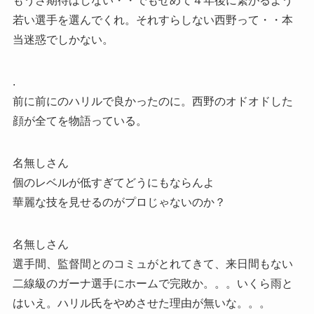
もうさ期待はしない・・でもせめて４年後に繋がるよう
若い選手を選んでくれ。それすらしない西野って・・本
当迷惑でしかない。
.
前に前にのハリルで良かったのに。西野のオドオドした
顔が全てを物語っている。
名無しさん
個のレベルが低すぎてどうにもならんよ
華麗な技を見せるのがプロじゃないのか？
名無しさん
選手間、監督間とのコミュがとれてきて、来日間もない
二線級のガーナ選手にホームで完敗か。。。いくら雨と
はいえ。ハリル氏をやめさせた理由が無いな。。。