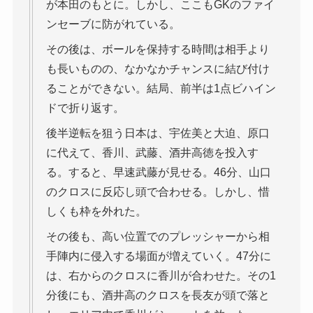
が本田のもとに。しかし、ここもGKのファイ
ンセーブに防がれている。
その後は、ボールを保持する時間は相手より
も長いものの、なかなかチャンスに結び付け
ることができない。結局、前半は1点ビハイン
ドで折り返す。
後半逆転を狙う日本は、宇佐美と大迫、原口
に代えて、香川、武藤、酒井高徳を投入す
る。すると、早速武藤が見せる。46分、山口
のクロスに反応し頭で合わせる。しかし、惜
しくも枠を外れた。
その後も、高い位置でのプレッシャーから相
手陣内に侵入する場面が増えていく。47分に
は、右からのクロスに香川が合わせた。その1
分後にも、酒井高のクロスを長友が頭で落と