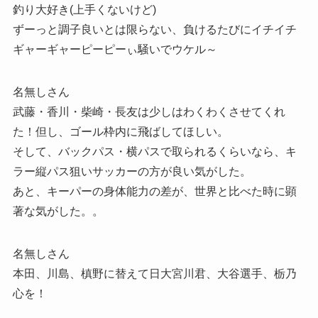
釣り大好き(上手くないけど)
ずーっと調子良いとは限らない、負けるたびにイチイチ
ギャーギャーピーピーぃ騒いでウケル～
名無しさん
武藤・香川・柴崎・長友は少しはわくわくさせてくれ
た！但し、ゴール枠内に飛ばしてほしい。
そして、バックパス・横パスで取られるくらいなら、キ
ラー縦パス狙いサッカーの方が良い気がした。
あと、キーパーの身体能力の差が、世界と比べた時に顕
著な気がした。。
名無しさん
本田、川島、槙野に替えて日大宮川君、大谷選手、栃乃
心を！