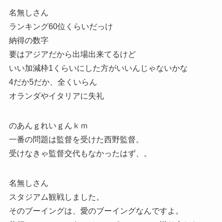
名無しさん
ランキング60位くらいだっけ
納得の数字
要はアジアだから出場出来てるけど
いい加減枠1くらいにした方がいいんじゃないかな
4だか5だか、全くいらん
オランダやイタリアに失礼
のあんｇれいｇんｋｍ
一番の問題は監督を受けた西野監督。
受けなきゃ監督交代もなかったはず、。
名無しさん
スタジアム観戦しました。
そのブーイングは、愛のブーイングなんですよ。