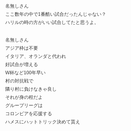
名無しさん
ここ数年の中で1番酷い試合だったんじゃない？
ハリルの時の方がいい試合してたと思うよ。
名無しさん
アジア枠は不要
イタリア、オランダと代われ
好試合が増える
W杯など100年早い
村の対抗戦で
隣り村に負けなきゃ良し
それが身の程だよ
グループリーグは
コロンビアを応援する
ハメスにハットトリック決めて貰え