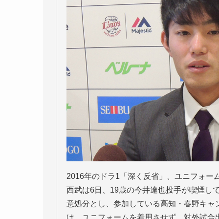
2016年のドラ1「深く反省」、ユニフォ
西武は6日、19歳の今井達也投手が喫煙し
意処分とし、参加している高知・春野キャン
は、ユニフォームを着用させず、対外試合