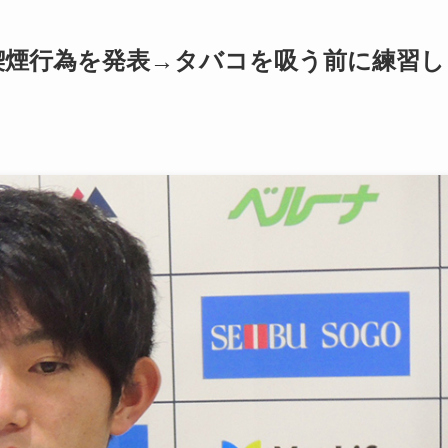
喫煙行為を発表→タバコを吸う前に練習し