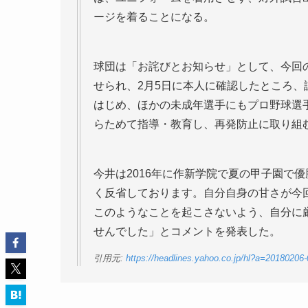
ージを着ることになる。
球団は「お詫びとお知らせ」として、今回
せられ、2月5日に本人に確認したところ
はじめ、ほかの未成年選手にもプロ野球選
らためて指導・教育し、再発防止に取り組
今井は2016年に作新学院で夏の甲子園で
く反省しております。自分自身の甘さが今
このようなことを起こさないよう、自分に
せんでした」とコメントを発表した。
引用元:
https://headlines.yahoo.co.jp/hl?a=2018020