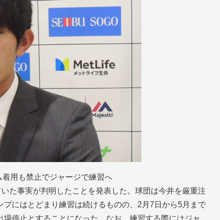
ーム着用も禁止でジャージで練習へ
ていた事実が判明したことを発表した。球団は今井を厳重注
プにはとどまり練習は続けるものの、2月7日から5月まで
出場停止とすることになった。なお、練習する際にはジャ