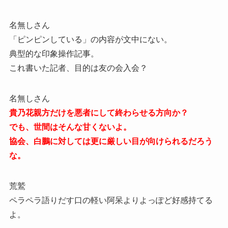
名無しさん
「ピンピンしている」の内容が文中にない。
典型的な印象操作記事。
これ書いた記者、目的は友の会入会？
名無しさん
貴乃花親方だけを悪者にして終わらせる方向か？
でも、世間はそんな甘くないよ。
協会、白鵬に対しては更に厳しい目が向けられるだろう
な。
荒鷲
ペラペラ語りだす口の軽い阿呆よりよっぽど好感持てる
よ。