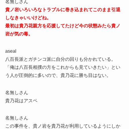
名無しさん
貴ノ岩いろいろなトラブルに巻き込まれてこのまま引退
しなきゃいいけどね。
最初は貴乃花親方を応援してたけど今の状態みたら貴ノ
岩が気の毒。
aseal
八百長派とガチンコ派に自分の回りも分かれている。
「俺は八百長相撲の方をこれからも見ていきたい」とい
う人が圧倒的に多いので、貴乃花に勝ち目はない。
名無しさん
貴乃花はアスペ
名無しさん
この事件を、貴ノ岩を貴乃花が利用しているようにしか