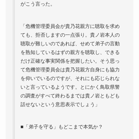
がこう言った。
「危機管理委員会が貴乃花親方に聴取を求め
ても、拒否しますの一点張り。貴ノ岩本人の
聴取が難しいのであれば、せめて弟子の言動
を熟知しているはずの親方を聴取し、できる
だけ正確な事実関係を把握したい。そう思っ
て危機管理委員会は貴乃花親方自身にも協力
を仰いでいるのですが、それにも応じられな
いと言っているようです。とにかく鳥取県警
の調査がすべて終わるまでは貴ノ岩ともども
話せないという意思表示でしょう」
■「弟子を守る」もどこまで本気か？