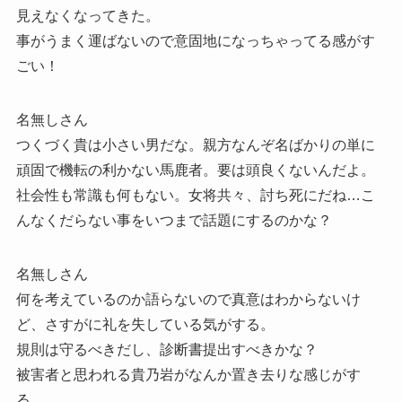
見えなくなってきた。
事がうまく運ばないので意固地になっちゃってる感がす
ごい！
名無しさん
つくづく貴は小さい男だな。親方なんぞ名ばかりの単に
頑固で機転の利かない馬鹿者。要は頭良くないんだよ。
社会性も常識も何もない。女将共々、討ち死にだね…こ
んなくだらない事をいつまで話題にするのかな？
名無しさん
何を考えているのか語らないので真意はわからないけ
ど、さすがに礼を失している気がする。
規則は守るべきだし、診断書提出すべきかな？
被害者と思われる貴乃岩がなんか置き去りな感じがす
る。