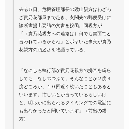
去る５日、危機管理部長の鏡山親方はわざわ
ざ貴乃花部屋まで赴き、玄関先の郵便受けに
診断書提出要請の文書を投函。同親方が
「（貴乃花親方への連絡は）何でも書面でと
言われているからね」とボヤいた事実が貴乃
花親方の頑迷さを物語っている。
「なにしろ執行部が貴乃花親方の携帯を鳴ら
しても、なしのつぶて。そんなことが２度３
度どころか、１０回近く続いたこともあると
いいます。忙しいとか言っているらしいけ
ど、明らかに出られるタイミングでの電話に
も出なかったと聞いています」（前出の親
方）