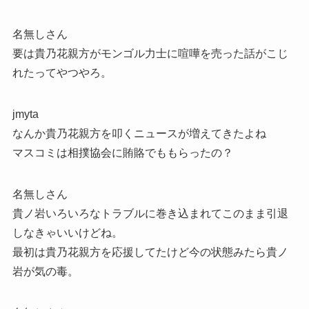
名無しさん
要は貴乃花親方がモンゴル力士に喧嘩を売った話がこじ
れたってやつやろ。
jmyta
なんか貴乃花親方を叩くニュースが増えてきたよね
マスコミは相撲協会に賄賂でももらったの？
名無しさん
貴ノ岩いろいろなトラブルに巻き込まれてこのまま引退
しなきゃいいけどね。
最初は貴乃花親方を応援してたけど今の状態みたら貴ノ
岩が気の毒。