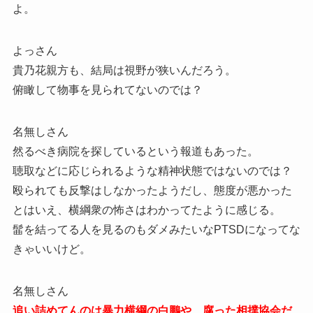
よ。
よっさん
貴乃花親方も、結局は視野が狭いんだろう。
俯瞰して物事を見られてないのでは？
名無しさん
然るべき病院を探しているという報道もあった。
聴取などに応じられるような精神状態ではないのでは？
殴られても反撃はしなかったようだし、態度が悪かった
とはいえ、横綱衆の怖さはわかってたように感じる。
髷を結ってる人を見るのもダメみたいなPTSDになってな
きゃいいけど。
名無しさん
追い詰めてんのは暴力横綱の白鵬や、腐った相撲協会だ