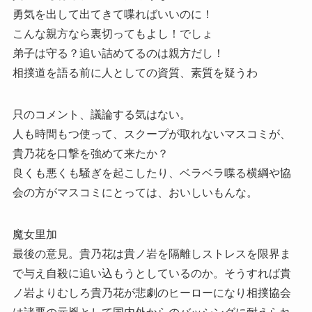
勇気を出して出てきて喋ればいいのに！
こんな親方なら裏切ってもよし！でしょ
弟子は守る？追い詰めてるのは親方だし！
相撲道を語る前に人としての資質、素質を疑うわ
只のコメント、議論する気はない。
人も時間もつ使って、スクープが取れないマスコミが、
貴乃花を口撃を強めて来たか？
良くも悪くも騒ぎを起こしたり、ベラベラ喋る横綱や協
会の方がマスコミにとっては、おいしいもんな。
魔女里加
最後の意見。貴乃花は貴ノ岩を隔離しストレスを限界ま
で与え自殺に追い込もうとしているのか。そうすれば貴
ノ岩よりむしろ貴乃花が悲劇のヒーローになり相撲協会