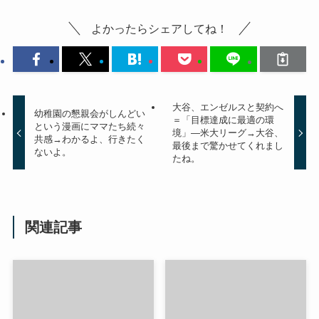
よかったらシェアしてね！
大谷、エンゼルスと契約へ
幼稚園の懇親会がしんどい
＝「目標達成に最適の環
という漫画にママたち続々
境」―米大リーグ→大谷、
共感→わかるよ、行きたく
最後まで驚かせてくれまし
ないよ。
たね。
関連記事