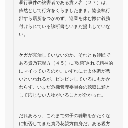
暴行事件の被害者である貴ノ岩（２７）は、
依然として行方をくらましたまま。協会執行
部すら居所をつかめず、巡業を休む際に義務
付けられている診断書もいまだ提出していな
い。
ケガが完治していないのか、それとも師匠で
ある貴乃花親方（４５）に“軟禁”されて精神的
にマイっているのか。いずれにせよ体調が悪
いといわれるが、ピンピンしているにもかか
わらず、いまだ危機管理委員会の聴取に頑と
して応じない人物がいることが分かった。
だれあろう、これまで弟子の聴取をかたくな
に拒否してきた貴乃花親方自身だ。ある親方