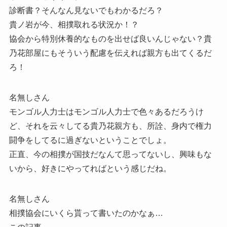
診断書？そんなん見ないでもわかるだろ？
貴ノ岩が今、相撲取れる状況か！？
協会から特別休養的なものを出せば良いんじゃない？貴
乃花部屋にもそういう配慮を伝えれば親方も出てくるだ
ろ！
名無しさん
モンゴル人力士はモンゴル人力士で色々あるだろうけ
ど、それを云々してる貴乃花親方も、所詮、身内で権力
闘争をしてるに過ぎないということでしょ。
正直、今の相撲が国技だなんて思ってないし、興味もな
いから、好きにやってればという感じだね。
名無しさん
相撲協会にいくら貰って書いたのかなぁ…