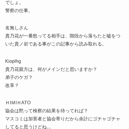
でしょ。
警察の仕事。
名無しさん
貴乃花が一番怒ってる相手は、階段から落ちたと嘘をつ
いた貴ノ岩である事がこの記事から読み取れる。
Kioplhg
貴乃花親方は、何がメインだと思いますか？
弟子のケガ？
改革？
ＨIＭIＨATO
協会は黙って検察の結果を待ってれば？
マスコミは加害者と協会寄りだから余計にゴチャゴチャ
してると思うけどね…