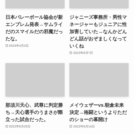
日本バレーボール協会が新
ジャニーズ事務所・男性マ
エンブレム発表→サムライ
ネージャーもジュニアに性
だのスマイルだの邪魔だっ
加害していた→なんかどん
たな。
どん話がおぞましくなって
いくね
2024年4月2日
2023年6月7日
那須川天心、武尊に判定勝
メイウェザーvs.朝倉未来
ち→天心選手のうまさが際
決定→格闘というよりただ
立った試合だった。
のショーの幕開け
2022年6月20日
2022年6月14日