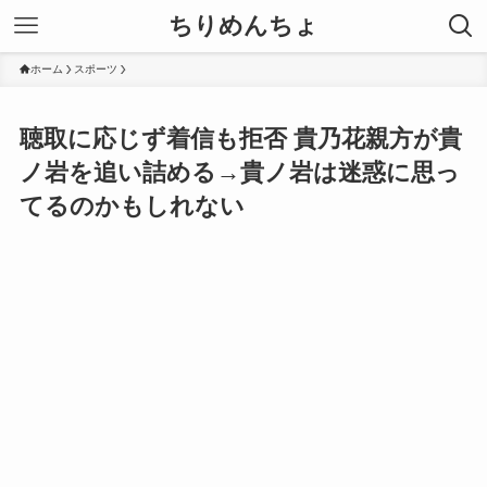
ちりめんちょ
ホーム
スポーツ
聴取に応じず着信も拒否 貴乃花親方が貴
ノ岩を追い詰める→貴ノ岩は迷惑に思っ
てるのかもしれない