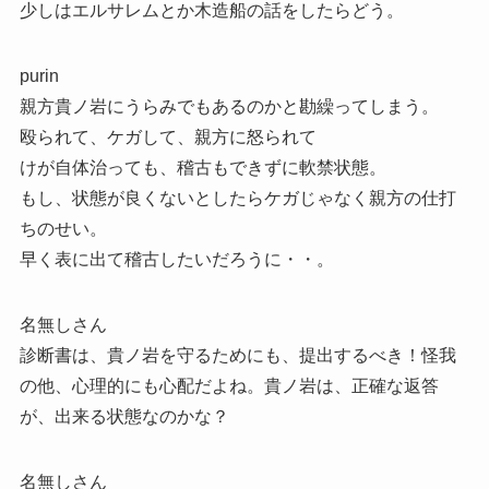
少しはエルサレムとか木造船の話をしたらどう。
purin
親方貴ノ岩にうらみでもあるのかと勘繰ってしまう。
殴られて、ケガして、親方に怒られて
けが自体治っても、稽古もできずに軟禁状態。
もし、状態が良くないとしたらケガじゃなく親方の仕打
ちのせい。
早く表に出て稽古したいだろうに・・。
名無しさん
診断書は、貴ノ岩を守るためにも、提出するべき！怪我
の他、心理的にも心配だよね。貴ノ岩は、正確な返答
が、出来る状態なのかな？
名無しさん