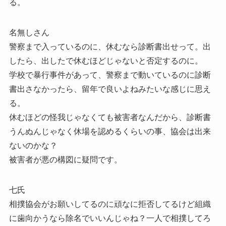
る。
名無しさん
警察まで入っているのに、休むなら診断書出せって。出
したら、出したで休むほどじゃないと否定するのに。
学校で暴行事件があって、警察まで動いているのに診断
書出さなかったら、留年で良いよねみたいな感じに思え
る。
休むほどの怪我じゃなくても被害者なんだから、診断書
うんぬんじゃなく休場を認めるくらいの事、協会は出来
ないのかな？
被害者が悪の構図に疑問です。
七氏
相撲協会がお願いしてるのに頑なに拒否してるけど組織
に歯向かうなら除名でいいんじゃね？一人で相撲してろ