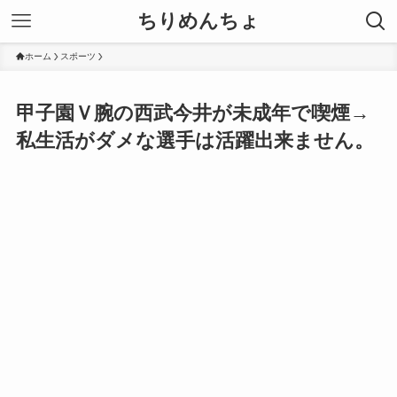
ちりめんちょ
ホーム
スポーツ
甲子園Ｖ腕の西武今井が未成年で喫煙→
私生活がダメな選手は活躍出来ません。