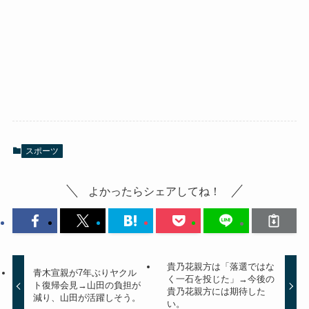
スポーツ
よかったらシェアしてね！
貴乃花親方は「落選ではな
青木宣親が7年ぶりヤクル
く一石を投じた」→今後の
ト復帰会見→山田の負担が
貴乃花親方には期待した
減り、山田が活躍しそう。
い。