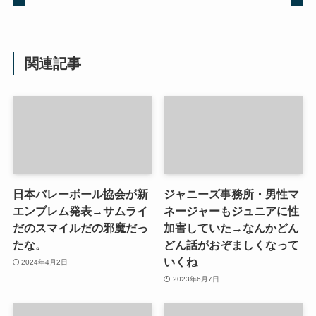
関連記事
日本バレーボール協会が新
ジャニーズ事務所・男性マ
エンブレム発表→サムライ
ネージャーもジュニアに性
だのスマイルだの邪魔だっ
加害していた→なんかどん
たな。
どん話がおぞましくなって
いくね
2024年4月2日
2023年6月7日