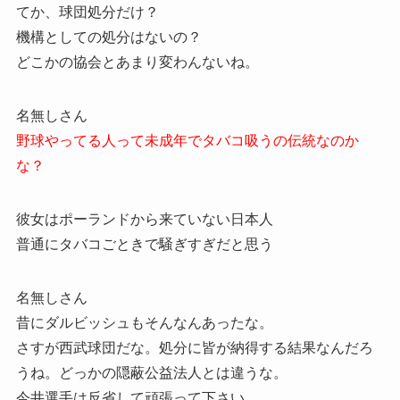
てか、球団処分だけ？
機構としての処分はないの？
どこかの協会とあまり変わんないね。
名無しさん
野球やってる人って未成年でタバコ吸うの伝統なのか
な？
彼女はポーランドから来ていない日本人
普通にタバコごときで騒ぎすぎだと思う
名無しさん
昔にダルビッシュもそんなんあったな。
さすが西武球団だな。処分に皆が納得する結果なんだろ
うね。どっかの隠蔽公益法人とは違うな。
今井選手は反省して頑張って下さい。