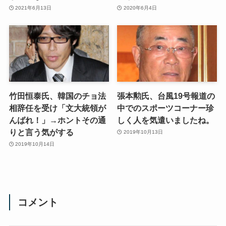
2021年6月13日
2020年6月4日
竹田恒泰氏、韓国のチョ法
張本勲氏、台風19号報道の
相辞任を受け「文大統領が
中でのスポーツコーナー珍
んばれ！」→ホントその通
しく人を気遣いましたね。
りと言う気がする
2019年10月13日
2019年10月14日
コメント