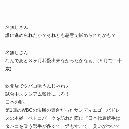
名無しさん
誰に進められたか？それとも悪意で嵌められたかも？
名無しさん
なんであと３ヶ月我慢出来なかったかなぁ。(５月で二十
歳)
飲食店でタバコ吸うんじゃねぇ！
試合中スタジアム禁煙にしろ！
日本の恥。
第1回のWBCの決勝の舞台だったサンディエゴ・パドレ
スの本拠・ペトコパークを訪れた際に『日本代表選手は
タバコを吸う選手が多くて、煙もすごく、臭いがついて