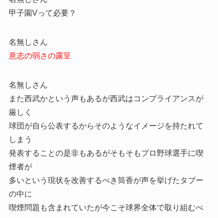
甲子園Vって必要？
名無しさん
意志の弱さの露呈
名無しさん
また西武かという声もあるが西武はコンプライアンスが
厳しく
球団が自ら公表するからそのようなイメージを持たれて
しまう
発表することの是非もあるがそもそもプロ野球選手に喫
煙者が
多いという現状を改善するべき筒香が声を挙げたタブー
の中に
喫煙問題も含まれていたが今こそ球界全体で取り組むべ