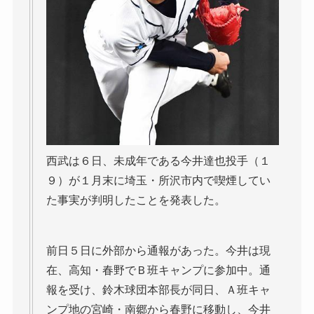
西武は６日、未成年である今井達也投手（１
９）が１月末に埼玉・所沢市内で喫煙してい
た事実が判明したことを発表した。
前日５日に外部から通報があった。今井は現
在、高知・春野でＢ班キャンプに参加中。通
報を受け、鈴木球団本部長が同日、Ａ班キャ
ンプ地の宮崎・南郷から春野に移動し、今井