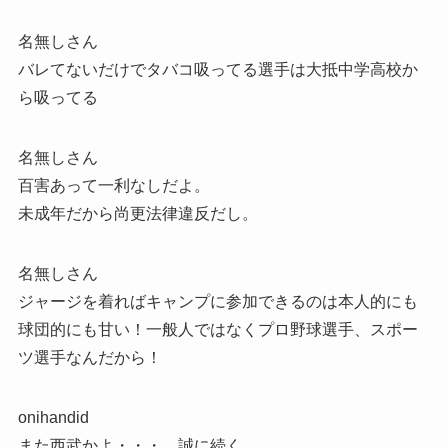
名無しさん
バレてないだけでタバコ吸ってる選手は大抵中学高校か
ら吸ってる
名無しさん
百害あって一利なしだよ。
未成年だから尚更法律違反だし。
名無しさん
ジャージを着ればキャンプに参加できるのは本人的にも
球団的にも甘い！一般人ではなくプロ野球選手、スポー
ツ選手なんだから！
onihandid
また西武かよ・・・ 誠に続く