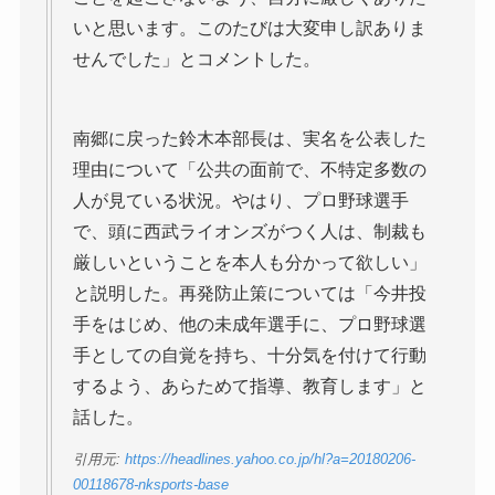
いと思います。このたびは大変申し訳ありま
せんでした」とコメントした。
南郷に戻った鈴木本部長は、実名を公表した
理由について「公共の面前で、不特定多数の
人が見ている状況。やはり、プロ野球選手
で、頭に西武ライオンズがつく人は、制裁も
厳しいということを本人も分かって欲しい」
と説明した。再発防止策については「今井投
手をはじめ、他の未成年選手に、プロ野球選
手としての自覚を持ち、十分気を付けて行動
するよう、あらためて指導、教育します」と
話した。
引用元:
https://headlines.yahoo.co.jp/hl?a=20180206-
00118678-nksports-base