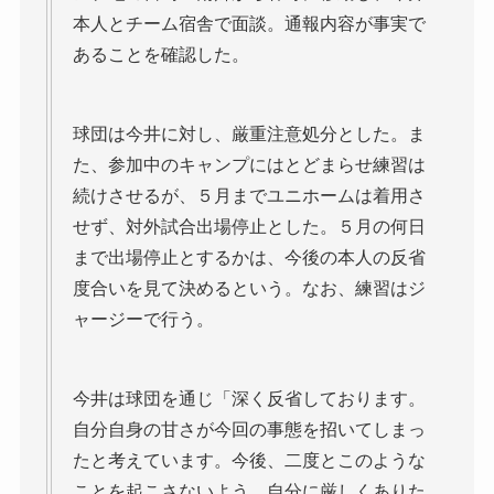
本人とチーム宿舎で面談。通報内容が事実で
あることを確認した。
球団は今井に対し、厳重注意処分とした。ま
た、参加中のキャンプにはとどまらせ練習は
続けさせるが、５月までユニホームは着用さ
せず、対外試合出場停止とした。５月の何日
まで出場停止とするかは、今後の本人の反省
度合いを見て決めるという。なお、練習はジ
ャージーで行う。
今井は球団を通じ「深く反省しております。
自分自身の甘さが今回の事態を招いてしまっ
たと考えています。今後、二度とこのような
ことを起こさないよう、自分に厳しくありた