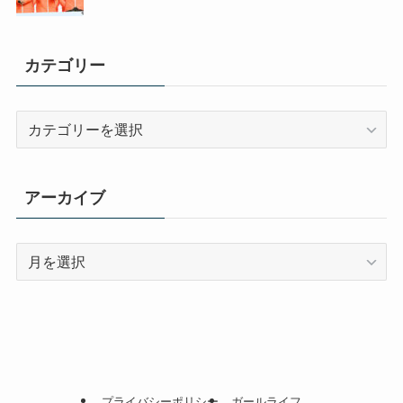
カテゴリー
カ
テ
ゴ
リ
アーカイブ
ー
ア
ー
カ
イ
ブ
プライバシーポリシー
ガールライフ