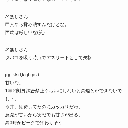
名無しさん
巨人なら揉み消すんだけどな。
西武は厳しいな(笑)
名無しさん
タバコを吸う時点でアスリートとして失格
jgplktsd;kjgbjpsd
甘いな。
1年間対外試合禁止ぐらいにしないと禁煙とかできないで
しょ。
今井、期待してたのにガッカリだわ。
意識が甘いから実戦でも甘さが出る。
高3時がピークで終わりそう