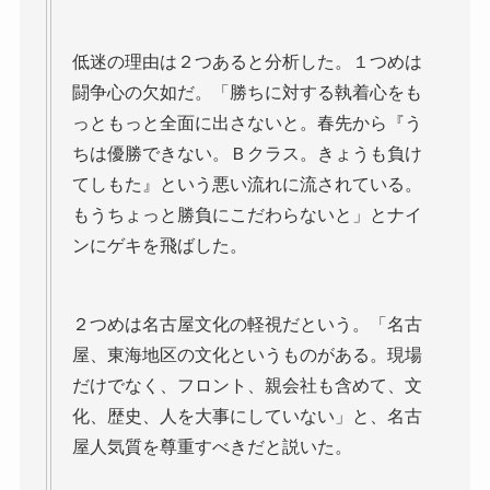
低迷の理由は２つあると分析した。１つめは
闘争心の欠如だ。「勝ちに対する執着心をも
っともっと全面に出さないと。春先から『う
ちは優勝できない。Ｂクラス。きょうも負け
てしもた』という悪い流れに流されている。
もうちょっと勝負にこだわらないと」とナイ
ンにゲキを飛ばした。
２つめは名古屋文化の軽視だという。「名古
屋、東海地区の文化というものがある。現場
だけでなく、フロント、親会社も含めて、文
化、歴史、人を大事にしていない」と、名古
屋人気質を尊重すべきだと説いた。