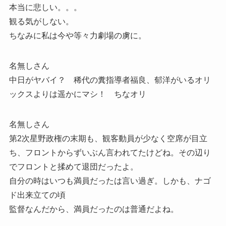
本当に悲しい。。。
観る気がしない。
ちなみに私は今や等々力劇場の虜に。
名無しさん
中日がヤバイ？ 稀代の糞指導者福良、郁洋がいるオリ
ックスよりは遥かにマシ！ ちなオリ
名無しさん
第2次星野政権の末期も、観客動員が少なく空席が目立
ち、フロントからずいぶん言われてたけどね。その辺り
でフロントと揉めて退団だったよ。
自分の時はいつも満員だったは言い過ぎ。しかも、ナゴ
ド出来立ての頃
監督なんだから、満員だったのは普通だよね。