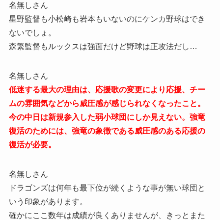
名無しさん
星野監督も小松崎も岩本もいないのにケンカ野球はでき
ないでしょ。
森繁監督もルックスは強面だけど野球は正攻法だし…
名無しさん
低迷する最大の理由は、応援歌の変更により応援、チー
ムの雰囲気などから威圧感が感じられなくなったこと。
今の中日は新規参入した弱小球団にしか見えない。強竜
復活のためには、強竜の象徴である威圧感のある応援の
復活が必要。
名無しさん
ドラゴンズは何年も最下位が続くような事が無い球団と
いう印象があります。
確かにここ数年は成績が良くありませんが、きっとまた