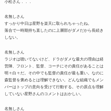
小松さん．．．
名無しさん
すっかり中日は星野を楽天に取られちゃったね。
落合で一時期持ち直したのに上層部がダメだから長続き
しない。
名無しさん
ラジオは聴いてないけど、ドラがダメな最大の理由は経
営陣、フロント、監督、コーチにその責任があることは
明々白々だ。その中でも監督の責任が最も重い。なのに
森監督を褒めるとは理解できない。どんな組織でもメン
バーはトップの意向を受けて行動する。その原点を理解
していない星野さんのコメントはおかしい。
名無しさん