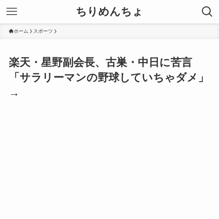
ちりめんちょ
ホーム
スポーツ
楽天・星野副会長、古巣・中日に苦言
「サラリーマンの野球していちゃダメ」
→