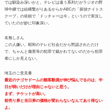
では馴染み深いかと。テレビは違う系列だがラジオの野
球中継では結構繋がりあるからかABCの「探偵ナイトス
クープ」の依頼で「ドッチャーは今」というので実況し
ていたのが妙に印象深い。
名無しさん
この人嫌い。昭和のテレビ社会だから黙認されただけ
で、ちゃんと傷害等の犯罪で裁かれてないのだから犯罪
者にしか見えない。
埼玉のご意見番
最近のナゴヤドームの観客動員が伸び悩んでるのは、中
日が弱いだけが理由じゃないと思う。
まず、チケットが高い。
前売り券と当日券の価格が変わらないなんてあり得ない
よ。