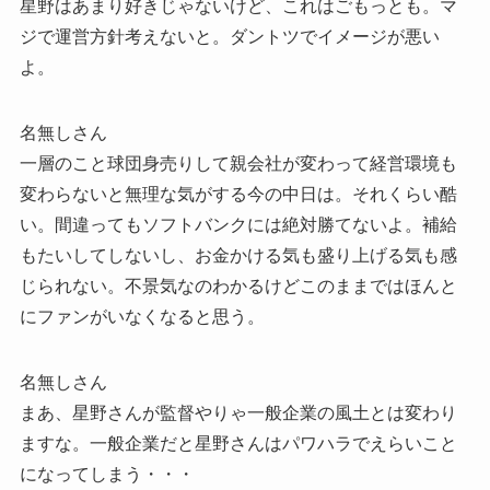
星野はあまり好きじゃないけど、これはごもっとも。マ
ジで運営方針考えないと。ダントツでイメージが悪い
よ。
名無しさん
一層のこと球団身売りして親会社が変わって経営環境も
変わらないと無理な気がする今の中日は。それくらい酷
い。間違ってもソフトバンクには絶対勝てないよ。補給
もたいしてしないし、お金かける気も盛り上げる気も感
じられない。不景気なのわかるけどこのままではほんと
にファンがいなくなると思う。
名無しさん
まあ、星野さんが監督やりゃ一般企業の風土とは変わり
ますな。一般企業だと星野さんはパワハラでえらいこと
になってしまう・・・