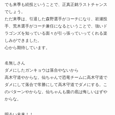
でも来季も続投ということで、正真正銘ラストチャンス
でしょう。
ただ来季は、引退した森野選手がコーチになり、岩瀬投
手、荒木選手がコーチ兼任になるということで、強いド
ラゴンズを知っている面々が引っ張っていってくれる楽
しみができました。
心から期待しています。
名無しさん
ダメにしたガンキョウは落合やないから
高木守道やからな。仙ちゃんで恐竜チームに高木守道で
ダメにして落合で常勝にして高木守道でダメにする。こ
のパターンやからな。仙ちゃんも腹の底は悔しいはずや
からな。
明るい未来！！