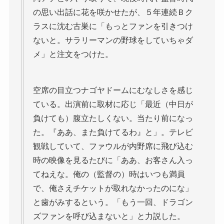
の思い出話に花を咲かせたが、５年連続Ｂク
ラスに沈む古巣に「もっとファンを引きつけ
ないと。サラリーマンの野球をしていちゃダ
メ」と注文をつけた。
空席の目立つナゴヤドームにむなしさを感じ
ている。出演前に取材に応じ「最近（中日が
負けても）腹立たしくない。当たり前になっ
た。『ああ、また負けてるわ』と」。テレビ
観戦していて、ファウルが内野席に飛び込む
時の映像を見るたびに「ああ、お客さん入っ
てねえな。俺の（監督の）時はいつも満員
で、俺さえチケットが取れなかったのにな」
と歯がみするという。「もう一回、ドラゴン
ズファンを呼び込まないと」と力説した。