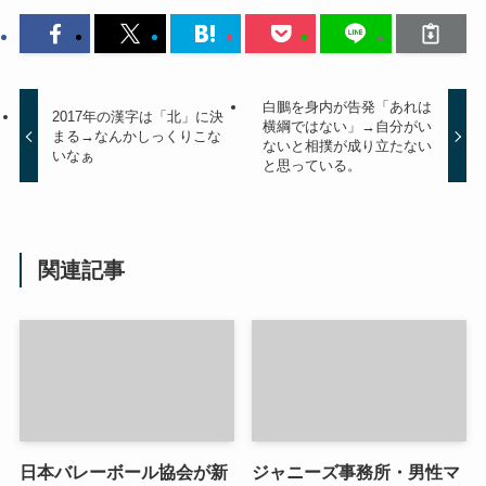
白鵬を身内が告発「あれは
2017年の漢字は「北」に決
横綱ではない」→自分がい
まる→なんかしっくりこな
ないと相撲が成り立たない
いなぁ
と思っている。
関連記事
日本バレーボール協会が新
ジャニーズ事務所・男性マ