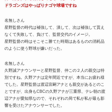
ドラゴンズはやっぱりナゴヤ球場ですね
名無しさん
星野監督の時代は補強して、潰して、次は補強して貰え
なくて失敗して、負けて、監督交代のイメージ。
星野監督の時はそこそこ勝てた時期はあるものの消耗品
のように使う野球が嫌いだった。
名無しさん
久野誠アナウンサーと星野監督、仲この２人の親交は特
別ですね。久野アナは定年間近ですが、本当にお疲れ様
でした。星野監督は渡辺宜嗣アナとも親交があるとのこ
とですが、出身もCBCの久野アナが三重県、テレ朝の渡
辺アナが愛知県なので、それぞれの局で私が私が最も影
響を受けたアナウンサーでした。