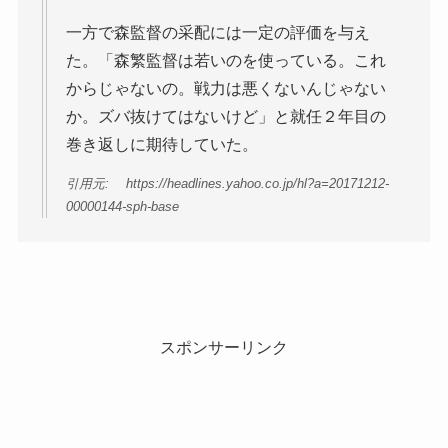
一方で森監督の采配には一定の評価を与え
た。「森繁監督は若いのを使っている。これ
からじゃないの。戦力は悪くないんじゃない
か。ズバ抜けてはないけど」と就任２年目の
巻き返しに期待していた。
引用元: https://headlines.yahoo.co.jp/hl?a=20171212-
00000144-sph-base
スポンサーリンク