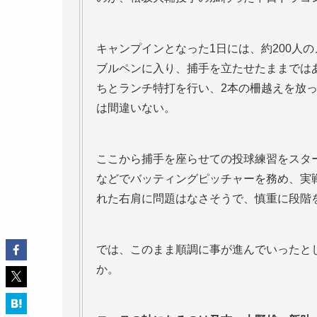
キャンプインとなった1日には、約200人
ブルペンに入り、捕手を立たせたままではあ
ちとランチ特打を行い、2本の柵越えを放
は間違いない。
ここから捕手を座らせての投球練習をスタ
などでバッティングピッチャーを務め、実
れた右肩に問題はなさそうで、慎重に段階
では、このまま順調に事が進んでいったと
か。