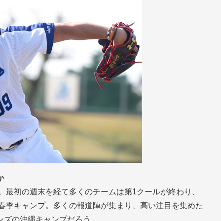
か
プ。最初の週末を経て多くのチームは第1クールが終わり、
の春季キャンプ。多くの報道陣が集まり、高い注目を集めた
ンズの沖縄キャンプだろう。