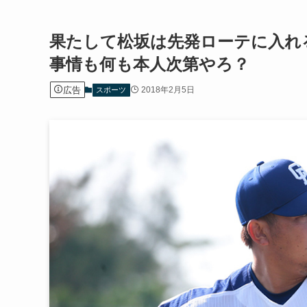
果たして松坂は先発ローテに入れ
事情も何も本人次第やろ？
広告
2018年2月5日
スポーツ