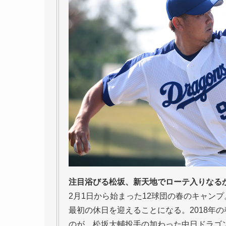
注目浴びる松坂、新天地でローテ入りなる
2月1日から始まった12球団の春のキャン
最初の休日を迎えることになる。2018年
のが、松坂大輔投手の加わった中日ドラゴ