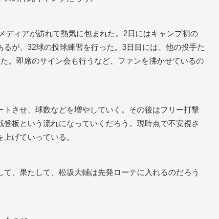
のメディアが訪れて熱気に包まれた。2日にはキャンプ初の
るが、32球の投球練習を行った。3日目には、他の投手た
った。即席のサイン会も行うなど、ファンを沸かせているの
ートさせ、球数などを増やしていく。その後はフリー打撃
戦登板という流れになっていくだろう。現時点で不安視さ
を上げていっている。
して、果たして、松坂大輔は先発ローテに入れるのだろう