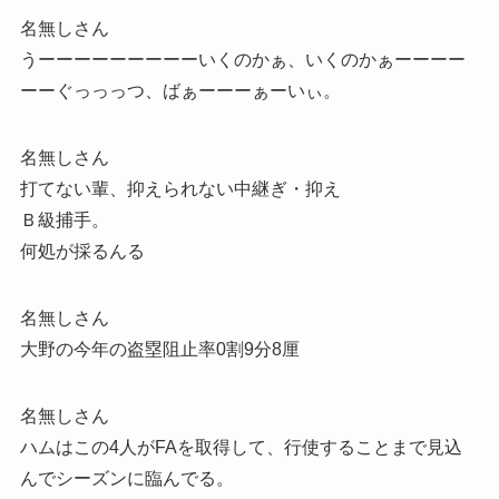
名無しさん
うーーーーーーーーーいくのかぁ、いくのかぁーーーー
ーーぐっっっつ、ばぁーーーぁーいぃ。
名無しさん
打てない輩、抑えられない中継ぎ・抑え
Ｂ級捕手。
何処が採るんる
名無しさん
大野の今年の盗塁阻止率0割9分8厘
名無しさん
ハムはこの4人がFAを取得して、行使することまで見込
んでシーズンに臨んでる。