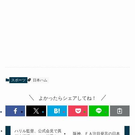
スポーツ
日本ハム
よかったらシェアしてね！
ハリル監督、公式会見で異
阪神、ＦＡ注目発言の日本