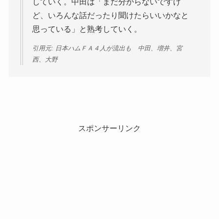
していく。中田は「まだ分からないですけ
ど、いろんな話だったり聞けたらいいかなと
思っている」と熟考していく。
引用元: 日本ハムＦＡ４人が流出も 中田、増井、宮
西、大野
スポンサーリンク