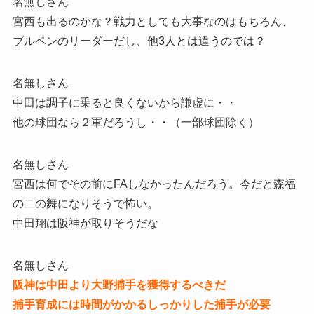
名無しさん
宮西も出るのかな？戦力としても大事なのはもちろん、
ブルペンのリーダーだし、他3人とは違うのでは？
名無しさん
中田は調子に乗ると良くないから謙虚に・・
他の球団なら２軍だろうし・・（一部球団除く）
名無しさん
宮西は何でその前にFAしなかったんだろう。今だと森福
の二の舞になりそうで怖い。
中田翔は阪神が取りそうだな
名無しさん
阪神は中田より大野捕手を獲得するべきだ
捕手育成には時間がかかるしっかりした捕手が必要