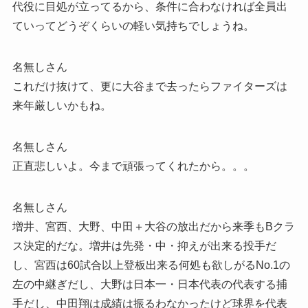
代役に目処が立ってるから、条件に合わなければ全員出
ていってどうぞくらいの軽い気持ちでしょうね。
名無しさん
これだけ抜けて、更に大谷まで去ったらファイターズは
来年厳しいかもね。
名無しさん
正直悲しいよ。今まで頑張ってくれたから。。。
名無しさん
増井、宮西、大野、中田＋大谷の放出だから来季もBクラ
ス決定的だな。増井は先発・中・抑えが出来る投手だ
し、宮西は60試合以上登板出来る何処も欲しがるNo.1の
左の中継ぎだし、大野は日本一・日本代表の代表する捕
手だし、中田翔は成績は振るわなかったけど球界を代表