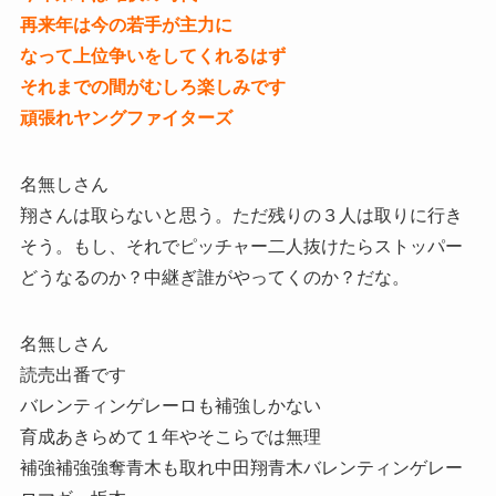
再来年は今の若手が主力に
なって上位争いをしてくれるはず
それまでの間がむしろ楽しみです
頑張れヤングファイターズ
名無しさん
翔さんは取らないと思う。ただ残りの３人は取りに行き
そう。もし、それでピッチャー二人抜けたらストッパー
どうなるのか？中継ぎ誰がやってくのか？だな。
名無しさん
読売出番です
バレンティンゲレーロも補強しかない
育成あきらめて１年やそこらでは無理
補強補強強奪青木も取れ中田翔青木バレンティンゲレー