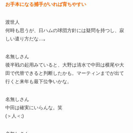
お手本になる捕手がいれば育ちやすい
渡世人
何時も思うが、日ハムの球団方針には疑問を持つし、寂
しい遣り方だな…｡
名無しさん
後半戦の起用みていると、大野は清水で中田は横尾や大
田で代替できると判断したかも。マーティンまでが出て
行くと来年も最下位争いかな。
名無しさん
中田は確実にいらんな。笑
(＞人＜;)