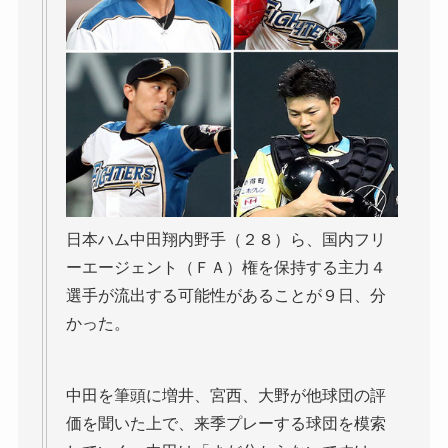
日本ハム中田翔内野手（２８）ら、国内フリ
ーエージェント（ＦＡ）権を保持する主力４
選手が流出する可能性があることが９日、分
かった。
中田を筆頭に増井、宮西、大野が他球団の評
価を聞いた上で、来季プレーする球団を模索