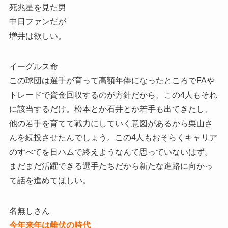
死兆星を見た男
中日ファンだが
増井は欲しい。
イーグルス命
この球団は選手が育って高額年俸になったところでFAや
トレードで資金回収するのが方針だから、この4人もそれ
に該当するだけ。松本とか石井とか若手も出てきたし、
他の若手を育てて戦力にしていく意図があるから栗山さ
んを続投させたんでしょう。この4人もおそらくキャリア
のすべてを日ハムで終えようなんて思っていないはず。
まだまだ活躍できる選手たちだから新たな進路に向かっ
て話を進めてほしい。
名無しさん
今年来年は雌伏の時代