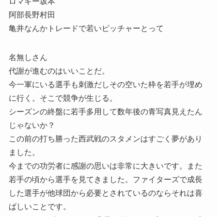
ロマギー坂本
阿部長野村田
亀井なんかトレードで若いピッチャーとって
名無しさん
代謝が進むのはいいことだ。
今一軍にいる選手も刺激だしその空いた枠を若手が埋め
に行く。そこで競争が生じる。
シーズンの終盤に若手多用して数年後の青写真見えたん
じゃないか？
この前の打ち勝った西武戦のスタメンはすごく夢があり
ました。
今までの功労者に感謝の思いは非常に大きいです。また
若手の頃から選手を見てきました。ファイターズで成長
した選手が他球団から必要とされているのならそれは喜
ばしいことです。