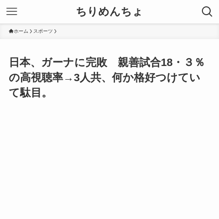
ちりめんちょ
ホーム
スポーツ
日本、ガーナに完敗 親善試合18・３％
の高視聴率→3人共、何か格好つけてい
て駄目。