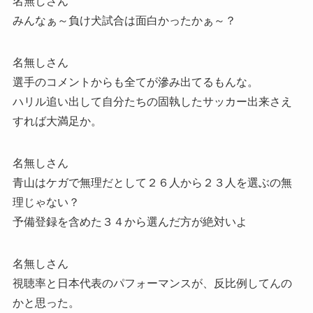
名無しさん
みんなぁ～負け犬試合は面白かったかぁ～？
名無しさん
選手のコメントからも全てが滲み出てるもんな。
ハリル追い出して自分たちの固執したサッカー出来さえ
すれば大満足か。
名無しさん
青山はケガで無理だとして２６人から２３人を選ぶの無
理じゃない？
予備登録を含めた３４から選んだ方が絶対いよ
名無しさん
視聴率と日本代表のパフォーマンスが、反比例してんの
かと思った。