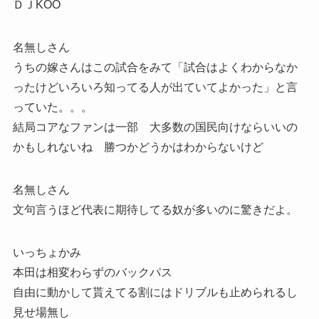
ＤＪKOO
名無しさん
うちの嫁さんはこの試合をみて「試合はよくわからなか
ったけどいろいろ知ってる人が出ていてよかった」と言
っていた。。。
結局コアなファンは一部 大多数の国民向けならいいの
かもしれないね 勝つかどうかはわからないけど
名無しさん
文句言うほど代表に期待してる奴が多いのに驚きだよ。
いっちょかみ
本田は相変わらずのバックパス
自由に動かして貰えてる割にはドリブルも止められるし
見せ場無し