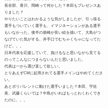
長谷部、香川、岡崎って何かした？本田もプレゼンスあ
りました？
やりたいことはわかるような気がしましたが、引っ張る
選手もついていく選手も、イマジネーションがある選手
もいなかった。後半の柴崎が良い絵を描いて、大島がつ
なげていた気がする。井手口でむちゃくちゃになってた
けど。。。
日本代表を応援していて、負けるなと思いながら見てる
のってこんなにつまらないんだと思いました。
代表は一から選び直して欲しい。
とりあえずCMに起用されてる選手メインはやめてくださ
い。
あとポリバレントに動けた選手いました？本田、宇佐
美、武藤くらいでは？中島がいればもっとわくわくでき
たのに。。。