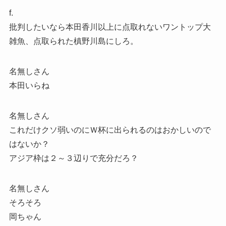
f.
批判したいなら本田香川以上に点取れないワントップ大
雑魚、点取られた槙野川島にしろ。
名無しさん
本田いらね
名無しさん
これだけクソ弱いのにＷ杯に出られるのはおかしいので
はないか？
アジア枠は２～３辺りで充分だろ？
名無しさん
そろそろ
岡ちゃん