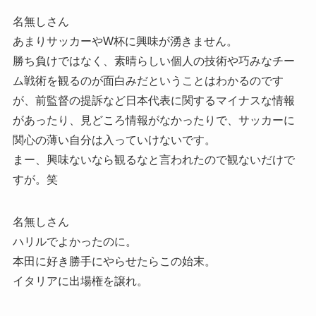
名無しさん
あまりサッカーやW杯に興味が湧きません。
勝ち負けではなく、素晴らしい個人の技術や巧みなチー
ム戦術を観るのが面白みだということはわかるのです
が、前監督の提訴など日本代表に関するマイナスな情報
があったり、見どころ情報がなかったりで、サッカーに
関心の薄い自分は入っていけないです。
まー、興味ないなら観るなと言われたので観ないだけで
すが。笑
名無しさん
ハリルでよかったのに。
本田に好き勝手にやらせたらこの始末。
イタリアに出場権を譲れ。