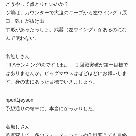
どうやって点とりたいのか？
以前は、カウンターで大迫のキープから左ウイング（原
口、乾）が抜け出
す形があったっしょ。武器（左ウイング）があるのにな
んで使わない。
名無しさん
FIFAランキング60ですよね。 １回戦突破が第一目標で
はありませんか。ビッグマウスはほどほどにお願いしま
す。身の丈にあった目標でいきましょう。
nport1jeyson
予想通りの結末に、本当にがっかりした。
名無しさん
監督変えて、多少フォーメーションや作戦変えても最終