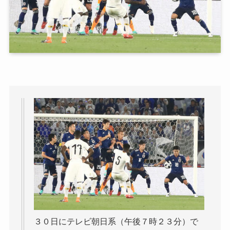
３０日にテレビ朝日系（午後７時２３分）で