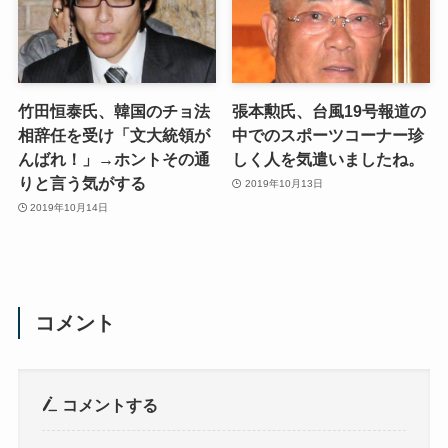
竹田恒泰氏、韓国のチョ法
張本勲氏、台風19号報道の
相辞任を受け「文大統領が
中でのスポーツコーナー珍
んばれ！」→ホントその通
しく人を気遣いましたね。
りと言う気がする
2019年10月13日
2019年10月14日
コメント
コメントする