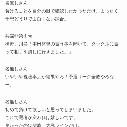
名無しさん
負けることを自分の眼で確認したかっただけ。まったく
予想どうりで面白くない試合。
共謀罪第１号
槙野、川島「本田監督の言う事を聞いて、タックルに言
って相手を潰しに行きました。」
名無しさん
いやいや視聴率よか結果やろ！予選リーグ全敗やろな
ー。
名無しさん
初めて負けて欲しいと思ってしまいました。
これで選考が変われば嬉しいです。
良かったのは柴崎、大島ラインだけ。