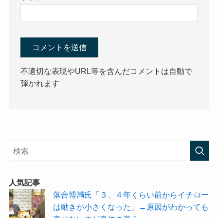
不適切な表現やURL等を含んだコメントは自動で
弾かれます
人気記事
落合博満氏「３、４年くらい前からイチロー
は動きが小さくなった」→原因がわかっても