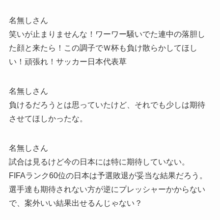
名無しさん
笑いが止まりませんな！ワーワー騒いでた連中の落胆し
た顔と来たら！この調子でＷ杯も負け散らかしてほし
い！頑張れ！サッカー日本代表草
名無しさん
負けるだろうとは思っていたけど、それでも少しは期待
させてほしかったな。
名無しさん
試合は見るけど今の日本には特に期待していない。
FIFAランク60位の日本は予選敗退が妥当な結果だろう。
選手達も期待されない方が逆にプレッシャーかからない
で、案外いい結果出せるんじゃない？