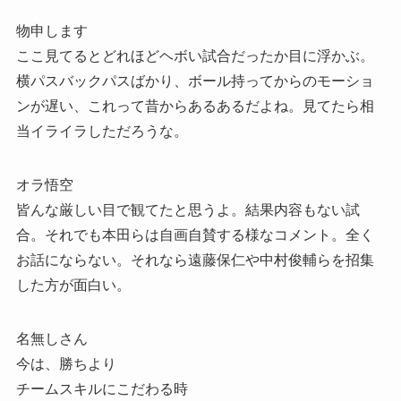
物申します
ここ見てるとどれほどヘボい試合だったか目に浮かぶ。
横パスバックパスばかり、ボール持ってからのモーショ
ンが遅い、これって昔からあるあるだよね。見てたら相
当イライラしただろうな。
オラ悟空
皆んな厳しい目で観てたと思うよ。結果内容もない試
合。それでも本田らは自画自賛する様なコメント。全く
お話にならない。それなら遠藤保仁や中村俊輔らを招集
した方が面白い。
名無しさん
今は、勝ちより
チームスキルにこだわる時