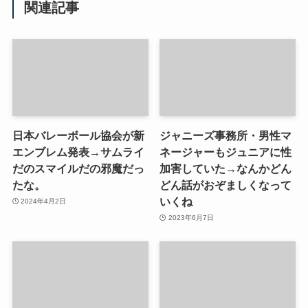
関連記事
日本バレーボール協会が新
ジャニーズ事務所・男性マ
エンブレム発表→サムライ
ネージャーもジュニアに性
だのスマイルだの邪魔だっ
加害していた→なんかどん
たな。
どん話がおぞましくなって
いくね
2024年4月2日
2023年6月7日