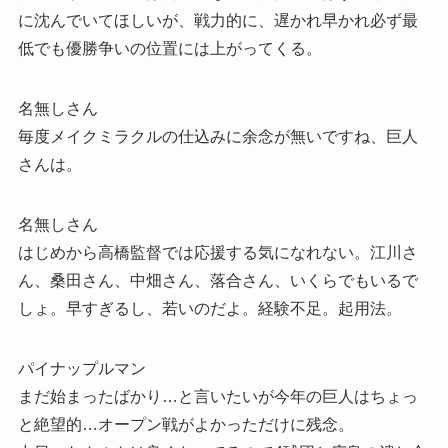
に沈んでいてほしいが、戦力的に、遅かれ早かれ必ず最
低でも優勝争いの位置には上がってくる。
名無しさん
毎度メイクミラクルの仕込みに余念が無いですね、巨人
さんは。
名無しさん
はじめから高橋監督では応援する気になれない。江川さ
ん、桑田さん、中畑さん、落合さん、いくらでもいるで
しょ。早すぎるし、若いのだよ。経験不足。起用法。
パイナップルマン
まだ始まったばかり…と言いたいが今年の巨人はちょっ
と絶望的…オープン戦がよかっただけに残念。