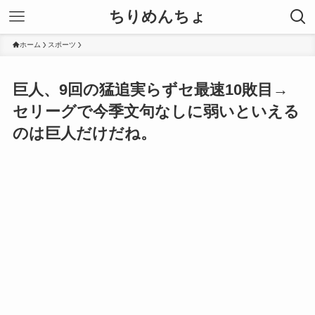
ちりめんちょ
ホーム
スポーツ
巨人、9回の猛追実らずセ最速10敗目→
セリーグで今季文句なしに弱いといえる
のは巨人だけだね。