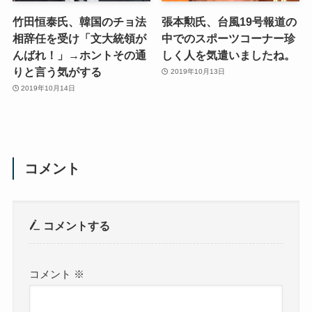
竹田恒泰氏、韓国のチョ法
張本勲氏、台風19号報道の
相辞任を受け「文大統領が
中でのスポーツコーナー珍
んばれ！」→ホントその通
しく人を気遣いましたね。
りと言う気がする
2019年10月13日
2019年10月14日
コメント
コメントする
コメント
※