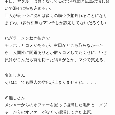
中日、ヤクルトは良くなってるので4球団と広島の潰し合
いで混セに持ち込めるか。
巨人が最下位に沈めば多くの順位予想外れることになり
ますね。(多分相当なアンチしか設定してないだろうし)
ねぎラーメンねぎ抜きで
チラホラとコメがあるが、村田がどこも取らなかった
ら、人間性に問題ありとか散々コメしてたくせに、いざ
負けがこんだら首を切った結果がとか、マジで笑える。
名無しさん
それにしても巨人の劣化が止まりませんね。。。。
名無しさん
メジャーからのオファーを蹴って復帰した黒田と、メジ
ャーからのオファーがなくて復帰してきた上原。