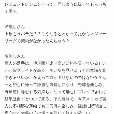
レジェンドレジェンドって、同じように扱ってもらっち
ゃ困る。
名無しさん
上原もうバテた？？こうなるとわかってたからメジャー
リーグで契約がなかったんちゃう？
名無しさん
巨人の選手は、他球団と比べ高い給料を貰っているせい
か、皆プライドが高く、良い所を見せようと自意識が高
すぎるせいか、かえって力が出せないのではないか？も
っと初心に帰って謙虚な気持ちになり、野球を楽しみ、
野球道に専心する気持ちになって無心にプレイできれば
結果は自ずとついて来る。その意味で、今アメリカで実
力に不相応な薄給でも二刀流を楽しみ、謙虚に野球道に
専心する大谷の爪の垢でも煎じて飲んで欲しい。