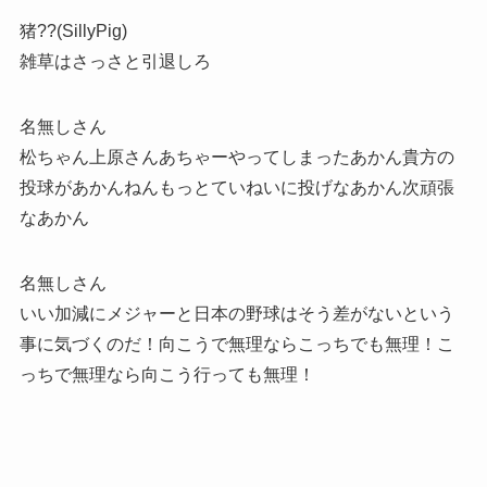
猪??(SillyPig)
雑草はさっさと引退しろ
名無しさん
松ちゃん上原さんあちゃーやってしまったあかん貴方の
投球があかんねんもっとていねいに投げなあかん次頑張
なあかん
名無しさん
いい加減にメジャーと日本の野球はそう差がないという
事に気づくのだ！向こうで無理ならこっちでも無理！こ
っちで無理なら向こう行っても無理！