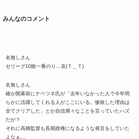
みんなのコメント
名無しさん
セリーグ10敗一番のり…哀(Ｔ＿Ｔ)
名無しさん
確か開幕前にナベツネ氏が「去年いなかった人で今年明
らかに活躍してくれる人がここにいる。惨敗した理由は
全てクリアした」とか自信満々なことを言っていたハズ
だが？
それに高橋監督も長期政権になるような発言をしていた
よなぁ…