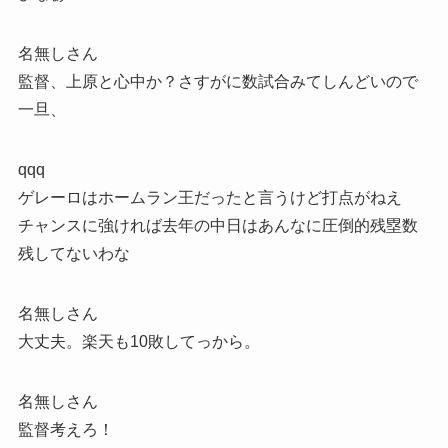
名無しさん
監督、上原と心中か？さすがに数試合みてしんどいので
一旦、
qqq
ゲレーロはホームラン王だったと言うけど打点がねえ
チャンスに強ければ去年の中日はあんなに圧倒的残塁数
残してないわな
名無しさん
大丈夫。楽天も10敗してっから。
名無しさん
監督考えろ！