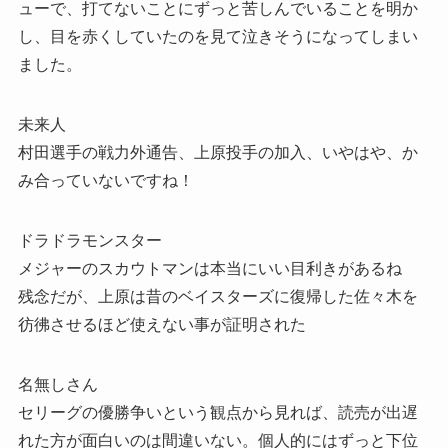
ューで、打てないことにずっと苦しんでいることを明か
し、目を赤くしていたのを見て泣きそうになってしまい
ました。
未来人
村田選手の戦力外通告、上原投手の加入、いやはや、か
み合っていないですね！
ドラドラモンスター
メジャーのスカウトマンは本当にいい目利きがあるね
残念だが、上原は昔のベイスターズに復帰した佐々木を
彷彿させるほど使えない事が証明された
名無しさん
セリーグの優勝争いという観点から見れば、読売が出遅
れた方が面白いのは間違いない。個人的にはずっと下位