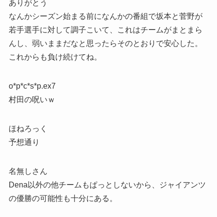
ありがとう
なんかシーズン始まる前になんかの番組で坂本と菅野が
若手選手に対して調子こいて、これはチームがまとまら
んし、弱いままだなと思ったらそのとおりで安心した。
これからも負け続けてね。
o*p*c*s*p.ex7
村田の呪いｗ
ほねろっく
予想通り
名無しさん
Dena以外の他チームもぱっとしないから、ジャイアンツ
の優勝の可能性も十分にある。