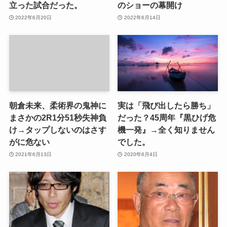
立った試合だった。
のショーの幕開け
2022年6月20日
2022年6月14日
朝倉未来、柔術界の鬼神に
実は「飛び出したら勝ち」
まさかの2R1分51秒失神負
だった？45周年『黒ひげ危
け→タップしないのはさす
機一発』→全く知りません
がに危ない
でした。
2021年6月13日
2020年6月4日