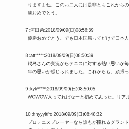
りますよね。このお二人には是非ともこれからの
勝おめでとう。
7 :
河田弟
:
2018/09/09(日)08:56:39
優勝おめでとう。でも日本国籍ってだけで日本人
8 :
att*****
:
2018/09/09(日)08:50:39
鍋島さんの実況からテニスに対する熱い思いが毎
年の思いが感じられました。これからも、頑張っ
9 :
kyk*****
:
2018/09/09(日)08:50:05
WOWOW入ってればなーと初めて思った。リア
10 :
hhyyyitfro
:
2018/09/09(日)08:48:32
プロテニスプレーヤーなら誰もが憧れるグランド