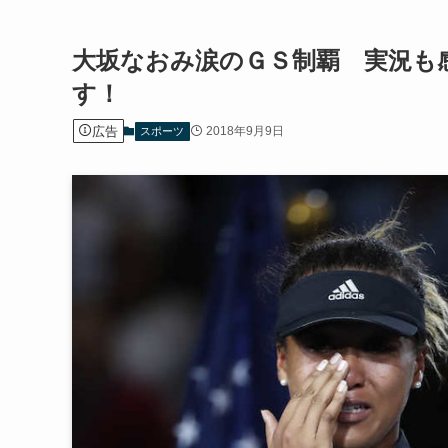
大坂なおみ涙のＧＳ制覇 実況も
す！
広告
2018年9月9日
スポーツ