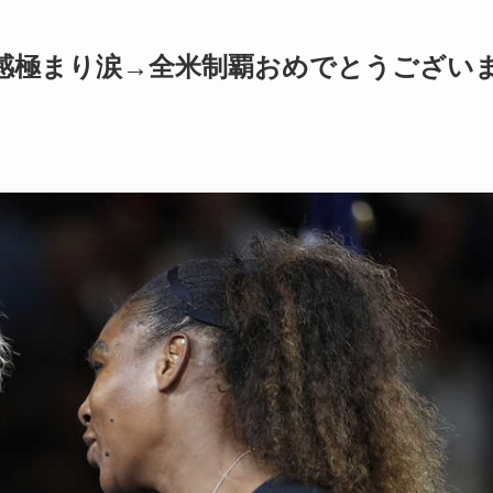
感極まり涙→全米制覇おめでとうござい