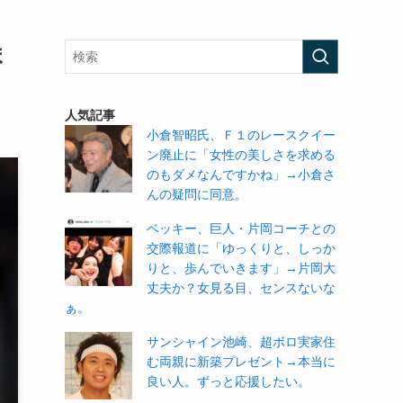
ま
人気記事
小倉智昭氏、Ｆ１のレースクイー
ン廃止に「女性の美しさを求める
のもダメなんですかね」→小倉さ
んの疑問に同意。
ベッキー、巨人・片岡コーチとの
交際報道に「ゆっくりと、しっか
りと、歩んでいきます」→片岡大
丈夫か？女見る目、センスないな
ぁ。
サンシャイン池崎、超ボロ実家住
む両親に新築プレゼント→本当に
良い人。ずっと応援したい。