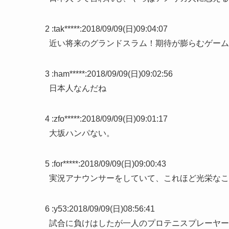
2 :
tak*****
:
2018/09/09(日)09:04:07
近い将来のグランドスラム！期待が膨らむゲーム
3 :
ham*****
:
2018/09/09(日)09:02:56
日本人なんだね
4 :
zfo*****
:
2018/09/09(日)09:01:17
大坂ハンパない。
5 :
for*****
:
2018/09/09(日)09:00:43
実況アナウンサーをしていて、これほど光栄なこ
6 :
y53
:
2018/09/09(日)08:56:41
試合に負けはしたが一人のプロテニスプレーヤー