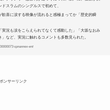
ンドスラムのシングルスで初めて、
が歓喜に涙する映像が流れると感極まってか「歴史的瞬
「実況も涙をこらえられてなくて感動した」「大坂なおみ
き」など、実況に触れるコメントも多数見られた。
-00000073-spnannex-ent
ポンサーリンク