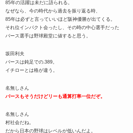
85年の活躍は未だに語られる。
なぜなら、今の時代から過去を振り返る時、
85年は必ずと言っていいほど阪神優勝が出てくる。
それ位インパクト会ったし、その時の中心選手だった
バース選手は野球殿堂に値すると思う。
坂田利夫
バースは鈍足での.389。
イチローとは格が違う。
名無しさん
バースもそうだけどリーも通算打率一位だぞ。
名無しさん
村社会だね。
だから日本の野球はレベルが低いんだよ。