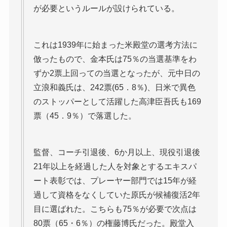
が必要というルールが設けられている。
これは1939年に始まった米殿堂の選考方法に
倣ったもので、金本氏は75％の当選基準をわ
ずか2票上回っての当選となったが、元中日の
立浪和義氏は、242票(65．8％)、日米で異色
のストッパーとして活躍した高津臣吾氏も169
票（45．9％）で落選した。
監督、コーチ引退後、6か月以上、現役引退後
21年以上を経過した人を対象とするエキスパ
ート表彰では、プレーヤー部門では15年が経
過して資格をなくしていた原氏が候補復活2年
目に選ばれた。こちらも75％が必要で次点は
80票（65・6％）の権藤博氏だった。殿堂入