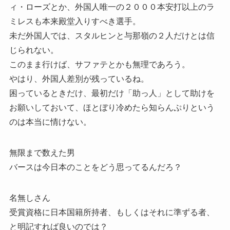
ィ・ローズとか、外国人唯一の２０００本安打以上のラ
ミレスも本来殿堂入りすべき選手。
未だ外国人では、スタルヒンと与那嶺の２人だけとは信
じられない。
このまま行けば、サファテとかも無理であろう。
やはり、外国人差別が残っているね。
困っているときだけ、最初だけ「助っ人」として助けを
お願いしておいて、ほとぼり冷めたら知らんぷりという
のは本当に情けない。
無限まで数えた男
バースは今日本のことをどう思ってるんだろ？
名無しさん
受賞資格に日本国籍所持者、もしくはそれに準ずる者、
と明記すれば良いのでは？