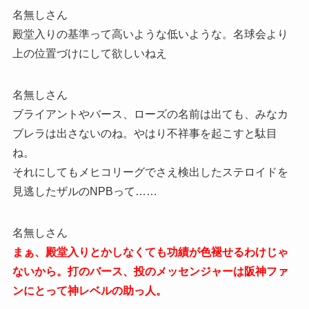
名無しさん
殿堂入りの基準って高いような低いような。名球会より
上の位置づけにして欲しいねえ
名無しさん
ブライアントやバース、ローズの名前は出ても、みなカ
ブレラは出さないのね。やはり不祥事を起こすと駄目
ね。
それにしてもメヒコリーグでさえ検出したステロイドを
見逃したザルのNPBって……
名無しさん
まぁ、殿堂入りとかしなくても功績が色褪せるわけじゃ
ないから。打のバース、投のメッセンジャーは阪神ファ
ンにとって神レベルの助っ人。