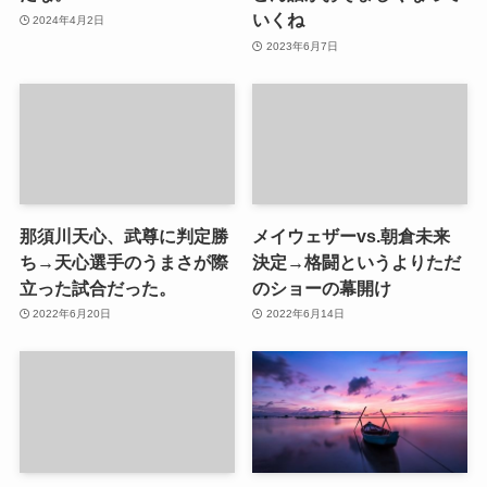
いくね
2024年4月2日
2023年6月7日
那須川天心、武尊に判定勝
メイウェザーvs.朝倉未来
ち→天心選手のうまさが際
決定→格闘というよりただ
立った試合だった。
のショーの幕開け
2022年6月20日
2022年6月14日