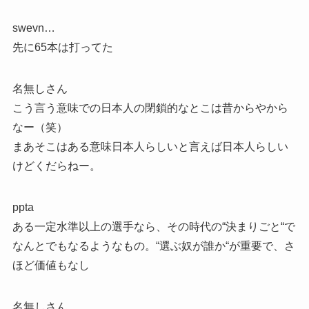
swevn…
先に65本は打ってた
名無しさん
こう言う意味での日本人の閉鎖的なとこは昔からやから
なー（笑）
まあそこはある意味日本人らしいと言えば日本人らしい
けどくだらねー。
ppta
ある一定水準以上の選手なら、その時代の“決まりごと“で
なんとでもなるようなもの。“選ぶ奴が誰か“が重要で、さ
ほど価値もなし
名無しさん