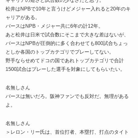
キャリアの短さと試合数の少なさだと思う。
松井はNPBで10年と言うけどメジャー入れると20年のキ
ャリアがある。
バースはNPB・メジャー共に6年の計12年。
あと松井は日米で試合数にそこまで大きな差はないが、
バースはNPBが圧倒的に多く合わせても800試合ちょっ
としか各国のトップカテゴリでプレーしてない。
野手ならせめてドコの国であれトップカテゴリで合計
1500試合はプレーした選手を対象にしてもらいたい。
名無しさん
バースは無いだろ。阪神ファンでも反対だ。無理がある
よ。
名無しさん
＞レロン・リー氏は、首位打者、本塁打、打点のタイト