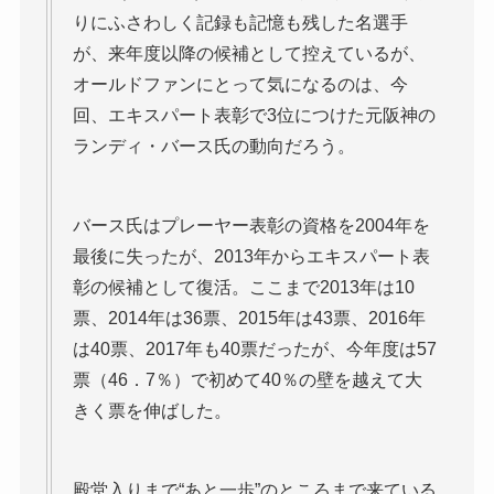
りにふさわしく記録も記憶も残した名選手
が、来年度以降の候補として控えているが、
オールドファンにとって気になるのは、今
回、エキスパート表彰で3位につけた元阪神の
ランディ・バース氏の動向だろう。
バース氏はプレーヤー表彰の資格を2004年を
最後に失ったが、2013年からエキスパート表
彰の候補として復活。ここまで2013年は10
票、2014年は36票、2015年は43票、2016年
は40票、2017年も40票だったが、今年度は57
票（46．7％）で初めて40％の壁を越えて大
きく票を伸ばした。
殿堂入りまで“あと一歩”のところまで来ている