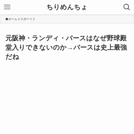
ちりめんちょ
ホーム
スポーツ
元阪神・ランディ・バースはなぜ野球殿
堂入りできないのか→バースは史上最強
だね