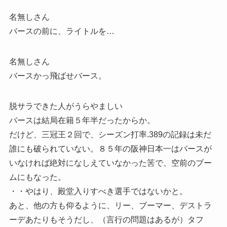
名無しさん
バースの前に、ライトルを…
名無しさん
バースかっ飛ばせバース。
脱サラできた人がうらやましい
バースは結局在籍５年半だったからか。
だけど、三冠王２回で、シーズン打率.389の記録は未だ
誰にも破られていない。８５年の阪神日本一はバースが
いなければ絶対になしえていなかった筈で、空前のブー
ムにもなった。
・・やはり、殿堂入りすべき選手ではないかと。
あと、他の方も仰るように、リー、ブーマー、デストラ
ーデあたりもそうだし、（言行の問題はあるが）タフ