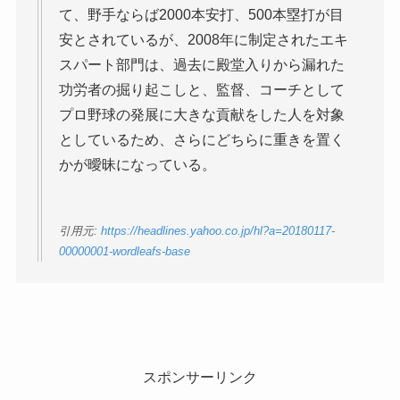
て、野手ならば2000本安打、500本塁打が目
安とされているが、2008年に制定されたエキ
スパート部門は、過去に殿堂入りから漏れた
功労者の掘り起こしと、監督、コーチとして
プロ野球の発展に大きな貢献をした人を対象
としているため、さらにどちらに重きを置く
かが曖昧になっている。
引用元:
https://headlines.yahoo.co.jp/hl?a=20180117-
00000001-wordleafs-base
スポンサーリンク