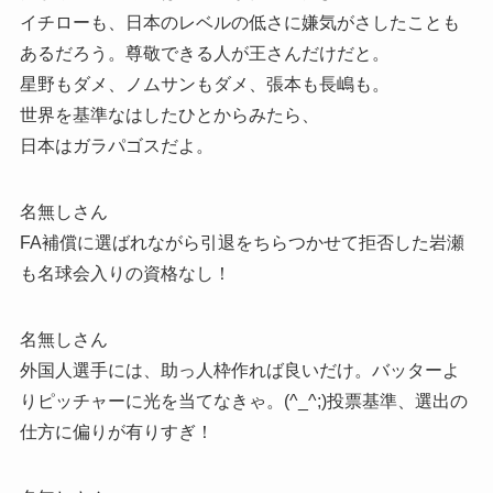
イチローも、日本のレベルの低さに嫌気がさしたことも
あるだろう。尊敬できる人が王さんだけだと。
星野もダメ、ノムサンもダメ、張本も長嶋も。
世界を基準なはしたひとからみたら、
日本はガラパゴスだよ。
名無しさん
FA補償に選ばれながら引退をちらつかせて拒否した岩瀬
も名球会入りの資格なし！
名無しさん
外国人選手には、助っ人枠作れば良いだけ。バッターよ
りピッチャーに光を当てなきゃ。(^_^;)投票基準、選出の
仕方に偏りが有りすぎ！