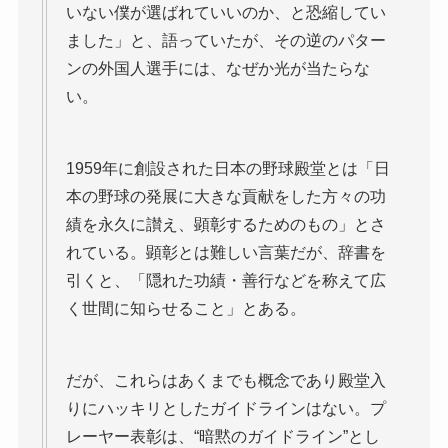
いない僕が選ばれていいのか、と恐縮してい
ました」と、語っていたが、その逆のパター
ンの外国人選手には、なぜか光が当たらな
い。
1959年に創設された日本の野球殿堂とは「日
本の野球の発展に大きな貢献をした方々の功
績を永久に讃え、顕彰するためのもの」とさ
れている。顕彰とは難しい言葉だが、辞書を
引くと、「隠れた功績・善行などを称えて広
く世間に知らせること」とある。
だが、これらはあくまでも概念であり殿堂入
りにハッキリとしたガイドラインはない。プ
レーヤー表彰は、“暗黙のガイドライン”とし