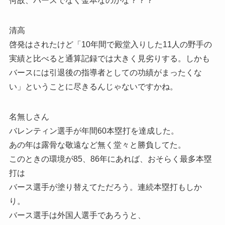
何故、バースでなく金本なのかな？？？
清高
啓発はされたけど「10年間で殿堂入りした11人の野手の
実績と比べると通算記録では大きく見劣りする。しかも
バースには引退後の指導者としての功績がまったくな
い」ということに尽きるんじゃないですかね。
名無しさん
バレンティン選手が年間60本塁打を達成した。
あの年は露骨な敬遠など無く堂々と勝負してた。
このときの環境が85、86年にあれば、おそらく最多本塁
打は
バース選手が塗り替えてただろう。連続本塁打もしか
り。
バース選手は外国人選手であろうと、