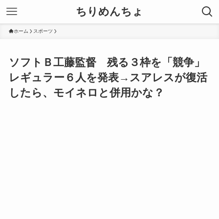
ちりめんちょ
ホーム
スポーツ
ソフトＢ工藤監督 残る３枠を「競争」
レギュラー６人を発表→スアレスが復活
したら、モイネロと併用かな？