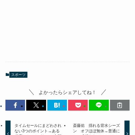
スポーツ
よかったらシェアしてね！
タイムセールにまどわされ
斎藤佑 揺れる背水シーズ
ない3つのポイント→ある
ン オフほぼ無休→普通に