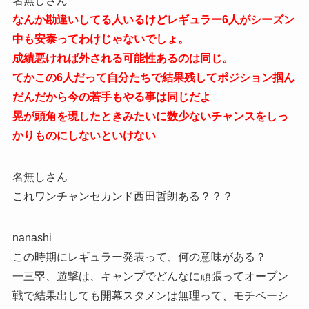
名無しさん
なんか勘違いしてる人いるけどレギュラー6人がシーズン
中も安泰ってわけじゃないでしょ。
成績悪ければ外される可能性あるのは同じ。
てかこの6人だって自分たちで結果残してポジション掴ん
だんだから今の若手もやる事は同じだよ
晃が頭角を現したときみたいに数少ないチャンスをしっ
かりものにしないといけない
名無しさん
これワンチャンセカンド西田哲朗ある？？？
nanashi
この時期にレギュラー発表って、何の意味がある？
一三塁、遊撃は、キャンプでどんなに頑張ってオープン
戦で結果出しても開幕スタメンは無理って、モチベーシ