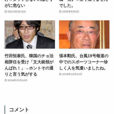
がに危ない
でした。
2021年6月13日
2020年6月4日
竹田恒泰氏、韓国のチョ法
張本勲氏、台風19号報道の
相辞任を受け「文大統領が
中でのスポーツコーナー珍
んばれ！」→ホントその通
しく人を気遣いましたね。
りと言う気がする
2019年10月13日
2019年10月14日
コメント