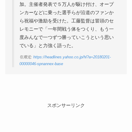
加。主催者発表で５万人が駆け付け、オープ
ンカーなどに乗った選手らが沿道のファンか
ら祝福や激励を受けた。工藤監督は冒頭のセ
レモニーで「一年間戦う体をつくり、もう一
度みんなで一つずつ勝っていこうという思い
でいる」と力強く語った。
引用元:
https://headlines.yahoo.co.jp/hl?a=20180201-
00000046-spnannex-base
スポンサーリンク