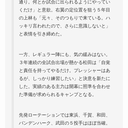
通り。何とか試合に出られるようにやってい
くだけ」と意欲。右翼の定位置を狙う５年目
の上林も「元々、そのつもりで来ている。ハ
ッキリ言われたので、さらに意識しないと」
と表情を引き締めた。
一方、レギュラー陣にも、気の緩みはない。
３年連続の全試合出場が懸かる松田は「自覚
と責任を持ってやるだけ。プレッシャーはあ
るが、しっかり練習したい」と決意を新たに
した。実績のある主力は開幕に照準を合わせ
た準備が求められるキャンプとなる。
先発ローテーションでは東浜、千賀、和田、
バンデンハーク、武田の５投手はほぼ当確。