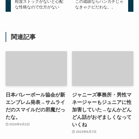
程度ストックがないと心配
この成績ならハンカチじゃ
な性格なので仕方がない
なきゃクビだわな。。
関連記事
日本バレーボール協会が新
ジャニーズ事務所・男性マ
エンブレム発表→サムライ
ネージャーもジュニアに性
だのスマイルだの邪魔だっ
加害していた→なんかどん
たな。
どん話がおぞましくなって
いくね
2024年4月2日
2023年6月7日