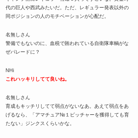
代の巨人や西武みたいだ。ただ、レギュラー発表以外の
同ポジションの人のモチベーションが心配だ。
名無しさん
警備でもないのに、血税で賄われている自衛隊車輌がな
ぜパレードに？
NHi
これハッキリしてて良いね。
名無しさん
育成もキッチリしてて弱点がないなあ。あえて弱点をあ
げるなら、「アマチュア№１ピッチャーを獲得しても育
たない」ジンクスくらいかな。