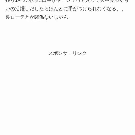
残り1枠の先発に田中がドーン！って入って大谷藤浪くら
いの活躍しだしたらほんとに手がつけられなくなる、、
裏ローテとか関係ないじゃん
スポンサーリンク