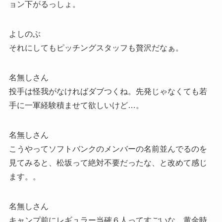
ョン下がるっしょ。
よしのぶ
それにしてもピッチングスタッフも贅沢だなぁ。
名無しさん
投手は怪我がなければダブつくね。先発じゃなくても若
手に一軍経験積ませて欲しいけど…。
名無しさん
こうやってソフトバンクのメンバーの名前並んでるのを
見てみると、松坂って絶対不要だったな、と改めて感じ
ます。。
名無しさん
キャンプ前にレギュラー当確６人ってすごいな。黄金時