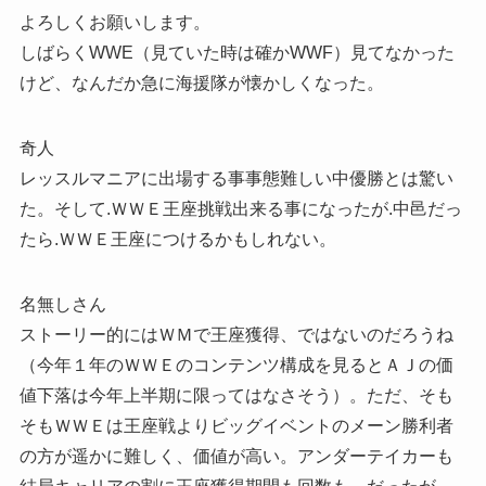
よろしくお願いします。
しばらくWWE（見ていた時は確かWWF）見てなかった
けど、なんだか急に海援隊が懐かしくなった。
奇人
レッスルマニアに出場する事事態難しい中優勝とは驚い
た。そして.ＷＷＥ王座挑戦出来る事になったが.中邑だっ
たら.ＷＷＥ王座につけるかもしれない。
名無しさん
ストーリー的にはＷＭで王座獲得、ではないのだろうね
（今年１年のＷＷＥのコンテンツ構成を見るとＡＪの価
値下落は今年上半期に限ってはなさそう）。ただ、そも
そもＷＷＥは王座戦よりビッグイベントのメーン勝利者
の方が遥かに難しく、価値が高い。アンダーテイカーも