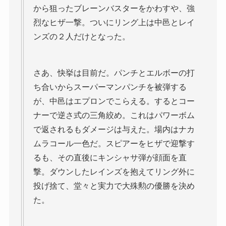
から狙ったブレーンバスターをかわすや、強
烈なヒザ一撃。ついにリング上は中邑とレイ
ンズの２人だけとなった。
さあ、快挙は目前だ。パンチとエルボーの打
ち合いからスーパーマンパンチを被弾する
が、中邑はエプロンでこらえる。するとコー
ナーで逆さ式の三角絞め。これはパワーボム
で返されるもダメージは与えた。場内はナカ
ムラコール一色だ。スピアーをヒザで迎撃す
るも、その直後にキンシャサ弾が顔面を直
撃。ダウンしたレインズを抱えてリング外に
投げ捨て、堂々と実力で大殊勲の優勝を決め
た。