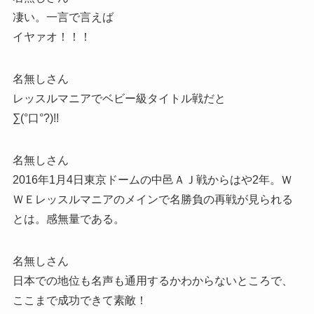
凄い。一言で言えば
イヤァオ！！！
名無しさん
レッスルマニアでベビー級タイトル戦だと
∑(°口°?)!!
名無しさん
2016年1月4日東京ドームの中邑ＡＪ戦からはや2年。Ｗ
ＷＥレッスルマニアのメインで名勝負の再戦が見られる
とは。感無量である。
名無しさん
日本での地位も名声も通用するかわからないところで、
ここまで成功できて素敵！