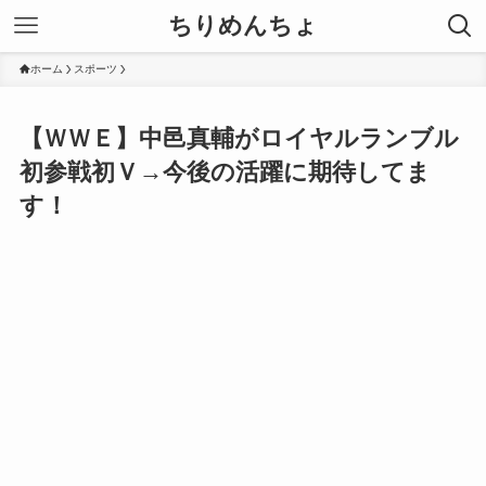
ちりめんちょ
ホーム
スポーツ
【ＷＷＥ】中邑真輔がロイヤルランブル
初参戦初Ｖ→今後の活躍に期待してま
す！