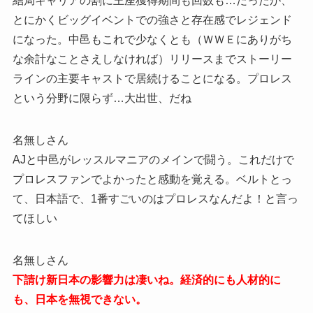
結局キャリアの割に王座獲得期間も回数も…だったが、
とにかくビッグイベントでの強さと存在感でレジェンド
になった。中邑もこれで少なくとも（ＷＷＥにありがち
な余計なことさえしなければ）リリースまでストーリー
ラインの主要キャストで居続けることになる。プロレス
という分野に限らず…大出世、だね
名無しさん
AJと中邑がレッスルマニアのメインで闘う。これだけで
プロレスファンでよかったと感動を覚える。ベルトとっ
て、日本語で、1番すごいのはプロレスなんだよ！と言っ
てほしい
名無しさん
下請け新日本の影響力は凄いね。経済的にも人材的に
も、日本を無視できない。