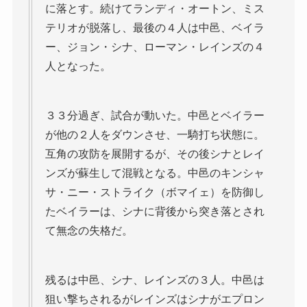
に落とす。続けてランディ・オートン、ミス
テリオが脱落し、最後の４人は中邑、ベイラ
ー、ジョン・シナ、ローマン・レインズの４
人となった。
３３分過ぎ、試合が動いた。中邑とベイラー
が他の２人をダウンさせ、一騎打ち状態に。
互角の攻防を展開するが、その後シナとレイ
ンズが蘇生して混戦となる。中邑のキンシャ
サ・ニー・ストライク（ボマイェ）を防御し
たベイラーは、シナに背後から突き落とされ
て無念の失格だ。
残るは中邑、シナ、レインズの３人。中邑は
狙い撃ちされるがレインズはシナがエプロン