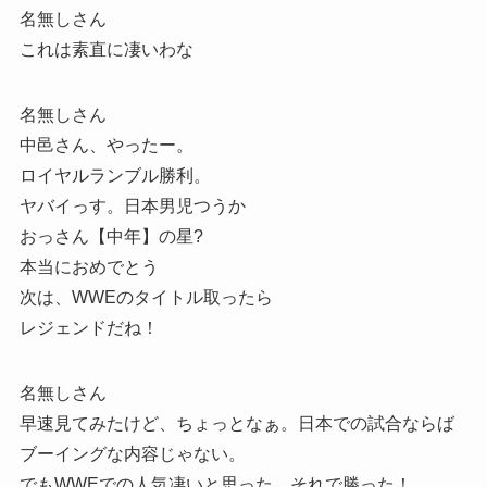
名無しさん
これは素直に凄いわな
名無しさん
中邑さん、やったー。
ロイヤルランブル勝利。
ヤバイっす。日本男児つうか
おっさん【中年】の星?
本当におめでとう
次は、WWEのタイトル取ったら
レジェンドだね！
名無しさん
早速見てみたけど、ちょっとなぁ。日本での試合ならば
ブーイングな内容じゃない。
でもWWEでの人気凄いと思った。それで勝った！