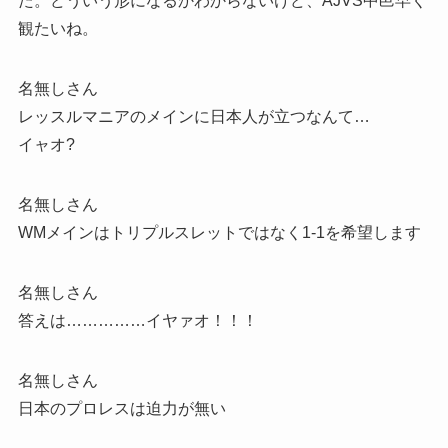
た。どういう形になるかわからないけど、AJVS中邑早く
観たいね。
名無しさん
レッスルマニアのメインに日本人が立つなんて…
イャオ?
名無しさん
WMメインはトリプルスレットではなく1-1を希望します
名無しさん
答えは……………イヤァオ！！！
名無しさん
日本のプロレスは迫力が無い