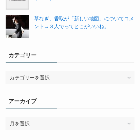
草なぎ、香取が「新しい地図」についてコメ
ント→３人でってとこがいいね。
カテゴリー
カ
テ
ゴ
リ
アーカイブ
ー
ア
ー
カ