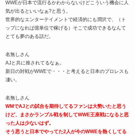
WWEが日本で流行るかわからないけどこういう機会に人
気が出るといいなぁ?と思う。
世界的なエンターテイメントで経済的にも潤沢で、（ト
ップになれば億単位で稼げる）そこで成功できるなんて
とても夢のある話だ。
名無しさん
AJと共に推されてるなぁ。
新日の対戦がWWEで・・・と考えると日本のプロレスも
凄い。
名無しさん
WMでAJとの試合を期待してるファンは大勢いたと思う
けど、まさかランブル戦を制してWWE王座戦になると思
った人は少ないはず。
そう思うと日本でやってた2人が今のWWEを熱くしてる