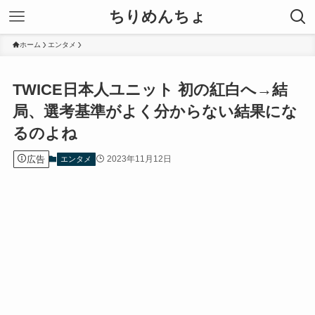
ちりめんちょ
ホーム
エンタメ
TWICE日本人ユニット 初の紅白へ→結
局、選考基準がよく分からない結果にな
るのよね
広告
2023年11月12日
エンタメ