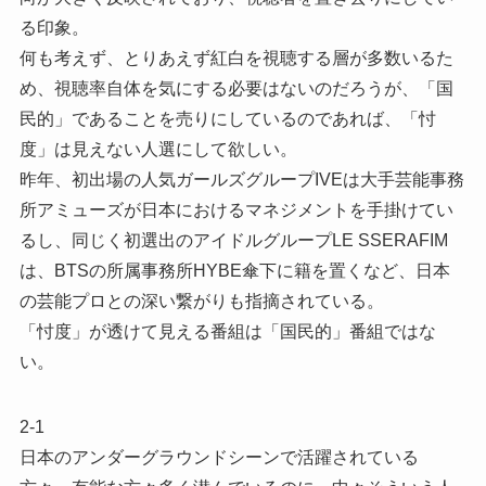
る印象。
何も考えず、とりあえず紅白を視聴する層が多数いるた
め、視聴率自体を気にする必要はないのだろうが、「国
民的」であることを売りにしているのであれば、「忖
度」は見えない人選にして欲しい。
昨年、初出場の人気ガールズグループIVEは大手芸能事務
所アミューズが日本におけるマネジメントを手掛けてい
るし、同じく初選出のアイドルグループLE SSERAFIM
は、BTSの所属事務所HYBE傘下に籍を置くなど、日本
の芸能プロとの深い繋がりも指摘されている。
「忖度」が透けて見える番組は「国民的」番組ではな
い。
2-1
日本のアンダーグラウンドシーンで活躍されている