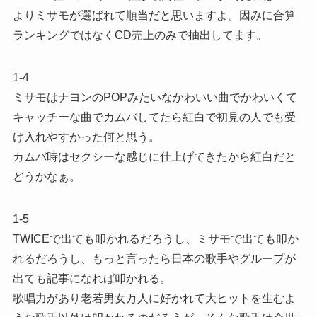
よりミサモが選ばれて順当だと思いますよ。因みに合算
ランキングではなくCD売上のみで抽出してます。
1-4
ミサモはナヨンのPOPみたいなかわいい曲でかわいくて
キャッチーな曲でカムバしてたら紅白で初見の人でも受
け入れやすかった何と思う。
カムバ時はセクシーな感じに仕上げてきたから紅白だと
どうかなぁ。
1-5
TWICEで出ても叩かれるだろうし、ミサモで出ても叩か
れるだろうし、もっと言ったら日本の歌手やグループが
出ても記事になれば叩かれる。
歌唱力があり老若男女万人に好かれて大ヒットを生むよ