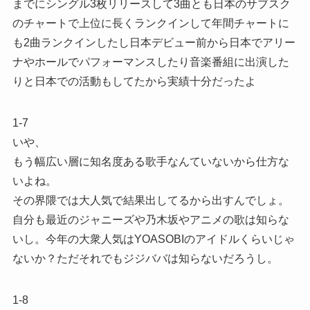
までにシングル3枚リリースして3曲とも日本のサブスク
のチャートで上位に長くランクインして年間チャートに
も2曲ランクインしたし日本デビュー前から日本でアリー
ナやホールでパフォーマンスしたり音楽番組に出演した
りと日本での活動もしてたから実績十分だったよ
1-7
いや、
もう幅広い層に知名度ある歌手なんていないから仕方な
いよね。
その界隈では大人気で結果出してるから出すんでしょ。
自分も最近のジャニーズや乃木坂やアニメの歌は知らな
いし。今年の大衆人気はYOASOBIのアイドルくらいじゃ
ないか？ただそれでもジジババは知らないだろうし。
1-8