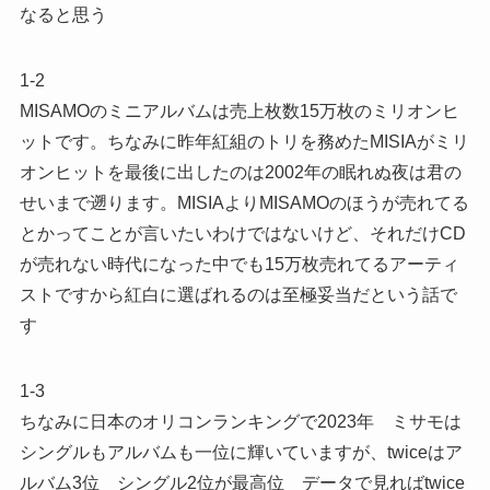
なると思う
1-2
MISAMOのミニアルバムは売上枚数15万枚のミリオンヒ
ットです。ちなみに昨年紅組のトリを務めたMISIAがミリ
オンヒットを最後に出したのは2002年の眠れぬ夜は君の
せいまで遡ります。MISIAよりMISAMOのほうが売れてる
とかってことが言いたいわけではないけど、それだけCD
が売れない時代になった中でも15万枚売れてるアーティ
ストですから紅白に選ばれるのは至極妥当だという話で
す
1-3
ちなみに日本のオリコンランキングで2023年 ミサモは
シングルもアルバムも一位に輝いていますが、twiceはア
ルバム3位 シングル2位が最高位 データで見ればtwice