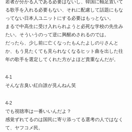
若者が分かる人である必要はないし、韓国に軸足置いて
る歌手を入れる必要もない、それに配慮して話題にもな
ってない日本人ユニットにする必要はもっとない。
まるで中高生に受け入れられようと必死な学校の先生み
たい。そういうのって逆に興醒めされるのでは。
だったら、少し前に亡くなったもんたよしのりさんと
か、もう見たくても見られなくなるヒット曲を出した往
年の歌手を選定してくれた方がよほど貴重なんだが。
4-1
そんな古臭い紅白誰が見んねん笑
4-2
でも視聴率は一番いいんだよ？
感覚ずれてるのは国民に寄り添ってる選考の人ではなく
て、ヤフコメ民。