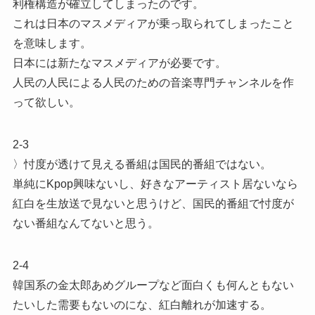
利権構造が確立してしまったのです。
これは日本のマスメディアが乗っ取られてしまったこと
を意味します。
日本には新たなマスメディアが必要です。
人民の人民による人民のための音楽専門チャンネルを作
って欲しい。
2-3
〉忖度が透けて見える番組は国民的番組ではない。
単純にKpop興味ないし、好きなアーティスト居ないなら
紅白を生放送で見ないと思うけど、国民的番組で忖度が
ない番組なんてないと思う。
2-4
韓国系の金太郎あめグループなど面白くも何んともない
たいした需要もないのにな、紅白離れが加速する。