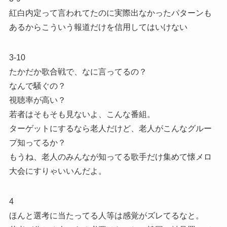
紅白内定って言われてたのに実際出なかったパターンも
あるからこういう報道だけを信用してはいけない
3-10
たかだか歌合戦で、なに言ってるの？
なんで騒ぐの？
視聴率が高い？
若者はそもそも見ないよ、こんな番組。
ターゲットにするなら老人だけど、老人がこんなグルー
プ知ってるか？
もうね、老人のみんなが知ってる歌手だけ集めて懐メロ
大会にすりゃいいんだよ。
4
ほんと選考に当たってる人等は感覚がズレてるなと。