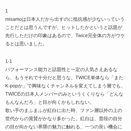
1
misamoは日本人だから出すのに抵抗感が少ないっていう
ことだとは思うんですが、ヒットしたかというと話題が
先行しただけの印象はあるので、Twice完全体の方がウケ
るとは思いました。
1-1
パフォーマンス能力と話題性と一定の人気さえあるな
ら、もうそれで十分だと思うな。TWICE単体なら「また
K-popか」で興味なくチャンネルを変えてしまう層でも、
TWICEの日本人メンバーのみというくくりなら「どんな
もんなんだろ」と目が向くかもしれない。
歌い手のまふまふが紅白に出た時、ファン層以外の上の
世代からの賞賛がかなり多かった。紅白は、普段の自分
の目が向かない界隈の魅力に触れる、一つの良い機会に