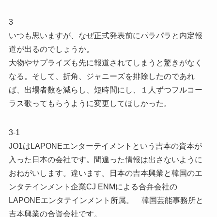
3
いつも思いますが、なぜ正式発表前にパラパラと内定報
道が出るのでしょうか。
大物やサプライズも先に報道されてしまうと驚きがなく
なる。そして、折角、ジャニーズを排除したのであれ
ば、出場者数を減らし、短時間にし、１人ずつフルコー
ラス歌ってもらうように変更してほしかった。
3-1
JO1はLAPONEエンターテイメントという吉本の資本が
入った日本の会社です。間違った情報は出さないように
おねがいします。違います。日本の吉本興業と韓国のエ
ンタテインメント企業CJ ENMによる合弁会社の
LAPONEエンタテインメント所属。 韓国芸能事務所と
吉本興業の合資会社です。