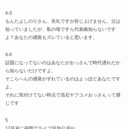
4-3
もんたよしのりさん、失礼ですが存じ上げません。父は
知っていましたが、私の母ですら代表曲知らないです
よ？あなたの感覚もズレていると思います。
4-4
話題になってないのはあなたがおっさんで時代遅れだか
ら知らないだけですよ。
そこらへんの感覚がずれているのはよっぽどあなたです
よ。
それに気付けてない時点で流石ヤフコメおっさんって感
じです
5
12月末に福岡でライブ追加公演が