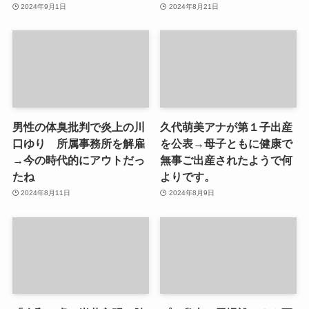
2024年9月1日
2024年8月21日
男性の体臭批判で炎上の川
久代萌美アナが第１子出産
口ゆり 所属事務所を解雇
を公表→母子ともに健康で
→今の時代的にアウトだっ
無事ご出産されたようで何
たね
よりです。
2024年8月11日
2024年8月9日