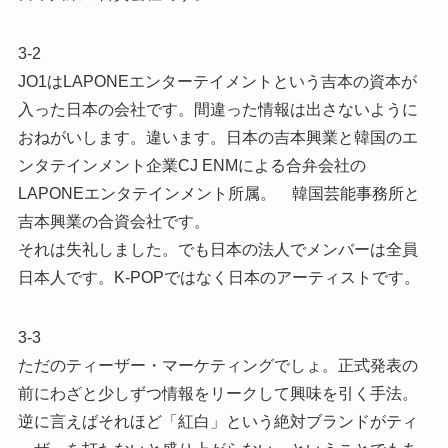
3-2
JO1はLAPONEエンターテイメントという吉本の資本が
入った日本の会社です。間違った情報は出さないように
おねがいします。違います。日本の吉本興業と韓国のエ
ンタテインメント企業CJ ENMによる合弁会社の
LAPONEエンタテインメント所属。 韓国芸能事務所と
吉本興業の合資会社です。
それは失礼しました。でも日本の法人でメンバーは全員
日本人です。K-POPではなく日本のアーティストです。
3-3
ただのティーザー・マーケティングでしょ。正式発表の
前にわざと少しずつ情報をリークして興味を引く手法。
逆に言えばそれほど「紅白」という絶対ブランドがティ