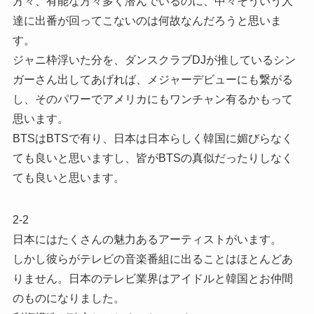
方々、有能な方々多く潜んでいるのに、中々そういう人
達に出番が回ってこないのは何故なんだろうと思いま
す。
ジャニ枠浮いた分を、ダンスクラブDJが推しているシン
ガーさん出してあげれば、メジャーデビューにも繋がる
し、そのパワーでアメリカにもワンチャン有るかもって
思います。
BTSはBTSで有り、日本は日本らしく韓国に媚びらなく
ても良いと思いますし、皆がBTSの真似だったりしなく
ても良いと思います。
2-2
日本にはたくさんの魅力あるアーティストがいます。
しかし彼らがテレビの音楽番組に出ることはほとんどあ
りません。日本のテレビ業界はアイドルと韓国とお仲間
のものになりました。