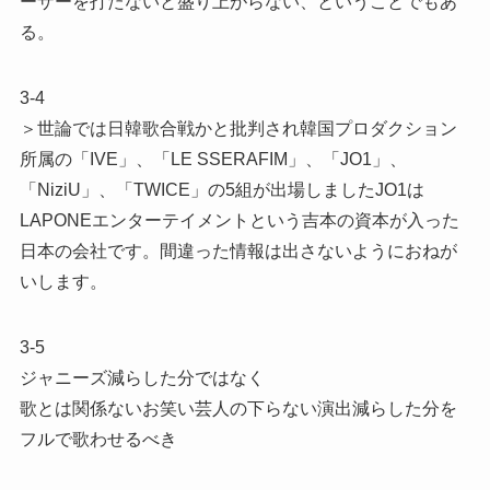
ーザーを打たないと盛り上がらない、ということでもあ
る。
3-4
＞世論では日韓歌合戦かと批判され韓国プロダクション
所属の「IVE」、「LE SSERAFIM」、「JO1」、
「NiziU」、「TWICE」の5組が出場しましたJO1は
LAPONEエンターテイメントという吉本の資本が入った
日本の会社です。間違った情報は出さないようにおねが
いします。
3-5
ジャニーズ減らした分ではなく
歌とは関係ないお笑い芸人の下らない演出減らした分を
フルで歌わせるべき