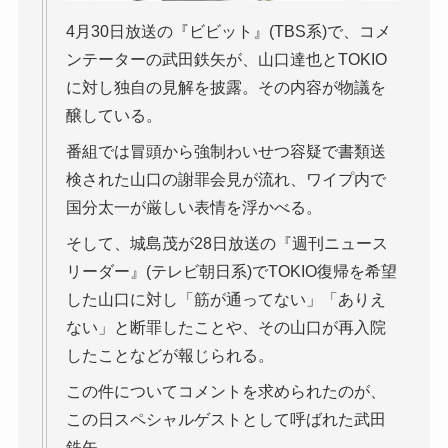
4月30日放送の『ビビット』(TBS系)で、コメ
ンテーターの武田鉄矢が、山口達也とTOKIO
に対し独自の見解を披露。その内容が物議を
醸している。
番組では冒頭から強制わいせつ容疑で書類送
検された山口の謝罪会見が流れ、ワイプ内で
国分太一が厳しい表情を浮かべる。
そして、城島茂が28日放送の『週刊ニュース
リーダー』(テレビ朝日系)でTOKIO復帰を希望
した山口に対し「筋が通ってない」「ありえ
ない」と断罪したことや、その山口が再入院
したことなどが報じられる。
この件についてコメントを求められたのが、
この日スペシャルゲストとして呼ばれた武田
鉄矢。