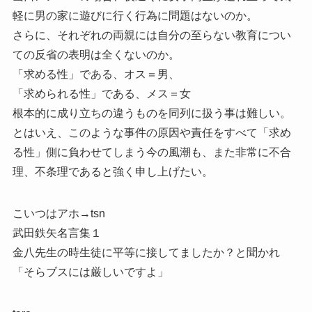
軽に男の家に遊びに行く行為に問題はないのか。
さらに、それぞれの両親には自分の至らない教育につい
ての反省の表明は全くないのか。
「求める性」である、オス＝男、
「求められる性」である、メス＝女
根本的に成り立ちの違うものを同列に扱う事は難しい。
とはいえ、このような事件の原因や責任をすべて「求め
る性」側に負わせてしまう今の風潮も、また非常に不合
理、不条理であると強く申し上げたい。
こいつはアホ→tsn
武田鉄矢名言集１
金八先生の時生徒に平等に接してましたか？と聞かれ
「そらブスには厳しいですよ」