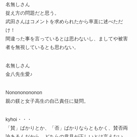
名無しさん
捉え方の問題だと思う。
武田さんはコメントを求められたから率直に述べただ
け！
間違った事を言っているとは思わないし、ましてや被害
者を無視しているとも思わない。
名無しさん
金八先生愛♪
Nonononononon
親の躾と女子高生の自己責任に疑問。
kyhoi・・・
「賛」ばかりとか、「否」ばかりならともかく、賛否両
論あるんだから、どちらの意見が正しいとは言えない。