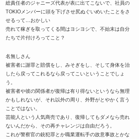
総責任者のジャニーズ代表が表に出てこないで、社員の
TOKIOメンバーに頭を下げさせ尻ぬぐいめいたことをさ
せるって…おかしい
売れて稼ぎを取ってくる間はヨシヨシで、不始末は自分
たちで片付けろってこと？
名無しさん
被害者に謝罪と賠償をし、みそぎをし、そして身体を治
したら戻ってこれるなら戻ってこいということでしょ
う。
被害者や彼の関係者が復帰は有り得ないというなら無理
かもしれないが、それ以外の周り、外野がとやかく言う
ことではない。
芸能人という人気商売であり、復帰してもダメなら売れ
ないんだから、その再チャレンジは自由だろう。
これが警察官の銃犯罪とか職業運転手の故意事故とかな