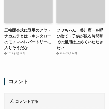
五輪開会式に登場のアヤ・
フワちゃん 美川憲一を呼
ナカムラとは→キンタロー
び捨て→子供が観る時間帯
のモノマネレパートリーに
での起用は止めていただき
入りそうだな
たい
2024年7月27日
2024年7月24日
コメント
コメントする