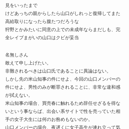
見をいったまで
けどあっちの親からしたら山口がしれっと復帰してまた
高給取りになったら腹たつだろうな
狩野とかみたいに同意の上での未成年ならまだしも、完
全レイプまがいの山口はクビが妥当
名無しさん
敢えて申し上げたい。
非難されるべきは山口氏であることに異論はない。
しかし先の米山知事の件にせよ、今回の山口メンバーの
件にせよ、男性のみが断罪されることに、非常な違和感
が拭えない。
米山知事の場合、買売春に触れるため辞任せざるを得な
いという事ならば、出会い系サイトで性を売っていた相
手の女子大生には何のお咎めもないのか。
山口メンバーの場合、夜遅くに女子高生が連れ立って気