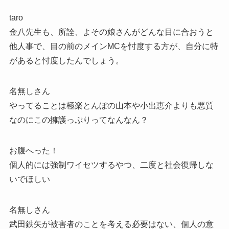
taro
金八先生も、所詮、よその娘さんがどんな目に合おうと
他人事で、目の前のメインMCを忖度する方が、自分に特
があると忖度したんでしょう。
名無しさん
やってることは極楽とんぼの山本や小出恵介よりも悪質
なのにこの擁護っぷりってなんなん？
お腹へった！
個人的には強制ワイセツするやつ、二度と社会復帰しな
いでほしい
名無しさん
武田鉄矢が被害者のことを考える必要はない、個人の意