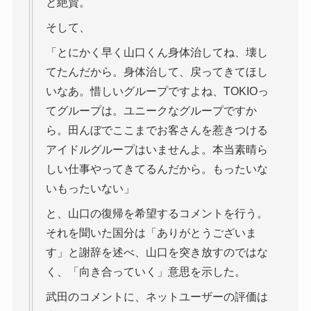
と絶賛。
そして、
「とにかく早く山口くん身体治してね、壊し
てたんだから。身体治して、戻ってきてほし
いなあ。惜しいグループですよね、TOKIOっ
てグループは。ユニークなグループですか
ら。田んぼでここまでお客さんを惹きつける
アイドルグループはいませんよ。本当素晴ら
しい仕事やってきてるんだから。もったいな
いもったいない」
と、山口の復帰を希望するコメントを行う。
それを聞いた国分は「ありがとうございま
す」と謝辞を述べ、山口を突き放すのではな
く、「向き合っていく」意思を示した。
武田のコメントに、ネットユーザーの評価は