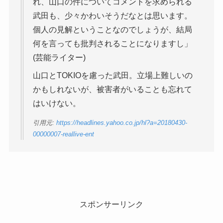
れ、山口の件についてコメントを求められる
武田も、少々かわいそうだなとは思います。
個人の見解ということなのでしょうが、結局
何を言っても批判されることになりますし」
(芸能ライター)
山口とTOKIOを慮った武田。立場上難しいの
かもしれないが、被害者がいることも忘れて
はいけない。
引用元:
https://headlines.yahoo.co.jp/hl?a=20180430-
00000007-reallive-ent
スポンサーリンク