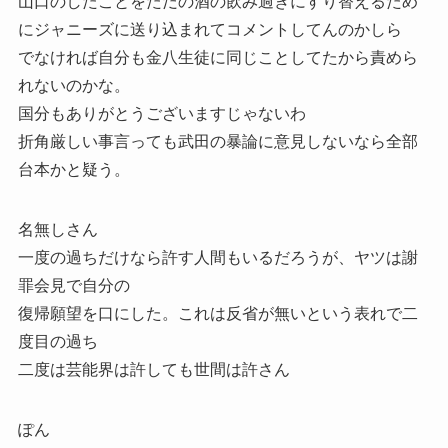
山口のしたことをただの酒の飲み過ぎにすり替えるため
にジャニーズに送り込まれてコメントしてんのかしら
でなければ自分も金八生徒に同じことしてたから責めら
れないのかな。
国分もありがとうございますじゃないわ
折角厳しい事言っても武田の暴論に意見しないなら全部
台本かと疑う。
名無しさん
一度の過ちだけなら許す人間もいるだろうが、ヤツは謝
罪会見で自分の
復帰願望を口にした。これは反省が無いという表れで二
度目の過ち
二度は芸能界は許しても世間は許さん
ぽん