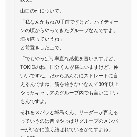
山口の件について、
「私なんかもね70手前ですけど、ハイティー
ンの頃からやってきたグループなんですよ。
海援隊っていうね」
と前置きした上で、
「でもやっぱり率直な感想を言いますけど、
TOKIOのね、国分くんが横にいますけど、仲
いいですね。だからあんなにストレートに言
えるんですね、筋を通さないなんて30年以上
やったキャリアのグループ内でも言いにくい
もんですよ。
それをスパッと城島くん、リーダーが言える
っていうのは普段やっぱりグループのメンバ
ーがいかに強く結ばれているかですよね」