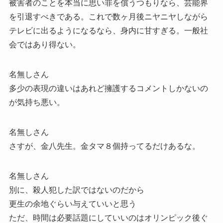
被害者のことを本当に思い罪を償うつもりなら、芸能界
を引退すべきである。これで数ヶ月後ニヤニヤしながら
テレビに出るようになるなら、身内に甘すぎる。一般社
会ではあり得ない。
名無しさん
多少の表現の違いはあれど擁護するコメントしかないの
が気持ち悪い。
名無しさん
さすが、金八先生。金タマ８個持ってるだけあるな。
名無しさん
別に、殺人犯した訳ではないのだから
更生の余地ぐらい与えていいと思う
ただ、時間は必要話題にしていいのはオリンピック後ぐ