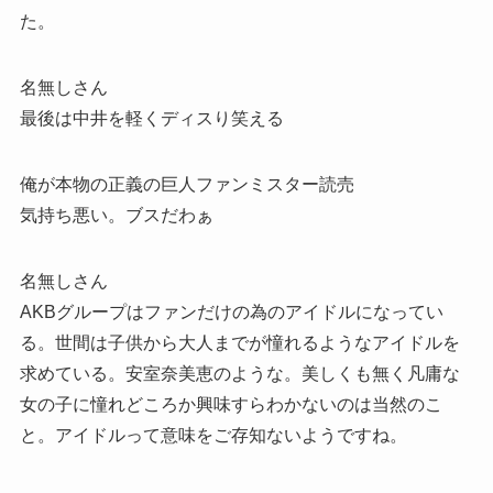
た。
名無しさん
最後は中井を軽くディスり笑える
俺が本物の正義の巨人ファンミスター読売
気持ち悪い。ブスだわぁ
名無しさん
AKBグループはファンだけの為のアイドルになってい
る。世間は子供から大人までが憧れるようなアイドルを
求めている。安室奈美恵のような。美しくも無く凡庸な
女の子に憧れどころか興味すらわかないのは当然のこ
と。アイドルって意味をご存知ないようですね。