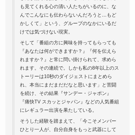
も見てくれる心の清い人たちがいるのに、な
んでこんなにも伝わらないんだろうと…もど
かしくて」という、グループのなかにいるだ
けでは気づけない現実。
そして「番組の方に興味を持ってもらっても
『あなたは何ができますか？』『何を伝えら
れますか？』と常に問い掛けられて、求めら
れます。その連続で。しかも私の8年以上のス
トーリーは10秒のダイジェストにまとめら
れ、本当にまだまだだなと思います」と苦闘
を続け、その結果『サンデー・ジャポン』
『痛快TV スカッとジャパン』などの人気番組
にレギュラー出演を果たしている。
そうした経験を踏まえて、「今こそメンバー
ひとり一人が、自分自身をもっと武器にして