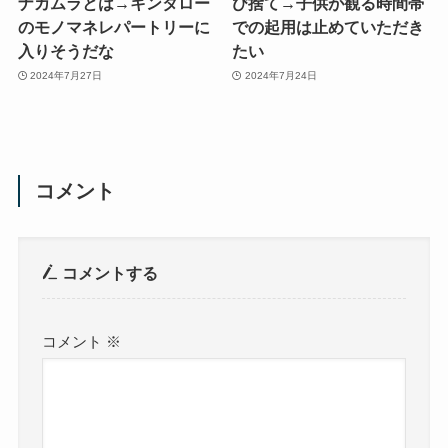
ナカムラとは→キンタロー
び捨て→子供が観る時間帯
のモノマネレパートリーに
での起用は止めていただき
入りそうだな
たい
2024年7月27日
2024年7月24日
コメント
コメントする
コメント
※