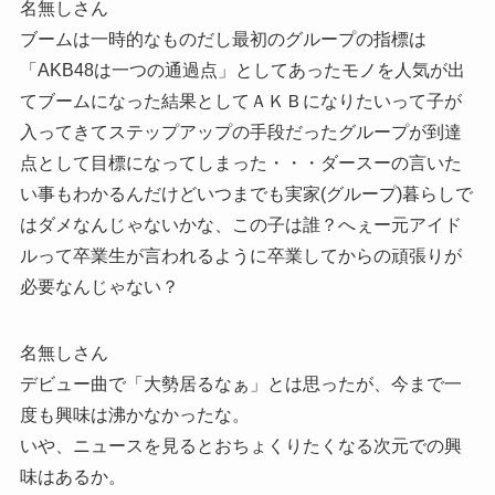
名無しさん
ブームは一時的なものだし最初のグループの指標は
「AKB48は一つの通過点」としてあったモノを人気が出
てブームになった結果としてＡＫＢになりたいって子が
入ってきてステップアップの手段だったグループが到達
点として目標になってしまった・・・ダースーの言いた
い事もわかるんだけどいつまでも実家(グループ)暮らしで
はダメなんじゃないかな、この子は誰？へぇー元アイド
ルって卒業生が言われるように卒業してからの頑張りが
必要なんじゃない？
名無しさん
デビュー曲で「大勢居るなぁ」とは思ったが、今まで一
度も興味は沸かなかったな。
いや、ニュースを見るとおちょくりたくなる次元での興
味はあるか。