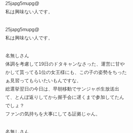
25japg5mupg@
私は興味ない人です。
25japg5mupg@
私は興味ない人です。
名無しさん
体調を考慮して19日のドタキャンなさった、運営に甘や
かして貰ってる1位の女王様にも、この子の姿勢をちった
ぁ見習ってもらいたいもんですな。
総選挙翌日の今日は、早朝移動でサンジャポ生放送出
て、とんぼ返りしてから握手会に遅くまで参加してたん
でしょ？
ファンの気持ちを大事にしてる証拠じゃん。
名無しさん