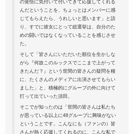
の覚悟に気付いて付いてきて応援してくれる
んだということを、ちょっとはメンバーに感
じてもらえたら、うれしいと思います」と語
り、すでに彼女にとって総選挙は、自分のた
めの闘いではなくなっていることを感じさせ
た。
そして「皆さんにいただいた順位を生かしな
がら『何故このルックスでここまで上がって
きたんだ？』という世間の皆さんの疑問を糧
に、たくさんのメディアに出演させてもらい
ました」と、積極的にグループの外に向けて
打って出ていった須田。
そこでが知ったのは「世間の皆さんは私たち
が思っている以上に48グループに興味がない
ということです。こんなにも（ファンの）皆
さんが熱く応援してくれるのに、こんな私で