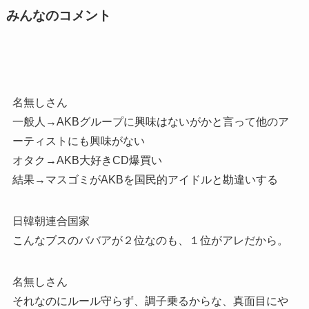
みんなのコメント
名無しさん
一般人→AKBグループに興味はないがかと言って他のア
ーティストにも興味がない
オタク→AKB大好きCD爆買い
結果→マスゴミがAKBを国民的アイドルと勘違いする
日韓朝連合国家
こんなブスのババアが２位なのも、１位がアレだから。
名無しさん
それなのにルール守らず、調子乗るからな、真面目にや