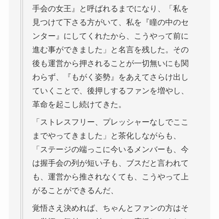
手会の女王』と呼ばれるまでになり、「私を
見つけて下さる方がいて、私を『瞳の中のセ
ンター』にしてくれたから、こうやって前に
進む事ができました」と名言を残した。その
後も運営から押されることが一切無いにも関
わらず、『もがく姿勢』をあえてさらけ出し
ていくことで、後押しするファンを増やし、
革命を起こし続けてきた。
「ストレスフリー、プレッシャーなしでここ
までやってきました」と茶化しながらも、
「ステージの端っこに今いるメンバーも、今
は握手会の列が短い子も、ブスだと言われて
も、運営から推されなくても、こうやって上
がることができるんだ、
覚悟さえ決めれば、ちゃんとファンの方はそ