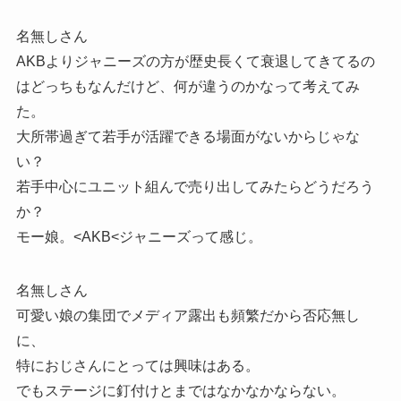
名無しさん
AKBよりジャニーズの方が歴史長くて衰退してきてるの
はどっちもなんだけど、何が違うのかなって考えてみ
た。
大所帯過ぎて若手が活躍できる場面がないからじゃな
い？
若手中心にユニット組んで売り出してみたらどうだろう
か？
モー娘。<AKB<ジャニーズって感じ。
名無しさん
可愛い娘の集団でメディア露出も頻繁だから否応無し
に、
特におじさんにとっては興味はある。
でもステージに釘付けとまではなかなかならない。