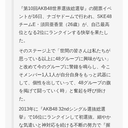
『第10回AKB48世界選抜総選挙』の開票イベ
ントが16日、ナゴヤドームで行われ、SKE48
チームE・須田亜香里（26歳）が、自己最高
位となる2位にランクインする快挙を果たし
た。
そのステージ上で「世間の皆さんは私たちが
思っている以上に48グループに興味がない」
と改めて今のグループに警鐘を鳴らし、今こ
そメンバー1人1人が自分自身をもっと武器に
して、個性を出していって、48グループの旗
を掲げて闘っていく時」と奮起を呼び掛け
た。
2013年に『AKB48 32ndシングル選抜総選
挙』で16位にランクインして初選抜。細やか
な気遣いと神対応を続ける不断の努力で『握