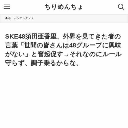
ちりめんちょ
ホーム
エンタメ
SKE48須田亜香里、外界を見てきた者の
言葉「世間の皆さんは48グループに興味
がない」と奮起促す→それなのにルール
守らず、調子乗るからな、