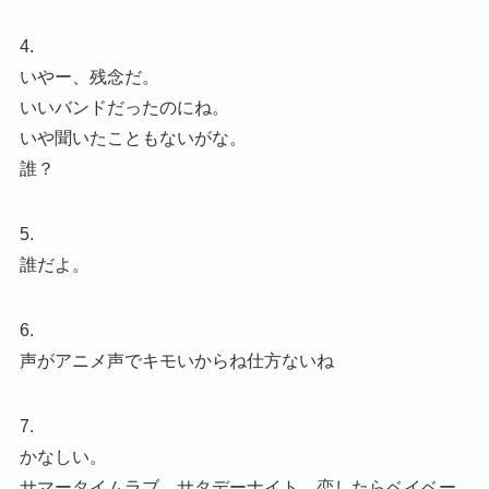
4.
いやー、残念だ。
いいバンドだったのにね。
いや聞いたこともないがな。
誰？
5.
誰だよ。
6.
声がアニメ声でキモいからね仕方ないね
7.
かなしい。
サマータイムラブ、サタデーナイト、恋したらベイベー