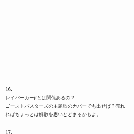
16.
レイパーカーjrとは関係あるの？
ゴーストバスターズの主題歌のカバーでも出せば？売れ
ればちょっとは解散を思いとどまるかもよ。
17.