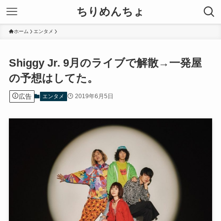
ちりめんちょ
ホーム
エンタメ
Shiggy Jr. 9月のライブで解散→一発屋
の予想はしてた。
広告
2019年6月5日
エンタメ