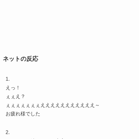
ネットの反応
1.
えっ！
ぇぇえ？
ぇぇぇぇぇぇぇえええええええええええ～
お疲れ様でした
2.