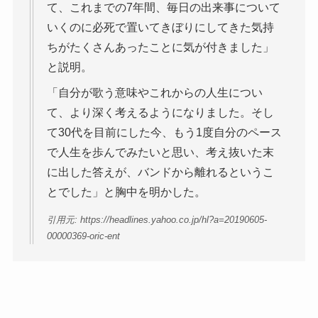
て、これまでの7年間、毎日の出来事について
いくのに必死で置いてきぼりにしてきた気持
ちがたくさんあったことに気が付きました」
と説明。
「自分が歌う意味やこれからの人生につい
て、より深く考えるようになりました。そし
て30代を目前にした今、もう1度自分のペース
で人生を歩んでみたいと思い、考え抜いた末
に出した答えが、バンドから離れるというこ
とでした」と胸中を明かした。
引用元: https://headlines.yahoo.co.jp/hl?a=20190605-
00000369-oric-ent