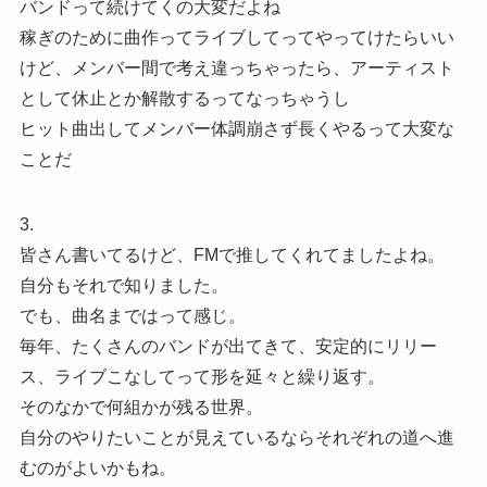
バンドって続けてくの大変だよね
稼ぎのために曲作ってライブしてってやってけたらいい
けど、メンバー間で考え違っちゃったら、アーティスト
として休止とか解散するってなっちゃうし
ヒット曲出してメンバー体調崩さず長くやるって大変な
ことだ
3.
皆さん書いてるけど、FMで推してくれてましたよね。
自分もそれで知りました。
でも、曲名まではって感じ。
毎年、たくさんのバンドが出てきて、安定的にリリー
ス、ライブこなしてって形を延々と繰り返す。
そのなかで何組かが残る世界。
自分のやりたいことが見えているならそれぞれの道へ進
むのがよいかもね。