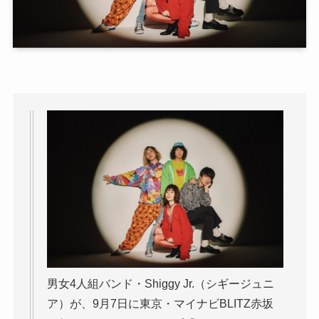
男女4人組バンド・Shiggy Jr.（シギージュニ
ア）が、9月7日に東京・マイナビBLITZ赤坂