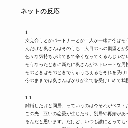
ネットの反応
1
支え合うとかパートナーとか二人が一緒に今はそ
んだけど奥さんはそのうち二人目のへの願望とか
色々な気持ちが出てきて辛くなってくるんじゃない
そうなったときに新たに奥さんがストレートな男
そのときはそのときでりゅうちぇるもそれを受け
今のままでは奥さんばかりが全てを受け止めて我慢
1-1
離婚したけど同居、っていうのは今それがベスト
この先、互いの恋愛が生じたり、別居や再婚があ
るんだと思います。だけど、いつも誰にとっても