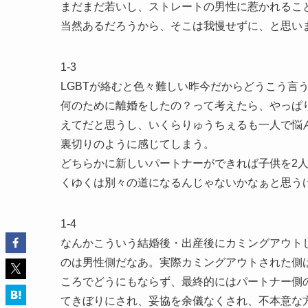
まだまだ若いし、ストレートの男性に惹かれるこ
当然あるだろうから、そこは我慢せずに、と思い
1-3
LGBTが絡むと色々難しい昨今だからどうこう言
何のために離婚をしたの？って考えたら、やっぱ
えてだと思うし、いくらりゅうちぇるも一人で悩
裏切りのように感じてしまう。
どちらかに新しいパートナーができれば子供を2
くゆくは別々の道になるんじゃないかなぁと思う
1-4
なんかこういう結婚後・出産後にカミングアウト
のは男性側だなあ。実際カミングアウトされた側
ころでどうにもならず、最終的にはパートナー側
てきぼりにされ、妥協を余儀なくされ、不本意な