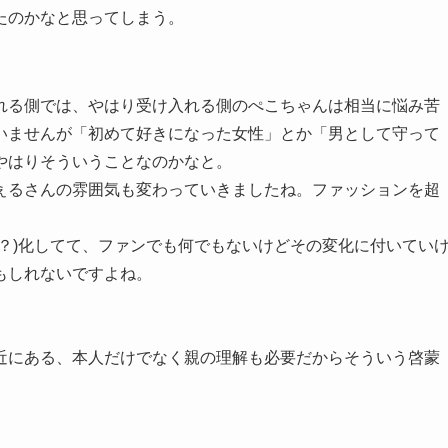
たのかなと思ってしまう。
れる側では、やはり受け入れる側のぺこちゃんは相当に悩み苦
いませんが「初めて好きになった女性」とか「男として守って
やはりそういうことなのかなと。
ぇるさんの雰囲気も変わっていきましたね。ファッションを超
？)化してて、ファンでも何でもないけどその変化に付いてい
もしれないですよね。
近にある、本人だけでなく親の理解も必要だからそういう啓蒙