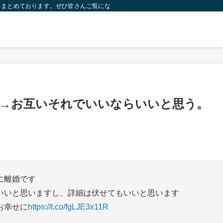
をまとめております。ぜひ皆さんご覧になっていってください。
婚認める→お互いそれでいいならいいと思う。
に離婚です
いいと思いますし、詳細は伏せてもいいと思います
お幸せに
https://t.co/fgLJE3x11R