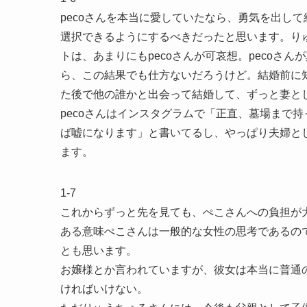
pecoさんを本当に愛していたなら、勇気を出して
選択できるようにするべきだったと思います。り
トは、あまりにもpecoさんが可哀想。pecoさ
ら、この結果でも仕方ないだろうけど。結婚前に
た後で他の誰かと出会って結婚して、ずっと妻と
pecoさんはインスタグラムで「正直、墓場まで
ば嘘になります」と書いてるし、やっぱり夫婦と
ます。
1-7
これからずっと先を見ても、ぺこさんへの負担が
ある意味ぺこさんは一般的な女性の思考であるの
とも思います。
お嬢様とか言われていますが、彼女は本当に普通
ければいけない。