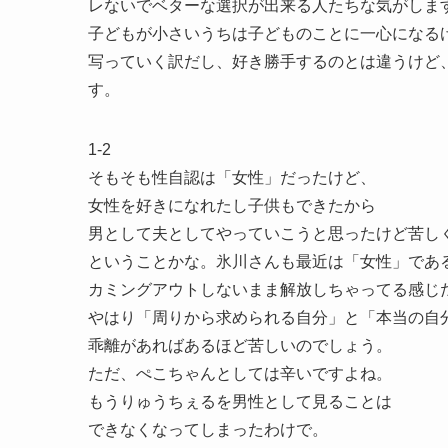
レないでベターな選択が出来る人たちな気がしま
子どもが小さいうちは子どものことに一心になる
写っていく訳だし、好き勝手するのとは違うけど
す。
1-2
そもそも性自認は「女性」だったけど、
女性を好きになれたし子供もできたから
男として夫としてやっていこうと思ったけど苦し
ということかな。氷川さんも最近は「女性」であ
カミングアウトしないまま解放しちゃってる感じ
やはり「周りから求められる自分」と「本当の自
乖離があればあるほど苦しいのでしょう。
ただ、ぺこちゃんとしては辛いですよね。
もうりゅうちぇるを男性として見ることは
できなくなってしまったわけで。