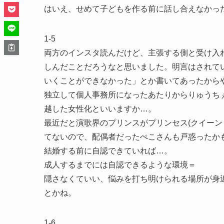
はいえ、せめて子どもを作る前に話し合えなかっ
1-5
両方のインスタ読んだけど、主張する側と受け入
しんだことだろうなと思いました。明言はされて
いくことができなかった」とか書いてあったから
独立して個人事務所になったあたりからりゅうち
越した女性化といいますか…。
最近だと演歌界のプリンスがプリンセス(クイーン
てないので、配偶者だったぺこさんも戸惑ったか
結婚する前に自認できていれば…。
成人するまでには自認できるような環境＝
隠さなくていい、悩みを打ち明けられる場所が身
とかね。
1-6