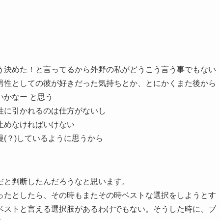
う決めた！と言ってるから外野の私がどうこう言う事でもない
男性としての彼が好きだった気持ちとか、とにかくまた後から
かなー と思う
性に引かれるのは仕方がないし
止めなければいけない
(？)しているように思うから
だと判断したんだろうなと思います。
ったとしたら、その時もまたその時ベストな選択をしようとす
ベストと言える選択肢があるわけでもない。そうした時に、ブ