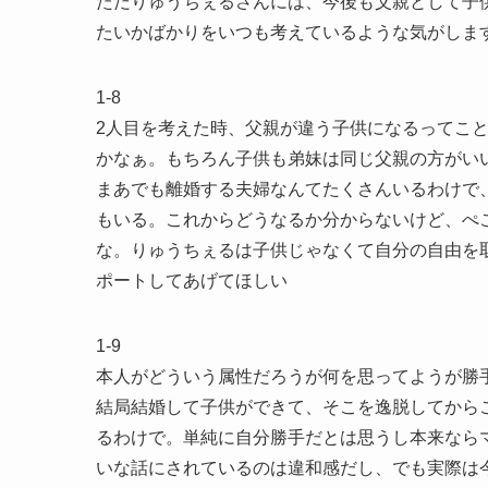
ただりゅうちぇるさんには、今後も父親として子
たいかばかりをいつも考えているような気がしま
1-8
2人目を考えた時、父親が違う子供になるってこ
かなぁ。もちろん子供も弟妹は同じ父親の方がい
まあでも離婚する夫婦なんてたくさんいるわけで
もいる。これからどうなるか分からないけど、ぺ
な。りゅうちぇるは子供じゃなくて自分の自由を
ポートしてあげてほしい
1-9
本人がどういう属性だろうが何を思ってようが勝
結局結婚して子供ができて、そこを逸脱してから
るわけで。単純に自分勝手だとは思うし本来なら
いな話にされているのは違和感だし、でも実際は