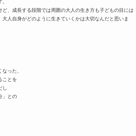
す。
けど、成長する段階では周囲の大人の生き方も子どもの目には
、大人自身がどのように生きていくかは大切なんだと思いま
くなった、
ることを
だし
分」との