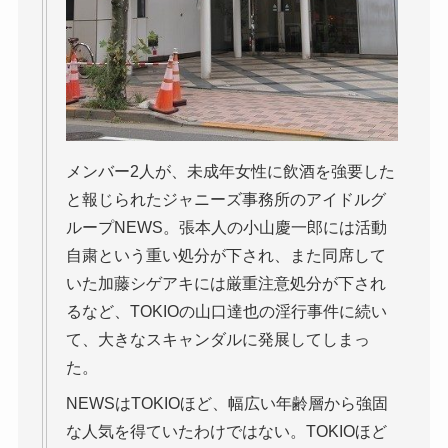
メンバー2人が、未成年女性に飲酒を強要した
と報じられたジャニーズ事務所のアイドルグ
ループNEWS。張本人の小山慶一郎には活動
自粛という重い処分が下され、また同席して
いた加藤シゲアキには厳重注意処分が下され
るなど、TOKIOの山口達也の淫行事件に続い
て、大きなスキャンダルに発展してしまっ
た。
NEWSはTOKIOほど、幅広い年齢層から強固
な人気を得ていたわけではない。TOKIOほど