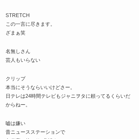
STRETCH
この一言に尽きます。
ざまぁ笑
名無しさん
芸人もいらない
クリップ
本当にそうならいいけどさー。
日テレは24時間テレビもジャニヲタに頼ってるくらいだ
からねー。
嘘は嫌い
昔ニュースステーションで