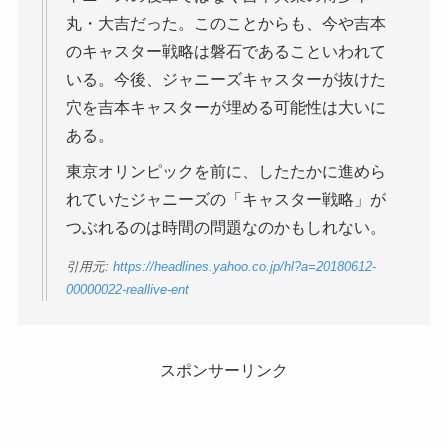
丸・大吉だった。このことからも、今や吉本
のキャスター戦略は磐石であることいわれて
いる。今後、ジャニーズキャスターが抜けた
穴を吉本キャスターが埋める可能性は大いに
ある。
東京オリンピックを前に、したたかに進めら
れていたジャニーズの「キャスター戦略」が
つぶれるのは時間の問題なのかもしれない。
引用元:
https://headlines.yahoo.co.jp/hl?a=20180612-
00000022-reallive-ent
スポンサーリンク