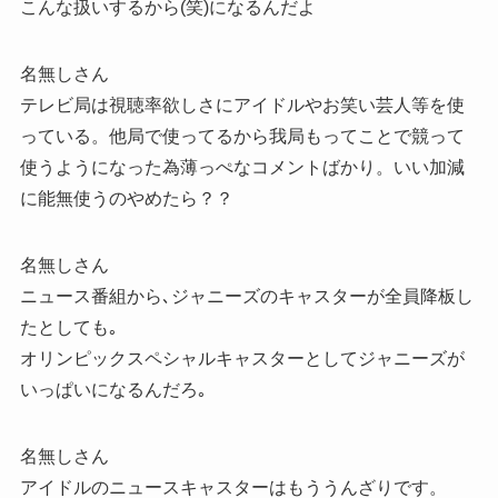
こんな扱いするから(笑)になるんだよ
名無しさん
テレビ局は視聴率欲しさにアイドルやお笑い芸人等を使
っている。他局で使ってるから我局もってことで競って
使うようになった為薄っぺなコメントばかり。いい加減
に能無使うのやめたら？？
名無しさん
ニュース番組から､ジャニーズのキャスターが全員降板し
たとしても｡
オリンピックスペシャルキャスターとしてジャニーズが
いっぱいになるんだろ｡
名無しさん
アイドルのニュースキャスターはもううんざりです。