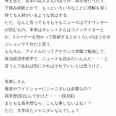
考えると、吉本の芸人さんのほうが、高学歴だったり、
下積み経験とかで、もっといろいろなことに理解を深く
持てる人材がいるような気はする。
ただ、なんと言ってもそもそもニュースはアナウンサー
が読むもの。本来はタレントさんはコメンテイターと
か、1コーナーを預かって取材するとかくらいのほうがポ
ジションで十分だと思う。
もちろん、アイドルだってアナウンス学園で勉強して、
政治経済学部卒で、ニュースを読みたいんんだ・・・と
言うんであれば別にそれはそれでいいとは思うけど。
名無しさん
報道やワイドショーにジャニタレは必要なの？
高学歴(笑)なんですけど・・・(笑)(笑)
まともな高学歴なら、こんな事しないよね！？
ただ、大学出たジャニタレなんでしょ？