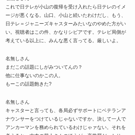
これで日テレが小山の復帰を受け入れたら日テレのイメ
ージが悪くなる。山口、小山と続いたわけだし、もう、
日テレ＝ジャニーズキャスターみたいなのやめた方がい
い。視聴者はこの件、かなりシビアです。テレビ局側が
考えている以上に、みんな悪く言ってる。厳しいよ。
名無しさん
まだこの話題にしがみついてんの？
他に仕事ないのかこの人。
もーこの話題飽きた?
名無しさん
キャスターと言っても、各局必ずサポートにベテランア
ナウンサーをつけているじゃないですか。決して一人で
アンカーマンを務められているわけじゃァない。それを