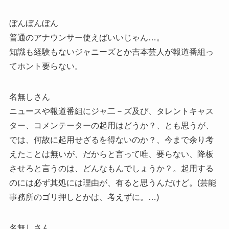
ぼんぼんぼん
普通のアナウンサー使えばいいじゃん…。
知識も経験もないジャニーズとか吉本芸人が報道番組っ
てホント要らない。
名無しさん
ニュースや報道番組にジャ二－ズ及び、タレントキャス
ター、コメンテーターの起用はどうか？、とも思うが、
では、何故に起用せざるを得ないのか？、今まで余り考
えたことは無いが、だからと言って唯、要らない、降板
させろと言うのは、どんなもんでしょうか？。起用する
のには必ず其処には理由が、有ると思うんだけど。(芸能
事務所のゴリ押しとかは、考えずに。…)
名無しさん