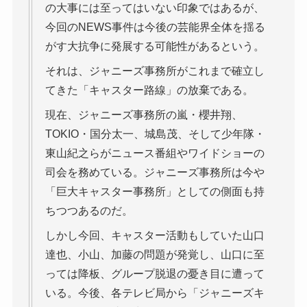
の大事には至ってはいない印象ではあるが、
今回のNEWS事件は今後の芸能界全体を揺る
がす大抗争に発展する可能性があるという。
それは、ジャニーズ事務所がこれまで確立し
てきた「キャスター路線」の放棄である。
現在、ジャニーズ事務所の嵐・櫻井翔、
TOKIO・国分太一、城島茂、そして少年隊・
東山紀之らがニュース番組やワイドショーの
司会を務めている。ジャニーズ事務所は今や
「巨大キャスター事務所」としての側面も持
ちつつあるのだ。
しかし今回、キャスター活動もしていた山口
達也、小山、加藤の問題が発覚し、山口に至
っては降板、グループ脱退の憂き目に遭って
いる。今後、各テレビ局から「ジャニーズキ