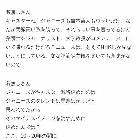
名無しさん
キャスターね、ジャニーズも吉本芸人もウザいだけ、な
んか意識高い系を装って、それらしい事を言ってるけど
弁護士やジャーナリスト、大学教授がコメンテーターに
いて喋れるだけだろ？ニュースは、あえてNHKしか見な
いようにしている。変な評論や主観を聴いても意味がな
いので
名無しさん
ジャニーズがキャスター戦略始めたのは
ジャニーズのタレントは馬鹿ばかりだと
思われてたから
そのマイナスイメージを消すために
始めたんでは？
ここ、10～20年の間に