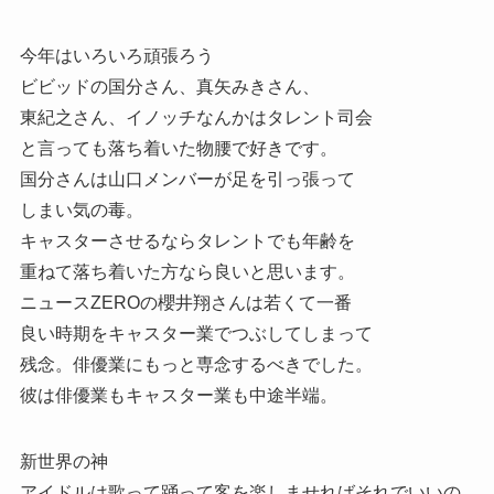
今年はいろいろ頑張ろう
ビビッドの国分さん、真矢みきさん、
東紀之さん、イノッチなんかはタレント司会
と言っても落ち着いた物腰で好きです。
国分さんは山口メンバーが足を引っ張って
しまい気の毒。
キャスターさせるならタレントでも年齢を
重ねて落ち着いた方なら良いと思います。
ニュースZEROの櫻井翔さんは若くて一番
良い時期をキャスター業でつぶしてしまって
残念。俳優業にもっと専念するべきでした。
彼は俳優業もキャスター業も中途半端。
新世界の神
アイドルは歌って踊って客を楽しませればそれでいいの