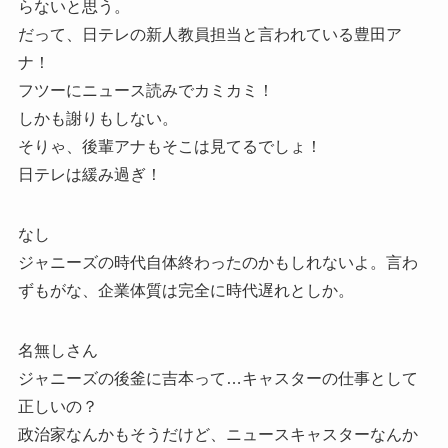
らないと思う。
だって、日テレの新人教員担当と言われている豊田ア
ナ！
フツーにニュース読みでカミカミ！
しかも謝りもしない。
そりゃ、後輩アナもそこは見てるでしょ！
日テレは緩み過ぎ！
なし
ジャニーズの時代自体終わったのかもしれないよ。言わ
ずもがな、企業体質は完全に時代遅れとしか。
名無しさん
ジャニーズの後釜に吉本って…キャスターの仕事として
正しいの？
政治家なんかもそうだけど、ニュースキャスターなんか