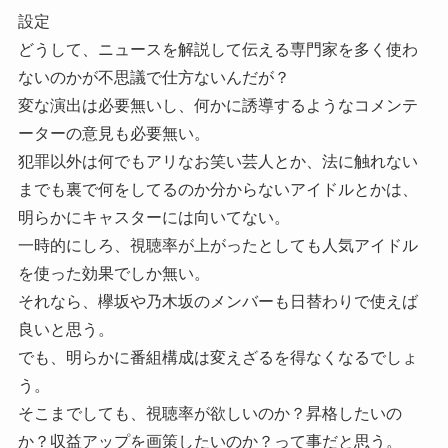
設定
どうして、ニュースを解説して伝える専門家を多く使わ
ないのかが不思議で仕方ないんだが？
変な演出は必要無いし、何かに誘導するようなコメンテ
ーターの意見も必要無い。
犯罪以外は何でもアリなお笑い芸人とか、法に触れない
までも裏で何をしてるのか分からないアイドルとかは、
明らかにキャスターには向いてない。
一時的にしろ、視聴率が上がったとしても人気アイドル
を使った効果でしか無い。
それなら、欅坂や乃木坂のメンバーも日替わりで使えば
良いと思う。
でも、明らかに番組構成は変えざるを得なくなるでしょ
う。
そこまでしても、視聴率が欲しいのか？昇格したいの
か？収益アップを画策したいのか？って事だと思う。