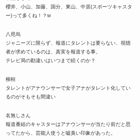
櫻井、小山、加藤、国分、東山、中居(スポーツキャスタ
ー)って多くね！？w
八咫烏
ジャニーズに限らず、報道にタレントは要らない、視聴
者が求めているのは、真実を報道する事。
テレビ局の勘違いはいつまで続くのか？
柳桓
タレントがアナウンサーで女子アナがタレント化してい
るのがそもそも間違い
名無しさん
報道番組のキャスターはアナウンサーが当たり前だと思
ってたから、芸能人使うと嘘臭い印象があった。