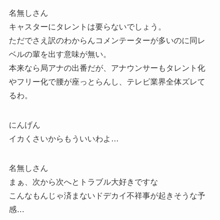
名無しさん
キャスターにタレントは要らないでしょう。
ただでさえ訳のわからんコメンテーターが多いのに同レ
ベルの輩を出す意味が無い。
本来なら局アナの出番だが、アナウンサーもタレント化
やフリー化で腰が座っとらんし、テレビ業界全体ズレて
るわ。
にんげん
イカくさいからもういいわよ…
名無しさん
まぁ、次から次へとトラブル大好きですな
こんなもんじゃ済まないドデカイ不祥事が起きそうな予
感…