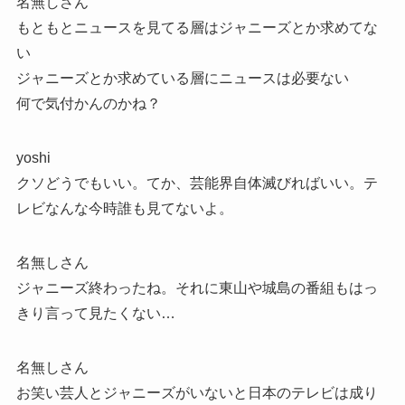
名無しさん
もともとニュースを見てる層はジャニーズとか求めてな
い
ジャニーズとか求めている層にニュースは必要ない
何で気付かんのかね？
yoshi
クソどうでもいい。てか、芸能界自体滅びればいい。テ
レビなんな今時誰も見てないよ。
名無しさん
ジャニーズ終わったね。それに東山や城島の番組もはっ
きり言って見たくない…
名無しさん
お笑い芸人とジャニーズがいないと日本のテレビは成り