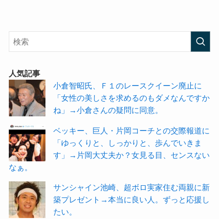
人気記事
小倉智昭氏、Ｆ１のレースクイーン廃止に
「女性の美しさを求めるのもダメなんですか
ね」→小倉さんの疑問に同意。
ベッキー、巨人・片岡コーチとの交際報道に
「ゆっくりと、しっかりと、歩んでいきま
す」→片岡大丈夫か？女見る目、センスない
なぁ。
サンシャイン池崎、超ボロ実家住む両親に新
築プレゼント→本当に良い人。ずっと応援し
たい。