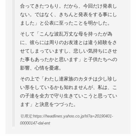
合ってきたつもり。だから、今回だけ発表し
ない。ではなく、きちんと発表をする事にし
ました」と公表に至ったことを明かした。
そして「こんな波乱万丈な母を持ったが為
に、彼らには周りのお友達とは違う経験をさ
せてしまっていますし、悲しい気持ちにさせ
た事もあったかと思います」と子供たちへの
影響、心情を憂慮。
その上で「わたし達家族のカタチは少し珍し
い形をしているかも知れませんが、私は、こ
の子達を全力で守り生きていこうと思ってい
ます」と決意をつづった。
引用元:https://headlines.yahoo.co.jp/hl?a=20190401-
00000147-dal-ent