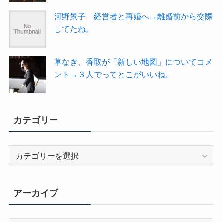
河野景子 経営者と再婚へ→離婚前から交際
してたね。
草なぎ、香取が「新しい地図」についてコメ
ント→３人でってとこがいいね。
カテゴリー
カ
テ
ゴ
リ
アーカイブ
ー