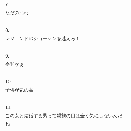
7.
ただの汚れ
8.
レジェンドのショーケンを越えろ！
9.
令和かぁ
10.
子供が気の毒
11.
この女と結婚する男って親族の目は全く気にしないんだ
ね