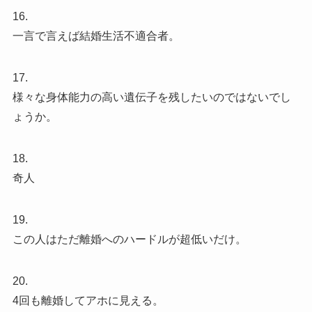
16.
一言で言えば結婚生活不適合者。
17.
様々な身体能力の高い遺伝子を残したいのではないでし
ょうか。
18.
奇人
19.
この人はただ離婚へのハードルが超低いだけ。
20.
4回も離婚してアホに見える。