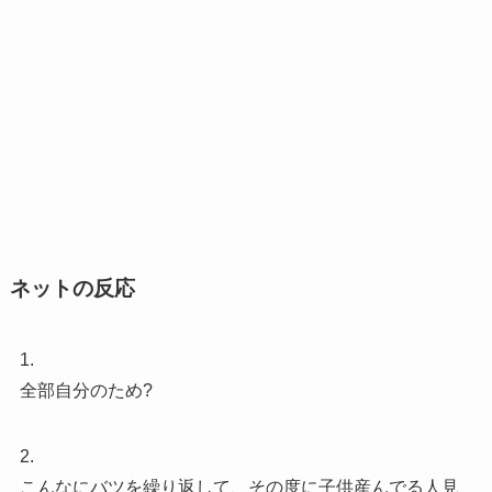
ネットの反応
1.
全部自分のため?
2.
こんなにバツを繰り返して、その度に子供産んでる人見